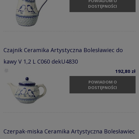
POWIADOM O
DOSTĘPNOŚCI
Czajnik Ceramika Artystyczna Bolesławiec do
kawy V 1,2 L C060 dekU4830
192,80 zł
POWIADOM O
DOSTĘPNOŚCI
Czerpak-miska Ceramika Artystyczna Bolesławiec