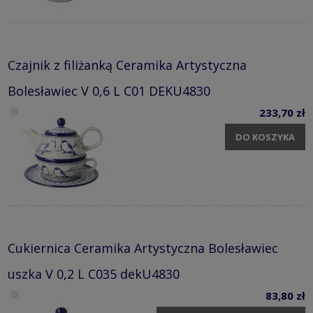
Czajnik z filiżanką Ceramika Artystyczna
Bolesławiec V 0,6 L C01 DEKU4830
233,70 zł
DO KOSZYKA
Cukiernica Ceramika Artystyczna Bolesławiec
uszka V 0,2 L C035 dekU4830
83,80 zł