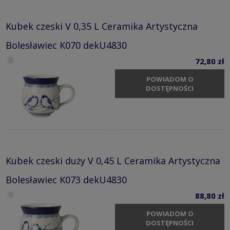
Kubek czeski V 0,35 L Ceramika Artystyczna
Bolesławiec K070 dekU4830
72,80 zł
POWIADOM O
DOSTĘPNOŚCI
Kubek czeski duży V 0,45 L Ceramika Artystyczna
Bolesławiec K073 dekU4830
88,80 zł
POWIADOM O
DOSTĘPNOŚCI