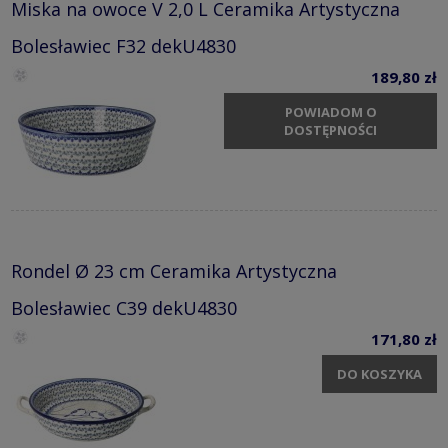
Miska na owoce V 2,0 L Ceramika Artystyczna
Bolesławiec F32 dekU4830
189,80 zł
POWIADOM O
DOSTĘPNOŚCI
Rondel Ø 23 cm Ceramika Artystyczna
Bolesławiec C39 dekU4830
171,80 zł
DO KOSZYKA