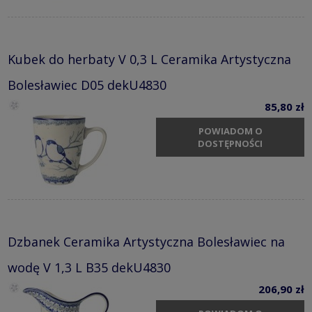
Kubek do herbaty V 0,3 L Ceramika Artystyczna
Bolesławiec D05 dekU4830
85,80 zł
POWIADOM O
DOSTĘPNOŚCI
Dzbanek Ceramika Artystyczna Bolesławiec na
wodę V 1,3 L B35 dekU4830
206,90 zł