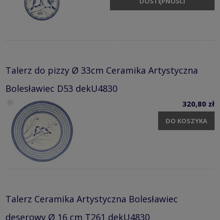
DOSTĘPNOŚCI
Talerz do pizzy Ø 33cm Ceramika Artystyczna
Bolesławiec D53 dekU4830
320,80 zł
DO KOSZYKA
Talerz Ceramika Artystyczna Bolesławiec
deserowy Ø 16 cm T261 dekU4830