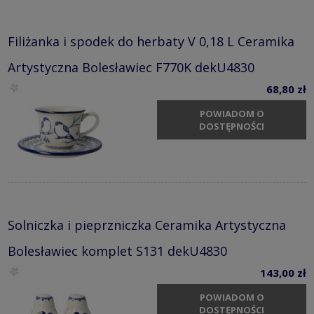
Filiżanka i spodek do herbaty V 0,18 L Ceramika
Artystyczna Bolesławiec F770K dekU4830
68,80 zł
POWIADOM O
DOSTĘPNOŚCI
Solniczka i pieprzniczka Ceramika Artystyczna
Bolesławiec komplet S131 dekU4830
143,00 zł
POWIADOM O
DOSTĘPNOŚCI