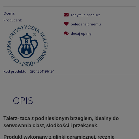
Ocena:
zapytaj o produkt
Producent:
poleć znajomemu
dodaj opinię
Kod produktu:
5904354196424
OPIS
Talerz- taca z podniesionym brzegiem, idealny do
serwowania ciast, słodkości i przekąsek.
Produkt wykonany z glinki ceramicznej, ręcznie