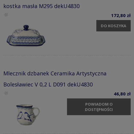
kostka masła M295 dekU4830
172,80 zł
DO KOSZYKA
Mlecznik dzbanek Ceramika Artystyczna
Bolesławiec V 0,2 L D091 dekU4830
46,80 zł
POWIADOM O
DOSTĘPNOŚCI