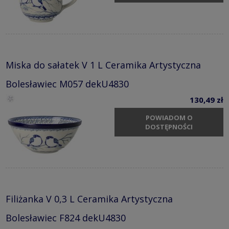
Miska do sałatek V 1 L Ceramika Artystyczna
Bolesławiec M057 dekU4830
130,49 zł
POWIADOM O
DOSTĘPNOŚCI
Filiżanka V 0,3 L Ceramika Artystyczna
Bolesławiec F824 dekU4830