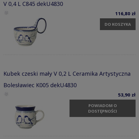
V 0,4 L C845 dekU4830
116,80 zł
DO KOSZYKA
Kubek czeski mały V 0,2 L Ceramika Artystyczna
Bolesławiec K005 dekU4830
53,90 zł
POWIADOM O
DOSTĘPNOŚCI