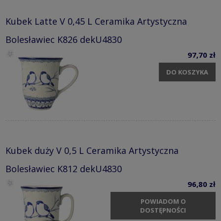
Kubek Latte V 0,45 L Ceramika Artystyczna
Bolesławiec K826 dekU4830
97,70 zł
DO KOSZYKA
Kubek duży V 0,5 L Ceramika Artystyczna
Bolesławiec K812 dekU4830
96,80 zł
POWIADOM O
DOSTĘPNOŚCI