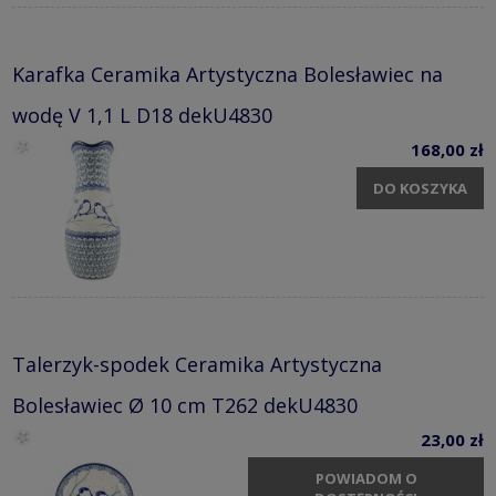
Karafka Ceramika Artystyczna Bolesławiec na
wodę V 1,1 L D18 dekU4830
168,00 zł
DO KOSZYKA
Talerzyk-spodek Ceramika Artystyczna
Bolesławiec Ø 10 cm T262 dekU4830
23,00 zł
POWIADOM O