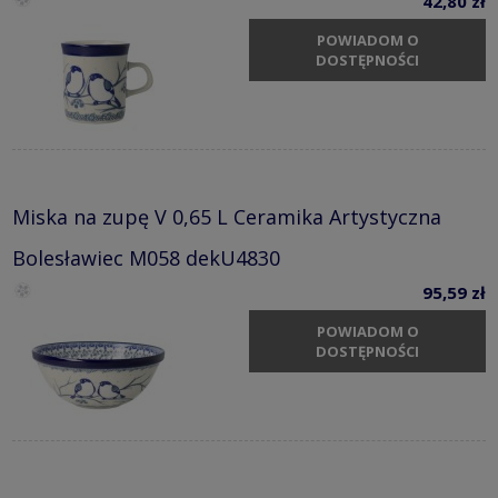
42,80 zł
POWIADOM O
DOSTĘPNOŚCI
Miska na zupę V 0,65 L Ceramika Artystyczna
Bolesławiec M058 dekU4830
95,59 zł
POWIADOM O
DOSTĘPNOŚCI