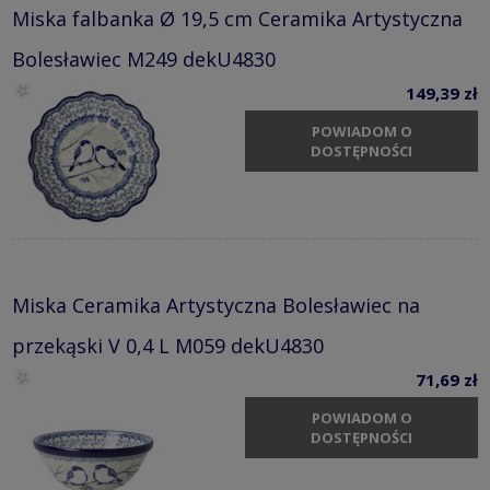
Miska falbanka Ø 19,5 cm Ceramika Artystyczna
Bolesławiec M249 dekU4830
149,39 zł
POWIADOM O
DOSTĘPNOŚCI
Miska Ceramika Artystyczna Bolesławiec na
przekąski V 0,4 L M059 dekU4830
71,69 zł
POWIADOM O
DOSTĘPNOŚCI