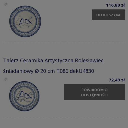
116,80 zł
DO KOSZYKA
Talerz Ceramika Artystyczna Bolesławiec
śniadaniowy Ø 20 cm T086 dekU4830
72,49 zł
POWIADOM O
DOSTĘPNOŚCI