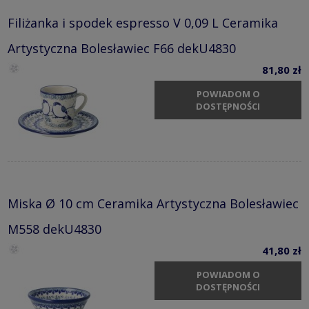
Filiżanka i spodek espresso V 0,09 L Ceramika
Artystyczna Bolesławiec F66 dekU4830
81,80 zł
POWIADOM O
DOSTĘPNOŚCI
Miska Ø 10 cm Ceramika Artystyczna Bolesławiec
M558 dekU4830
41,80 zł
POWIADOM O
DOSTĘPNOŚCI