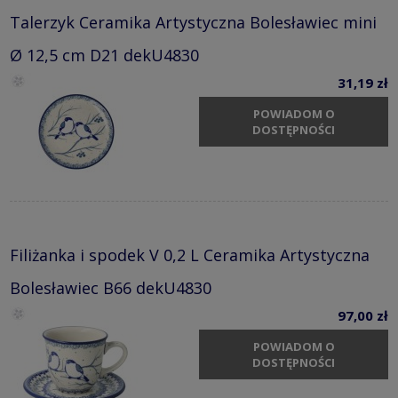
Talerzyk Ceramika Artystyczna Bolesławiec mini
Ø 12,5 cm D21 dekU4830
31,19 zł
POWIADOM O
DOSTĘPNOŚCI
Filiżanka i spodek V 0,2 L Ceramika Artystyczna
Bolesławiec B66 dekU4830
97,00 zł
POWIADOM O
DOSTĘPNOŚCI