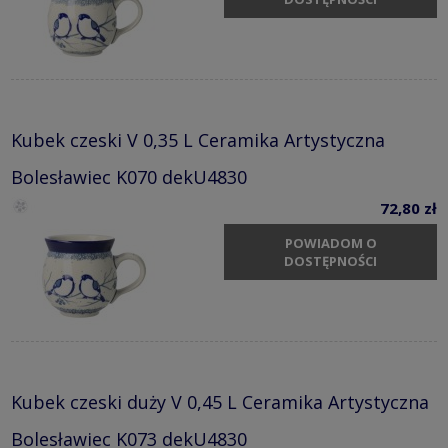
Kubek czeski V 0,35 L Ceramika Artystyczna
Bolesławiec K070 dekU4830
72,80 zł
POWIADOM O
DOSTĘPNOŚCI
Kubek czeski duży V 0,45 L Ceramika Artystyczna
Bolesławiec K073 dekU4830