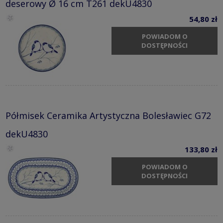
deserowy Ø 16 cm T261 dekU4830
54,80 zł
POWIADOM O
DOSTĘPNOŚCI
Półmisek Ceramika Artystyczna Bolesławiec G72
dekU4830
133,80 zł
POWIADOM O
DOSTĘPNOŚCI