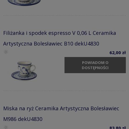
Filiżanka i spodek espresso V 0,06 L Ceramika
Artystyczna Bolesławiec B10 dekU4830
62,00 zł
POWIADOM O
DOSTĘPNOŚCI
Miska na ryż Ceramika Artystyczna Bolesławiec
M986 dekU4830
83,80 zł