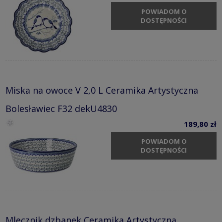
POWIADOM O
DOSTĘPNOŚCI
Miska na owoce V 2,0 L Ceramika Artystyczna
Bolesławiec F32 dekU4830
189,80 zł
POWIADOM O
DOSTĘPNOŚCI
Mlecznik dzbanek Ceramika Artystyczna