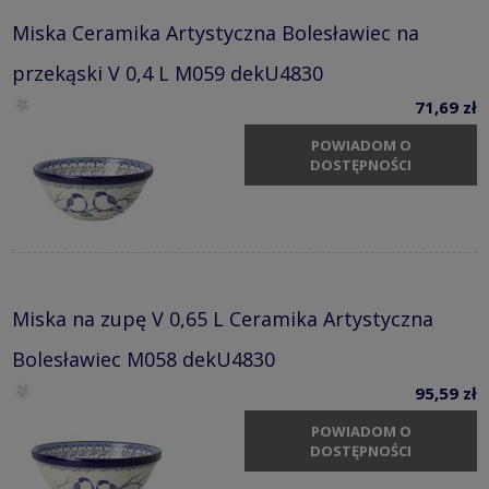
Miska Ceramika Artystyczna Bolesławiec na
przekąski V 0,4 L M059 dekU4830
71,69 zł
POWIADOM O
DOSTĘPNOŚCI
Miska na zupę V 0,65 L Ceramika Artystyczna
Bolesławiec M058 dekU4830
95,59 zł
POWIADOM O
DOSTĘPNOŚCI