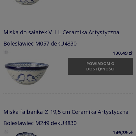
Miska do sałatek V 1 L Ceramika Artystyczna
Bolesławiec M057 dekU4830
130,49 zł
POWIADOM O
DOSTĘPNOŚCI
Miska falbanka Ø 19,5 cm Ceramika Artystyczna
Bolesławiec M249 dekU4830
149,39 zł