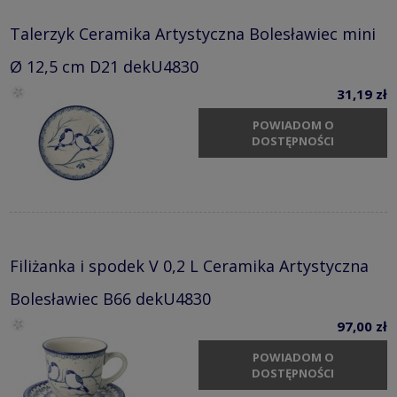
Talerzyk Ceramika Artystyczna Bolesławiec mini
Ø 12,5 cm D21 dekU4830
31,19 zł
POWIADOM O
DOSTĘPNOŚCI
Filiżanka i spodek V 0,2 L Ceramika Artystyczna
Bolesławiec B66 dekU4830
97,00 zł
POWIADOM O
DOSTĘPNOŚCI