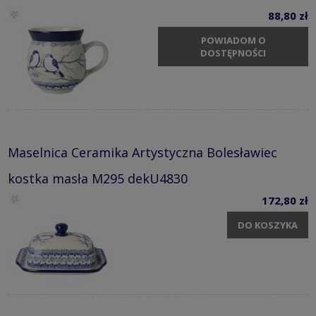
88,80 zł
POWIADOM O
DOSTĘPNOŚCI
Maselnica Ceramika Artystyczna Bolesławiec
kostka masła M295 dekU4830
172,80 zł
DO KOSZYKA