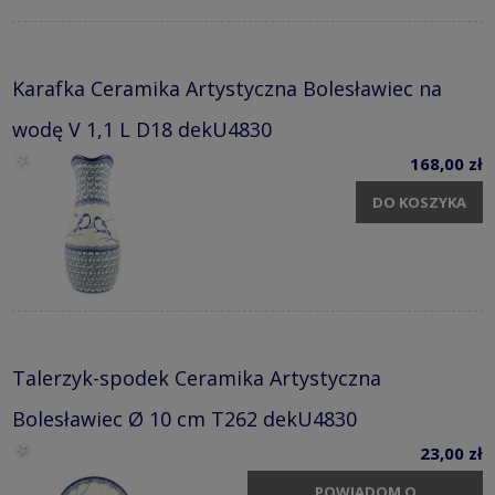
Karafka Ceramika Artystyczna Bolesławiec na
wodę V 1,1 L D18 dekU4830
168,00 zł
DO KOSZYKA
Talerzyk-spodek Ceramika Artystyczna
Bolesławiec Ø 10 cm T262 dekU4830
23,00 zł
POWIADOM O