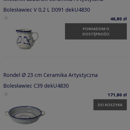
Bolesławiec V 0,2 L D091 dekU4830
46,80 zł
POWIADOM O
DOSTĘPNOŚCI
Rondel Ø 23 cm Ceramika Artystyczna
Bolesławiec C39 dekU4830
171,80 zł
DO KOSZYKA