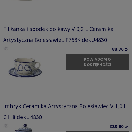
Filiżanka i spodek do kawy V 0,2 L Ceramika
Artystyczna Bolesławiec F768K dekU4830
88,70 zł
POWIADOM O
DOSTĘPNOŚCI
Imbryk Ceramika Artystyczna Bolesławiec V 1,0 L
C118 dekU4830
229,80 zł