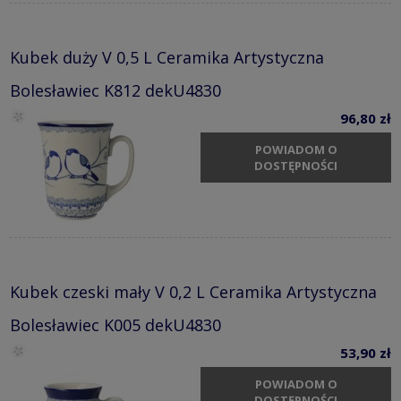
Kubek duży V 0,5 L Ceramika Artystyczna
Bolesławiec K812 dekU4830
96,80 zł
POWIADOM O
DOSTĘPNOŚCI
Kubek czeski mały V 0,2 L Ceramika Artystyczna
Bolesławiec K005 dekU4830
53,90 zł
POWIADOM O
DOSTĘPNOŚCI