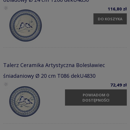
116,80 zł
DO KOSZYKA
Talerz Ceramika Artystyczna Bolesławiec
śniadaniowy Ø 20 cm T086 dekU4830
72,49 zł
POWIADOM O
DOSTĘPNOŚCI