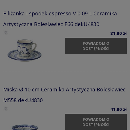
Filiżanka i spodek espresso V 0,09 L Ceramika
Artystyczna Bolesławiec F66 dekU4830
81,80 zł
POWIADOM O
DOSTĘPNOŚCI
Miska Ø 10 cm Ceramika Artystyczna Bolesławiec
M558 dekU4830
41,80 zł
POWIADOM O
DOSTĘPNOŚCI