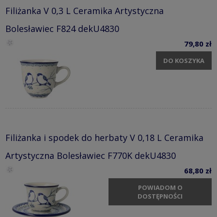
Filiżanka V 0,3 L Ceramika Artystyczna
Bolesławiec F824 dekU4830
79,80 zł
DO KOSZYKA
Filiżanka i spodek do herbaty V 0,18 L Ceramika
Artystyczna Bolesławiec F770K dekU4830
68,80 zł
POWIADOM O
DOSTĘPNOŚCI