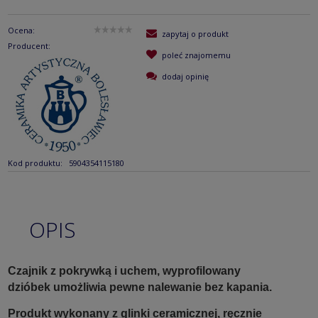
Ocena:
zapytaj o produkt
Producent:
poleć znajomemu
dodaj opinię
Kod produktu:
5904354115180
OPIS
Czajnik z pokrywką i uchem, wyprofilowany
dzióbek umożliwia pewne nalewanie bez kapania.
Produkt wykonany z glinki ceramicznej, ręcznie