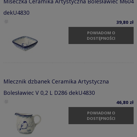
Miseczka Ceramika Artystyczna Bolesławiec M604
dekU4830
39,80 zł
POWIADOM O
DOSTĘPNOŚCI
Mlecznik dzbanek Ceramika Artystyczna
Bolesławiec V 0,2 L D286 dekU4830
46,80 zł
POWIADOM O
DOSTĘPNOŚCI