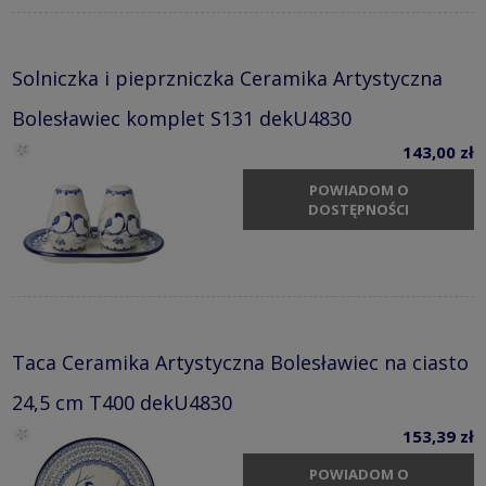
Solniczka i pieprzniczka Ceramika Artystyczna
Bolesławiec komplet S131 dekU4830
143,00 zł
POWIADOM O
DOSTĘPNOŚCI
Taca Ceramika Artystyczna Bolesławiec na ciasto
24,5 cm T400 dekU4830
153,39 zł
POWIADOM O