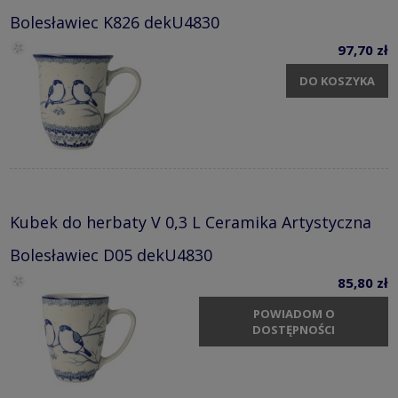
Bolesławiec K826 dekU4830
97,70 zł
DO KOSZYKA
Kubek do herbaty V 0,3 L Ceramika Artystyczna
Bolesławiec D05 dekU4830
85,80 zł
POWIADOM O
DOSTĘPNOŚCI