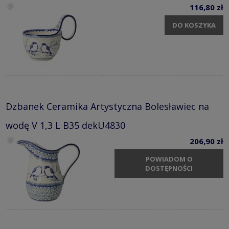
116,80 zł
DO KOSZYKA
Dzbanek Ceramika Artystyczna Bolesławiec na
wodę V 1,3 L B35 dekU4830
206,90 zł
POWIADOM O
DOSTĘPNOŚCI