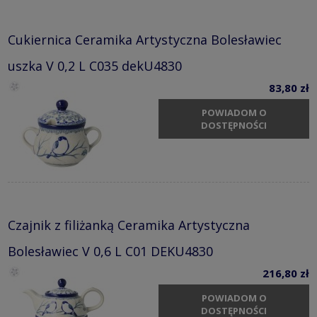
Cukiernica Ceramika Artystyczna Bolesławiec
uszka V 0,2 L C035 dekU4830
83,80 zł
POWIADOM O
DOSTĘPNOŚCI
Czajnik z filiżanką Ceramika Artystyczna
Bolesławiec V 0,6 L C01 DEKU4830
216,80 zł
POWIADOM O
DOSTĘPNOŚCI