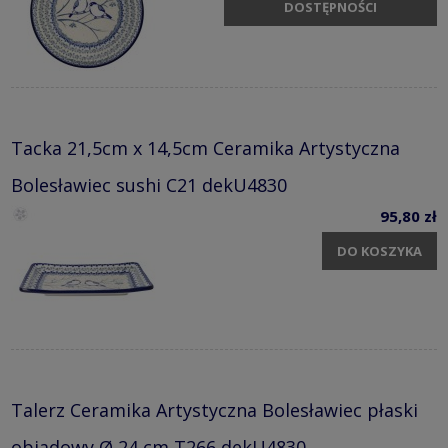
DOSTĘPNOŚCI
Tacka 21,5cm x 14,5cm Ceramika Artystyczna
Bolesławiec sushi C21 dekU4830
95,80 zł
DO KOSZYKA
Talerz Ceramika Artystyczna Bolesławiec płaski
obiadowy Ø 24 cm T266 dekU4830