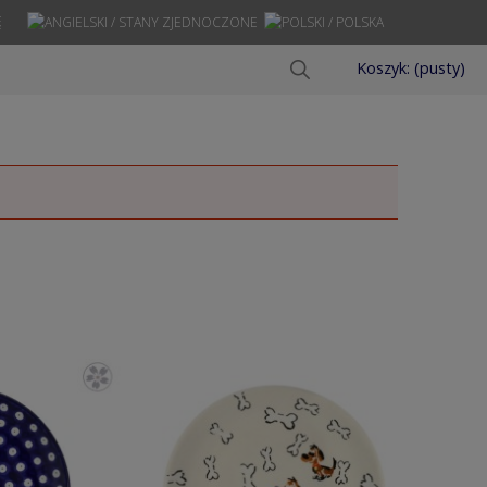
Ę
Koszyk:
(pusty)