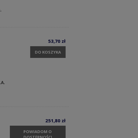
c.
53,70 zł
DO KOSZYKA
.A.
251,80 zł
POWIADOM O
DOSTĘPNOŚCI