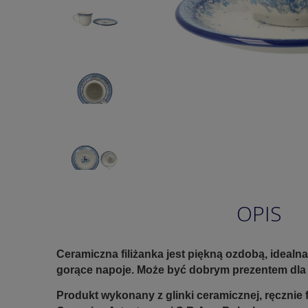
OPIS
Ceramiczna filiżanka jest piękną ozdobą, idealna
gorące napoje. Może być dobrym prezentem dla b
Produkt wykonany z glinki ceramicznej, ręczni