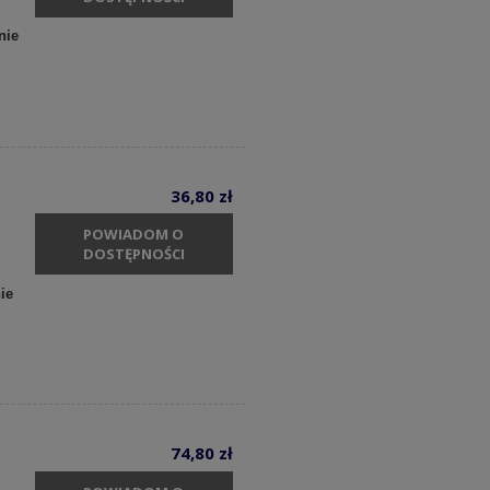
nie
36,80 zł
POWIADOM O
DOSTĘPNOŚCI
ie
74,80 zł