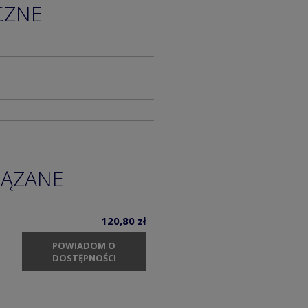
CZNE
IĄZANE
120,80 zł
POWIADOM O
DOSTĘPNOŚCI