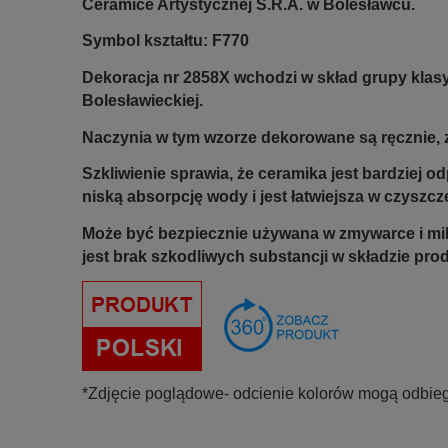
Ceramice Artystycznej S.R.A. w Bolesławcu.
Symbol kształtu: F770
Dekoracja nr 2858X wchodzi w skład grupy klas
Bolesławieckiej.
Naczynia w tym wzorze dekorowane są ręcznie, z
Szkliwienie sprawia, że ceramika jest bardziej 
niską absorpcję wody i jest łatwiejsza w czyszcz
Może być bezpiecznie używana w zmywarce i mi
jest brak szkodliwych substancji w składzie pro
*Zdjęcie poglądowe- odcienie kolorów mogą odbieg