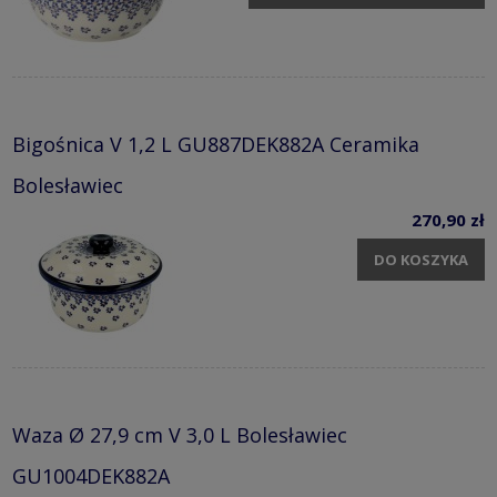
Bigośnica V 1,2 L GU887DEK882A Ceramika
Bolesławiec
270,90 zł
DO KOSZYKA
Waza Ø 27,9 cm V 3,0 L Bolesławiec
GU1004DEK882A