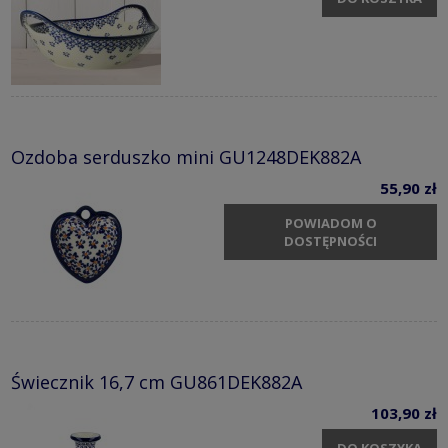
Ozdoba serduszko mini GU1248DEK882A
55,90 zł
POWIADOM O
DOSTĘPNOŚCI
Świecznik 16,7 cm GU861DEK882A
103,90 zł