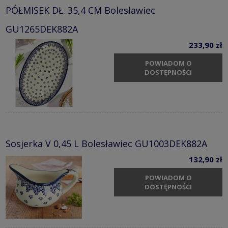
PÓŁMISEK DŁ. 35,4 CM Bolesławiec
GU1265DEK882A
233,90 zł
POWIADOM O
DOSTĘPNOŚCI
Sosjerka V 0,45 L Bolesławiec GU1003DEK882A
132,90 zł
POWIADOM O
DOSTĘPNOŚCI