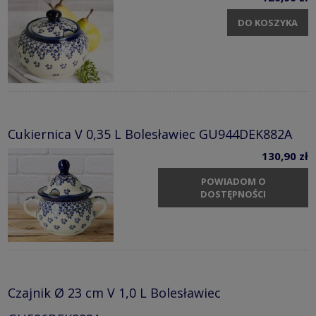
DO KOSZYKA
Cukiernica V 0,35 L Bolesławiec GU944DEK882A
130,90 zł
POWIADOM O
DOSTĘPNOŚCI
Czajnik Ø 23 cm V 1,0 L Bolesławiec