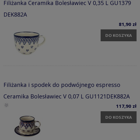
Filiżanka Ceramika Bolesławiec V 0,35 L GU1379
DEK882A
81,90 zł
DO KOSZYKA
Filiżanka i spodek do podwójnego espresso
Ceramika Bolesławiec V 0,07 L GU1121DEK882A
117,90 zł
DO KOSZYKA