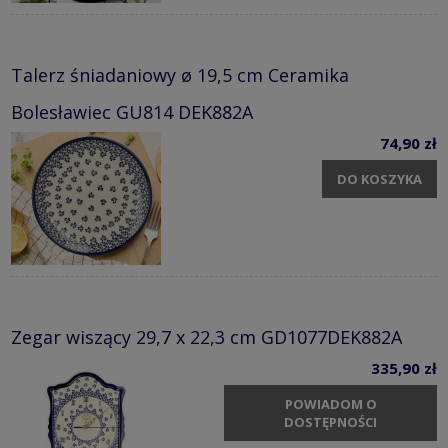
Talerz śniadaniowy ø 19,5 cm Ceramika
Bolesławiec GU814 DEK882A
74,90 zł
DO KOSZYKA
Zegar wiszący 29,7 x 22,3 cm GD1077DEK882A
335,90 zł
POWIADOM O
DOSTĘPNOŚCI