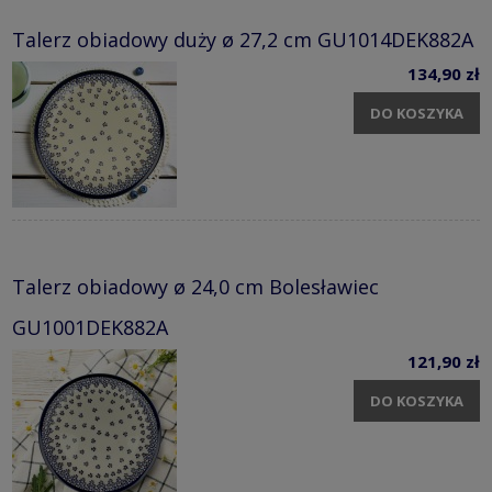
Talerz obiadowy duży ø 27,2 cm GU1014DEK882A
134,90 zł
DO KOSZYKA
Talerz obiadowy ø 24,0 cm Bolesławiec
GU1001DEK882A
121,90 zł
DO KOSZYKA