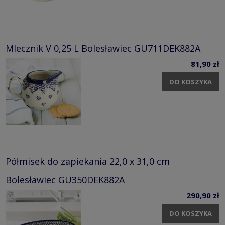
Mlecznik V 0,25 L Bolesławiec GU711DEK882A
81,90 zł
DO KOSZYKA
Półmisek do zapiekania 22,0 x 31,0 cm
Bolesławiec GU350DEK882A
290,90 zł
DO KOSZYKA