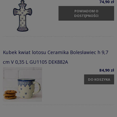
74,90 zł
POWIADOM O
DOSTĘPNOŚCI
Kubek kwiat lotosu Ceramika Bolesławiec h 9,7
cm V 0,35 L GU1105 DEK882A
84,90 zł
DO KOSZYKA