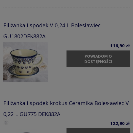
Filiżanka i spodek V 0,24 L Bolesławiec
GU1802DEK882A
116,90 zł
POWIADOM O
DOSTĘPNOŚCI
Filiżanka i spodek krokus Ceramika Bolesławiec V
0,22 L GU775 DEK882A
122,90 zł