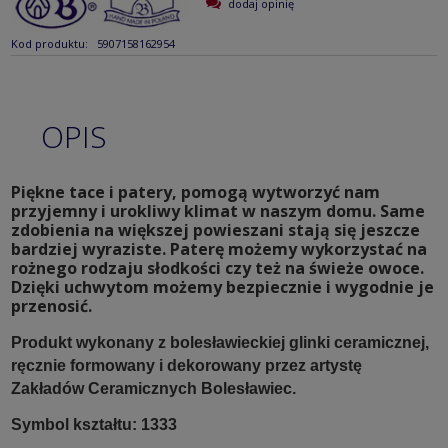
dodaj opinię
Kod produktu:
5907158162954
OPIS
Piękne tace i patery, pomogą wytworzyć nam
przyjemny i urokliwy klimat w naszym domu. Same
zdobienia na większej powieszani stają się jeszcze
bardziej wyraziste. Paterę możemy wykorzystać na
rożnego rodzaju słodkości czy też na świeże owoce.
Dzięki uchwytom możemy bezpiecznie i wygodnie je
przenosić.
Produkt wykonany z bolesławieckiej glinki ceramicznej,
ręcznie formowany i dekorowany przez artystę
Zakładów Ceramicznych Bolesławiec.
Symbol kształtu: 1333