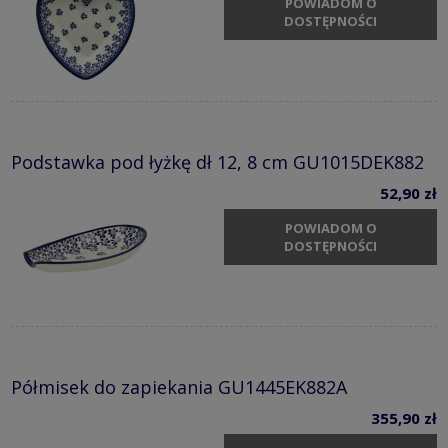
POWIADOM O
DOSTĘPNOŚCI
Podstawka pod łyżkę dł 12, 8 cm GU1015DEK882
52,90 zł
POWIADOM O
DOSTĘPNOŚCI
Półmisek do zapiekania GU1445EK882A
355,90 zł