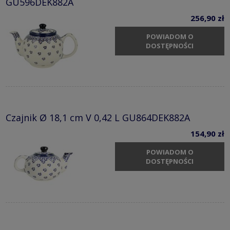
GU596DEK882A
256,90 zł
POWIADOM O
DOSTĘPNOŚCI
Czajnik Ø 18,1 cm V 0,42 L GU864DEK882A
154,90 zł
POWIADOM O
DOSTĘPNOŚCI