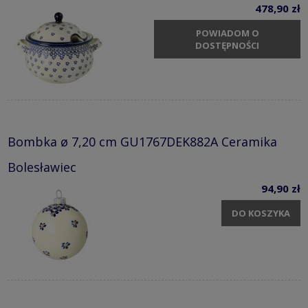
478,90 zł
POWIADOM O
DOSTĘPNOŚCI
Bombka ø 7,20 cm GU1767DEK882A Ceramika
Bolesławiec
94,90 zł
DO KOSZYKA