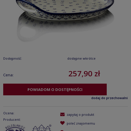
Dostępność:
dostępne wkrótce
257,90 zł
Cena:
POWIADOM O DOSTĘPNOŚCI
dodaj do przechowalni
Ocena:
zapytaj o produkt
Producent:
poleć znajomemu