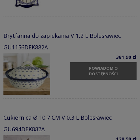
Brytfanna do zapiekania V 1,2 L Bolesławiec
GU1156DEK882A
381,90 zł
POWIADOM O
DOSTĘPNOŚCI
Cukiernica Ø 10,7 CM V 0,3 L Bolesławiec
GU694DEK882A
120,90 zł