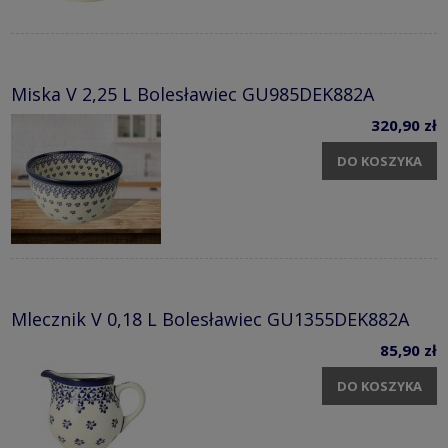
Miska V 2,25 L Bolesławiec GU985DEK882A
320,90 zł
DO KOSZYKA
Mlecznik V 0,18 L Bolesławiec GU1355DEK882A
85,90 zł
DO KOSZYKA