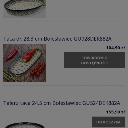
Taca dł. 28,3 cm Bolesławiec GU928DEK882A
104,90 zł
POWIADOM O
DOSTĘPNOŚCI
Talerz taca 24,5 cm Bolesławiec GU524DEK882A
155,90 zł
DO KOSZYKA