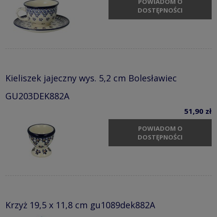
POWIADOM O
DOSTĘPNOŚCI
Kieliszek jajeczny wys. 5,2 cm Bolesławiec
GU203DEK882A
51,90 zł
POWIADOM O
DOSTĘPNOŚCI
Krzyż 19,5 x 11,8 cm gu1089dek882A