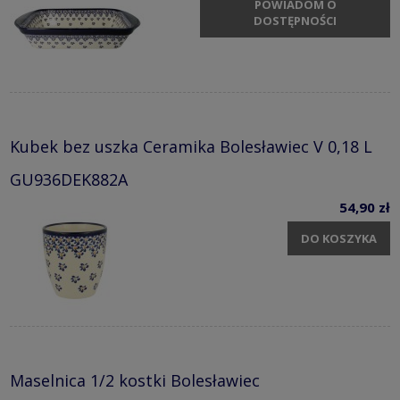
POWIADOM O
DOSTĘPNOŚCI
Kubek bez uszka Ceramika Bolesławiec V 0,18 L
GU936DEK882A
54,90 zł
DO KOSZYKA
Maselnica 1/2 kostki Bolesławiec