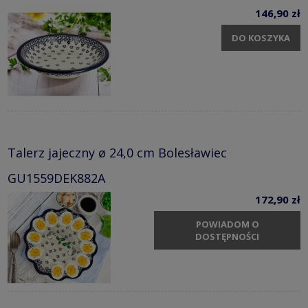
146,90 zł
DO KOSZYKA
Talerz jajeczny ø 24,0 cm Bolesławiec
GU1559DEK882A
172,90 zł
POWIADOM O
DOSTĘPNOŚCI