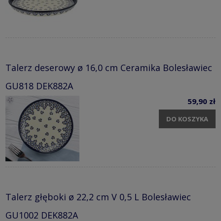
Talerz deserowy ø 16,0 cm Ceramika Bolesławiec
GU818 DEK882A
59,90 zł
DO KOSZYKA
Talerz głęboki ø 22,2 cm V 0,5 L Bolesławiec
GU1002 DEK882A