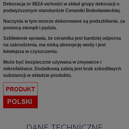
Dekoracja nr 882A wchodzi w skład grupy dekoracji o
podwyższonym standardzie Ceramiki Bolesławieckiej.
Naczynia w tym wzorze dekorowane są podszkliwnie, za
pomocą stempli i pędzla.
Szkliwienie sprawia, że ceramika jest bardziej odporna
na zabrudzenia, ma niską absorpcję wody i jest
łatwiejsza w czyszczeniu.
Może być bezpiecznie używana w zmywarce i
mikrofalówce. Dodatkową zaletą jest brak szkodliwych
substancji w składzie produktu.
DANE TECHNICZNE