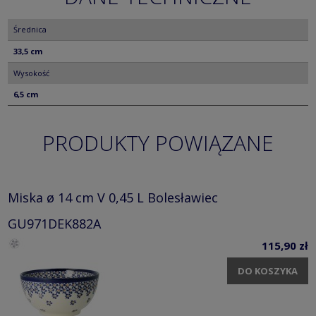
Średnica
33,5 cm
Wysokość
6,5 cm
PRODUKTY POWIĄZANE
Miska ø 14 cm V 0,45 L Bolesławiec
GU971DEK882A
115,90 zł
DO KOSZYKA