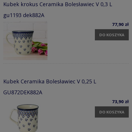
Kubek krokus Ceramika Bolesławiec V 0,3 L
gu1193 dek882A
77,90 zł
DO KOSZYKA
Kubek Ceramika Bolesławiec V 0,25 L
GU872DEK882A
73,90 zł
DO KOSZYKA