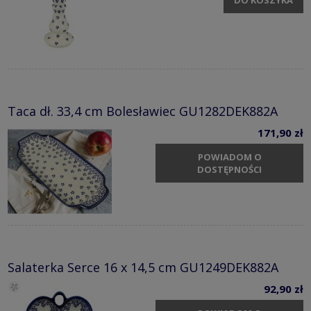
DO KOSZYKA
Taca dł. 33,4 cm Bolesławiec GU1282DEK882A
171,90 zł
POWIADOM O
DOSTĘPNOŚCI
Salaterka Serce 16 x 14,5 cm GU1249DEK882A
92,90 zł