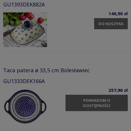
GU1393DEK882A
140,90 zł
DO KOSZYKA
Taca patera ø 33,5 cm Bolesławiec
GU1333DEK166A
257,90 zł
POWIADOM O
DOSTĘPNOŚCI