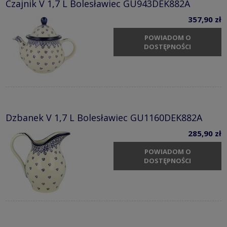
Czajnik V 1,7 L Bolesławiec GU943DEK882A
357,90 zł
POWIADOM O
DOSTĘPNOŚCI
Dzbanek V 1,7 L Bolesławiec GU1160DEK882A
285,90 zł
POWIADOM O
DOSTĘPNOŚCI