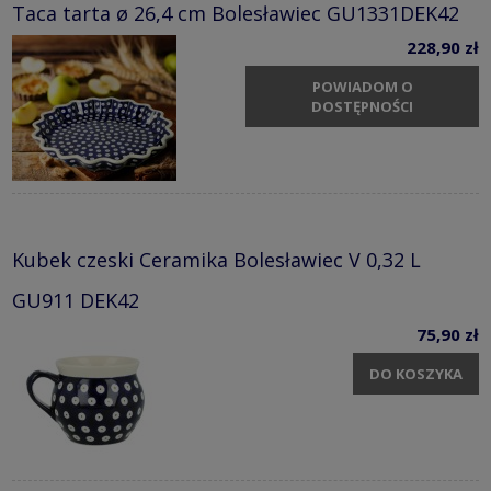
Taca tarta ø 26,4 cm Bolesławiec GU1331DEK42
228,90 zł
POWIADOM O
DOSTĘPNOŚCI
Kubek czeski Ceramika Bolesławiec V 0,32 L
GU911 DEK42
75,90 zł
DO KOSZYKA