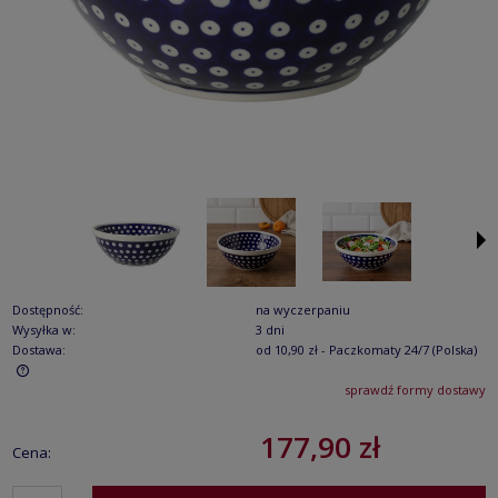
Dostępność:
na wyczerpaniu
Wysyłka w:
3 dni
Dostawa:
od 10,90 zł
- Paczkomaty 24/7
(Polska)
sprawdź formy dostawy
Cena nie zawiera ewentualnych kosztów płatności
177,90 zł
Cena: