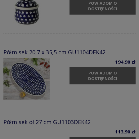
POWIADOM O
DOSTĘPNOŚCI
Półmisek 20,7 x 35,5 cm GU1104DEK42
194,90 zł
POWIADOM O
DOSTĘPNOŚCI
Półmisek dł 27 cm GU1103DEK42
113,90 zł