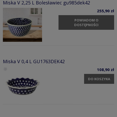
Miska V 2,25 L Bolesławiec gu985dek42
255,90 zł
POWIADOM O
DOSTĘPNOŚCI
Miska V 0,4 L GU1763DEK42
108,90 zł
DO KOSZYKA