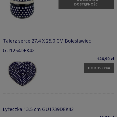
DOSTĘPNOŚCI
Talerz serce 27,4 X 25,0 CM Bolesławiec
GU1254DEK42
126,90 zł
DO KOSZYKA
Łyżeczka 13,5 cm GU1739DEK42