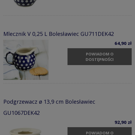
Mlecznik V 0,25 L Bolesławiec GU711DEK42
64,90 zł
POWIADOM O
DOSTĘPNOŚCI
Podgrzewacz ø 13,9 cm Bolesławiec
GU1067DEK42
92,90 zł
POWIADOM O