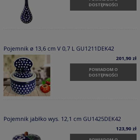
DOSTĘPNOŚCI
Pojemnik ø 13,6 cm V 0,7 L GU1211DEK42
201,90 zł
POWIADOM O
DOSTĘPNOŚCI
Pojemnik jabłko wys. 12,1 cm GU1425DEK42
123,90 zł
POWIADOM O