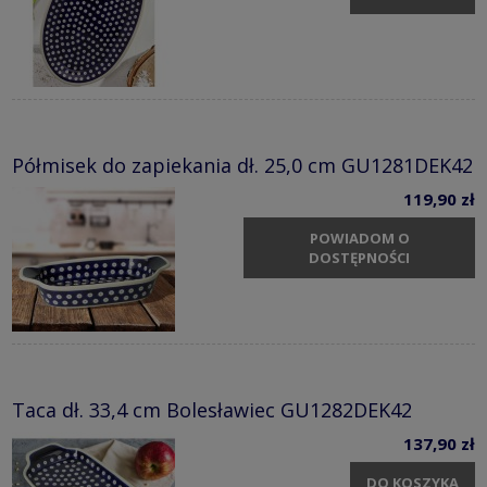
Półmisek do zapiekania dł. 25,0 cm GU1281DEK42
119,90 zł
POWIADOM O
DOSTĘPNOŚCI
Taca dł. 33,4 cm Bolesławiec GU1282DEK42
137,90 zł
DO KOSZYKA