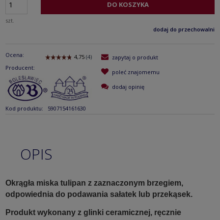
DO KOSZYKA
szt.
dodaj do przechowalni
Ocena:
zapytaj o produkt
Producent:
poleć znajomemu
dodaj opinię
Kod produktu:
5907154161630
OPIS
Okrągła miska tulipan z zaznaczonym brzegiem,
odpowiednia do podawania sałatek lub przekąsek.
Produkt wykonany z glinki ceramicznej, ręcznie