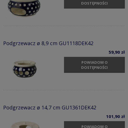
DOSTĘPNOŚCI
Podgrzewacz ø 8,9 cm GU1118DEK42
59,90 zł
POWIADOM O
DOSTĘPNOŚCI
Podgrzewacz ø 14,7 cm GU1361DEK42
101,90 zł
POWIADOM O