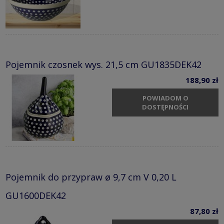
Pojemnik czosnek wys. 21,5 cm GU1835DEK42
188,90 zł
POWIADOM O
DOSTĘPNOŚCI
Pojemnik do przypraw ø 9,7 cm V 0,20 L
GU1600DEK42
87,80 zł