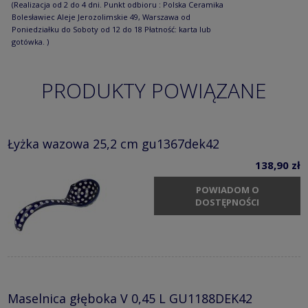
(Realizacja od 2 do 4 dni. Punkt odbioru : Polska Ceramika
Bolesławiec Aleje Jerozolimskie 49, Warszawa od
Poniedziałku do Soboty od 12 do 18 Płatność: karta lub
gotówka. )
PRODUKTY POWIĄZANE
Łyżka wazowa 25,2 cm gu1367dek42
138,90 zł
POWIADOM O
DOSTĘPNOŚCI
Maselnica głęboka V 0,45 L GU1188DEK42