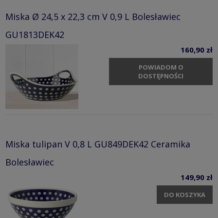
Miska Ø 24,5 x 22,3 cm V 0,9 L Bolesławiec
GU1813DEK42
160,90 zł
POWIADOM O
DOSTĘPNOŚCI
Miska tulipan V 0,8 L GU849DEK42 Ceramika
Bolesławiec
149,90 zł
DO KOSZYKA