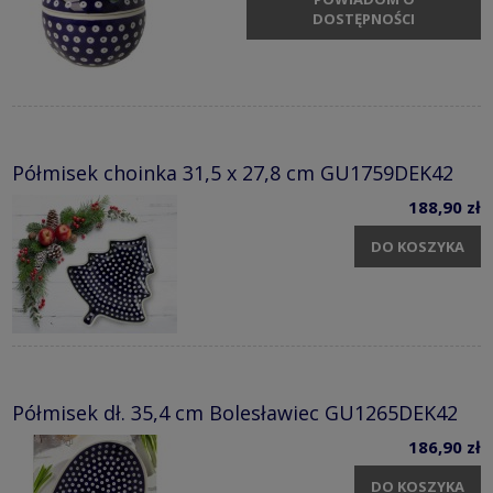
DOSTĘPNOŚCI
Półmisek choinka 31,5 x 27,8 cm GU1759DEK42
188,90 zł
DO KOSZYKA
Półmisek dł. 35,4 cm Bolesławiec GU1265DEK42
186,90 zł
DO KOSZYKA