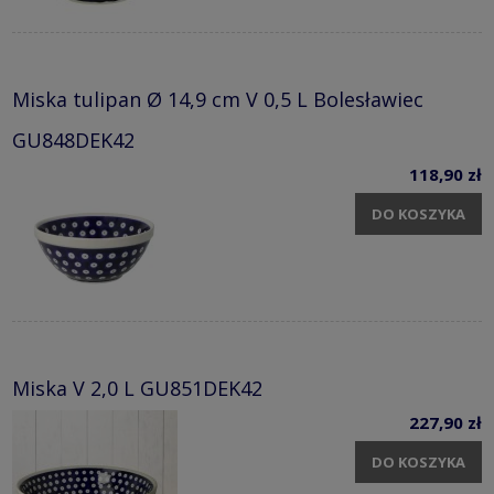
Miska tulipan Ø 14,9 cm V 0,5 L Bolesławiec
GU848DEK42
118,90 zł
DO KOSZYKA
Miska V 2,0 L GU851DEK42
227,90 zł
DO KOSZYKA