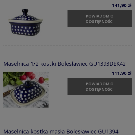
141,90 zł
POWIADOM O
DOSTĘPNOŚCI
Maselnica 1/2 kostki Bolesławiec GU1393DEK42
111,90 zł
POWIADOM O
DOSTĘPNOŚCI
Maselnica kostka masła Bolesławiec GU1394