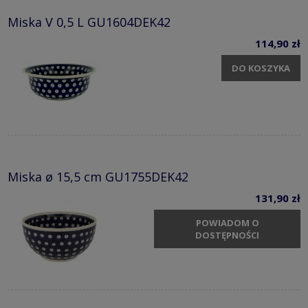
Miska V 0,5 L GU1604DEK42
114,90 zł
DO KOSZYKA
Miska ø 15,5 cm GU1755DEK42
131,90 zł
POWIADOM O
DOSTĘPNOŚCI