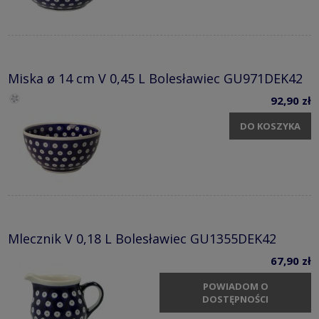
Miska ø 14 cm V 0,45 L Bolesławiec GU971DEK42
92,90 zł
DO KOSZYKA
Mlecznik V 0,18 L Bolesławiec GU1355DEK42
67,90 zł
POWIADOM O
DOSTĘPNOŚCI