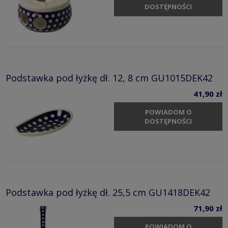
DOSTĘPNOŚCI
Podstawka pod łyżkę dł. 12, 8 cm GU1015DEK42
41,90 zł
POWIADOM O
DOSTĘPNOŚCI
Podstawka pod łyżkę dł. 25,5 cm GU1418DEK42
71,90 zł
POWIADOM O