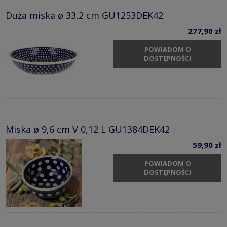
Duża miska ø 33,2 cm GU1253DEK42
277,90 zł
POWIADOM O
DOSTĘPNOŚCI
Miska ø 9,6 cm V 0,12 L GU1384DEK42
59,90 zł
POWIADOM O
DOSTĘPNOŚCI