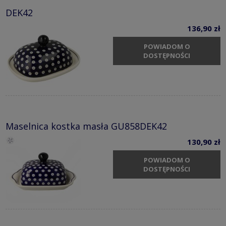
DEK42
136,90 zł
POWIADOM O
DOSTĘPNOŚCI
Maselnica kostka masła GU858DEK42
130,90 zł
POWIADOM O
DOSTĘPNOŚCI