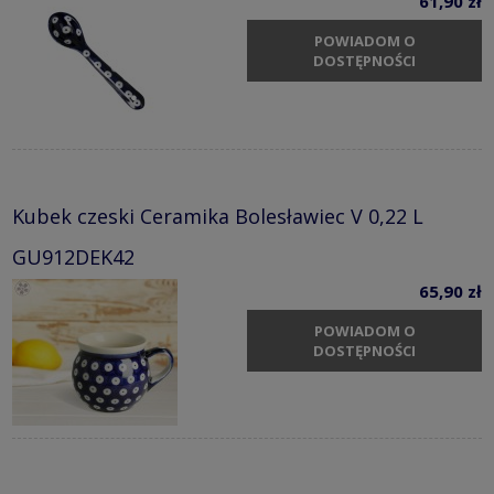
61,90 zł
POWIADOM O
DOSTĘPNOŚCI
Kubek czeski Ceramika Bolesławiec V 0,22 L
GU912DEK42
65,90 zł
POWIADOM O
DOSTĘPNOŚCI