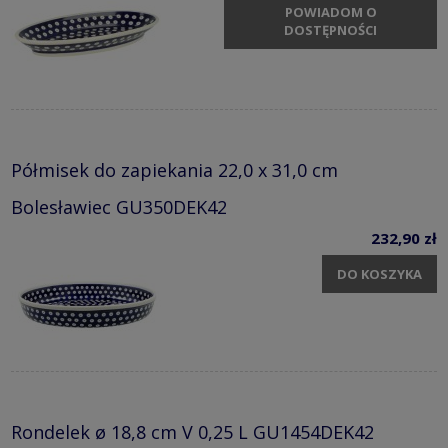
POWIADOM O
DOSTĘPNOŚCI
Półmisek do zapiekania 22,0 x 31,0 cm
Bolesławiec GU350DEK42
232,90 zł
DO KOSZYKA
Rondelek ø 18,8 cm V 0,25 L GU1454DEK42