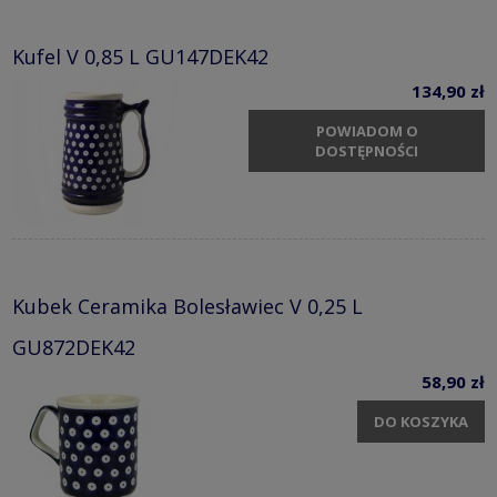
Kufel V 0,85 L GU147DEK42
134,90 zł
POWIADOM O
DOSTĘPNOŚCI
Kubek Ceramika Bolesławiec V 0,25 L
GU872DEK42
58,90 zł
DO KOSZYKA