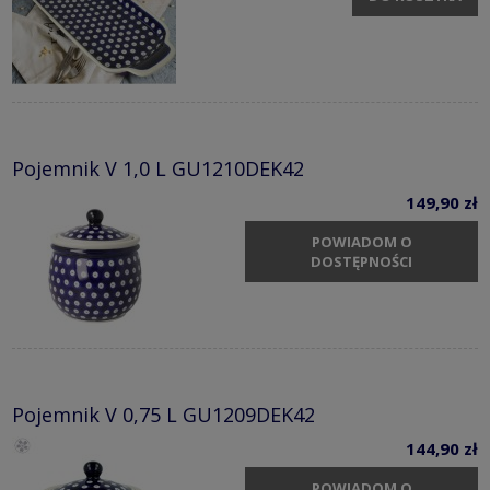
Pojemnik V 1,0 L GU1210DEK42
149,90 zł
POWIADOM O
DOSTĘPNOŚCI
Pojemnik V 0,75 L GU1209DEK42
144,90 zł
POWIADOM O