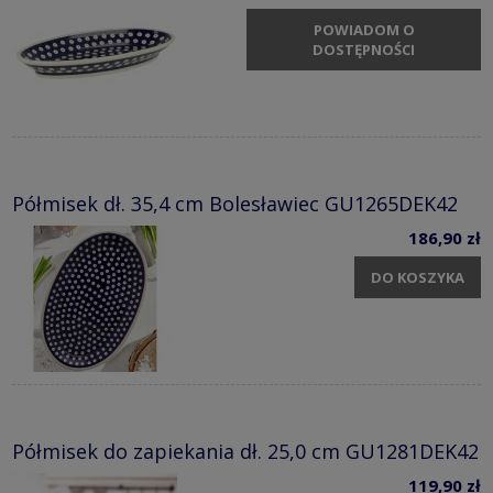
POWIADOM O
DOSTĘPNOŚCI
Półmisek dł. 35,4 cm Bolesławiec GU1265DEK42
186,90 zł
DO KOSZYKA
Półmisek do zapiekania dł. 25,0 cm GU1281DEK42
119,90 zł