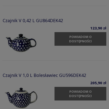
Czajnik V 0,42 L GU864DEK42
123,90 zł
POWIADOM O
DOSTĘPNOŚCI
Czajnik V 1,0 L Bolesławiec GU596DEK42
205,90 zł
POWIADOM O
DOSTĘPNOŚCI