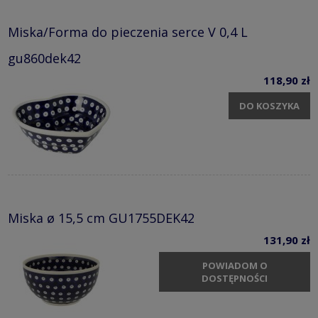
Miska/Forma do pieczenia serce V 0,4 L
gu860dek42
118,90 zł
DO KOSZYKA
Miska ø 15,5 cm GU1755DEK42
131,90 zł
POWIADOM O
DOSTĘPNOŚCI