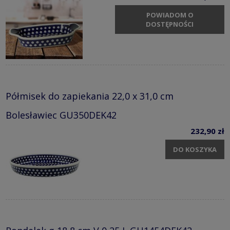
POWIADOM O
DOSTĘPNOŚCI
Półmisek do zapiekania 22,0 x 31,0 cm
Bolesławiec GU350DEK42
232,90 zł
DO KOSZYKA