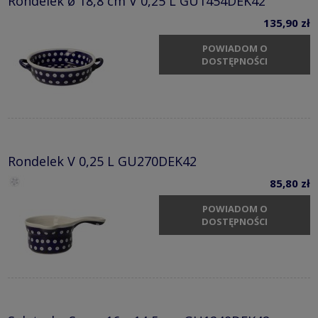
Rondelek ø 18,8 cm V 0,25 L GU1454DEK42
135,90 zł
POWIADOM O
DOSTĘPNOŚCI
Rondelek V 0,25 L GU270DEK42
85,80 zł
POWIADOM O
DOSTĘPNOŚCI