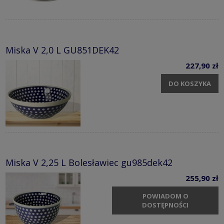
Miska V 2,0 L GU851DEK42
227,90 zł
DO KOSZYKA
Miska V 2,25 L Bolesławiec gu985dek42
255,90 zł
POWIADOM O
DOSTĘPNOŚCI