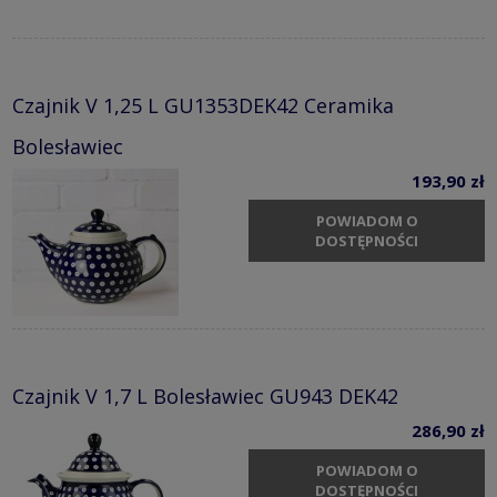
Czajnik V 1,25 L GU1353DEK42 Ceramika
Bolesławiec
193,90 zł
POWIADOM O
DOSTĘPNOŚCI
Czajnik V 1,7 L Bolesławiec GU943 DEK42
286,90 zł
POWIADOM O
DOSTĘPNOŚCI