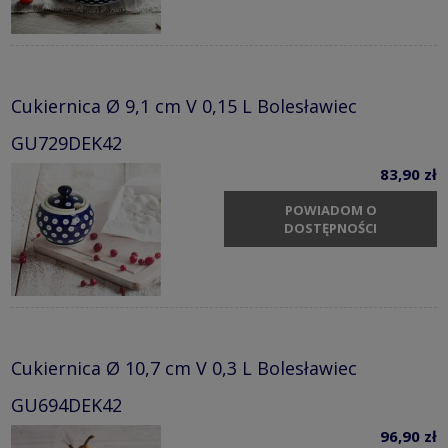
Cukiernica Ø 9,1 cm V 0,15 L Bolesławiec
GU729DEK42
83,90 zł
POWIADOM O
DOSTĘPNOŚCI
Cukiernica Ø 10,7 cm V 0,3 L Bolesławiec
GU694DEK42
96,90 zł