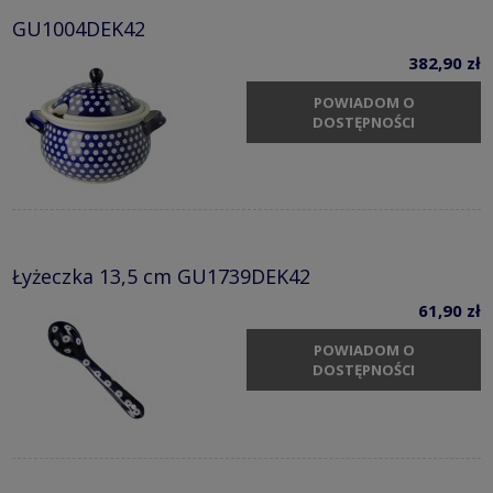
GU1004DEK42
382,90 zł
POWIADOM O
DOSTĘPNOŚCI
Łyżeczka 13,5 cm GU1739DEK42
61,90 zł
POWIADOM O
DOSTĘPNOŚCI