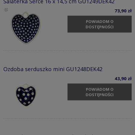
Salaterka Serce 16 x 14,5 cm GU1249DEK42
73,90 zł
POWIADOM O
DOSTĘPNOŚCI
Ozdoba serduszko mini GU1248DEK42
43,90 zł
POWIADOM O
DOSTĘPNOŚCI