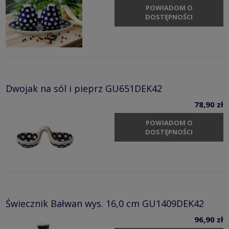
POWIADOM O
DOSTĘPNOŚCI
Dwojak na sól i pieprz GU651DEK42
78,90 zł
POWIADOM O
DOSTĘPNOŚCI
Świecznik Bałwan wys. 16,0 cm GU1409DEK42
96,90 zł