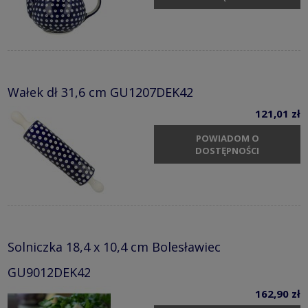
Wałek dł 31,6 cm GU1207DEK42
121,01 zł
POWIADOM O
DOSTĘPNOŚCI
Solniczka 18,4 x 10,4 cm Bolesławiec
GU9012DEK42
162,90 zł