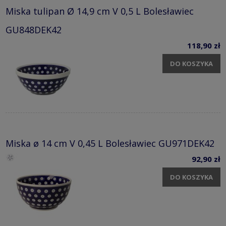
Miska tulipan Ø 14,9 cm V 0,5 L Bolesławiec
GU848DEK42
118,90 zł
DO KOSZYKA
Miska ø 14 cm V 0,45 L Bolesławiec GU971DEK42
92,90 zł
DO KOSZYKA