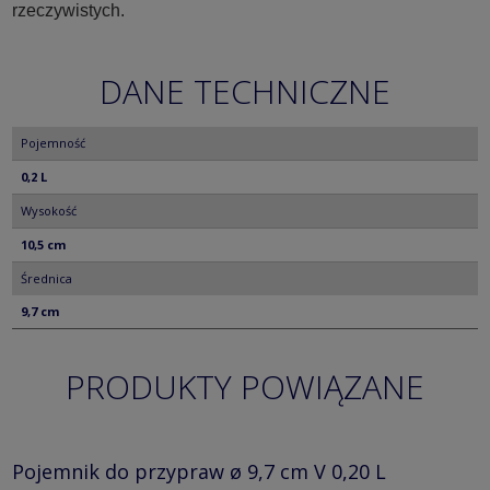
rzeczywistych.
DANE TECHNICZNE
Pojemność
0,2 L
Wysokość
10,5 cm
Średnica
9,7 cm
PRODUKTY POWIĄZANE
Pojemnik do przypraw ø 9,7 cm V 0,20 L