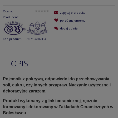
Ocena:
zapytaj o produkt
Producent:
poleć znajomemu
dodaj opinię
Kod produktu:
5907154887394
OPIS
Pojemnik z pokrywą, odpowiedni do przechowywania
soli, cukru, czy innych przypraw. Naczynie użyteczne i
dekoracyjne zarazem.
Produkt wykonany z glinki ceramicznej, ręcznie
formowany i dekorowany w Zakładach Ceramicznych w
Bolesławcu.