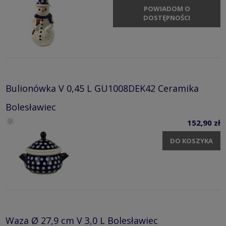
POWIADOM O
DOSTĘPNOŚCI
Bulionówka V 0,45 L GU1008DEK42 Ceramika
Bolesławiec
152,90 zł
DO KOSZYKA
Waza Ø 27,9 cm V 3,0 L Bolesławiec