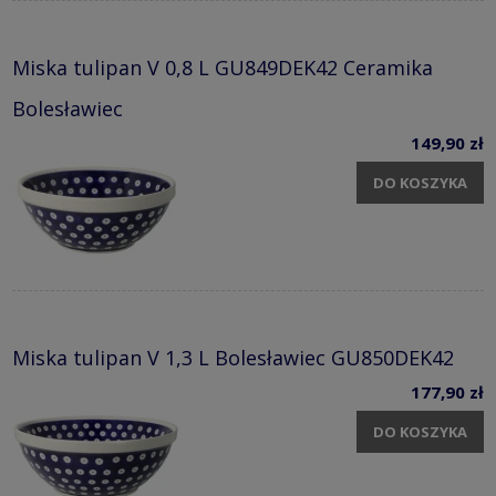
Miska tulipan V 0,8 L GU849DEK42 Ceramika
Bolesławiec
149,90 zł
DO KOSZYKA
Miska tulipan V 1,3 L Bolesławiec GU850DEK42
177,90 zł
DO KOSZYKA