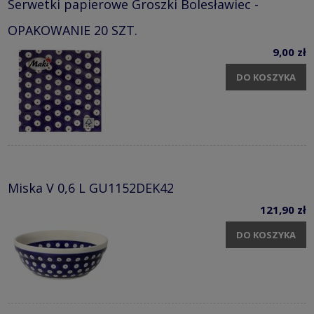
Serwetki papierowe Groszki Bolesławiec -
OPAKOWANIE 20 SZT.
9,00 zł
DO KOSZYKA
Miska V 0,6 L GU1152DEK42
121,90 zł
DO KOSZYKA