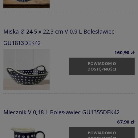
Miska Ø 24,5 x 22,3 cm V 0,9 L Bolesławiec
GU1813DEK42
160,90 zł
POWIADOM O
DOSTĘPNOŚCI
Mlecznik V 0,18 L Bolesławiec GU1355DEK42
67,90 zł
POWIADOM O