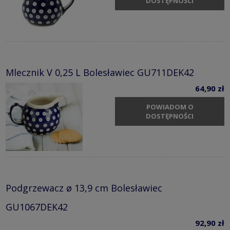
DOSTĘPNOŚCI
Mlecznik V 0,25 L Bolesławiec GU711DEK42
64,90 zł
POWIADOM O
DOSTĘPNOŚCI
Podgrzewacz ø 13,9 cm Bolesławiec
GU1067DEK42
92,90 zł