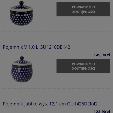
POWIADOM O
DOSTĘPNOŚCI
Pojemnik V 1,0 L GU1210DEK42
149,90 zł
POWIADOM O
DOSTĘPNOŚCI
Pojemnik jabłko wys. 12,1 cm GU1425DEK42
123,90 zł