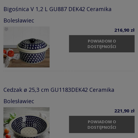
Bigośnica V 1,2 L GU887 DEK42 Ceramika
Bolesławiec
216,90 zł
POWIADOM O
DOSTĘPNOŚCI
Cedzak ø 25,3 cm GU1183DEK42 Ceramika
Bolesławiec
221,90 zł
POWIADOM O
DOSTĘPNOŚCI