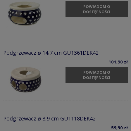
POWIADOM O
DOSTĘPNOŚCI
Podgrzewacz ø 14,7 cm GU1361DEK42
101,90 zł
POWIADOM O
DOSTĘPNOŚCI
Podgrzewacz ø 8,9 cm GU1118DEK42
59,90 zł