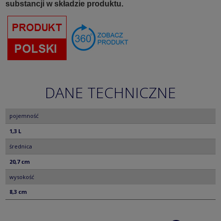
substancji w składzie produktu.
DANE TECHNICZNE
pojemność
1,3 L
średnica
20,7 cm
wysokość
8,3 cm