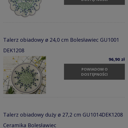
Talerz obiadowy ø 24,0 cm Bolesławiec GU1001
DEK1208
96,90 zł
POWIADOM O
DOSTĘPNOŚCI
Talerz obiadowy duży ø 27,2 cm GU1014DEK1208
Ceramika Bolesławiec