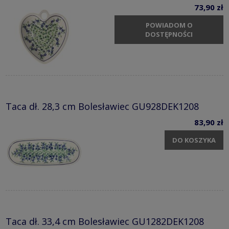
73,90 zł
POWIADOM O
DOSTĘPNOŚCI
Taca dł. 28,3 cm Bolesławiec GU928DEK1208
83,90 zł
DO KOSZYKA
Taca dł. 33,4 cm Bolesławiec GU1282DEK1208