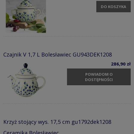
DO KOSZYKA
Czajnik V 1,7 L Bolesławiec GU943DEK1208
286,90 zł
POWIADOM O
DOSTĘPNOŚCI
Krzyż stojący wys. 17,5 cm gu1792dek1208
Ceramika Bolesławiec