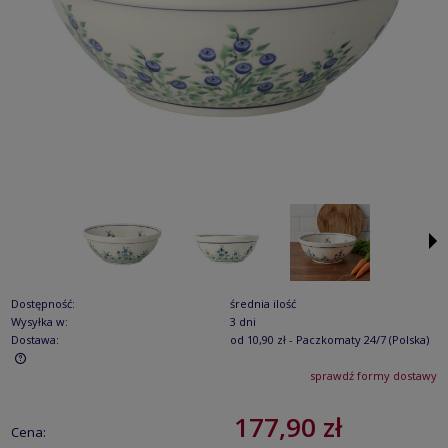
Dostępność:
średnia ilość
Wysyłka w:
3 dni
Dostawa:
od 10,90 zł
- Paczkomaty 24/7
(Polska)
sprawdź formy dostawy
Cena nie zawiera ewentualnych kosztów płatności
177,90 zł
Cena: