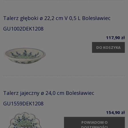
Talerz głęboki ø 22,2 cm V 0,5 L Bolesławiec
GU1002DEK1208
117,90 zł
DO KOSZYKA
Talerz jajeczny ø 24,0 cm Bolesławiec
GU1559DEK1208
154,90 zł
POWIADOM O
DOSTĘPNOŚCI