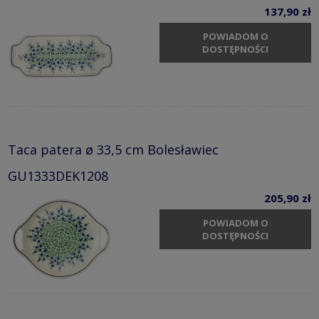
137,90 zł
POWIADOM O
DOSTĘPNOŚCI
Taca patera ø 33,5 cm Bolesławiec
GU1333DEK1208
205,90 zł
POWIADOM O
DOSTĘPNOŚCI