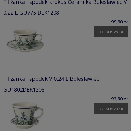
Filiżanka i spodek krokus Ceramika Bolesławiec V
0,22 L GU775 DEK1208
99,90 zł
DO KOSZYKA
Filiżanka i spodek V 0,24 L Bolesławiec
GU1802DEK1208
93,90 zł
DO KOSZYKA