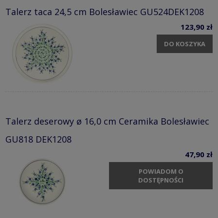
Talerz taca 24,5 cm Bolesławiec GU524DEK1208
123,90 zł
DO KOSZYKA
Talerz deserowy ø 16,0 cm Ceramika Bolesławiec
GU818 DEK1208
47,90 zł
POWIADOM O
DOSTĘPNOŚCI