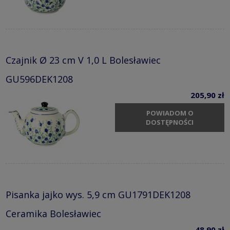
Czajnik Ø 23 cm V 1,0 L Bolesławiec
GU596DEK1208
205,90 zł
POWIADOM O
DOSTĘPNOŚCI
Pisanka jajko wys. 5,9 cm GU1791DEK1208
Ceramika Bolesławiec
48,90 zł