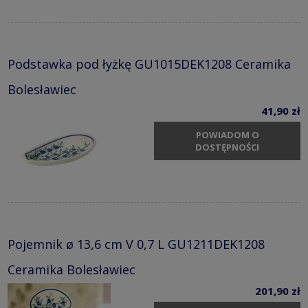
Podstawka pod łyżkę GU1015DEK1208 Ceramika
Bolesławiec
41,90 zł
POWIADOM O
DOSTĘPNOŚCI
Pojemnik ø 13,6 cm V 0,7 L GU1211DEK1208
Ceramika Bolesławiec
201,90 zł