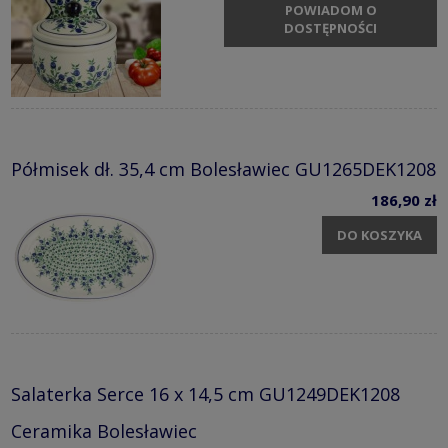
POWIADOM O
DOSTĘPNOŚCI
Półmisek dł. 35,4 cm Bolesławiec GU1265DEK1208
186,90 zł
DO KOSZYKA
Salaterka Serce 16 x 14,5 cm GU1249DEK1208
Ceramika Bolesławiec