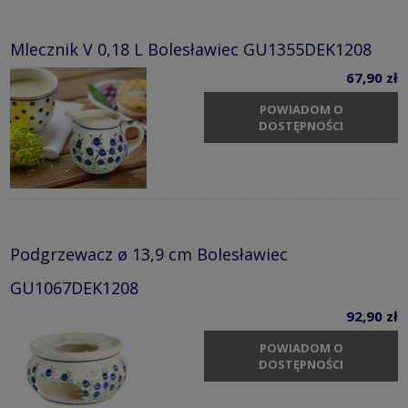
Mlecznik V 0,18 L Bolesławiec GU1355DEK1208
67,90 zł
POWIADOM O
DOSTĘPNOŚCI
Podgrzewacz ø 13,9 cm Bolesławiec
GU1067DEK1208
92,90 zł
POWIADOM O
DOSTĘPNOŚCI