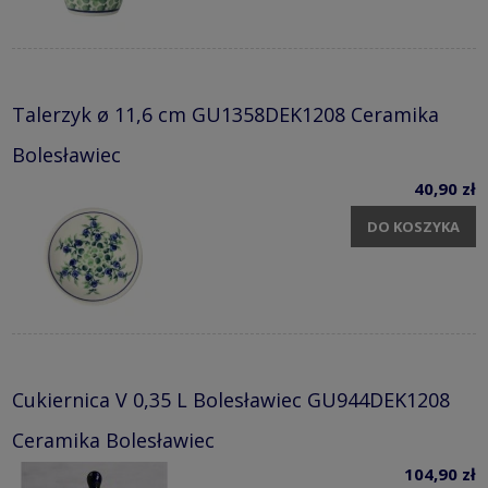
Talerzyk ø 11,6 cm GU1358DEK1208 Ceramika
Bolesławiec
40,90 zł
DO KOSZYKA
Cukiernica V 0,35 L Bolesławiec GU944DEK1208
Ceramika Bolesławiec
104,90 zł