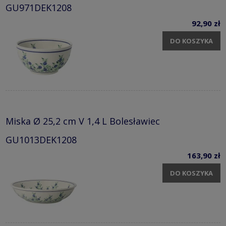
GU971DEK1208
92,90 zł
DO KOSZYKA
Miska Ø 25,2 cm V 1,4 L Bolesławiec
GU1013DEK1208
163,90 zł
DO KOSZYKA