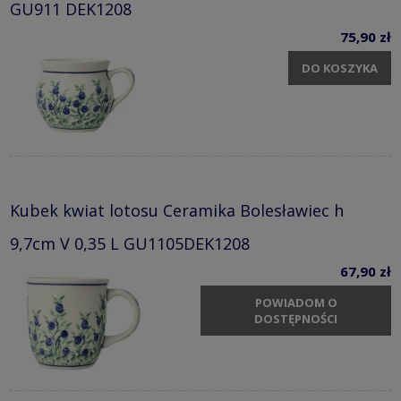
GU911 DEK1208
75,90 zł
DO KOSZYKA
Kubek kwiat lotosu Ceramika Bolesławiec h
9,7cm V 0,35 L GU1105DEK1208
67,90 zł
POWIADOM O
DOSTĘPNOŚCI