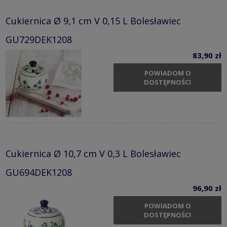
Cukiernica Ø 9,1 cm V 0,15 L Bolesławiec
GU729DEK1208
83,90 zł
POWIADOM O
DOSTĘPNOŚCI
Cukiernica Ø 10,7 cm V 0,3 L Bolesławiec
GU694DEK1208
96,90 zł
POWIADOM O
DOSTĘPNOŚCI