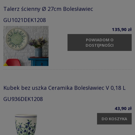
Talerz ścienny Ø 27cm Bolesławiec
GU1021DEK1208
135,90 zł
POWIADOM O
DOSTĘPNOŚCI
Kubek bez uszka Ceramika Bolesławiec V 0,18 L
GU936DEK1208
43,90 zł
DO KOSZYKA