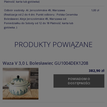
Płatność: karta lub gotówka)
Odbiór osobisty- Al. Jerozolimskie 49, Warszawa
1,00 zł
(Realizacja od 2 do 4 dni. Punkt odbioru : Polska Ceramika
Bolesławiec Aleje Jerozolimskie 49, Warszawa od
Poniedziałku do Soboty od 12 do 18 Płatność: karta lub
gotówka. )
PRODUKTY POWIĄZANE
Waza V 3,0 L Bolesławiec GU1004DEK1208
382,90 zł
POWIADOM O
DOSTĘPNOŚCI