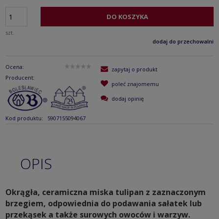
DO KOSZYKA
szt.
dodaj do przechowalni
Ocena:
zapytaj o produkt
Producent:
poleć znajomemu
dodaj opinię
Kod produktu:
5907155094067
OPIS
Okrągła, ceramiczna miska tulipan z zaznaczonym
brzegiem, odpowiednia do podawania sałatek lub
przekąsek a także surowych owoców i warzyw.