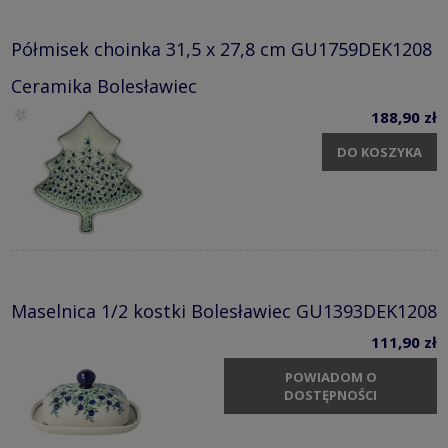
Półmisek choinka 31,5 x 27,8 cm GU1759DEK1208
Ceramika Bolesławiec
188,90 zł
DO KOSZYKA
Maselnica 1/2 kostki Bolesławiec GU1393DEK1208
111,90 zł
POWIADOM O
DOSTĘPNOŚCI