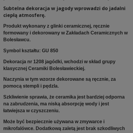
Subtelna dekoracja w jagody wprowadzi do jadalni
ciepłą atmosferę.
Produkt wykonany z glinki ceramicznej, ręcznie
formowany i dekorowany w Zakładach Ceramicznych w
Bolesławcu.
Symbol kształtu: GU 850
Dekoracja nr 1208 jagódki, wchodzi w skład grupy
klasycznej Ceramiki Bolesławieckiej.
Naczynia w tym wzorze dekorowane są ręcznie, za
pomocą stempli i pędzla.
Szkliwienie sprawia, że ceramika jest bardziej odporna
na zabrudzenia, ma niską absorpcję wody i jest
łatwiejsza w czyszczeniu.
Może być bezpiecznie używana w zmywarce i
mikrofalówce. Dodatkową zaletą jest brak szkodliwych