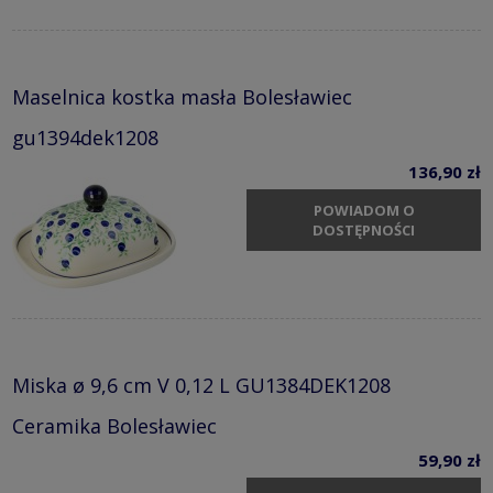
Maselnica kostka masła Bolesławiec
gu1394dek1208
136,90 zł
POWIADOM O
DOSTĘPNOŚCI
Miska ø 9,6 cm V 0,12 L GU1384DEK1208
Ceramika Bolesławiec
59,90 zł