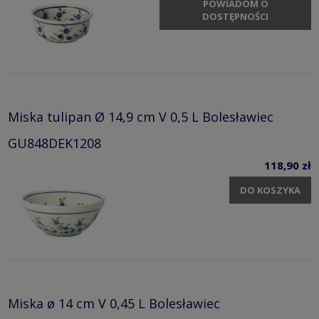
POWIADOM O
DOSTĘPNOŚCI
Miska tulipan Ø 14,9 cm V 0,5 L Bolesławiec
GU848DEK1208
118,90 zł
DO KOSZYKA
Miska ø 14 cm V 0,45 L Bolesławiec