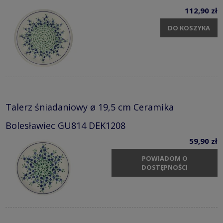
112,90 zł
DO KOSZYKA
Talerz śniadaniowy ø 19,5 cm Ceramika
Bolesławiec GU814 DEK1208
59,90 zł
POWIADOM O
DOSTĘPNOŚCI