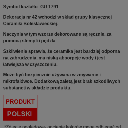
Symbol kształtu: GU 1791
Dekoracja nr 42 wchodzi w skład grupy klasycznej
Ceramiki Bolesławieckiej.
Naczynia w tym wzorze dekorowane są ręcznie, za
pomocą stempli i pędzla.
Szkliwienie sprawia, że ceramika jest bardziej odporna
na zabrudzenia, ma niską absorpcję wody i jest
łatwiejsza w czyszczeniu.
Może być bezpiecznie używana w zmywarce i
mikrofalówce. Dodatkową zaletą jest brak szkodliwych
substancji w składzie produktu.
*Zdjęcie poglądowe- odcienie kolorów mogą odbiegać od