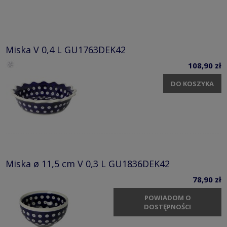
Miska V 0,4 L GU1763DEK42
108,90 zł
DO KOSZYKA
Miska ø 11,5 cm V 0,3 L GU1836DEK42
78,90 zł
POWIADOM O
DOSTĘPNOŚCI