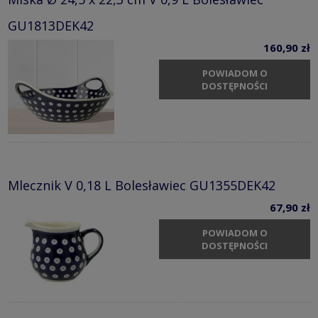
GU1813DEK42
160,90 zł
POWIADOM O
DOSTĘPNOŚCI
Mlecznik V 0,18 L Bolesławiec GU1355DEK42
67,90 zł
POWIADOM O
DOSTĘPNOŚCI