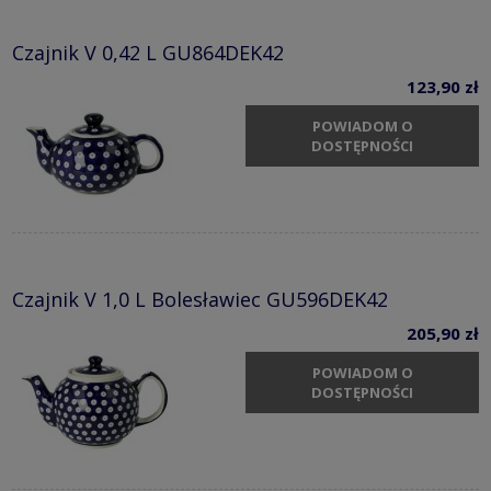
Czajnik V 0,42 L GU864DEK42
123,90 zł
POWIADOM O
DOSTĘPNOŚCI
Czajnik V 1,0 L Bolesławiec GU596DEK42
205,90 zł
POWIADOM O
DOSTĘPNOŚCI