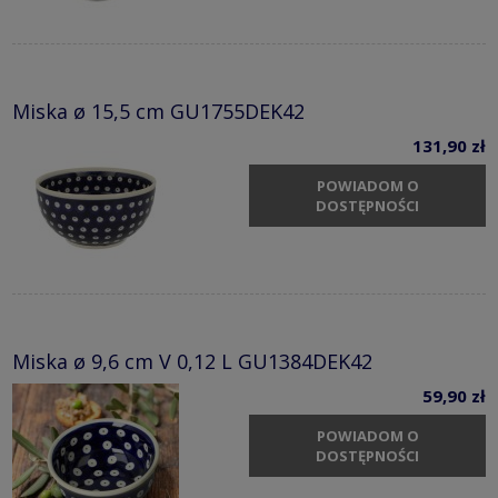
Miska ø 15,5 cm GU1755DEK42
131,90 zł
POWIADOM O
DOSTĘPNOŚCI
Miska ø 9,6 cm V 0,12 L GU1384DEK42
59,90 zł
POWIADOM O
DOSTĘPNOŚCI