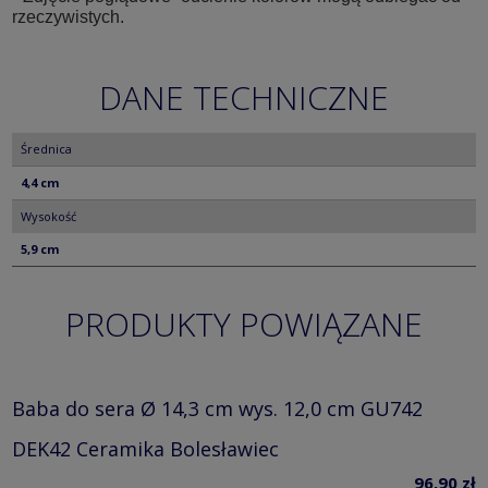
rzeczywistych.
DANE TECHNICZNE
Średnica
4,4 cm
Wysokość
5,9 cm
PRODUKTY POWIĄZANE
Baba do sera Ø 14,3 cm wys. 12,0 cm GU742
DEK42 Ceramika Bolesławiec
96,90 zł