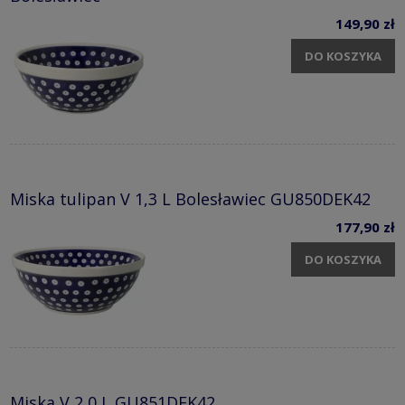
149,90 zł
DO KOSZYKA
Miska tulipan V 1,3 L Bolesławiec GU850DEK42
177,90 zł
DO KOSZYKA
Miska V 2,0 L GU851DEK42