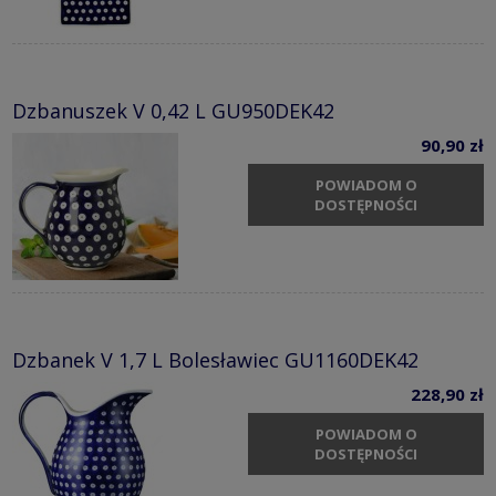
Dzbanuszek V 0,42 L GU950DEK42
90,90 zł
POWIADOM O
DOSTĘPNOŚCI
Dzbanek V 1,7 L Bolesławiec GU1160DEK42
228,90 zł
POWIADOM O
DOSTĘPNOŚCI