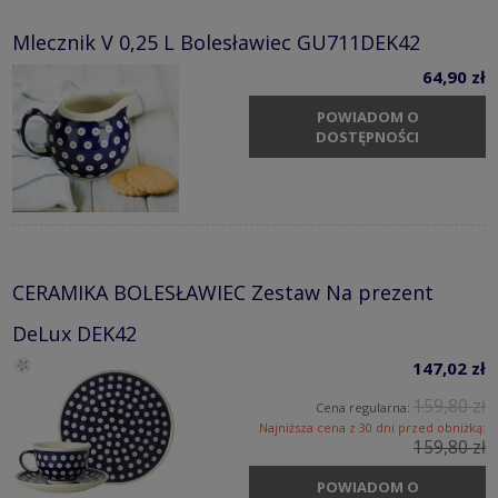
Mlecznik V 0,25 L Bolesławiec GU711DEK42
64,90 zł
POWIADOM O
DOSTĘPNOŚCI
CERAMIKA BOLESŁAWIEC Zestaw Na prezent
DeLux DEK42
147,02 zł
159,80 zł
Cena regularna:
Najniższa cena z 30 dni przed obniżką:
159,80 zł
POWIADOM O