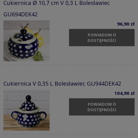
Cukiernica Ø 10,7 cm V 0,3 L Bolesławiec
GU694DEK42
96,90 zł
POWIADOM O
DOSTĘPNOŚCI
Cukiernica V 0,35 L Bolesławiec GU944DEK42
104,90 zł
POWIADOM O
DOSTĘPNOŚCI