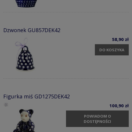
Dzwonek GU857DEK42
58,90 zł
DO KOSZYKA
Figurka miś GD1275DEK42
100,90 zł
POWIADOM O
DOSTĘPNOŚCI