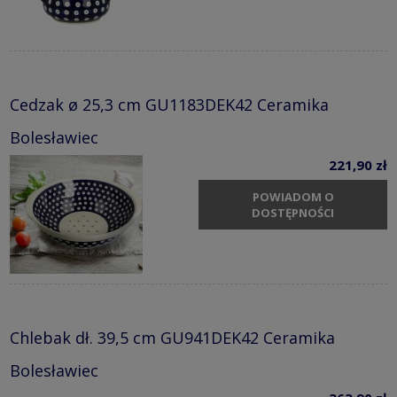
Cedzak ø 25,3 cm GU1183DEK42 Ceramika
Bolesławiec
221,90 zł
POWIADOM O
DOSTĘPNOŚCI
Chlebak dł. 39,5 cm GU941DEK42 Ceramika
Bolesławiec