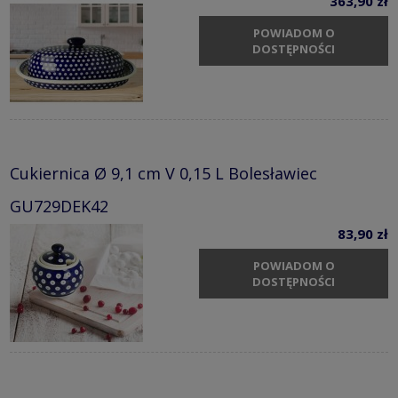
363,90 zł
POWIADOM O
DOSTĘPNOŚCI
Cukiernica Ø 9,1 cm V 0,15 L Bolesławiec
GU729DEK42
83,90 zł
POWIADOM O
DOSTĘPNOŚCI