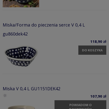
Miska/Forma do pieczenia serce V 0,4 L
gu860dek42
118,90 zł
DO KOSZYKA
Miska V 0,4 L GU1151DEK42
107,90 zł
POWIADOM O