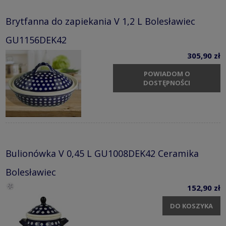
Brytfanna do zapiekania V 1,2 L Bolesławiec
GU1156DEK42
305,90 zł
POWIADOM O
DOSTĘPNOŚCI
Bulionówka V 0,45 L GU1008DEK42 Ceramika
Bolesławiec
152,90 zł
DO KOSZYKA