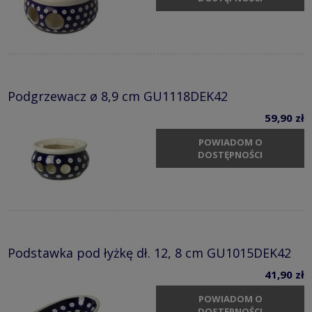
Podgrzewacz ø 8,9 cm GU1118DEK42
59,90 zł
POWIADOM O
DOSTĘPNOŚCI
Podstawka pod łyżkę dł. 12, 8 cm GU1015DEK42
41,90 zł
POWIADOM O
DOSTĘPNOŚCI