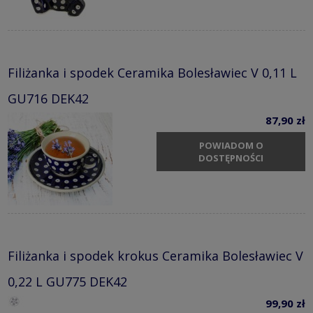
Filiżanka i spodek Ceramika Bolesławiec V 0,11 L
GU716 DEK42
87,90 zł
POWIADOM O
DOSTĘPNOŚCI
Filiżanka i spodek krokus Ceramika Bolesławiec V
0,22 L GU775 DEK42
99,90 zł