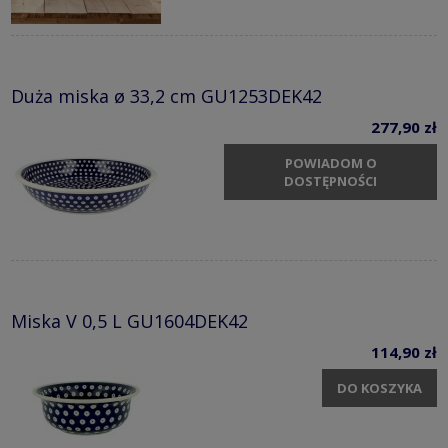
Duża miska ø 33,2 cm GU1253DEK42
277,90 zł
POWIADOM O
DOSTĘPNOŚCI
Miska V 0,5 L GU1604DEK42
114,90 zł
DO KOSZYKA