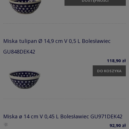
DOSTĘPNOŚCI
Miska tulipan Ø 14,9 cm V 0,5 L Bolesławiec
GU848DEK42
118,90 zł
DO KOSZYKA
Miska ø 14 cm V 0,45 L Bolesławiec GU971DEK42
92,90 zł