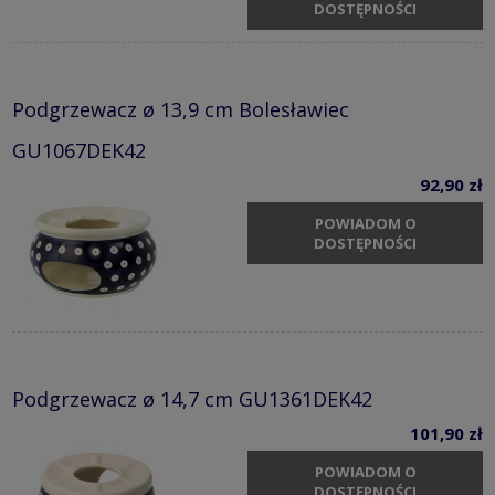
DOSTĘPNOŚCI
Podgrzewacz ø 13,9 cm Bolesławiec
GU1067DEK42
92,90 zł
POWIADOM O
DOSTĘPNOŚCI
Podgrzewacz ø 14,7 cm GU1361DEK42
101,90 zł
POWIADOM O
DOSTĘPNOŚCI