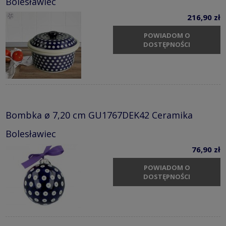
Bolesławiec
216,90 zł
POWIADOM O
DOSTĘPNOŚCI
Bombka ø 7,20 cm GU1767DEK42 Ceramika
Bolesławiec
76,90 zł
POWIADOM O
DOSTĘPNOŚCI