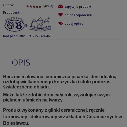
Ocena:
zapytaj o produkt
Producent:
poleć znajomemu
dodaj opinię
Kod produktu:
5907155566946
OPIS
Ręcznie malowana, ceramiczna pisanka. Jest idealną
ozdobą wielkanocnego koszyczka i stołu podczas
świątecznego obiadu.
Może także zdobić dom cały rok, wywołując swym
pięknem uśmiech na twarzy.
Produkt wykonany z glinki ceramicznej, ręcznie
formowany i dekorowany w Zakładach Ceramicznych w
Bolesławcu.