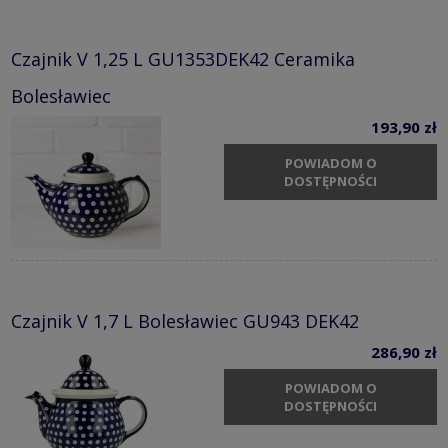
Czajnik V 1,25 L GU1353DEK42 Ceramika
Bolesławiec
193,90 zł
POWIADOM O
DOSTĘPNOŚCI
Czajnik V 1,7 L Bolesławiec GU943 DEK42
286,90 zł
POWIADOM O
DOSTĘPNOŚCI