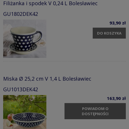
Filiżanka i spodek V 0,24 L Bolesławiec
GU1802DEK42
93,90 zł
DO KOSZYKA
Miska Ø 25,2 cm V 1,4 L Bolesławiec
GU1013DEK42
163,90 zł
POWIADOM O
DOSTĘPNOŚCI