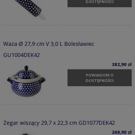
DOSTĘPNOŚCI
Waza Ø 27,9 cm V 3,0 L Bolesławiec
GU1004DEK42
382,90 zł
POWIADOM O
DOSTĘPNOŚCI
Zegar wiszący 29,7 x 22,3 cm GD1077DEK42
268,90 zł