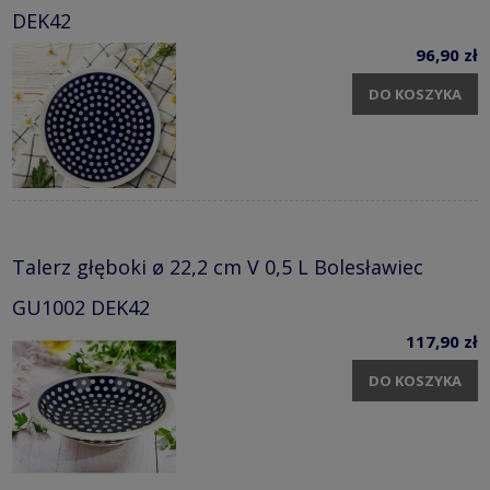
DEK42
96,90 zł
DO KOSZYKA
Talerz głęboki ø 22,2 cm V 0,5 L Bolesławiec
GU1002 DEK42
117,90 zł
DO KOSZYKA