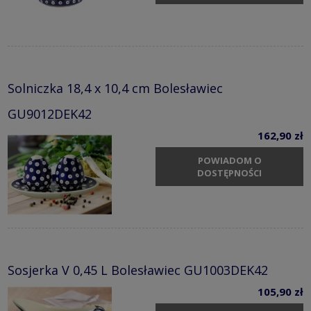
Solniczka 18,4 x 10,4 cm Bolesławiec
GU9012DEK42
162,90 zł
POWIADOM O
DOSTĘPNOŚCI
Sosjerka V 0,45 L Bolesławiec GU1003DEK42
105,90 zł