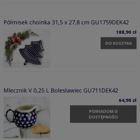
Półmisek choinka 31,5 x 27,8 cm GU1759DEK42
188,90 zł
DO KOSZYKA
Mlecznik V 0,25 L Bolesławiec GU711DEK42
64,90 zł
POWIADOM O
DOSTĘPNOŚCI