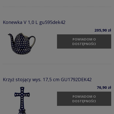
Konewka V 1,0 L gu595dek42
205,90 zł
POWIADOM O
DOSTĘPNOŚCI
Krzyż stojący wys. 17,5 cm GU1792DEK42
76,90 zł
POWIADOM O
DOSTĘPNOŚCI