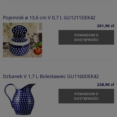
Pojemnik ø 13,6 cm V 0,7 L GU1211DEK42
201,90 zł
POWIADOM O
DOSTĘPNOŚCI
Dzbanek V 1,7 L Bolesławiec GU1160DEK42
228,90 zł
POWIADOM O
DOSTĘPNOŚCI