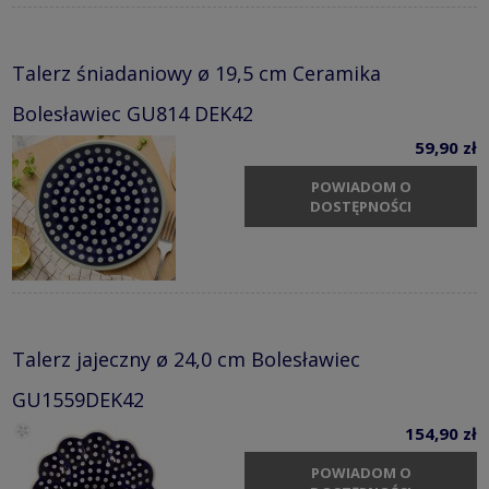
Talerz śniadaniowy ø 19,5 cm Ceramika
Bolesławiec GU814 DEK42
59,90 zł
POWIADOM O
DOSTĘPNOŚCI
Talerz jajeczny ø 24,0 cm Bolesławiec
GU1559DEK42
154,90 zł
POWIADOM O