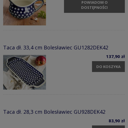
POWIADOM O
DOSTĘPNOŚCI
Taca dł. 33,4 cm Bolesławiec GU1282DEK42
137,90 zł
DO KOSZYKA
Taca dł. 28,3 cm Bolesławiec GU928DEK42
83,90 zł