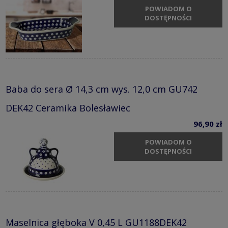
POWIADOM O
DOSTĘPNOŚCI
Baba do sera Ø 14,3 cm wys. 12,0 cm GU742
DEK42 Ceramika Bolesławiec
96,90 zł
POWIADOM O
DOSTĘPNOŚCI
Maselnica głęboka V 0,45 L GU1188DEK42