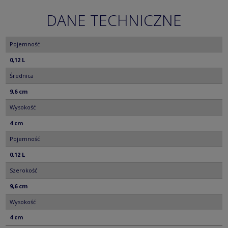
DANE TECHNICZNE
Pojemność
0,12 L
Średnica
9,6 cm
Wysokość
4 cm
Pojemność
0,12 L
Szerokość
9,6 cm
Wysokość
4 cm