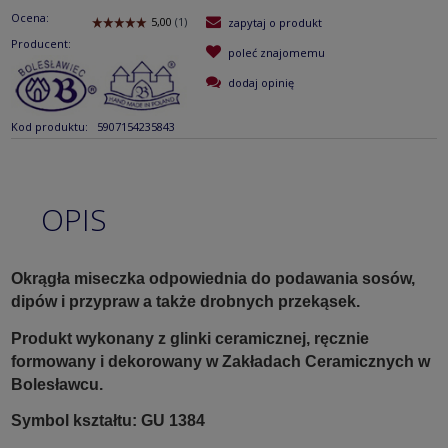
Ocena:
zapytaj o produkt
Producent:
poleć znajomemu
dodaj opinię
Kod produktu:
5907154235843
OPIS
Okrągła miseczka odpowiednia do podawania sosów,
dipów i przypraw a także drobnych przekąsek.
Produkt wykonany z glinki ceramicznej, ręcznie
formowany i dekorowany w Zakładach Ceramicznych w
Bolesławcu.
Symbol kształtu: GU 1384