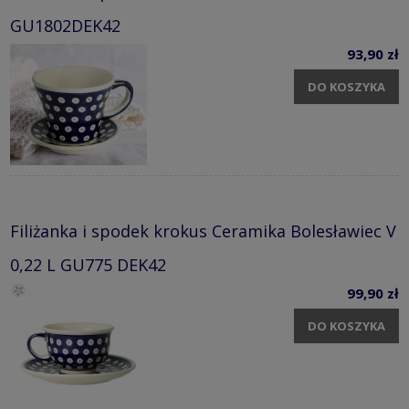
GU1802DEK42
93,90 zł
DO KOSZYKA
Filiżanka i spodek krokus Ceramika Bolesławiec V
0,22 L GU775 DEK42
99,90 zł
DO KOSZYKA