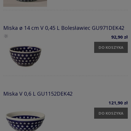
Miska ø 14 cm V 0,45 L Bolesławiec GU971DEK42
92,90 zł
DO KOSZYKA
Miska V 0,6 L GU1152DEK42
121,90 zł
DO KOSZYKA