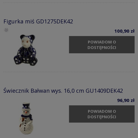
Figurka miś GD1275DEK42
100,90 zł
POWIADOM O
DOSTĘPNOŚCI
Świecznik Bałwan wys. 16,0 cm GU1409DEK42
96,90 zł
POWIADOM O
DOSTĘPNOŚCI