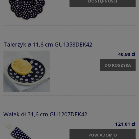
DOSTĘPNOŚCI
Talerzyk ø 11,6 cm GU1358DEK42
40,90 zł
DO KOSZYKA
Wałek dł 31,6 cm GU1207DEK42
121,01 zł
POWIADOM O