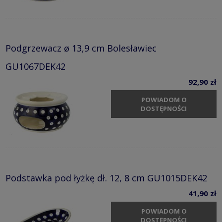
Podgrzewacz ø 13,9 cm Bolesławiec
GU1067DEK42
92,90 zł
POWIADOM O
DOSTĘPNOŚCI
Podstawka pod łyżkę dł. 12, 8 cm GU1015DEK42
41,90 zł
POWIADOM O
DOSTĘPNOŚCI