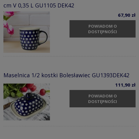
cm V 0,35 L GU1105 DEK42
67,90 zł
POWIADOM O
DOSTĘPNOŚCI
Maselnica 1/2 kostki Bolesławiec GU1393DEK42
111,90 zł
POWIADOM O
DOSTĘPNOŚCI