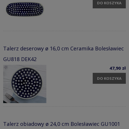
DO KOSZYKA
Talerz deserowy ø 16,0 cm Ceramika Bolesławiec
GU818 DEK42
47,90 zł
DO KOSZYKA
Talerz obiadowy ø 24,0 cm Bolesławiec GU1001