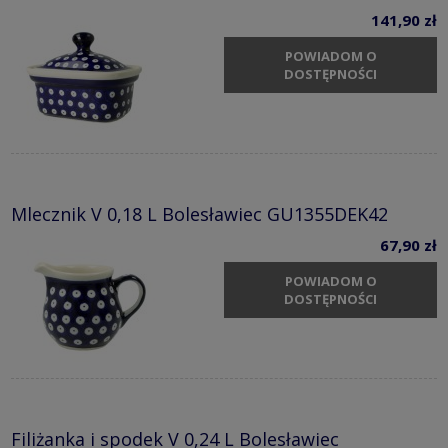
141,90 zł
POWIADOM O
DOSTĘPNOŚCI
Mlecznik V 0,18 L Bolesławiec GU1355DEK42
67,90 zł
POWIADOM O
DOSTĘPNOŚCI
Filiżanka i spodek V 0,24 L Bolesławiec