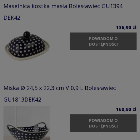
Maselnica kostka masła Bolesławiec GU1394
DEK42
136,90 zł
POWIADOM O
DOSTĘPNOŚCI
Miska Ø 24,5 x 22,3 cm V 0,9 L Bolesławiec
GU1813DEK42
160,90 zł
POWIADOM O
DOSTĘPNOŚCI