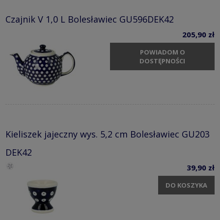
Czajnik V 1,0 L Bolesławiec GU596DEK42
205,90 zł
POWIADOM O
DOSTĘPNOŚCI
Kieliszek jajeczny wys. 5,2 cm Bolesławiec GU203
DEK42
39,90 zł
DO KOSZYKA