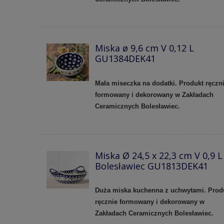
Miska ø 9,6 cm V 0,12 L
GU1384DEK41
Mała miseczka na dodatki. Produkt ręczn
formowany i dekorowany w Zakładach
Ceramicznych Bolesławiec.
Miska Ø 24,5 x 22,3 cm V 0,9 L
Bolesławiec GU1813DEK41
Duża miska kuchenna z uchwytami. Prod
ręcznie formowany i dekorowany w
Zakładach Ceramicznych Bolesławiec.