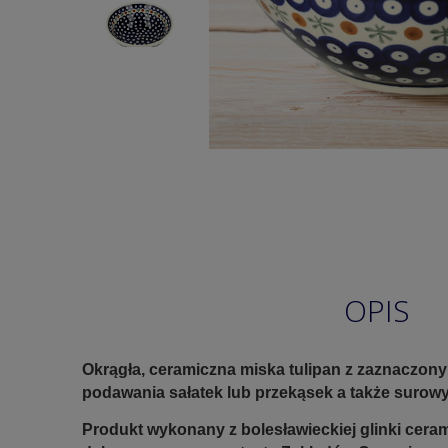
OPIS
Okrągła, ceramiczna miska tulipan z zaznaczon
podawania sałatek lub przekąsek a także suro
Produkt wykonany z bolesławieckiej glinki ceram