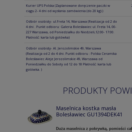
Kurier UPS Polska
(Zaplanowane doręczenie paczki w
ciągu 2- 4 dni od wysłania zamówienia (do 20 kg).)
Odbiór osobisty- ul.Freta 14, Warszawa
(Realizacja od 2 do
4 dni . Punkt odbioru: Galeria Bolesławiec ul. Freta 14, 00-
227 Warszawa, od Poniedziałku do Niedzieli,12:00- 17:00.
Płatność: karta lub gotówka)
Odbiór osobisty- Al. Jerozolimskie 49, Warszawa
(Realizacja od 2 do 4 dni. Punkt odbioru : Polska Ceramika
Bolesławiec Aleje Jerozolimskie 49, Warszawa od
Poniedziałku do Soboty od 12 do 18 Płatność: karta lub
gotówka. )
PRODUKTY POW
Maselnica kostka masła
Bolesławiec GU1394DEK41
Duża maselnica z pokrywką, pomieści ca