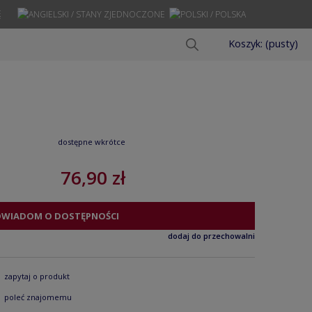
Ę
Koszyk:
(pusty)
dostępne wkrótce
76,90 zł
OWIADOM O DOSTĘPNOŚCI
dodaj do przechowalni
zapytaj o produkt
poleć znajomemu