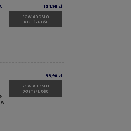
c
104,90 zł
POWIADOM O
DOSTĘPNOŚCI
96,90 zł
POWIADOM O
DOSTĘPNOŚCI
ę.
y w