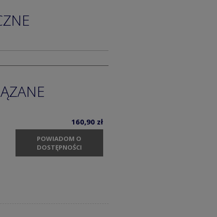
CZNE
IĄZANE
160,90 zł
POWIADOM O
DOSTĘPNOŚCI