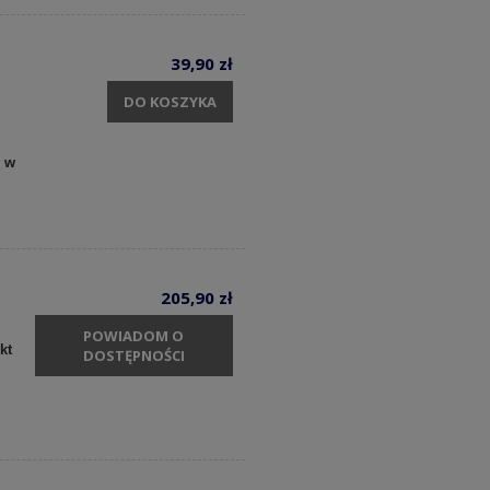
39,90 zł
DO KOSZYKA
y w
205,90 zł
POWIADOM O
kt
DOSTĘPNOŚCI