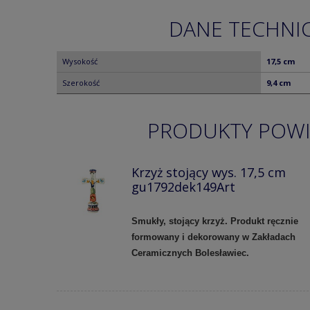
DANE TECHNI
Wysokość
17,5 cm
Szerokość
9,4 cm
PRODUKTY POW
Krzyż stojący wys. 17,5 cm
gu1792dek149Art
Smukły, stojący krzyż. Produkt ręcznie
formowany i dekorowany w Zakładach
Ceramicznych Bolesławiec.