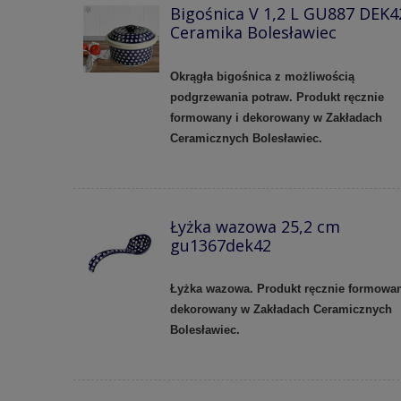
Bigośnica V 1,2 L GU887 DEK4
Ceramika Bolesławiec
Okrągła bigośnica z możliwością
podgrzewania potraw. Produkt ręcznie
formowany i dekorowany w Zakładach
Ceramicznych Bolesławiec.
Łyżka wazowa 25,2 cm
gu1367dek42
Łyżka wazowa. Produkt ręcznie formowan
dekorowany w Zakładach Ceramicznych
Bolesławiec.