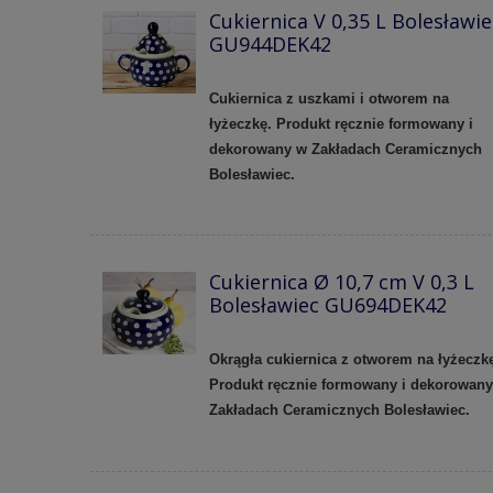
Cukiernica V 0,35 L Bolesławie
GU944DEK42
Cukiernica z uszkami i otworem na
łyżeczkę. Produkt ręcznie formowany i
dekorowany w Zakładach Ceramicznych
Bolesławiec.
Cukiernica Ø 10,7 cm V 0,3 L
Bolesławiec GU694DEK42
Okrągła cukiernica z otworem na łyżeczk
Produkt ręcznie formowany i dekorowan
Zakładach Ceramicznych Bolesławiec.