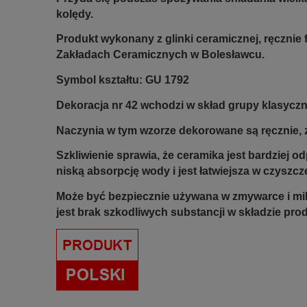
kolędy.
Produkt wykonany z glinki ceramicznej, ręczni
Zakładach Ceramicznych w Bolesławcu.
Symbol kształtu: GU 1792
Dekoracja nr 42 wchodzi w skład grupy klasyczne
Naczynia w tym wzorze dekorowane są ręcznie, z
Szkliwienie sprawia, że ceramika jest bardziej 
niską absorpcję wody i jest łatwiejsza w czyszcz
Może być bezpiecznie używana w zmywarce i mi
jest brak szkodliwych substancji w składzie pro