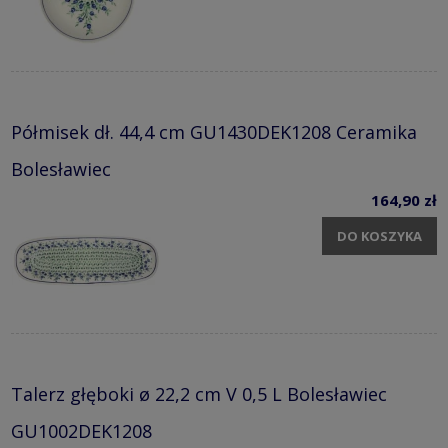
Półmisek dł. 44,4 cm GU1430DEK1208 Ceramika
Bolesławiec
164,90 zł
DO KOSZYKA
Talerz głęboki ø 22,2 cm V 0,5 L Bolesławiec
GU1002DEK1208