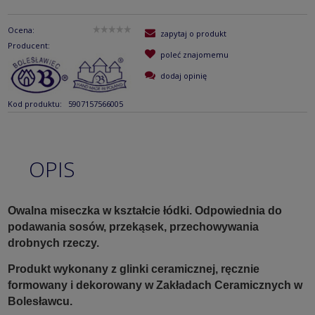
Ocena:
zapytaj o produkt
Producent:
poleć znajomemu
dodaj opinię
Kod produktu:
5907157566005
OPIS
Owalna miseczka w kształcie łódki. Odpowiednia do
podawania sosów, przekąsek, przechowywania
drobnych rzeczy.
Produkt wykonany z glinki ceramicznej, ręcznie
formowany i dekorowany w Zakładach Ceramicznych w
Bolesławcu.