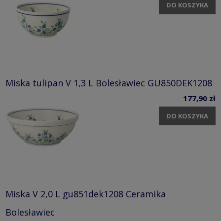
DO KOSZYKA
Miska tulipan V 1,3 L Bolesławiec GU850DEK1208
177,90 zł
DO KOSZYKA
Miska V 2,0 L gu851dek1208 Ceramika
Bolesławiec