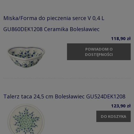
Miska/Forma do pieczenia serce V 0,4 L
GU860DEK1208 Ceramika Bolesławiec
118,90 zł
POWIADOM O
DOSTĘPNOŚCI
Talerz taca 24,5 cm Bolesławiec GU524DEK1208
123,90 zł
DO KOSZYKA