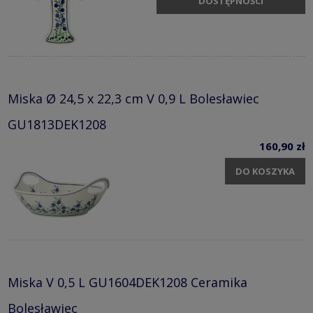
DOSTĘPNOŚCI
Miska Ø 24,5 x 22,3 cm V 0,9 L Bolesławiec
GU1813DEK1208
160,90 zł
DO KOSZYKA
Miska V 0,5 L GU1604DEK1208 Ceramika
Bolesławiec