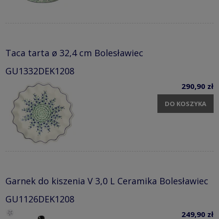
Taca tarta ø 32,4 cm Bolesławiec
GU1332DEK1208
290,90 zł
DO KOSZYKA
Garnek do kiszenia V 3,0 L Ceramika Bolesławiec
GU1126DEK1208
249,90 zł