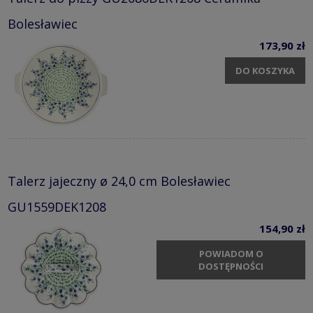
Bolesławiec
173,90 zł
DO KOSZYKA
Talerz jajeczny ø 24,0 cm Bolesławiec
GU1559DEK1208
154,90 zł
POWIADOM O
DOSTĘPNOŚCI