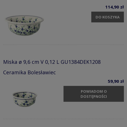
114,90 zł
DO KOSZYKA
Miska ø 9,6 cm V 0,12 L GU1384DEK1208
Ceramika Bolesławiec
59,90 zł
POWIADOM O
DOSTĘPNOŚCI