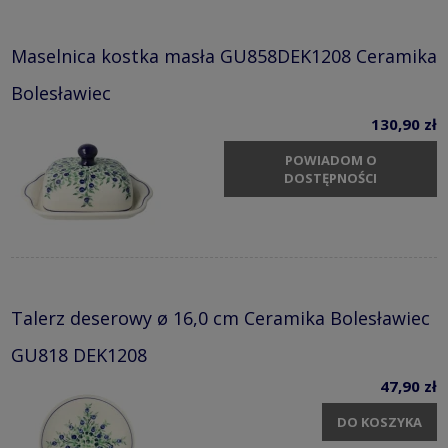
Maselnica kostka masła GU858DEK1208 Ceramika
Bolesławiec
130,90 zł
POWIADOM O
DOSTĘPNOŚCI
Talerz deserowy ø 16,0 cm Ceramika Bolesławiec
GU818 DEK1208
47,90 zł
DO KOSZYKA