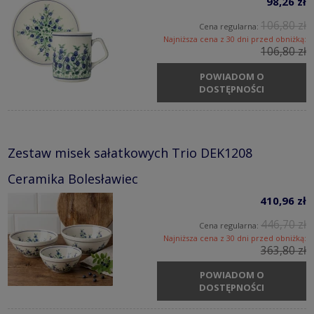
98,26 zł
106,80 zł
Cena regularna:
Najniższa cena z 30 dni przed obniżką:
106,80 zł
POWIADOM O
DOSTĘPNOŚCI
Zestaw misek sałatkowych Trio DEK1208
Ceramika Bolesławiec
410,96 zł
446,70 zł
Cena regularna:
Najniższa cena z 30 dni przed obniżką:
363,80 zł
POWIADOM O
DOSTĘPNOŚCI