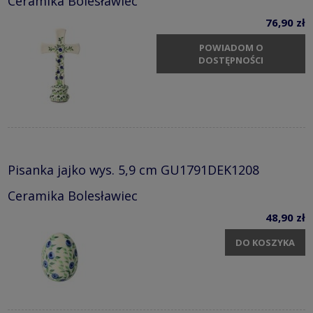
Ceramika Bolesławiec
76,90 zł
POWIADOM O
DOSTĘPNOŚCI
Pisanka jajko wys. 5,9 cm GU1791DEK1208
Ceramika Bolesławiec
48,90 zł
DO KOSZYKA