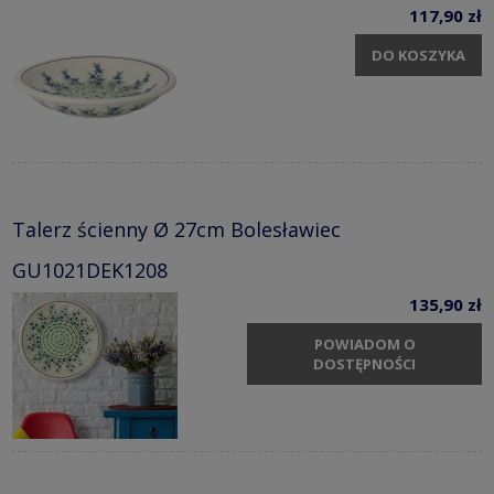
117,90 zł
DO KOSZYKA
Talerz ścienny Ø 27cm Bolesławiec
GU1021DEK1208
135,90 zł
POWIADOM O
DOSTĘPNOŚCI