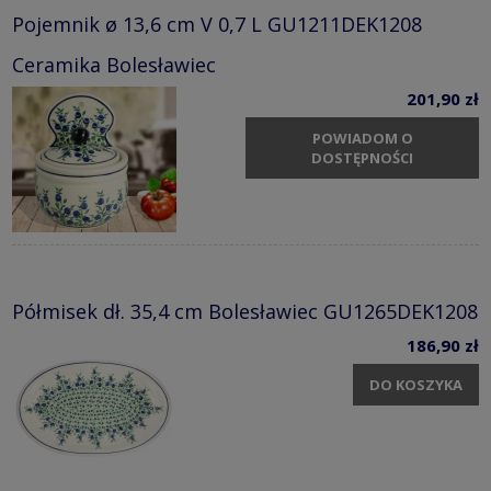
Pojemnik ø 13,6 cm V 0,7 L GU1211DEK1208
Ceramika Bolesławiec
201,90 zł
POWIADOM O
DOSTĘPNOŚCI
Półmisek dł. 35,4 cm Bolesławiec GU1265DEK1208
186,90 zł
DO KOSZYKA