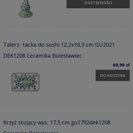
DOSTĘPNOŚCI
Talerz- tacka do sushi 12,2x18,3 cm GU2021
DEK1208 Ceramika Bolesławiec
68,90 zł
DO KOSZYKA
Krzyż stojący wys. 17,5 cm gu1792dek1208