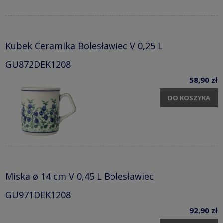
Kubek Ceramika Bolesławiec V 0,25 L
GU872DEK1208
58,90 zł
DO KOSZYKA
Miska ø 14 cm V 0,45 L Bolesławiec
GU971DEK1208
92,90 zł