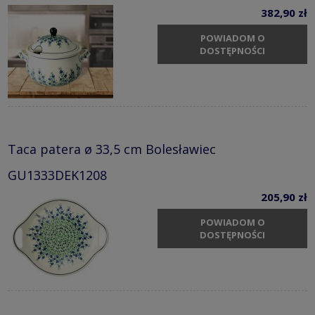
382,90 zł
POWIADOM O
DOSTĘPNOŚCI
Taca patera ø 33,5 cm Bolesławiec
GU1333DEK1208
205,90 zł
POWIADOM O
DOSTĘPNOŚCI