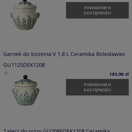
POWIADOM O
DOSTĘPNOŚCI
Garnek do kiszenia V 1,8 L Ceramika Bolesławiec
GU1125DEK1208
183,90 zł
POWIADOM O
DOSTĘPNOŚCI
Talerz do pizzy GU2086DEK1208 Ceramika