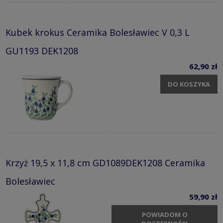
Kubek krokus Ceramika Bolesławiec V 0,3 L
GU1193 DEK1208
62,90 zł
DO KOSZYKA
Krzyż 19,5 x 11,8 cm GD1089DEK1208 Ceramika
Bolesławiec
59,90 zł
POWIADOM O