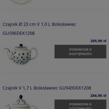
Czajnik Ø 23 cm V 1,0 L Bolesławiec
GU596DEK1208
205,90 zł
POWIADOM O
DOSTĘPNOŚCI
Czajnik V 1,7 L Bolesławiec GU943DEK1208
286,90 zł
POWIADOM O
DOSTĘPNOŚCI