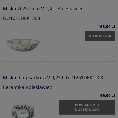
Miska Ø 25,2 cm V 1,4 L Bolesławiec
GU1013DEK1208
163,90 zł
DO KOSZYKA
Miska dla psa/kota V 0,25 L GU1251DEK1208
Ceramika Bolesławiec
99,90 zł
POWIADOM O
DOSTĘPNOŚCI