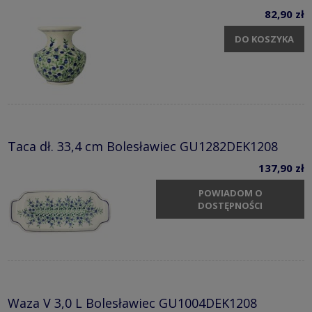
82,90 zł
DO KOSZYKA
Taca dł. 33,4 cm Bolesławiec GU1282DEK1208
137,90 zł
POWIADOM O
DOSTĘPNOŚCI
Waza V 3,0 L Bolesławiec GU1004DEK1208