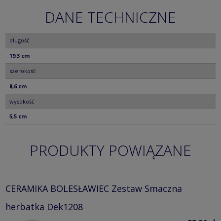
DANE TECHNICZNE
długość
19,3 cm
szerokość
8,6 cm
wysokość
5,5 cm
PRODUKTY POWIĄZANE
CERAMIKA BOLESŁAWIEC Zestaw Smaczna
herbatka Dek1208