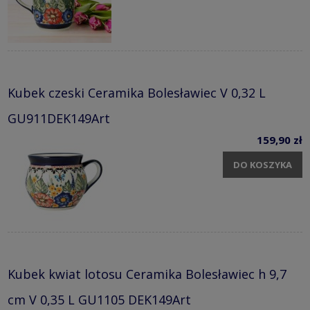
Kubek czeski Ceramika Bolesławiec V 0,32 L
GU911DEK149Art
159,90 zł
DO KOSZYKA
Kubek kwiat lotosu Ceramika Bolesławiec h 9,7
cm V 0,35 L GU1105 DEK149Art