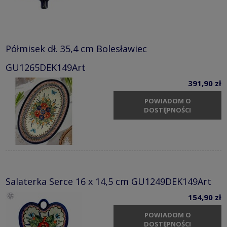
Półmisek dł. 35,4 cm Bolesławiec
GU1265DEK149Art
391,90 zł
POWIADOM O
DOSTĘPNOŚCI
Salaterka Serce 16 x 14,5 cm GU1249DEK149Art
154,90 zł
POWIADOM O
DOSTĘPNOŚCI