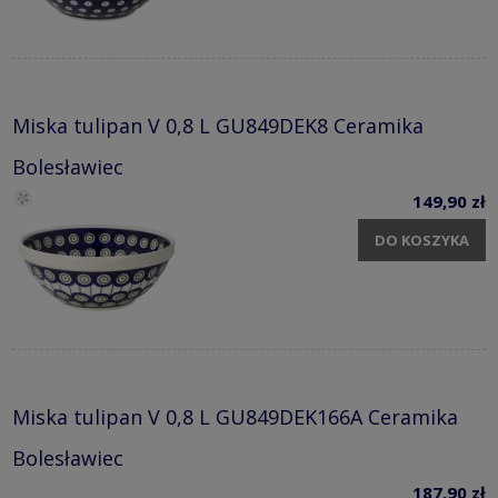
Miska tulipan V 0,8 L GU849DEK8 Ceramika
Bolesławiec
149,90 zł
DO KOSZYKA
Miska tulipan V 0,8 L GU849DEK166A Ceramika
Bolesławiec
187,90 zł