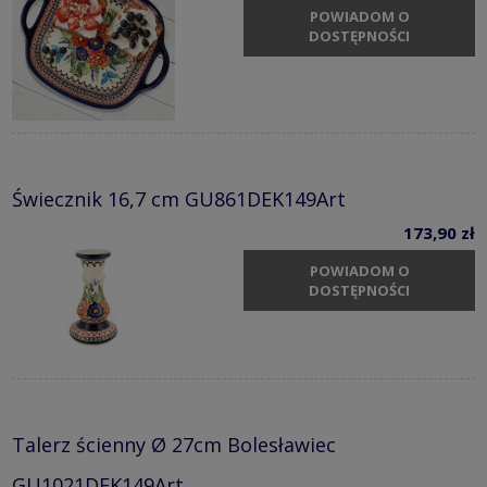
POWIADOM O
DOSTĘPNOŚCI
Świecznik 16,7 cm GU861DEK149Art
173,90 zł
POWIADOM O
DOSTĘPNOŚCI
Talerz ścienny Ø 27cm Bolesławiec
GU1021DEK149Art