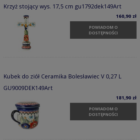
Krzyż stojący wys. 17,5 cm gu1792dek149Art
160,90 zł
POWIADOM O
DOSTĘPNOŚCI
Kubek do ziół Ceramika Bolesławiec V 0,27 L
GU9009DEK149Art
181,90 zł
POWIADOM O
DOSTĘPNOŚCI