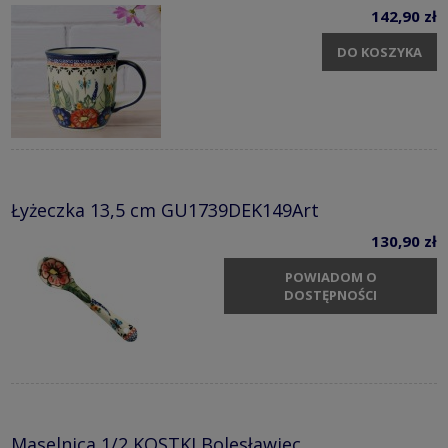
142,90 zł
DO KOSZYKA
Łyżeczka 13,5 cm GU1739DEK149Art
130,90 zł
POWIADOM O
DOSTĘPNOŚCI
Maselnica 1/2 KOSTKI Bolesławiec