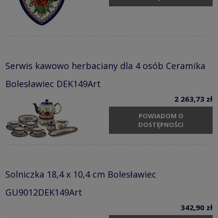
Serwis kawowo herbaciany dla 4 osób Ceramika
Bolesławiec DEK149Art
2 263,73 zł
POWIADOM O
DOSTĘPNOŚCI
Solniczka 18,4 x 10,4 cm Bolesławiec
GU9012DEK149Art
342,90 zł