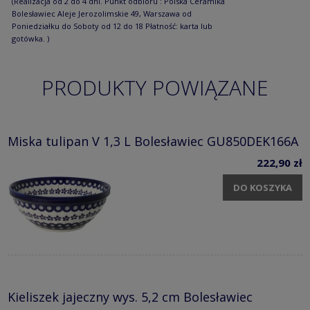
(Realizacja od 2 do 4 dni. Punkt odbioru : Polska Ceramika
Bolesławiec Aleje Jerozolimskie 49, Warszawa od
Poniedziałku do Soboty od 12 do 18 Płatność: karta lub
gotówka. )
PRODUKTY POWIĄZANE
Miska tulipan V 1,3 L Bolesławiec GU850DEK166A
222,90 zł
DO KOSZYKA
Kieliszek jajeczny wys. 5,2 cm Bolesławiec