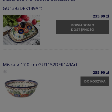
GU1393DEK149Art
235,90 zł
POWIADOM O
DOSTĘPNOŚCI
Miska ø 17,0 cm GU1152DEK149Art
255,90 zł
DO KOSZYKA