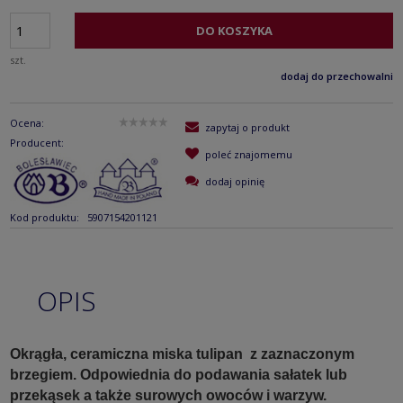
DO KOSZYKA
szt.
dodaj do przechowalni
Ocena:
zapytaj o produkt
Producent:
poleć znajomemu
dodaj opinię
Kod produktu:
5907154201121
OPIS
Okrągła, ceramiczna miska tulipan z zaznaczonym
brzegiem. Odpowiednia do podawania sałatek lub
przekąsek a także surowych owoców i warzyw.