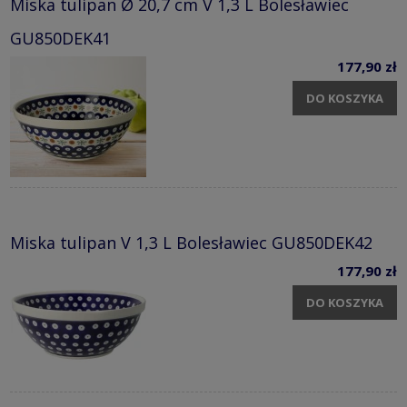
Miska tulipan Ø 20,7 cm V 1,3 L Bolesławiec
GU850DEK41
177,90 zł
DO KOSZYKA
Miska tulipan V 1,3 L Bolesławiec GU850DEK42
177,90 zł
DO KOSZYKA