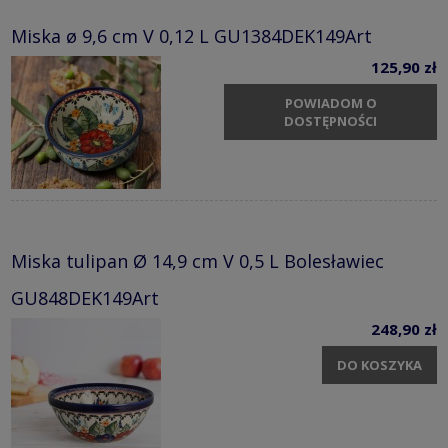
Miska ø 9,6 cm V 0,12 L GU1384DEK149Art
125,90 zł
POWIADOM O
DOSTĘPNOŚCI
Miska tulipan Ø 14,9 cm V 0,5 L Bolesławiec
GU848DEK149Art
248,90 zł
DO KOSZYKA