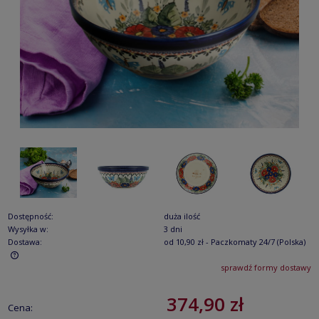
Dostępność:
duża ilość
Wysyłka w:
3 dni
Dostawa:
od 10,90 zł
- Paczkomaty 24/7
(Polska)
sprawdź formy dostawy
Cena nie zawiera ewentualnych kosztów płatności
374,90 zł
Cena: