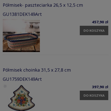
Półmisek- paszteciarka 26,5 x 12,5 cm
GU1381DEK149Art
457,90 zł
DO KOSZYKA
Półmisek choinka 31,5 x 27,8 cm
GU1759DEK149Art
397,90 zł
DO KOSZYKA