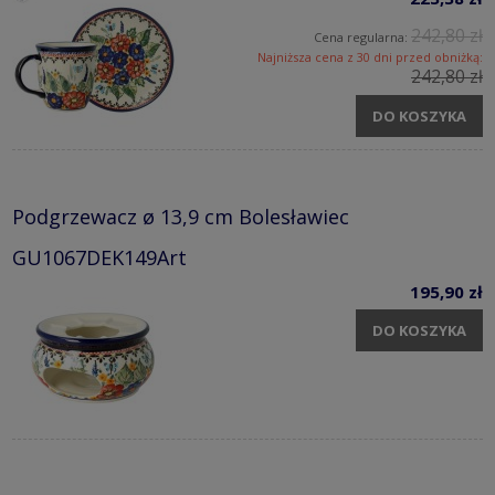
242,80 zł
Cena regularna:
Najniższa cena z 30 dni przed obniżką:
242,80 zł
DO KOSZYKA
Podgrzewacz ø 13,9 cm Bolesławiec
GU1067DEK149Art
195,90 zł
DO KOSZYKA