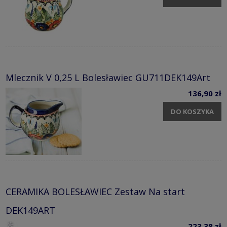
Mlecznik V 0,25 L Bolesławiec GU711DEK149Art
136,90 zł
DO KOSZYKA
CERAMIKA BOLESŁAWIEC Zestaw Na start
DEK149ART
223,38 zł