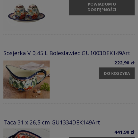
POWIADOM O
DOSTĘPNOŚCI
Sosjerka V 0,45 L Bolesławiec GU1003DEK149Art
222,90 zł
DO KOSZYKA
Taca 31 x 26,5 cm GU1334DEK149Art
441,90 zł