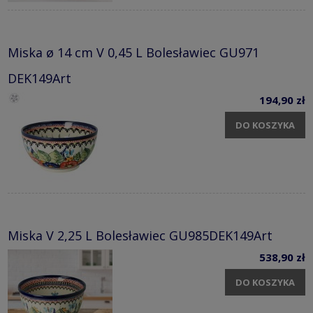
Miska ø 14 cm V 0,45 L Bolesławiec GU971
DEK149Art
194,90 zł
DO KOSZYKA
Miska V 2,25 L Bolesławiec GU985DEK149Art
538,90 zł
DO KOSZYKA