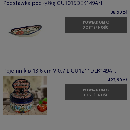
Podstawka pod łyżkę GU1015DEK149Art
88,90 zł
POWIADOM O
DOSTĘPNOŚCI
Pojemnik ø 13,6 cm V 0,7 L GU1211DEK149Art
423,90 zł
POWIADOM O
DOSTĘPNOŚCI