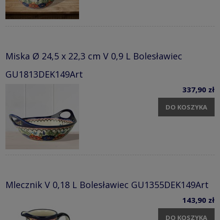
Miska Ø 24,5 x 22,3 cm V 0,9 L Bolesławiec
GU1813DEK149Art
337,90 zł
DO KOSZYKA
Mlecznik V 0,18 L Bolesławiec GU1355DEK149Art
143,90 zł
DO KOSZYKA