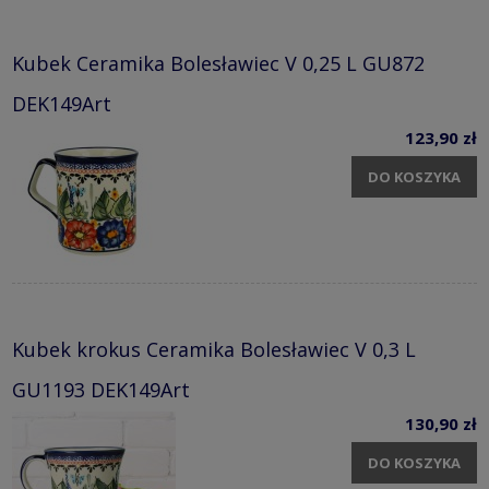
Kubek Ceramika Bolesławiec V 0,25 L GU872
DEK149Art
123,90 zł
DO KOSZYKA
Kubek krokus Ceramika Bolesławiec V 0,3 L
GU1193 DEK149Art
130,90 zł
DO KOSZYKA