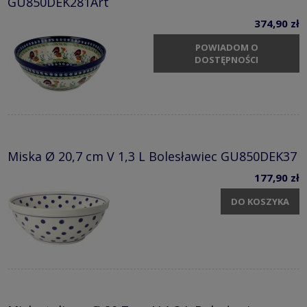
GU850DEK281Art
374,90 zł
POWIADOM O
DOSTĘPNOŚCI
Miska Ø 20,7 cm V 1,3 L Bolesławiec GU850DEK37
177,90 zł
DO KOSZYKA