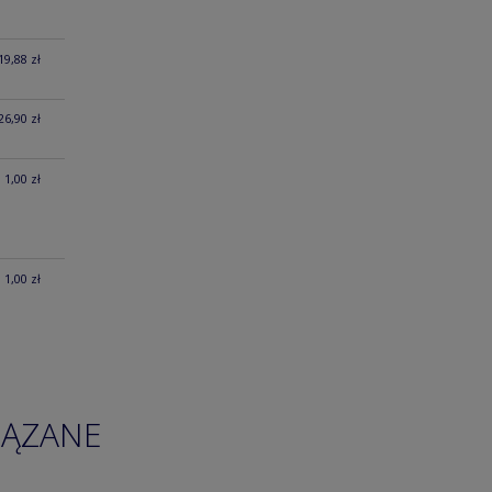
19,88 zł
26,90 zł
1,00 zł
1,00 zł
IĄZANE