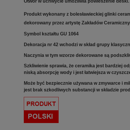
Otwór w uchwycie umożliwia powieszenie deski
Produkt wykonany z bolesławieckiej glinki ceram
dekorowany przez artystę Zakładów Ceramiczny
Symbol kształtu GU 1064
Dekoracja nr 42 wchodzi w skład grupy klasyczne
Naczynia w tym wzorze dekorowane są podszkliw
Szkliwienie sprawia, że ceramika jest bardziej 
niską absorpcję wody i jest łatwiejsza w czyszcz
Może być bezpiecznie używana w zmywarce i mi
jest brak szkodliwych substancji w składzie pro