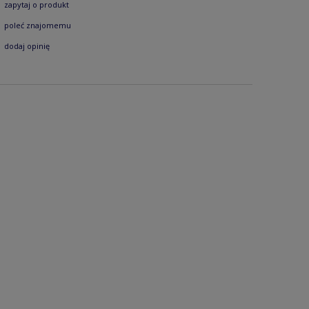
zapytaj o produkt
poleć znajomemu
dodaj opinię