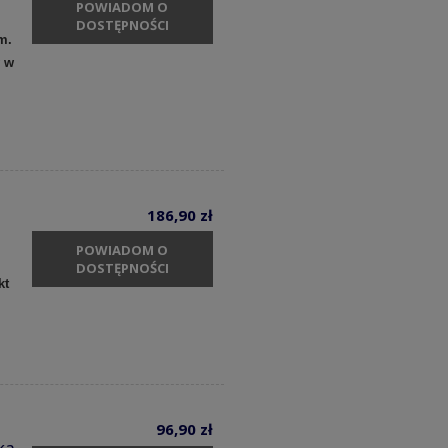
POWIADOM O
DOSTĘPNOŚCI
m.
y w
186,90 zł
POWIADOM O
DOSTĘPNOŚCI
kt
96,90 zł