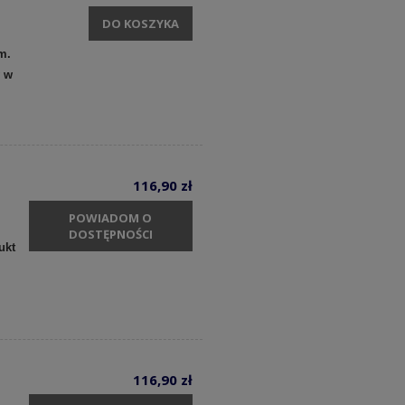
DO KOSZYKA
m.
y w
116,90 zł
POWIADOM O
DOSTĘPNOŚCI
ukt
116,90 zł