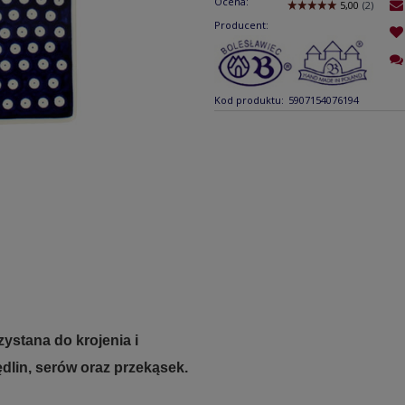
Ocena:
Producent:
Kod produktu:
5907154076194
ystana do krojenia i
lin, serów oraz przekąsek.