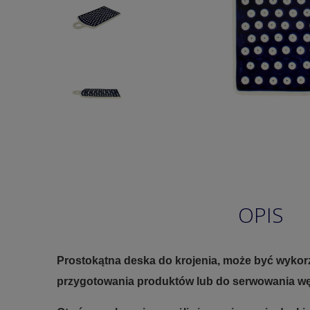
OPIS
Prostokątna deska do krojenia, może być wykorz
przygotowania produktów lub do serwowania węd