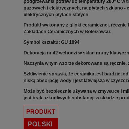
podgrzewania potraw do temperatury 280° C w t
gazowych i elektrycznych, na płytach szklano -
elektrycznych płytach stałych.
Produkt wykonany z glinki ceramicznej, ręczni
Zakładach Ceramicznych w Bolesławcu.
Symbol kształtu: GU 1894
Dekoracja nr 42 wchodzi w skład grupy klasyczne
Naczynia w tym wzorze dekorowane są ręcznie, z
Szkliwienie sprawia, że ceramika jest bardziej 
niską absorpcję wody i jest łatwiejsza w czyszcz
Może być bezpiecznie używana w zmywarce i mi
jest brak szkodliwych substancji w składzie pro