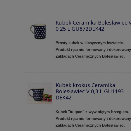
Kubek Ceramika Bolesławiec 
0,25 L GU872DEK42
Prosty kubek w klasycznym kształcie.
Produkt ręcznie formowany i dekorowan
Zakładach Ceramicznych Bolesławiec.
Kubek krokus Ceramika
Bolesławiec V 0,3 L GU1193
DEK42
Kubek "tulipan" z wywiniętym brzegiem.
Produkt ręcznie formowany i dekorowan
Zakładach Ceramicznych Bolesławiec.