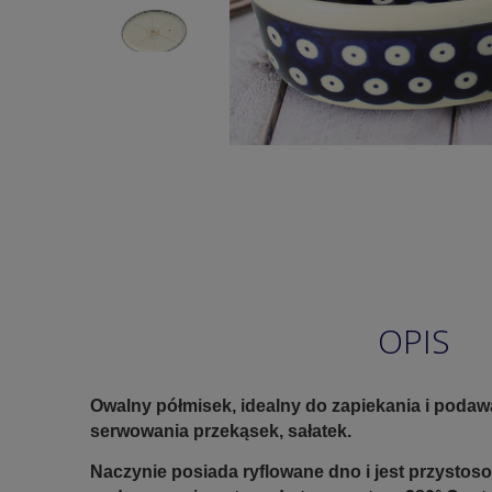
OPIS
Owalny półmisek, idealny do zapiekania i poda
serwowania przekąsek, sałatek.
Naczynie posiada ryflowane dno i jest przystos