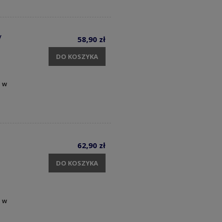
V
58,90 zł
DO KOSZYKA
y w
62,90 zł
DO KOSZYKA
y w