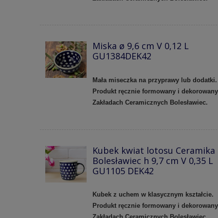
Miska ø 9,6 cm V 0,12 L
GU1384DEK42
Mała miseczka na przyprawy lub dodatki.
Produkt ręcznie formowany i dekorowan
Zakładach Ceramicznych Bolesławiec.
Kubek kwiat lotosu Ceramika
Bolesławiec h 9,7 cm V 0,35 L
GU1105 DEK42
Kubek z uchem w klasycznym kształcie.
Produkt ręcznie formowany i dekorowan
Zakładach Ceramicznych Bolesławiec.