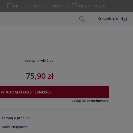
Ę
Koszyk:
(pusty)
dostępne wkrótce
75,90 zł
OWIADOM O DOSTĘPNOŚCI
dodaj do przechowalni
zapytaj o produkt
poleć znajomemu