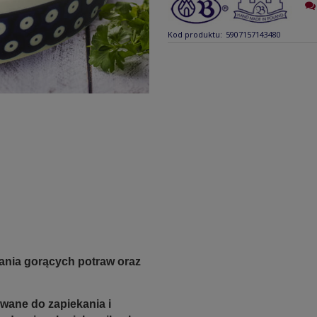
Kod produktu:
5907157143480
wania gorących potraw oraz
owane do zapiekania i