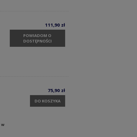
111,90 zł
POWIADOM O
DOSTĘPNOŚCI
75,90 zł
DO KOSZYKA
y w