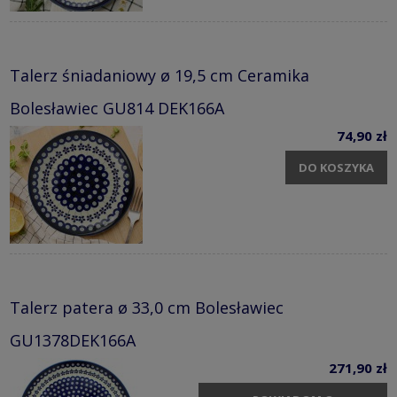
Talerz śniadaniowy ø 19,5 cm Ceramika
Bolesławiec GU814 DEK166A
74,90 zł
DO KOSZYKA
Talerz patera ø 33,0 cm Bolesławiec
GU1378DEK166A
271,90 zł