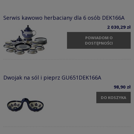
Serwis kawowo herbaciany dla 6 osób DEK166A
2 030,29 zł
POWIADOM O
DOSTĘPNOŚCI
Dwojak na sól i pieprz GU651DEK166A
98,90 zł
DO KOSZYKA