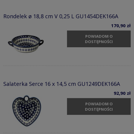
Rondelek ø 18,8 cm V 0,25 L GU1454DEK166A
170,90 zł
POWIADOM O
DOSTĘPNOŚCI
Salaterka Serce 16 x 14,5 cm GU1249DEK166A
92,90 zł
POWIADOM O
DOSTĘPNOŚCI