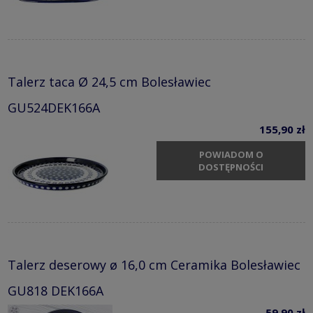
Talerz taca Ø 24,5 cm Bolesławiec
GU524DEK166A
155,90 zł
POWIADOM O
DOSTĘPNOŚCI
Talerz deserowy ø 16,0 cm Ceramika Bolesławiec
GU818 DEK166A
59,90 zł