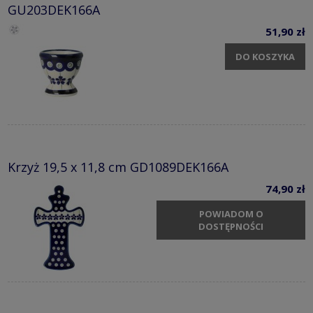
GU203DEK166A
51,90 zł
DO KOSZYKA
Krzyż 19,5 x 11,8 cm GD1089DEK166A
74,90 zł
POWIADOM O
DOSTĘPNOŚCI