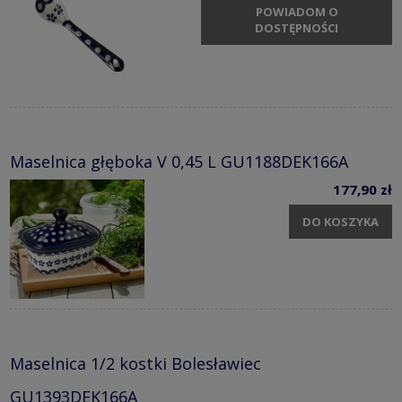
POWIADOM O
DOSTĘPNOŚCI
Maselnica głęboka V 0,45 L GU1188DEK166A
177,90 zł
DO KOSZYKA
Maselnica 1/2 kostki Bolesławiec
GU1393DEK166A