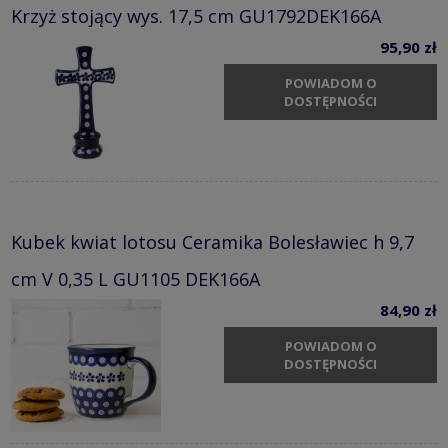
Krzyż stojący wys. 17,5 cm GU1792DEK166A
95,90 zł
POWIADOM O
DOSTĘPNOŚCI
Kubek kwiat lotosu Ceramika Bolesławiec h 9,7
cm V 0,35 L GU1105 DEK166A
84,90 zł
POWIADOM O
DOSTĘPNOŚCI