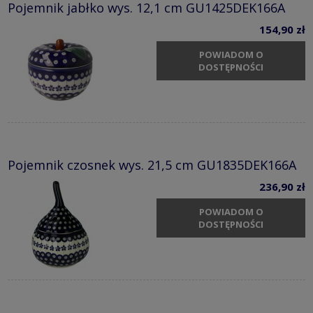
Pojemnik jabłko wys. 12,1 cm GU1425DEK166A
154,90 zł
POWIADOM O
DOSTĘPNOŚCI
Pojemnik czosnek wys. 21,5 cm GU1835DEK166A
236,90 zł
POWIADOM O
DOSTĘPNOŚCI