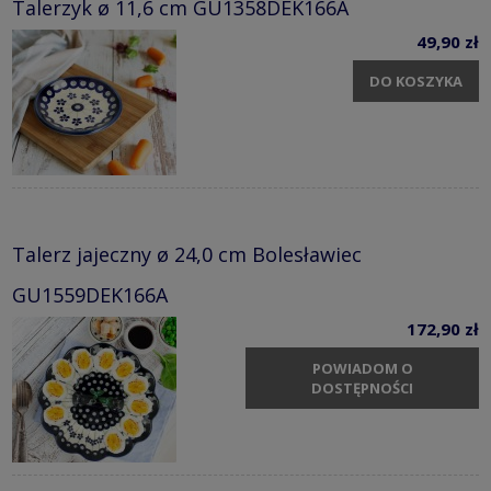
Talerzyk ø 11,6 cm GU1358DEK166A
49,90 zł
DO KOSZYKA
Talerz jajeczny ø 24,0 cm Bolesławiec
GU1559DEK166A
172,90 zł
POWIADOM O
DOSTĘPNOŚCI