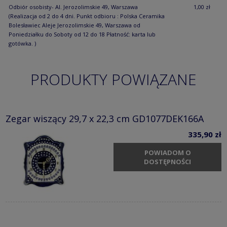
Odbiór osobisty- Al. Jerozolimskie 49, Warszawa
1,00 zł
(Realizacja od 2 do 4 dni. Punkt odbioru : Polska Ceramika
Bolesławiec Aleje Jerozolimskie 49, Warszawa od
Poniedziałku do Soboty od 12 do 18 Płatność: karta lub
gotówka. )
PRODUKTY POWIĄZANE
Zegar wiszący 29,7 x 22,3 cm GD1077DEK166A
335,90 zł
POWIADOM O
DOSTĘPNOŚCI