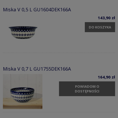
Miska V 0,5 L GU1604DEK166A
143,90 zł
DO KOSZYKA
Miska V 0,7 L GU1755DEK166A
164,90 zł
POWIADOM O
DOSTĘPNOŚCI