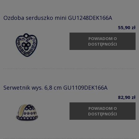
Ozdoba serduszko mini GU1248DEK166A
55,90 zł
POWIADOM O
DOSTĘPNOŚCI
Serwetnik wys. 6,8 cm GU1109DEK166A
82,90 zł
POWIADOM O
DOSTĘPNOŚCI