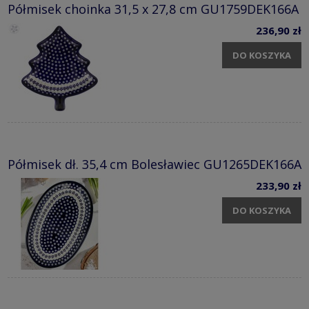
Półmisek choinka 31,5 x 27,8 cm GU1759DEK166A
236,90 zł
DO KOSZYKA
Półmisek dł. 35,4 cm Bolesławiec GU1265DEK166A
233,90 zł
DO KOSZYKA