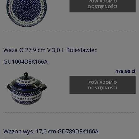
POWIADOM O
DOSTĘPNOŚCI
Waza Ø 27,9 cm V 3,0 L Bolesławiec
GU1004DEK166A
478,90 zł
POWIADOM O
DOSTĘPNOŚCI
Wazon wys. 17,0 cm GD789DEK166A