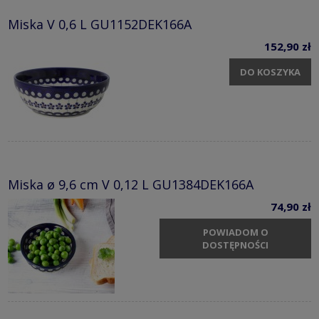
Miska V 0,6 L GU1152DEK166A
152,90 zł
DO KOSZYKA
Miska ø 9,6 cm V 0,12 L GU1384DEK166A
74,90 zł
POWIADOM O
DOSTĘPNOŚCI