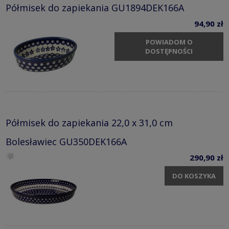
Półmisek do zapiekania GU1894DEK166A
94,90 zł
POWIADOM O
DOSTĘPNOŚCI
Półmisek do zapiekania 22,0 x 31,0 cm
Bolesławiec GU350DEK166A
290,90 zł
DO KOSZYKA