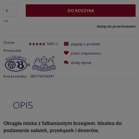
DO KOSZYKA
szt.
dodaj do przechowalni
Ocena:
zapytaj o produkt
Producent:
poleć znajomemu
dodaj opinię
Kod produktu:
5907154153291
OPIS
Okrągła miska z falbaniastym brzegiem. Idealna do
podawania sałatek, przekąsek i deserów.