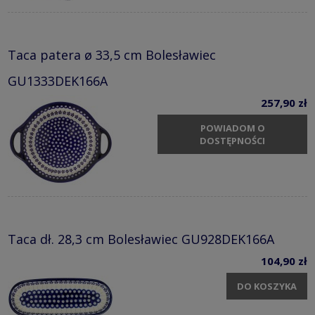
Taca patera ø 33,5 cm Bolesławiec
GU1333DEK166A
257,90 zł
POWIADOM O
DOSTĘPNOŚCI
Taca dł. 28,3 cm Bolesławiec GU928DEK166A
104,90 zł
DO KOSZYKA