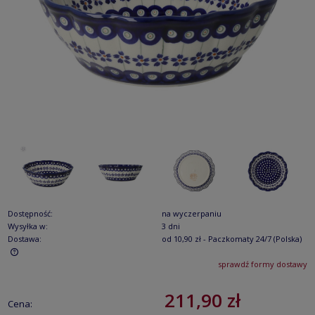
Dostępność:
na wyczerpaniu
Wysyłka w:
3 dni
Dostawa:
od 10,90 zł
- Paczkomaty 24/7
(Polska)
sprawdź formy dostawy
Cena nie zawiera ewentualnych kosztów płatności
211,90 zł
Cena: