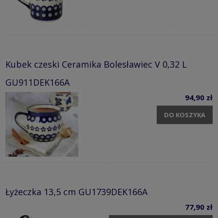
Kubek czeski Ceramika Bolesławiec V 0,32 L
GU911DEK166A
94,90 zł
DO KOSZYKA
Łyżeczka 13,5 cm GU1739DEK166A
77,90 zł