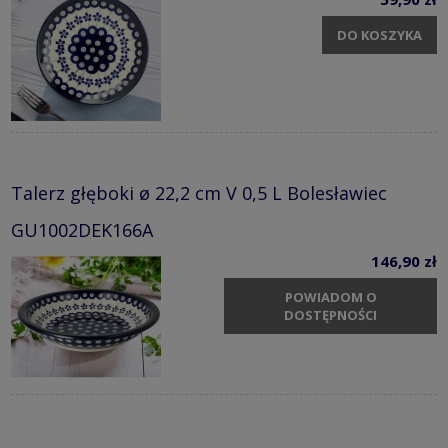
DO KOSZYKA
Talerz głęboki ø 22,2 cm V 0,5 L Bolesławiec
GU1002DEK166A
146,90 zł
POWIADOM O
DOSTĘPNOŚCI