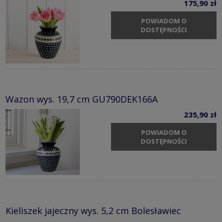
175,90 zł
POWIADOM O
DOSTĘPNOŚCI
Wazon wys. 19,7 cm GU790DEK166A
235,90 zł
POWIADOM O
DOSTĘPNOŚCI
Kieliszek jajeczny wys. 5,2 cm Bolesławiec