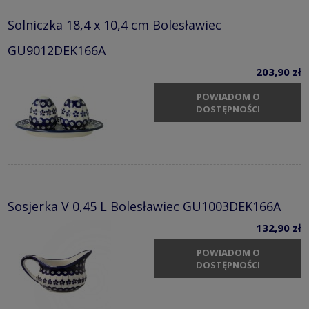
Solniczka 18,4 x 10,4 cm Bolesławiec
GU9012DEK166A
203,90 zł
POWIADOM O
DOSTĘPNOŚCI
Sosjerka V 0,45 L Bolesławiec GU1003DEK166A
132,90 zł
POWIADOM O
DOSTĘPNOŚCI