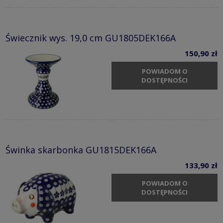
Świecznik wys. 19,0 cm GU1805DEK166A
150,90 zł
POWIADOM O
DOSTĘPNOŚCI
Świnka skarbonka GU1815DEK166A
133,90 zł
POWIADOM O
DOSTĘPNOŚCI