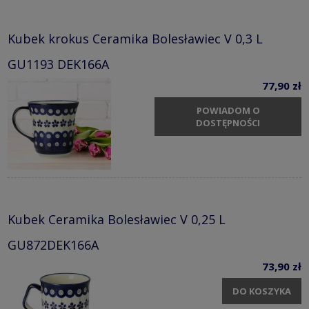
Kubek krokus Ceramika Bolesławiec V 0,3 L
GU1193 DEK166A
77,90 zł
POWIADOM O
DOSTĘPNOŚCI
Kubek Ceramika Bolesławiec V 0,25 L
GU872DEK166A
73,90 zł
DO KOSZYKA