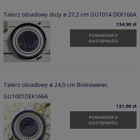
Talerz obiadowy duży ø 27,2 cm GU1014 DEK166A
134,90 zł
POWIADOM O
DOSTĘPNOŚCI
Talerz obiadowy ø 24,0 cm Bolesławiec
GU1001DEK166A
121,90 zł
POWIADOM O
DOSTĘPNOŚCI