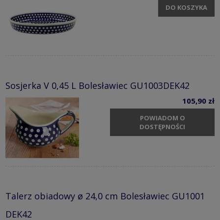
DO KOSZYKA
Sosjerka V 0,45 L Bolesławiec GU1003DEK42
105,90 zł
POWIADOM O
DOSTĘPNOŚCI
Talerz obiadowy ø 24,0 cm Bolesławiec GU1001
DEK42