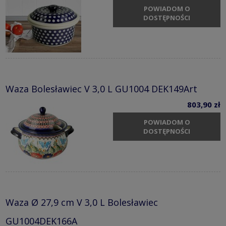
POWIADOM O
DOSTĘPNOŚCI
Waza Bolesławiec V 3,0 L GU1004 DEK149Art
803,90 zł
POWIADOM O
DOSTĘPNOŚCI
Waza Ø 27,9 cm V 3,0 L Bolesławiec
GU1004DEK166A