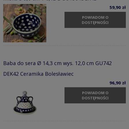
59,90 zł
POWIADOM O
DOSTĘPNOŚCI
Baba do sera Ø 14,3 cm wys. 12,0 cm GU742
DEK42 Ceramika Bolesławiec
96,90 zł
POWIADOM O
DOSTĘPNOŚCI