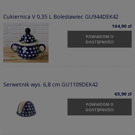
Cukiernica V 0,35 L Bolesławiec GU944DEK42
104,90 zł
POWIADOM O
DOSTĘPNOŚCI
Serwetnik wys. 6,8 cm GU1109DEK42
65,90 zł
POWIADOM O
DOSTĘPNOŚCI