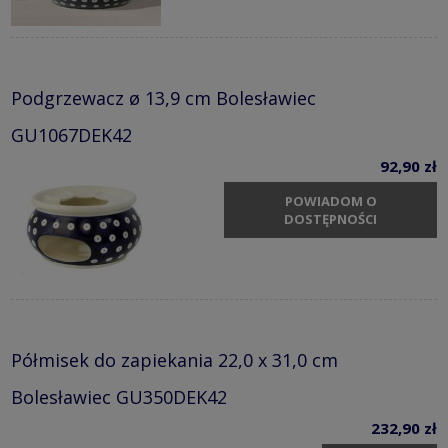
Podgrzewacz ø 13,9 cm Bolesławiec
GU1067DEK42
92,90 zł
POWIADOM O
DOSTĘPNOŚCI
Półmisek do zapiekania 22,0 x 31,0 cm
Bolesławiec GU350DEK42
232,90 zł