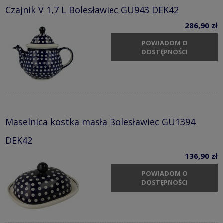
Czajnik V 1,7 L Bolesławiec GU943 DEK42
286,90 zł
POWIADOM O
DOSTĘPNOŚCI
Maselnica kostka masła Bolesławiec GU1394
DEK42
136,90 zł
POWIADOM O
DOSTĘPNOŚCI