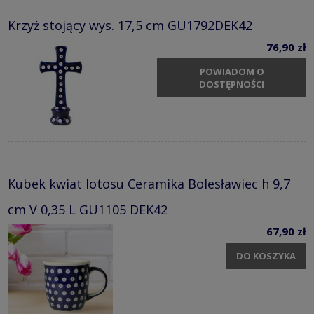
Krzyż stojący wys. 17,5 cm GU1792DEK42
76,90 zł
POWIADOM O
DOSTĘPNOŚCI
Kubek kwiat lotosu Ceramika Bolesławiec h 9,7
cm V 0,35 L GU1105 DEK42
67,90 zł
DO KOSZYKA