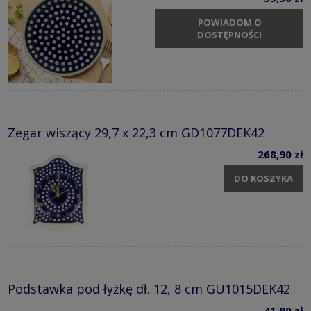
POWIADOM O
DOSTĘPNOŚCI
Zegar wiszący 29,7 x 22,3 cm GD1077DEK42
268,90 zł
DO KOSZYKA
Podstawka pod łyżkę dł. 12, 8 cm GU1015DEK42
41,90 zł