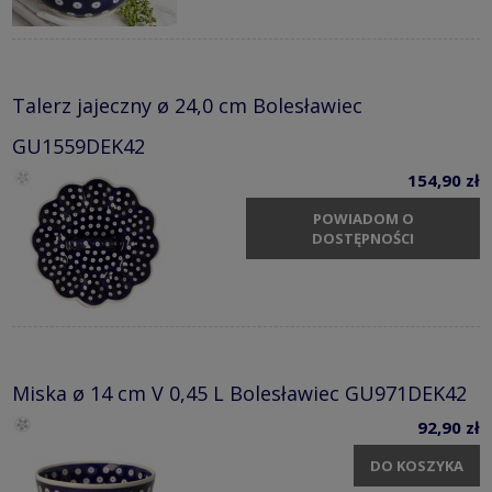
Talerz jajeczny ø 24,0 cm Bolesławiec
GU1559DEK42
154,90 zł
POWIADOM O
DOSTĘPNOŚCI
Miska ø 14 cm V 0,45 L Bolesławiec GU971DEK42
92,90 zł
DO KOSZYKA