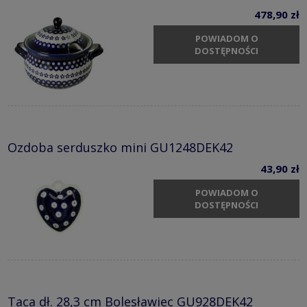
478,90 zł
POWIADOM O
DOSTĘPNOŚCI
Ozdoba serduszko mini GU1248DEK42
43,90 zł
POWIADOM O
DOSTĘPNOŚCI
Taca dł. 28,3 cm Bolesławiec GU928DEK42