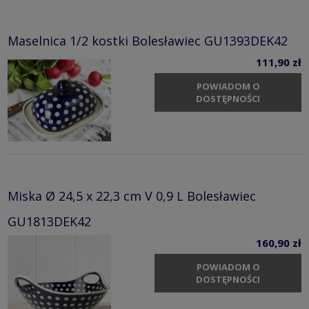
Maselnica 1/2 kostki Bolesławiec GU1393DEK42
111,90 zł
POWIADOM O
DOSTĘPNOŚCI
Miska Ø 24,5 x 22,3 cm V 0,9 L Bolesławiec
GU1813DEK42
160,90 zł
POWIADOM O
DOSTĘPNOŚCI