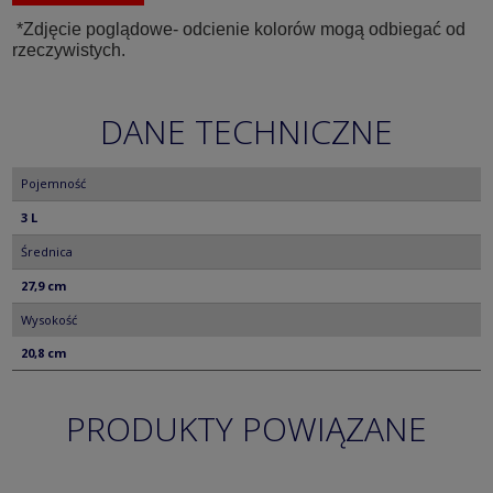
*Zdjęcie poglądowe- odcienie kolorów mogą odbiegać od
rzeczywistych.
DANE TECHNICZNE
Pojemność
3 L
Średnica
27,9 cm
Wysokość
20,8 cm
PRODUKTY POWIĄZANE