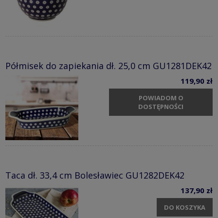
Półmisek do zapiekania dł. 25,0 cm GU1281DEK42
119,90 zł
POWIADOM O
DOSTĘPNOŚCI
Taca dł. 33,4 cm Bolesławiec GU1282DEK42
137,90 zł
DO KOSZYKA