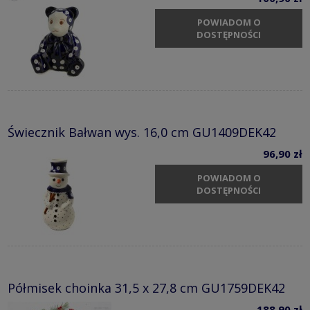
POWIADOM O
DOSTĘPNOŚCI
Świecznik Bałwan wys. 16,0 cm GU1409DEK42
96,90 zł
POWIADOM O
DOSTĘPNOŚCI
Półmisek choinka 31,5 x 27,8 cm GU1759DEK42
188,90 zł