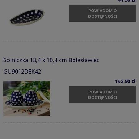
POWIADOM O
DOSTĘPNOŚCI
Solniczka 18,4 x 10,4 cm Bolesławiec
GU9012DEK42
162,90 zł
POWIADOM O
DOSTĘPNOŚCI