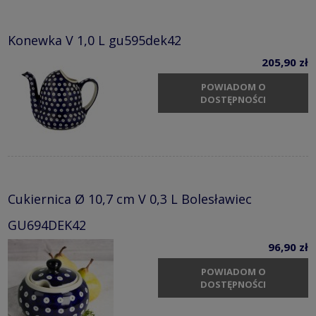
Konewka V 1,0 L gu595dek42
205,90 zł
POWIADOM O
DOSTĘPNOŚCI
Cukiernica Ø 10,7 cm V 0,3 L Bolesławiec
GU694DEK42
96,90 zł
POWIADOM O
DOSTĘPNOŚCI