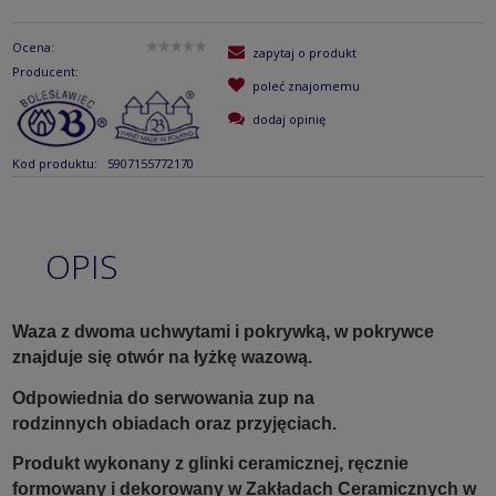
Ocena:
zapytaj o produkt
Producent:
poleć znajomemu
dodaj opinię
Kod produktu:
5907155772170
OPIS
Waza z dwoma uchwytami i pokrywką, w pokrywce
znajduje się otwór na łyżkę wazową.
Odpowiednia do serwowania zup na
rodzinnych obiadach oraz przyjęciach.
Produkt wykonany z glinki ceramicznej, ręcznie
formowany i dekorowany w Zakładach Ceramicznych w