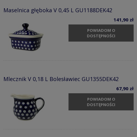
Maselnica głęboka V 0,45 L GU1188DEK42
141,90 zł
POWIADOM O
DOSTĘPNOŚCI
Mlecznik V 0,18 L Bolesławiec GU1355DEK42
67,90 zł
POWIADOM O
DOSTĘPNOŚCI