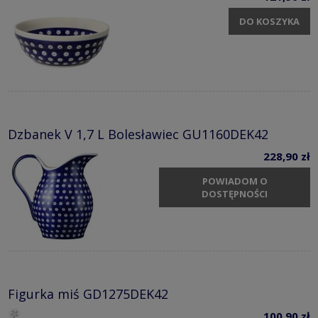
DO KOSZYKA
Dzbanek V 1,7 L Bolesławiec GU1160DEK42
228,90 zł
POWIADOM O
DOSTĘPNOŚCI
Figurka miś GD1275DEK42
100,90 zł