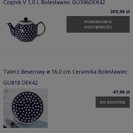
Czajnik V 1,0 L Bolesławiec GU596DEK42
205,90 zł
POWIADOM O
DOSTĘPNOŚCI
Talerz deserowy ø 16,0 cm Ceramika Bolesławiec
GU818 DEK42
47,90 zł
DO KOSZYKA