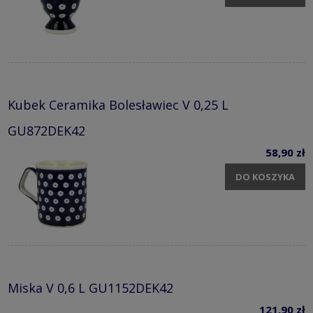
Kubek Ceramika Bolesławiec V 0,25 L
GU872DEK42
58,90 zł
DO KOSZYKA
Miska V 0,6 L GU1152DEK42
121,90 zł