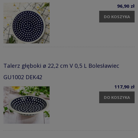
96,90 zł
DO KOSZYKA
Talerz głęboki ø 22,2 cm V 0,5 L Bolesławiec
GU1002 DEK42
117,90 zł
DO KOSZYKA