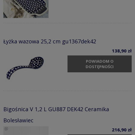
Łyżka wazowa 25,2 cm gu1367dek42
138,90 zł
POWIADOM O
DOSTĘPNOŚCI
Bigośnica V 1,2 L GU887 DEK42 Ceramika
Bolesławiec
216,90 zł