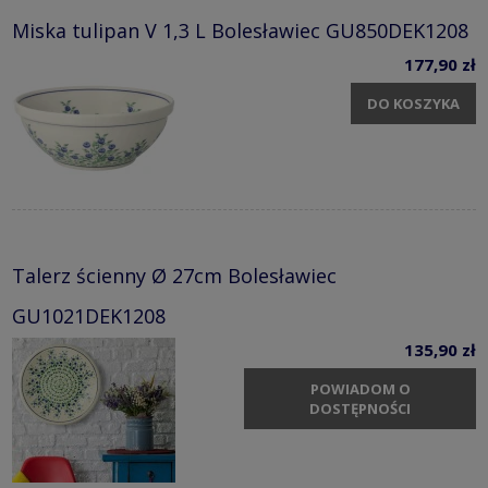
Miska tulipan V 1,3 L Bolesławiec GU850DEK1208
177,90 zł
DO KOSZYKA
Talerz ścienny Ø 27cm Bolesławiec
GU1021DEK1208
135,90 zł
POWIADOM O
DOSTĘPNOŚCI