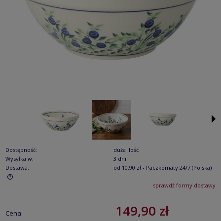
Dostępność:
duża ilość
Wysyłka w:
3 dni
Dostawa:
od 10,90 zł
- Paczkomaty 24/7
(Polska)
sprawdź formy dostawy
Cena nie zawiera ewentualnych kosztów płatności
149,90 zł
Cena: