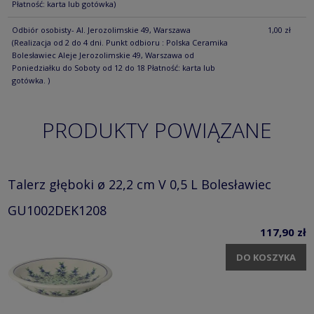
Płatność: karta lub gotówka)
Odbiór osobisty- Al. Jerozolimskie 49, Warszawa
1,00 zł
(Realizacja od 2 do 4 dni. Punkt odbioru : Polska Ceramika
Bolesławiec Aleje Jerozolimskie 49, Warszawa od
Poniedziałku do Soboty od 12 do 18 Płatność: karta lub
gotówka. )
PRODUKTY POWIĄZANE
Talerz głęboki ø 22,2 cm V 0,5 L Bolesławiec
GU1002DEK1208
117,90 zł
DO KOSZYKA