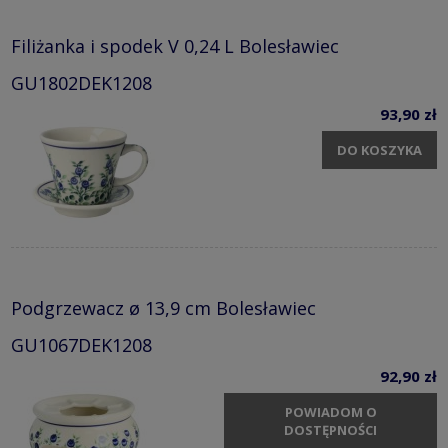
Filiżanka i spodek V 0,24 L Bolesławiec
GU1802DEK1208
93,90 zł
DO KOSZYKA
Podgrzewacz ø 13,9 cm Bolesławiec
GU1067DEK1208
92,90 zł
POWIADOM O
DOSTĘPNOŚCI