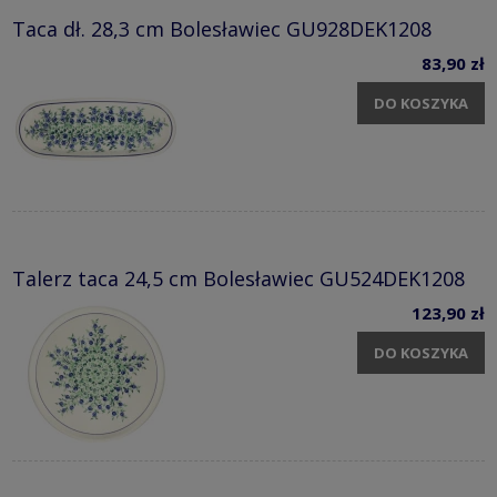
Taca dł. 28,3 cm Bolesławiec GU928DEK1208
83,90 zł
DO KOSZYKA
Talerz taca 24,5 cm Bolesławiec GU524DEK1208
123,90 zł
DO KOSZYKA