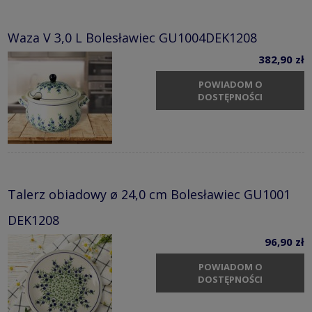
Waza V 3,0 L Bolesławiec GU1004DEK1208
382,90 zł
POWIADOM O
DOSTĘPNOŚCI
Talerz obiadowy ø 24,0 cm Bolesławiec GU1001
DEK1208
96,90 zł
POWIADOM O
DOSTĘPNOŚCI