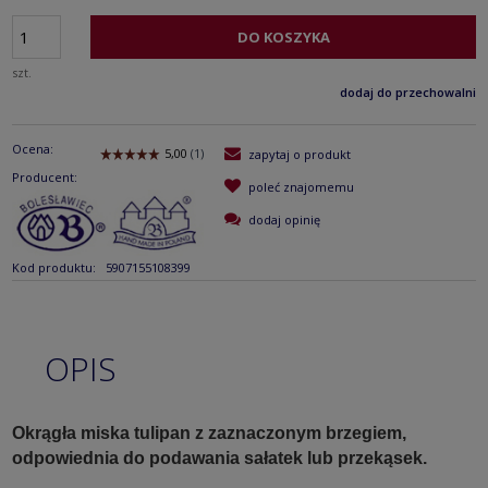
DO KOSZYKA
szt.
dodaj do przechowalni
Ocena:
zapytaj o produkt
Producent:
poleć znajomemu
dodaj opinię
Kod produktu:
5907155108399
OPIS
Okrągła miska tulipan z zaznaczonym brzegiem,
odpowiednia do podawania sałatek lub przekąsek.