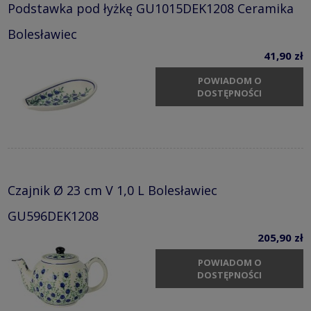
Podstawka pod łyżkę GU1015DEK1208 Ceramika
Bolesławiec
41,90 zł
POWIADOM O
DOSTĘPNOŚCI
Czajnik Ø 23 cm V 1,0 L Bolesławiec
GU596DEK1208
205,90 zł
POWIADOM O
DOSTĘPNOŚCI