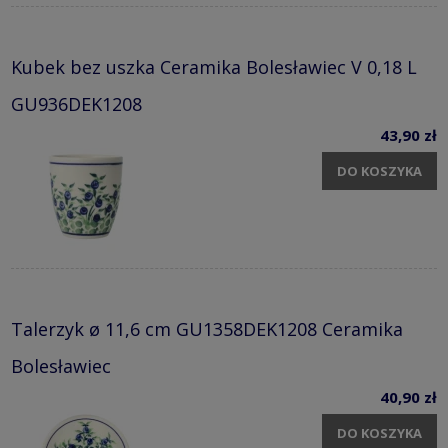
Kubek bez uszka Ceramika Bolesławiec V 0,18 L
GU936DEK1208
43,90 zł
DO KOSZYKA
Talerzyk ø 11,6 cm GU1358DEK1208 Ceramika
Bolesławiec
40,90 zł
DO KOSZYKA