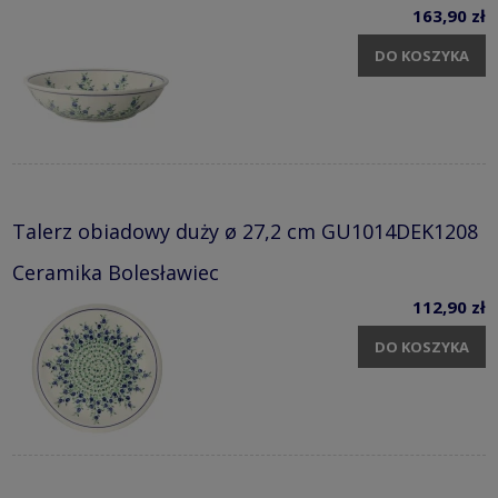
163,90 zł
DO KOSZYKA
Talerz obiadowy duży ø 27,2 cm GU1014DEK1208
Ceramika Bolesławiec
112,90 zł
DO KOSZYKA