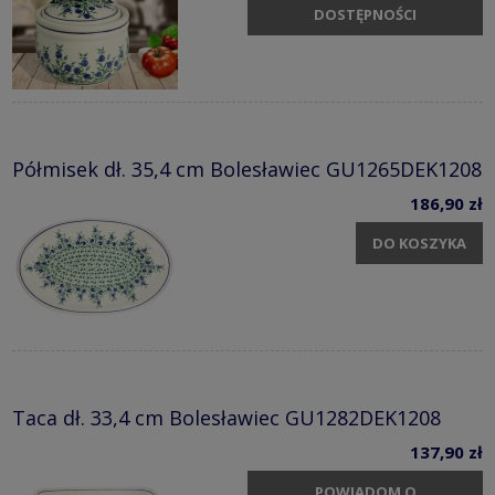
DOSTĘPNOŚCI
Półmisek dł. 35,4 cm Bolesławiec GU1265DEK1208
186,90 zł
DO KOSZYKA
Taca dł. 33,4 cm Bolesławiec GU1282DEK1208
137,90 zł
POWIADOM O