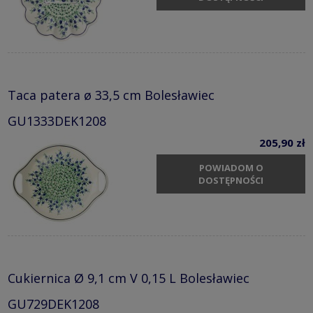
Taca patera ø 33,5 cm Bolesławiec
GU1333DEK1208
205,90 zł
POWIADOM O
DOSTĘPNOŚCI
Cukiernica Ø 9,1 cm V 0,15 L Bolesławiec
GU729DEK1208