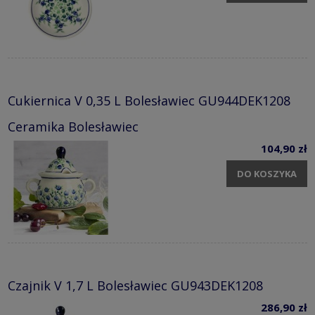
Cukiernica V 0,35 L Bolesławiec GU944DEK1208
Ceramika Bolesławiec
104,90 zł
DO KOSZYKA
Czajnik V 1,7 L Bolesławiec GU943DEK1208
286,90 zł