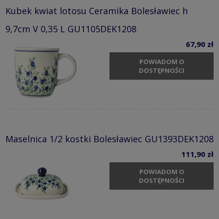
Kubek kwiat lotosu Ceramika Bolesławiec h
9,7cm V 0,35 L GU1105DEK1208
67,90 zł
POWIADOM O
DOSTĘPNOŚCI
Maselnica 1/2 kostki Bolesławiec GU1393DEK1208
111,90 zł
POWIADOM O
DOSTĘPNOŚCI