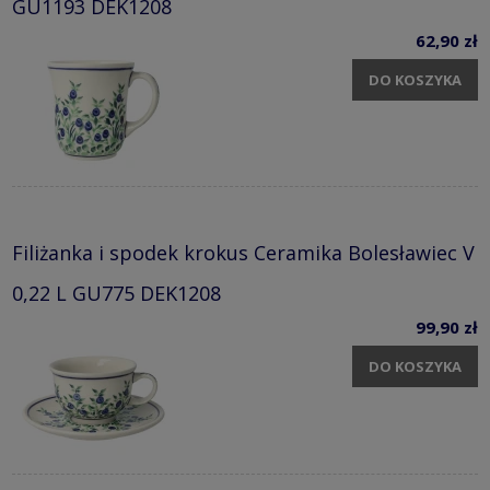
GU1193 DEK1208
62,90 zł
DO KOSZYKA
Filiżanka i spodek krokus Ceramika Bolesławiec V
0,22 L GU775 DEK1208
99,90 zł
DO KOSZYKA