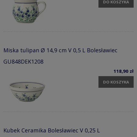
DO KOSZYKA
Miska tulipan Ø 14,9 cm V 0,5 L Bolesławiec
GU848DEK1208
118,90 zł
DO KOSZYKA
Kubek Ceramika Bolesławiec V 0,25 L