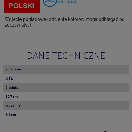
*Zdjęcie poglądowe- odcienie kolorów mogą odbiegać od
rzeczywistych.
DANE TECHNICZNE
Pojemność
0,8 L
Średnica
17,7 cm
Wysokość
6,9 cm