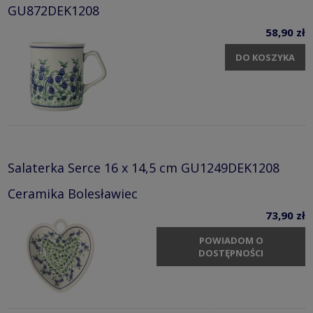
GU872DEK1208
58,90 zł
DO KOSZYKA
Salaterka Serce 16 x 14,5 cm GU1249DEK1208
Ceramika Bolesławiec
73,90 zł
POWIADOM O
DOSTĘPNOŚCI