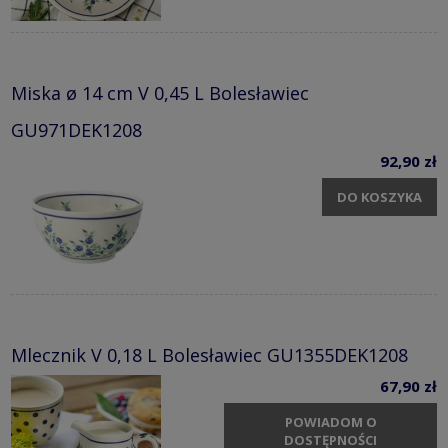
Miska ø 14 cm V 0,45 L Bolesławiec
GU971DEK1208
92,90 zł
DO KOSZYKA
Mlecznik V 0,18 L Bolesławiec GU1355DEK1208
67,90 zł
POWIADOM O
DOSTĘPNOŚCI