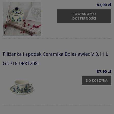
83,90 zł
POWIADOM O
DOSTĘPNOŚCI
Filiżanka i spodek Ceramika Bolesławiec V 0,11 L
GU716 DEK1208
87,90 zł
DO KOSZYKA