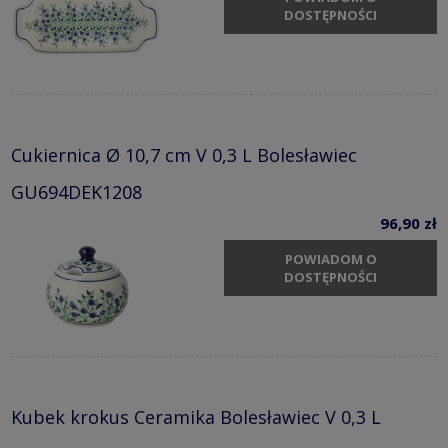
DOSTĘPNOŚCI
Cukiernica Ø 10,7 cm V 0,3 L Bolesławiec
GU694DEK1208
96,90 zł
POWIADOM O
DOSTĘPNOŚCI
Kubek krokus Ceramika Bolesławiec V 0,3 L