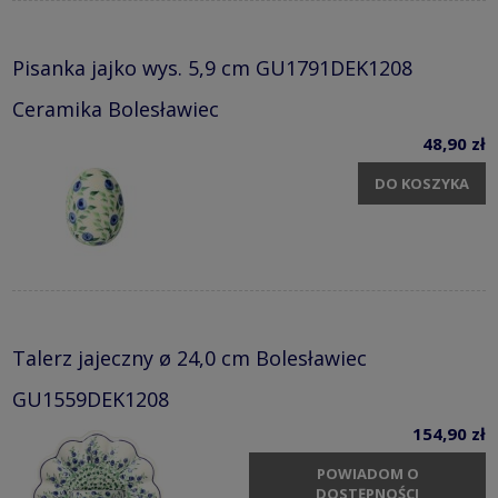
Pisanka jajko wys. 5,9 cm GU1791DEK1208
Ceramika Bolesławiec
48,90 zł
DO KOSZYKA
Talerz jajeczny ø 24,0 cm Bolesławiec
GU1559DEK1208
154,90 zł
POWIADOM O
DOSTĘPNOŚCI