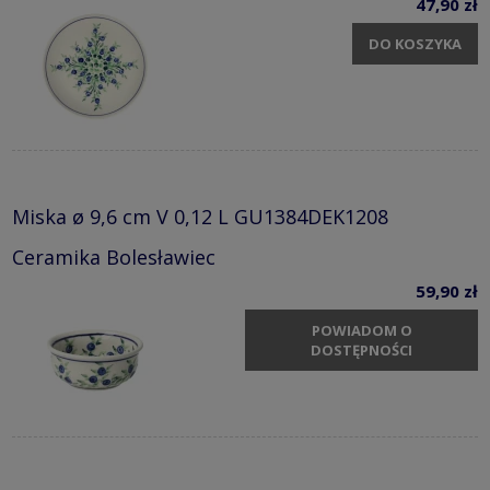
47,90 zł
DO KOSZYKA
Miska ø 9,6 cm V 0,12 L GU1384DEK1208
Ceramika Bolesławiec
59,90 zł
POWIADOM O
DOSTĘPNOŚCI