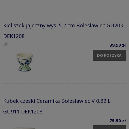
Kieliszek jajeczny wys. 5,2 cm Bolesławiec GU203
DEK1208
39,90 zł
DO KOSZYKA
Kubek czeski Ceramika Bolesławiec V 0,32 L
GU911 DEK1208
75,90 zł