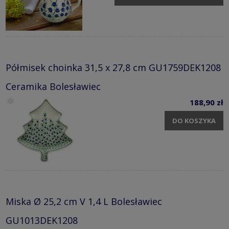
Półmisek choinka 31,5 x 27,8 cm GU1759DEK1208
Ceramika Bolesławiec
188,90 zł
DO KOSZYKA
Miska Ø 25,2 cm V 1,4 L Bolesławiec
GU1013DEK1208