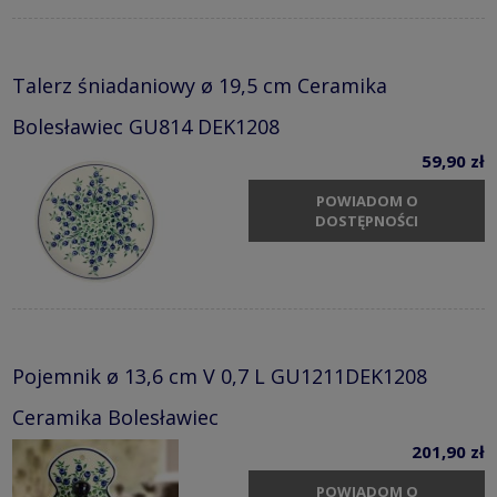
Talerz śniadaniowy ø 19,5 cm Ceramika
Bolesławiec GU814 DEK1208
59,90 zł
POWIADOM O
DOSTĘPNOŚCI
Pojemnik ø 13,6 cm V 0,7 L GU1211DEK1208
Ceramika Bolesławiec
201,90 zł
POWIADOM O