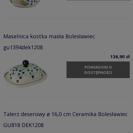
Maselnica kostka masła Bolesławiec
gu1394dek1208
136,90 zł
POWIADOM O
DOSTĘPNOŚCI
Talerz deserowy ø 16,0 cm Ceramika Bolesławiec
GU818 DEK1208