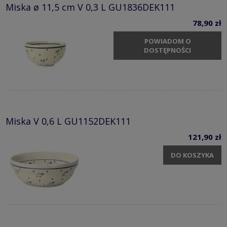
Miska ø 11,5 cm V 0,3 L GU1836DEK111
78,90 zł
POWIADOM O
DOSTĘPNOŚCI
Miska V 0,6 L GU1152DEK111
121,90 zł
DO KOSZYKA