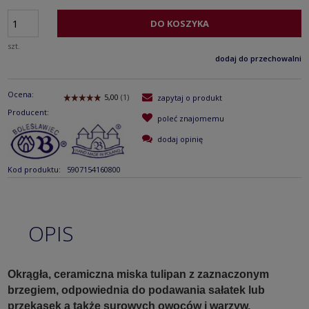
DO KOSZYKA
szt.
dodaj do przechowalni
Ocena:
zapytaj o produkt
Producent:
poleć znajomemu
dodaj opinię
Kod produktu:
5907154160800
OPIS
Okrągła, ceramiczna miska tulipan z zaznaczonym
brzegiem, odpowiednia do podawania sałatek lub
przekąsek a także surowych owoców i warzyw.