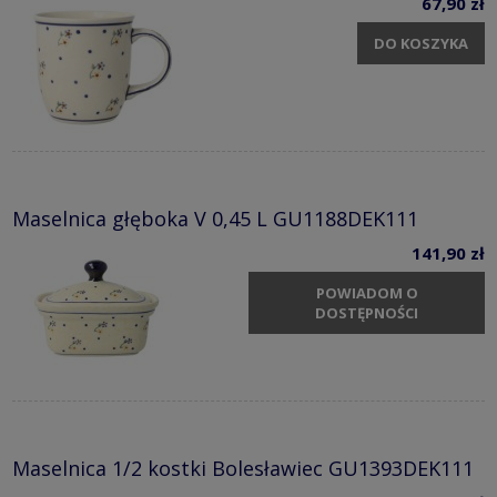
67,90 zł
DO KOSZYKA
Maselnica głęboka V 0,45 L GU1188DEK111
141,90 zł
POWIADOM O
DOSTĘPNOŚCI
Maselnica 1/2 kostki Bolesławiec GU1393DEK111