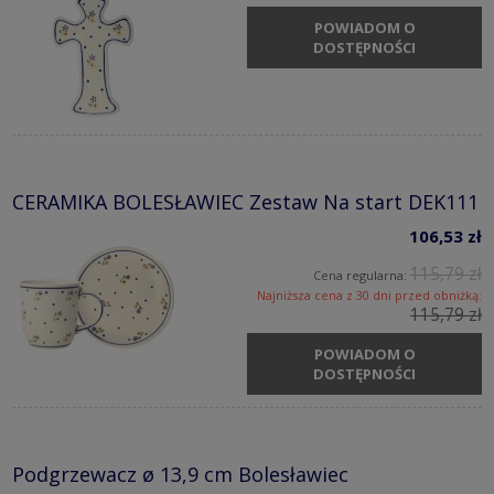
POWIADOM O
DOSTĘPNOŚCI
CERAMIKA BOLESŁAWIEC Zestaw Na start DEK111
106,53 zł
115,79 zł
Cena regularna:
Najniższa cena z 30 dni przed obniżką:
115,79 zł
POWIADOM O
DOSTĘPNOŚCI
Podgrzewacz ø 13,9 cm Bolesławiec