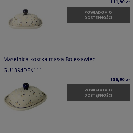
111,90 zł
POWIADOM O
DOSTĘPNOŚCI
Maselnica kostka masła Bolesławiec
GU1394DEK111
136,90 zł
POWIADOM O
DOSTĘPNOŚCI