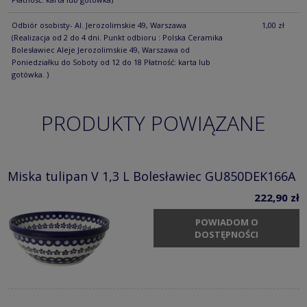
Odbiór osobisty- Al. Jerozolimskie 49, Warszawa
1,00 zł
(Realizacja od 2 do 4 dni. Punkt odbioru : Polska Ceramika
Bolesławiec Aleje Jerozolimskie 49, Warszawa od
Poniedziałku do Soboty od 12 do 18 Płatność: karta lub
gotówka. )
PRODUKTY POWIĄZANE
Miska tulipan V 1,3 L Bolesławiec GU850DEK166A
222,90 zł
POWIADOM O
DOSTĘPNOŚCI