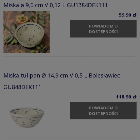
Miska ø 9,6 cm V 0,12 L GU1384DEK111
59,90 zł
POWIADOM O
DOSTĘPNOŚCI
Miska tulipan Ø 14,9 cm V 0,5 L Bolesławiec
GU848DEK111
118,90 zł
POWIADOM O
DOSTĘPNOŚCI