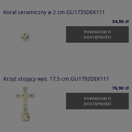
Koral ceramiczny ø 2 cm GU1735DEK111
34,90 zł
POWIADOM O
DOSTĘPNOŚCI
Krzyż stojący wys. 17,5 cm GU1792DEK111
76,90 zł
POWIADOM O
DOSTĘPNOŚCI