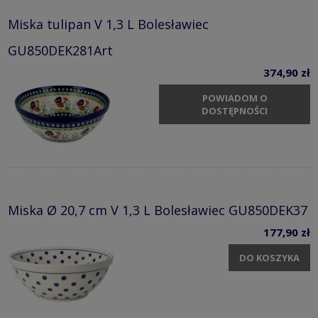
Miska tulipan V 1,3 L Bolesławiec
GU850DEK281Art
374,90 zł
POWIADOM O
DOSTĘPNOŚCI
Miska Ø 20,7 cm V 1,3 L Bolesławiec GU850DEK37
177,90 zł
DO KOSZYKA