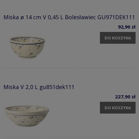
Miska ø 14 cm V 0,45 L Bolesławiec GU971DEK111
92,90 zł
DO KOSZYKA
Miska V 2,0 L gu851dek111
227,90 zł
DO KOSZYKA