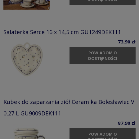
Salaterka Serce 16 x 14,5 cm GU1249DEK111
73,90 zł
POWIADOM O
DOSTĘPNOŚCI
Kubek do zaparzania ziół Ceramika Bolesławiec V
0,27 L GU9009DEK111
87,90 zł
POWIADOM O