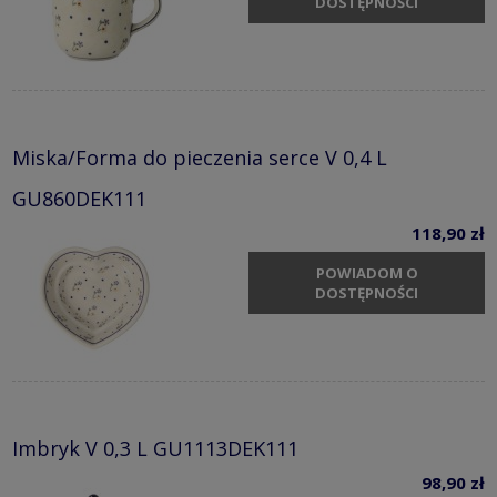
DOSTĘPNOŚCI
Miska/Forma do pieczenia serce V 0,4 L
GU860DEK111
118,90 zł
POWIADOM O
DOSTĘPNOŚCI
Imbryk V 0,3 L GU1113DEK111
98,90 zł