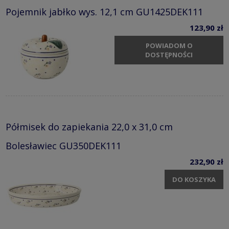
Pojemnik jabłko wys. 12,1 cm GU1425DEK111
123,90 zł
POWIADOM O
DOSTĘPNOŚCI
Półmisek do zapiekania 22,0 x 31,0 cm
Bolesławiec GU350DEK111
232,90 zł
DO KOSZYKA