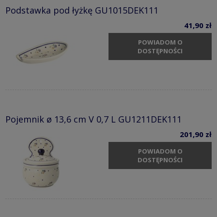
Podstawka pod łyżkę GU1015DEK111
41,90 zł
POWIADOM O
DOSTĘPNOŚCI
Pojemnik ø 13,6 cm V 0,7 L GU1211DEK111
201,90 zł
POWIADOM O
DOSTĘPNOŚCI