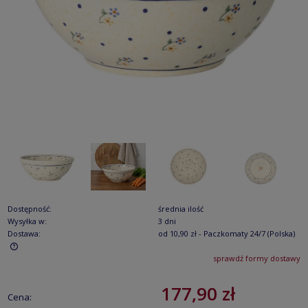
Dostępność:
średnia ilość
Wysyłka w:
3 dni
Dostawa:
od 10,90 zł
- Paczkomaty 24/7
(Polska)
sprawdź formy dostawy
Cena nie zawiera ewentualnych kosztów płatności
177,90 zł
Cena: