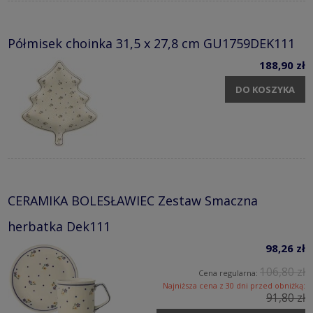
Półmisek choinka 31,5 x 27,8 cm GU1759DEK111
188,90 zł
DO KOSZYKA
CERAMIKA BOLESŁAWIEC Zestaw Smaczna
herbatka Dek111
98,26 zł
106,80 zł
Cena regularna:
Najniższa cena z 30 dni przed obniżką:
91,80 zł