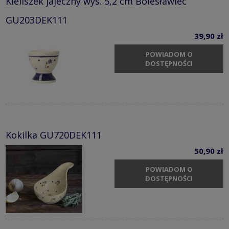
Kieliszek jajeczny wys. 5,2 cm Bolesławiec
GU203DEK111
39,90 zł
POWIADOM O
DOSTĘPNOŚCI
Kokilka GU720DEK111
50,90 zł
POWIADOM O
DOSTĘPNOŚCI