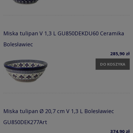
Miska tulipan V 1,3 L GU850DEKDU60 Ceramika
Bolesławiec
285,90 zł
DO KOSZYKA
Miska tulipan Ø 20,7 cm V 1,3 L Bolesławiec
GU850DEK277Art
374,90 zł