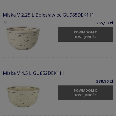
Miska V 2,25 L Bolesławiec GU985DEK111
255,90 zł
POWIADOM O
DOSTĘPNOŚCI
Miska V 4,5 L GU852DEK111
388,90 zł
POWIADOM O
DOSTĘPNOŚCI