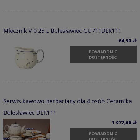
Mlecznik V 0,25 L Bolesławiec GU711DEK111
64,90 zł
POWIADOM O
DOSTĘPNOŚCI
Serwis kawowo herbaciany dla 4 osób Ceramika
Bolesławiec DEK111
1 077,66 zł
POWIADOM O
DOSTĘPNOŚCI