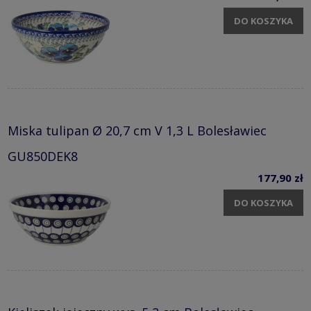
DO KOSZYKA
Miska tulipan Ø 20,7 cm V 1,3 L Bolesławiec
GU850DEK8
177,90 zł
DO KOSZYKA