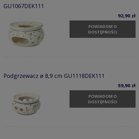
GU1067DEK111
92,90 zł
POWIADOM O
DOSTĘPNOŚCI
Podgrzewacz ø 8,9 cm GU1118DEK111
59,90 zł
POWIADOM O
DOSTĘPNOŚCI