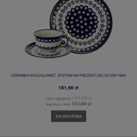
CERAMIKA BOLESŁAWIEC ZESTAW NA PREZENT DELUX DEK166A
181,98 zł
197,80 zł
Cena regularna:
197,80 zł
Najniższa cena:
DO KOSZYKA