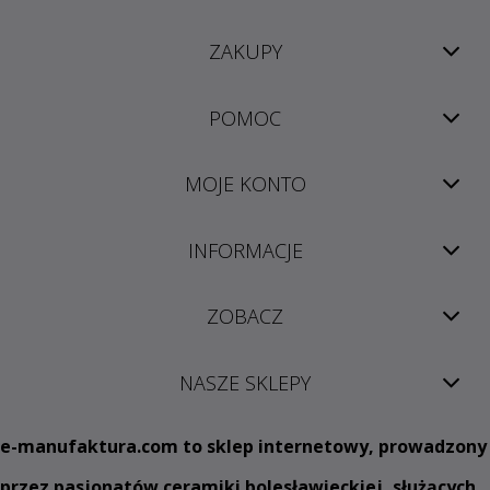
ZAKUPY
POMOC
MOJE KONTO
INFORMACJE
ZOBACZ
NASZE SKLEPY
e
-manufaktura.com
to sklep internetowy, prowadzony
przez pasjonatów ceramiki bolesławieckiej, służących