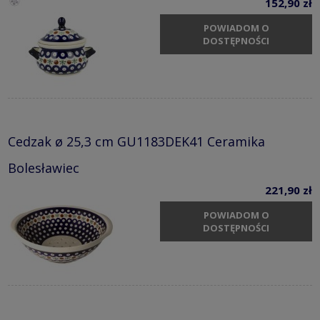
152,90 zł
POWIADOM O
DOSTĘPNOŚCI
Cedzak ø 25,3 cm GU1183DEK41 Ceramika
Bolesławiec
221,90 zł
POWIADOM O
DOSTĘPNOŚCI