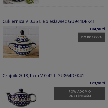
Cukiernica V 0,35 L Bolesławiec GU944DEK41
104,90 zł
DO KOSZYKA
Czajnik Ø 18,1 cm V 0,42 L GU864DEK41
123,90 zł
POWIADOM O
DOSTĘPNOŚCI