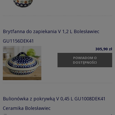
Brytfanna do zapiekania V 1,2 L Bolesławiec
GU1156DEK41
305,90 zł
POWIADOM O
DOSTĘPNOŚCI
Bulionówka z pokrywką V 0,45 L GU1008DEK41
Ceramika Bolesławiec