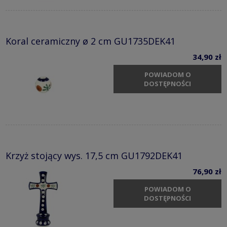
Koral ceramiczny ø 2 cm GU1735DEK41
34,90 zł
POWIADOM O
DOSTĘPNOŚCI
Krzyż stojący wys. 17,5 cm GU1792DEK41
76,90 zł
POWIADOM O
DOSTĘPNOŚCI