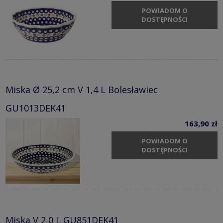
POWIADOM O
DOSTĘPNOŚCI
Miska Ø 25,2 cm V 1,4 L Bolesławiec
GU1013DEK41
163,90 zł
POWIADOM O
DOSTĘPNOŚCI
Miska V 2,0 L GU851DEK41