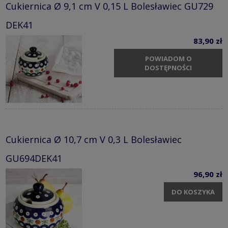
Cukiernica Ø 9,1 cm V 0,15 L Bolesławiec GU729
DEK41
83,90 zł
POWIADOM O
DOSTĘPNOŚCI
Cukiernica Ø 10,7 cm V 0,3 L Bolesławiec
GU694DEK41
96,90 zł
DO KOSZYKA