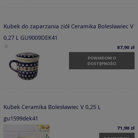
Kubek do zaparzania ziół Ceramika Bolesławiec V
0,27 L GU9009DEK41
87,90 zł
POWIADOM O
DOSTĘPNOŚCI
Kubek Ceramika Bolesławiec V 0,25 L
gu1599dek41
71,90 zł