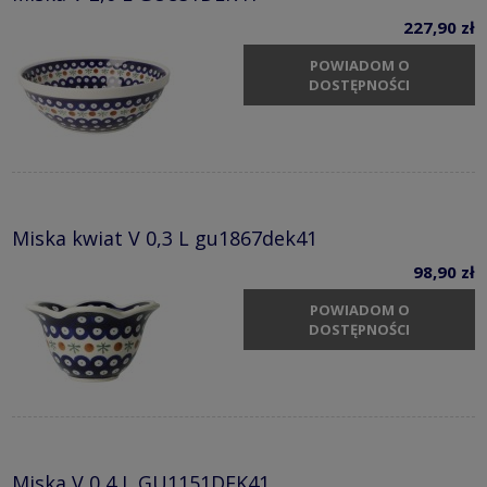
227,90 zł
POWIADOM O
DOSTĘPNOŚCI
Miska kwiat V 0,3 L gu1867dek41
98,90 zł
POWIADOM O
DOSTĘPNOŚCI
Miska V 0,4 L GU1151DEK41