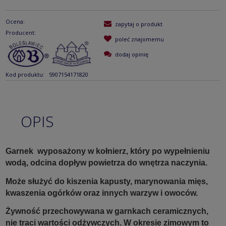
Ocena:
zapytaj o produkt
Producent:
poleć znajomemu
dodaj opinię
Kod produktu:
5907154171820
OPIS
Garnek wyposażony w kołnierz, który po wypełnieniu
wodą, odcina dopływ powietrza do wnętrza naczynia.
Może służyć do kiszenia kapusty, marynowania mięs,
kwaszenia ogórków oraz innych warzyw i owoców.
Żywność przechowywana w garnkach ceramicznych,
nie traci wartości odżywczych. W okresie zimowym to