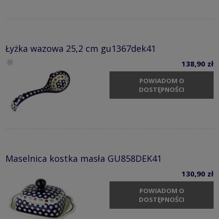
Łyżka wazowa 25,2 cm gu1367dek41
138,90 zł
POWIADOM O
DOSTĘPNOŚCI
Maselnica kostka masła GU858DEK41
130,90 zł
POWIADOM O
DOSTĘPNOŚCI