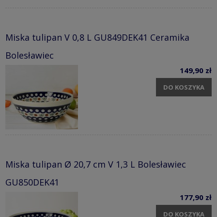
Miska tulipan V 0,8 L GU849DEK41 Ceramika
Bolesławiec
149,90 zł
DO KOSZYKA
Miska tulipan Ø 20,7 cm V 1,3 L Bolesławiec
GU850DEK41
177,90 zł
DO KOSZYKA