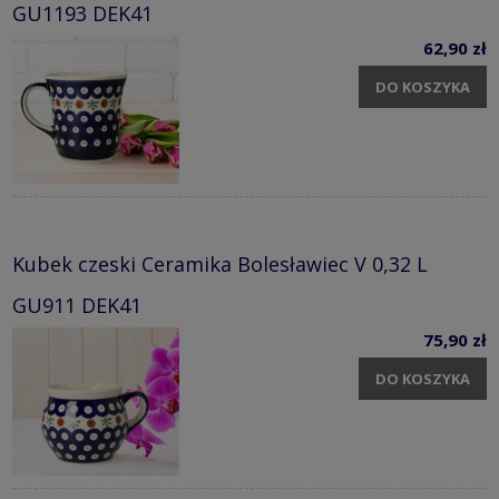
GU1193 DEK41
62,90 zł
DO KOSZYKA
Kubek czeski Ceramika Bolesławiec V 0,32 L
GU911 DEK41
75,90 zł
DO KOSZYKA