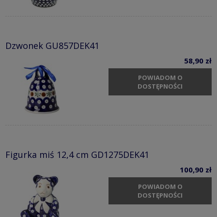
Dzwonek GU857DEK41
58,90 zł
POWIADOM O
DOSTĘPNOŚCI
Figurka miś 12,4 cm GD1275DEK41
100,90 zł
POWIADOM O
DOSTĘPNOŚCI