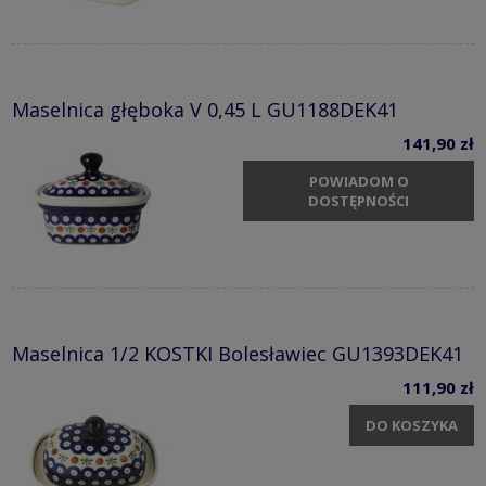
Maselnica głęboka V 0,45 L GU1188DEK41
141,90 zł
POWIADOM O
DOSTĘPNOŚCI
Maselnica 1/2 KOSTKI Bolesławiec GU1393DEK41
111,90 zł
DO KOSZYKA