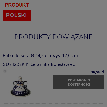
PRODUKTY POWIĄZANE
Baba do sera Ø 14,3 cm wys. 12,0 cm
GU742DEK41 Ceramika Bolesławiec
96,90 zł
POWIADOM O
DOSTĘPNOŚCI