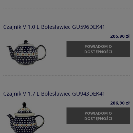
Czajnik V 1,0 L Bolesławiec GU596DEK41
205,90 zł
POWIADOM O
DOSTĘPNOŚCI
Czajnik V 1,7 L Bolesławiec GU943DEK41
286,90 zł
POWIADOM O
DOSTĘPNOŚCI