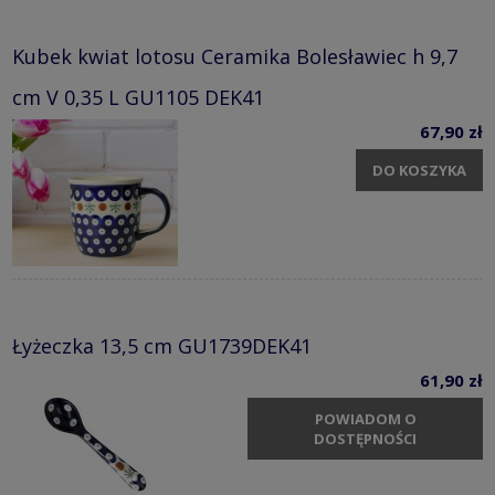
Kubek kwiat lotosu Ceramika Bolesławiec h 9,7
cm V 0,35 L GU1105 DEK41
67,90 zł
DO KOSZYKA
Łyżeczka 13,5 cm GU1739DEK41
61,90 zł
POWIADOM O
DOSTĘPNOŚCI