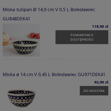
Miska tulipan Ø 14,9 cm V 0,5 L Bolesławiec
GU848DEK41
118,90 zł
POWIADOM O
DOSTĘPNOŚCI
Miska ø 14 cm V 0,45 L Bolesławiec GU971DEK41
92,90 zł
DO KOSZYKA