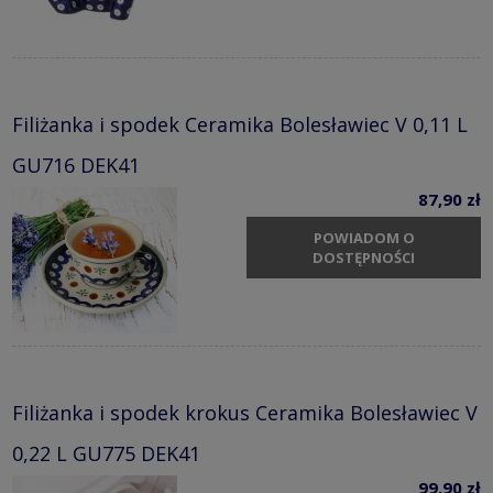
Filiżanka i spodek Ceramika Bolesławiec V 0,11 L
GU716 DEK41
87,90 zł
POWIADOM O
DOSTĘPNOŚCI
Filiżanka i spodek krokus Ceramika Bolesławiec V
0,22 L GU775 DEK41
99,90 zł