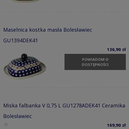
Maselnica kostka masła Bolesławiec
GU1394DEK41
136,90 zł
POWIADOM O
DOSTĘPNOŚCI
Miska falbanka V 0,75 L GU1278ADEK41 Ceramika
Bolesławiec
169,90 zł