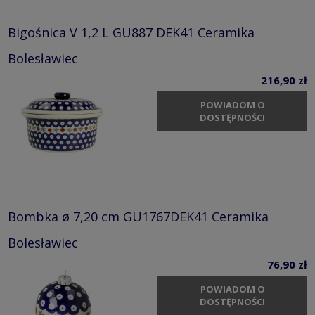
Bigośnica V 1,2 L GU887 DEK41 Ceramika
Bolesławiec
216,90 zł
POWIADOM O
DOSTĘPNOŚCI
Bombka ø 7,20 cm GU1767DEK41 Ceramika
Bolesławiec
76,90 zł
POWIADOM O
DOSTĘPNOŚCI