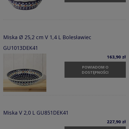
Miska Ø 25,2 cm V 1,4 L Bolesławiec
GU1013DEK41
163,90 zł
POWIADOM O
DOSTĘPNOŚCI
Miska V 2,0 L GU851DEK41
227,90 zł