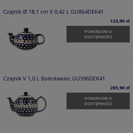
Czajnik Ø 18,1 cm V 0,42 L GU864DEK41
123,90 zł
POWIADOM O
DOSTĘPNOŚCI
Czajnik V 1,0 L Bolesławiec GU596DEK41
205,90 zł
POWIADOM O
DOSTĘPNOŚCI