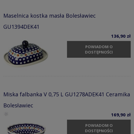
Maselnica kostka masła Bolesławiec
GU1394DEK41
136,90 zł
POWIADOM O
DOSTĘPNOŚCI
Miska falbanka V 0,75 L GU1278ADEK41 Ceramika
Bolesławiec
169,90 zł
POWIADOM O
DOSTĘPNOŚCI