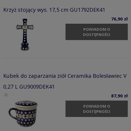
Krzyż stojący wys. 17,5 cm GU1792DEK41
76,90 zł
POWIADOM O
DOSTĘPNOŚCI
Kubek do zaparzania ziół Ceramika Bolesławiec V
0,27 L GU9009DEK41
87,90 zł
POWIADOM O
DOSTĘPNOŚCI