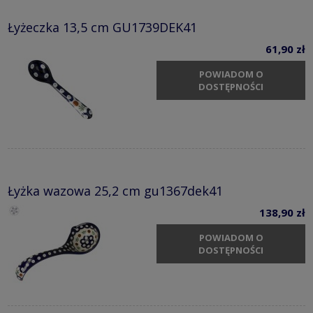
Łyżeczka 13,5 cm GU1739DEK41
61,90 zł
POWIADOM O
DOSTĘPNOŚCI
Łyżka wazowa 25,2 cm gu1367dek41
138,90 zł
POWIADOM O
DOSTĘPNOŚCI