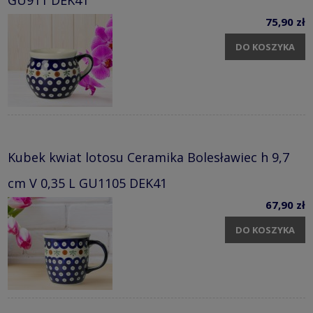
GU911 DEK41
75,90 zł
DO KOSZYKA
Kubek kwiat lotosu Ceramika Bolesławiec h 9,7
cm V 0,35 L GU1105 DEK41
67,90 zł
DO KOSZYKA