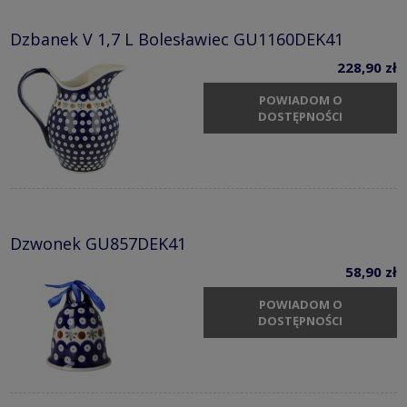
Dzbanek V 1,7 L Bolesławiec GU1160DEK41
228,90 zł
POWIADOM O
DOSTĘPNOŚCI
Dzwonek GU857DEK41
58,90 zł
POWIADOM O
DOSTĘPNOŚCI