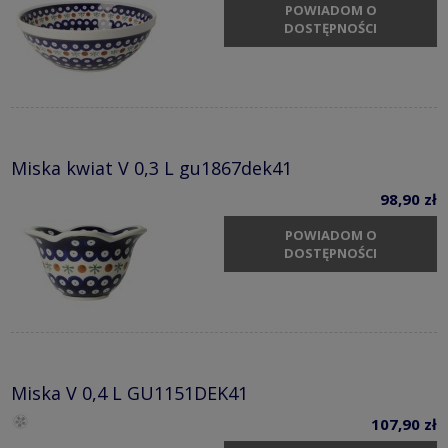
POWIADOM O
DOSTĘPNOŚCI
Miska kwiat V 0,3 L gu1867dek41
98,90 zł
POWIADOM O
DOSTĘPNOŚCI
Miska V 0,4 L GU1151DEK41
107,90 zł