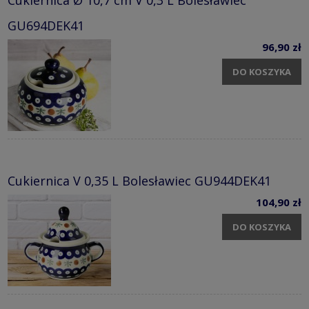
Cukiernica Ø 10,7 cm V 0,3 L Bolesławiec
GU694DEK41
96,90 zł
DO KOSZYKA
Cukiernica V 0,35 L Bolesławiec GU944DEK41
104,90 zł
DO KOSZYKA