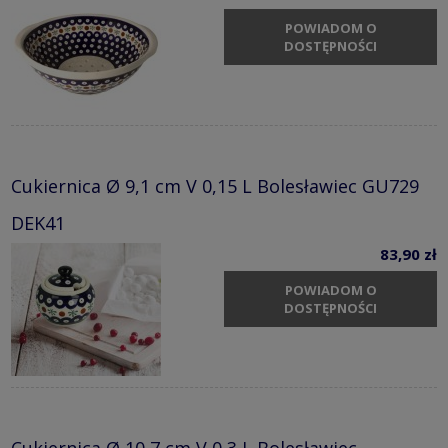
POWIADOM O
DOSTĘPNOŚCI
Cukiernica Ø 9,1 cm V 0,15 L Bolesławiec GU729
DEK41
83,90 zł
POWIADOM O
DOSTĘPNOŚCI