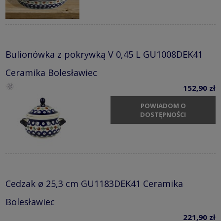
Bulionówka z pokrywką V 0,45 L GU1008DEK41
Ceramika Bolesławiec
152,90 zł
POWIADOM O
DOSTĘPNOŚCI
Cedzak ø 25,3 cm GU1183DEK41 Ceramika
Bolesławiec
221,90 zł