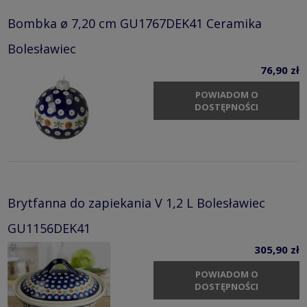
Bombka ø 7,20 cm GU1767DEK41 Ceramika
Bolesławiec
76,90 zł
POWIADOM O
DOSTĘPNOŚCI
Brytfanna do zapiekania V 1,2 L Bolesławiec
GU1156DEK41
305,90 zł
POWIADOM O
DOSTĘPNOŚCI