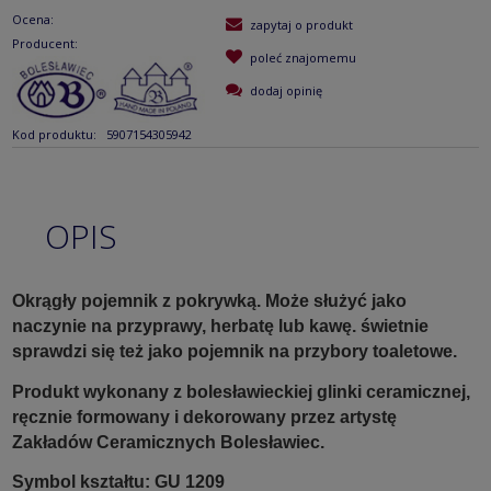
Ocena:
zapytaj o produkt
Producent:
poleć znajomemu
dodaj opinię
Kod produktu:
5907154305942
OPIS
Okrągły pojemnik z pokrywką. Może służyć jako
naczynie na przyprawy, herbatę lub kawę. świetnie
sprawdzi się też jako pojemnik na przybory toaletowe.
Produkt wykonany z bolesławieckiej glinki ceramicznej,
ręcznie formowany i dekorowany przez artystę
Zakładów Ceramicznych Bolesławiec.
Symbol kształtu: GU 1209