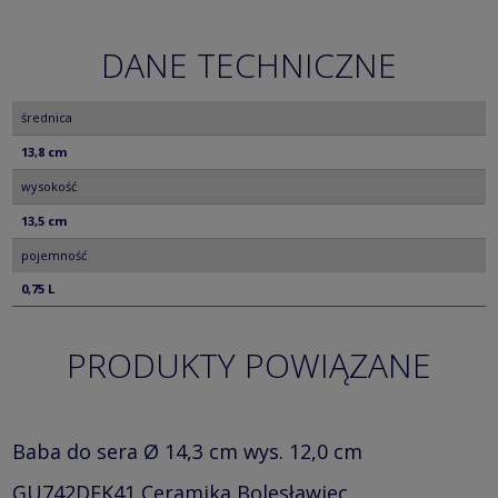
DANE TECHNICZNE
średnica
13,8 cm
wysokość
13,5 cm
pojemność
0,75 L
PRODUKTY POWIĄZANE
Baba do sera Ø 14,3 cm wys. 12,0 cm
GU742DEK41 Ceramika Bolesławiec