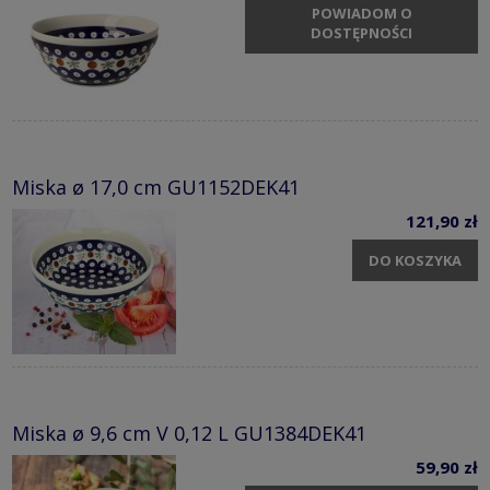
POWIADOM O
DOSTĘPNOŚCI
Miska ø 17,0 cm GU1152DEK41
121,90 zł
DO KOSZYKA
Miska ø 9,6 cm V 0,12 L GU1384DEK41
59,90 zł