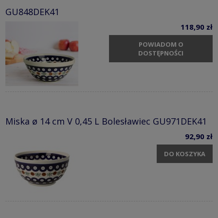
GU848DEK41
118,90 zł
POWIADOM O
DOSTĘPNOŚCI
Miska ø 14 cm V 0,45 L Bolesławiec GU971DEK41
92,90 zł
DO KOSZYKA