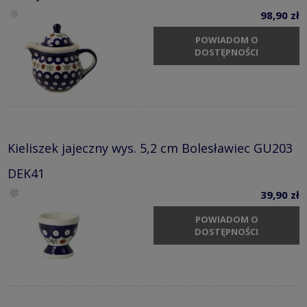
98,90 zł
POWIADOM O
DOSTĘPNOŚCI
Kieliszek jajeczny wys. 5,2 cm Bolesławiec GU203
DEK41
39,90 zł
POWIADOM O
DOSTĘPNOŚCI