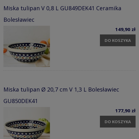
Miska tulipan V 0,8 L GU849DEK41 Ceramika
Bolesławiec
149,90 zł
DO KOSZYKA
Miska tulipan Ø 20,7 cm V 1,3 L Bolesławiec
GU850DEK41
177,90 zł
DO KOSZYKA