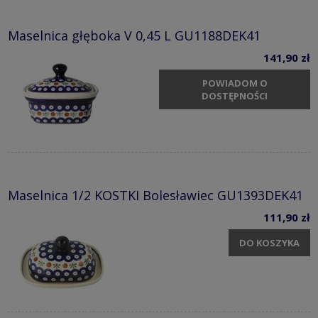
Maselnica głęboka V 0,45 L GU1188DEK41
141,90 zł
POWIADOM O
DOSTĘPNOŚCI
Maselnica 1/2 KOSTKI Bolesławiec GU1393DEK41
111,90 zł
DO KOSZYKA