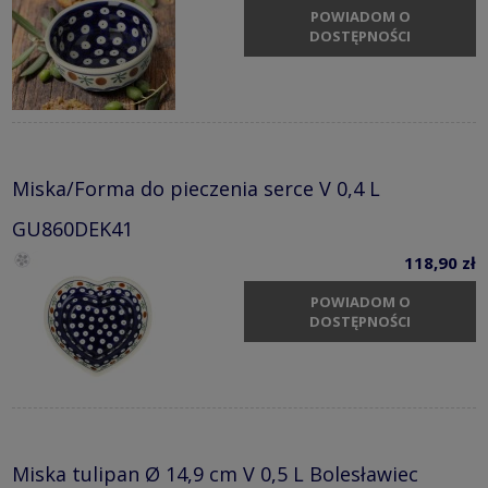
POWIADOM O
DOSTĘPNOŚCI
Miska/Forma do pieczenia serce V 0,4 L
GU860DEK41
118,90 zł
POWIADOM O
DOSTĘPNOŚCI
Miska tulipan Ø 14,9 cm V 0,5 L Bolesławiec