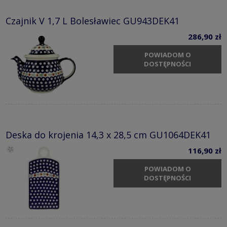
Czajnik V 1,7 L Bolesławiec GU943DEK41
286,90 zł
POWIADOM O
DOSTĘPNOŚCI
Deska do krojenia 14,3 x 28,5 cm GU1064DEK41
116,90 zł
POWIADOM O
DOSTĘPNOŚCI