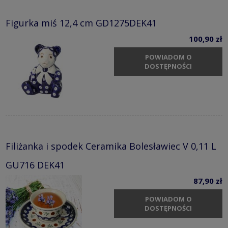
Figurka miś 12,4 cm GD1275DEK41
100,90 zł
POWIADOM O
DOSTĘPNOŚCI
Filiżanka i spodek Ceramika Bolesławiec V 0,11 L
GU716 DEK41
87,90 zł
POWIADOM O
DOSTĘPNOŚCI