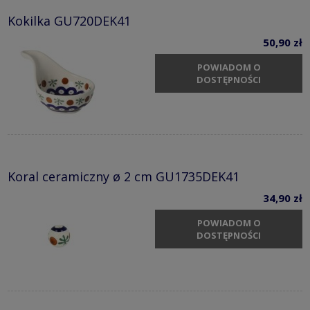
Kokilka GU720DEK41
50,90 zł
POWIADOM O
DOSTĘPNOŚCI
Koral ceramiczny ø 2 cm GU1735DEK41
34,90 zł
POWIADOM O
DOSTĘPNOŚCI