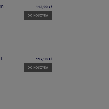
cm
112,90 zł
DO KOSZYKA
 L
117,90 zł
DO KOSZYKA