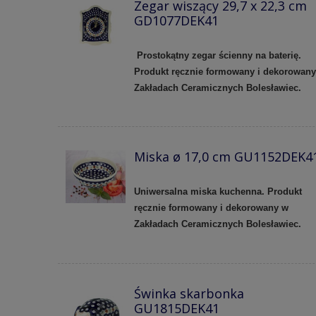
Zegar wiszący 29,7 x 22,3 cm
GD1077DEK41
Prostokątny zegar ścienny na baterię.
Produkt ręcznie formowany i dekorowan
Zakładach Ceramicznych Bolesławiec.
Miska ø 17,0 cm GU1152DEK4
Uniwersalna miska kuchenna. Produkt
ręcznie formowany i dekorowany w
Zakładach Ceramicznych Bolesławiec.
Świnka skarbonka
GU1815DEK41