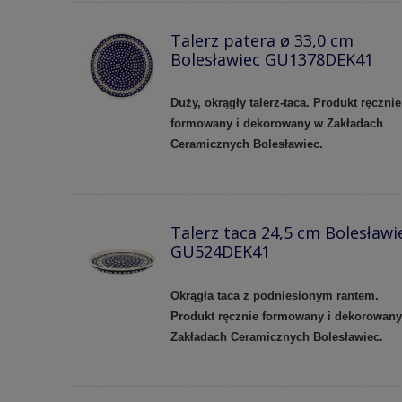
Talerz patera ø 33,0 cm
Bolesławiec GU1378DEK41
Duży, okrągły talerz-taca. Produkt ręcznie
formowany i dekorowany w Zakładach
Ceramicznych Bolesławiec.
Talerz taca 24,5 cm Bolesławi
GU524DEK41
Okrągła taca z podniesionym rantem.
Produkt ręcznie formowany i dekorowan
Zakładach Ceramicznych Bolesławiec.