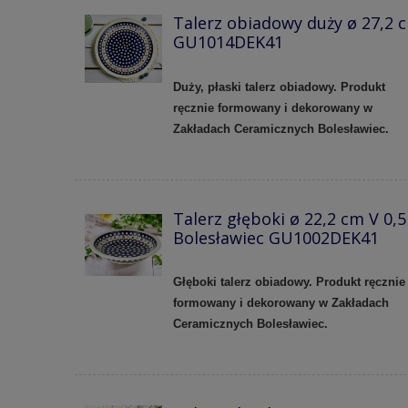
Talerz obiadowy duży ø 27,2 
GU1014DEK41
Duży, płaski talerz obiadowy. Produkt
ręcznie formowany i dekorowany w
Zakładach Ceramicznych Bolesławiec.
Talerz głęboki ø 22,2 cm V 0,5
Bolesławiec GU1002DEK41
Głęboki talerz obiadowy. Produkt ręcznie
formowany i dekorowany w Zakładach
Ceramicznych Bolesławiec.