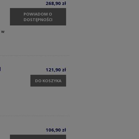
268,90 zł
POWIADOM O
DOSTĘPNOŚCI
y w
1
121,90 zł
DO KOSZYKA
106,90 zł