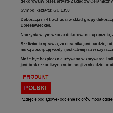
dekorowany przez artystę Zakładów Ceramiczny
Symbol kształtu: GU 1358
Dekoracja nr 41 wchodzi w skład grupy dekoracj
Bolesławieckiej.
Naczynia w tym wzorze dekorowane są ręcznie, z
Szkliwienie sprawia, że ceramika jest bardziej 
niską absorpcję wody i jest łatwiejsza w czyszcz
Może być bezpiecznie używana w zmywarce i mi
jest brak szkodliwych substancji w składzie pro
*Zdjęcie poglądowe- odcienie kolorów mogą odbie