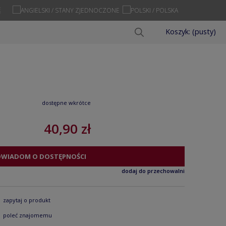
Ę
Koszyk:
(pusty)
dostępne wkrótce
40,90 zł
OWIADOM O DOSTĘPNOŚCI
dodaj do przechowalni
zapytaj o produkt
poleć znajomemu