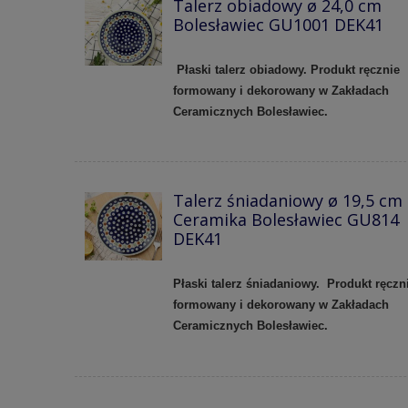
Talerz obiadowy ø 24,0 cm
Bolesławiec GU1001 DEK41
Płaski talerz obiadowy. Produkt ręcznie
formowany i dekorowany w Zakładach
Ceramicznych Bolesławiec.
Talerz śniadaniowy ø 19,5 cm
Ceramika Bolesławiec GU814
DEK41
Płaski talerz śniadaniowy. Produkt ręczn
formowany i dekorowany w Zakładach
Ceramicznych Bolesławiec.