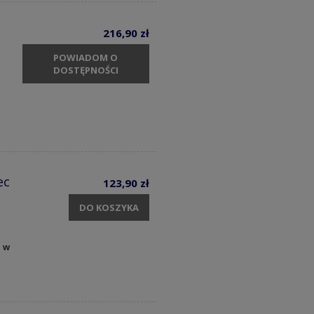
216,90 zł
POWIADOM O
DOSTĘPNOŚCI
ec
123,90 zł
DO KOSZYKA
y w