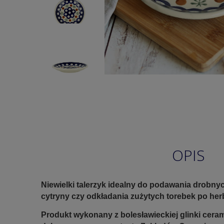
OPIS
Niewielki talerzyk idealny do podawania drobny
cytryny czy odkładania zużytych torebek po her
Produkt wykonany z bolesławieckiej glinki ceram