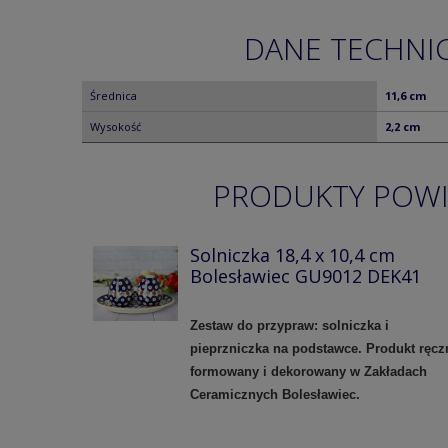
DANE TECHNI
Średnica
11,6 cm
Wysokość
2,2 cm
PRODUKTY POW
Solniczka 18,4 x 10,4 cm
Bolesławiec GU9012 DEK41
Zestaw do przypraw: solniczka i
pieprzniczka na podstawce. Produkt ręcz
formowany i dekorowany w Zakładach
Ceramicznych Bolesławiec.