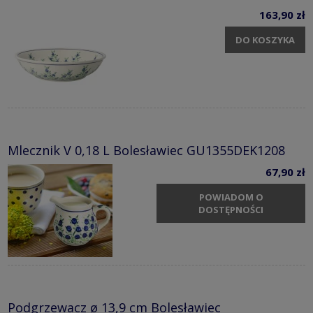
163,90 zł
DO KOSZYKA
Mlecznik V 0,18 L Bolesławiec GU1355DEK1208
67,90 zł
POWIADOM O
DOSTĘPNOŚCI
Podgrzewacz ø 13,9 cm Bolesławiec