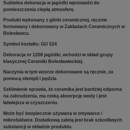
Subtelna dekoracja w jagódki wprowadzi do
pomieszczenia ciepłą atmosferę.
Produkt wykonany z glinki ceramicznej, ręcznie
formowany i dekorowany w Zakładach Ceramicznych w
Bolesławcu.
Symbol kształtu: GU 524
Dekoracja nr 1208 jagódki, wchodzi w skład grupy
klasycznej Ceramiki Bolesławieckiej.
Naczynia w tym wzorze dekorowane są ręcznie, za
pomocą stempli i pędzla.
Szkliwienie sprawia, że ceramika jest bardziej odporna
na zabrudzenia, ma niską absorpcję wody i jest
łatwiejsza w czyszczeniu.
Może być bezpiecznie używana w zmywarce i
mikrofalówce. Dodatkową zaletą jest brak szkodliwych
substancji w składzie produktu.