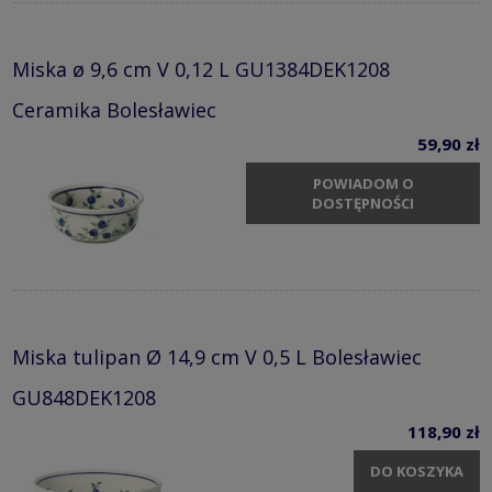
Miska ø 9,6 cm V 0,12 L GU1384DEK1208
Ceramika Bolesławiec
59,90 zł
POWIADOM O
DOSTĘPNOŚCI
Miska tulipan Ø 14,9 cm V 0,5 L Bolesławiec
GU848DEK1208
118,90 zł
DO KOSZYKA