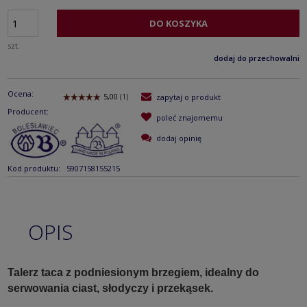
DO KOSZYKA
szt.
dodaj do przechowalni
Ocena:
zapytaj o produkt
Producent:
poleć znajomemu
dodaj opinię
Kod produktu:
5907158155215
OPIS
Talerz taca z podniesionym brzegiem, idealny do
serwowania ciast, słodyczy i przekąsek.