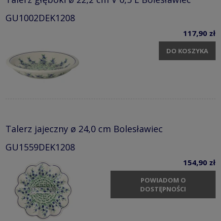
GU1002DEK1208
117,90 zł
DO KOSZYKA
Talerz jajeczny ø 24,0 cm Bolesławiec
GU1559DEK1208
154,90 zł
POWIADOM O
DOSTĘPNOŚCI