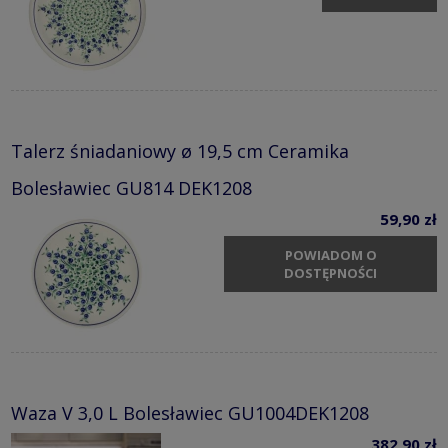
Talerz śniadaniowy ø 19,5 cm Ceramika
Bolesławiec GU814 DEK1208
59,90 zł
POWIADOM O
DOSTĘPNOŚCI
Waza V 3,0 L Bolesławiec GU1004DEK1208
382,90 zł