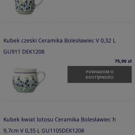
Kubek czeski Ceramika Bolesławiec V 0,32 L
GU911 DEK1208
75,90 zł
POWIADOM O
DOSTĘPNOŚCI
Kubek kwiat lotosu Ceramika Bolesławiec h
9,7cm V 0,35 L GU1105DEK1208