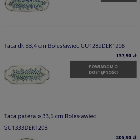
Taca dł. 33,4 cm Bolesławiec GU1282DEK1208
137,90 zł
POWIADOM O
DOSTĘPNOŚCI
Taca patera ø 33,5 cm Bolesławiec
GU1333DEK1208
205,90 zł