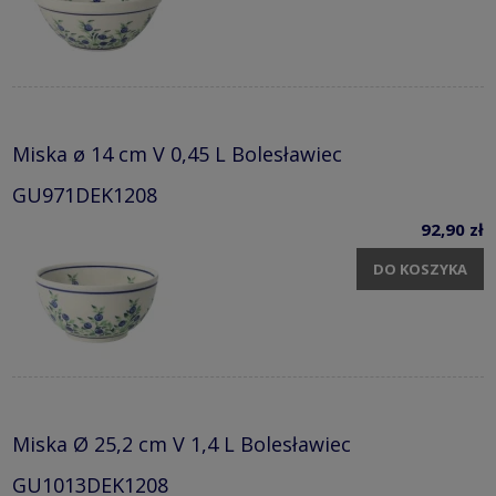
Miska ø 14 cm V 0,45 L Bolesławiec
GU971DEK1208
92,90 zł
DO KOSZYKA
Miska Ø 25,2 cm V 1,4 L Bolesławiec
GU1013DEK1208