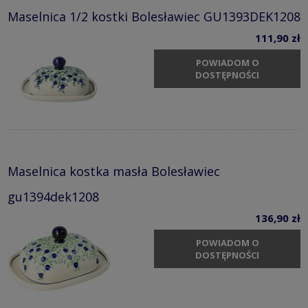
Maselnica 1/2 kostki Bolesławiec GU1393DEK1208
111,90 zł
POWIADOM O
DOSTĘPNOŚCI
Maselnica kostka masła Bolesławiec
gu1394dek1208
136,90 zł
POWIADOM O
DOSTĘPNOŚCI