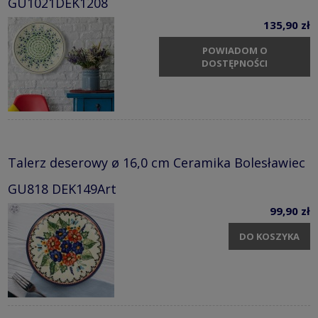
GU1021DEK1208
135,90 zł
POWIADOM O
DOSTĘPNOŚCI
Talerz deserowy ø 16,0 cm Ceramika Bolesławiec
GU818 DEK149Art
99,90 zł
DO KOSZYKA