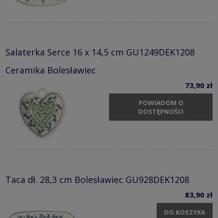
Salaterka Serce 16 x 14,5 cm GU1249DEK1208
Ceramika Bolesławiec
73,90 zł
POWIADOM O
DOSTĘPNOŚCI
Taca dł. 28,3 cm Bolesławiec GU928DEK1208
83,90 zł
DO KOSZYKA