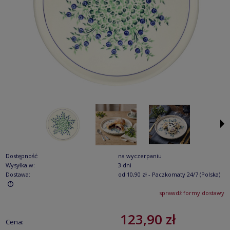
Dostępność:
na wyczerpaniu
Wysyłka w:
3 dni
Dostawa:
od 10,90 zł
- Paczkomaty 24/7
(Polska)
sprawdź formy dostawy
Cena nie zawiera ewentualnych kosztów płatności
123,90 zł
Cena: