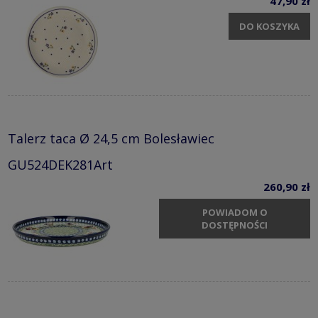
47,90 zł
DO KOSZYKA
Talerz taca Ø 24,5 cm Bolesławiec
GU524DEK281Art
260,90 zł
POWIADOM O
DOSTĘPNOŚCI