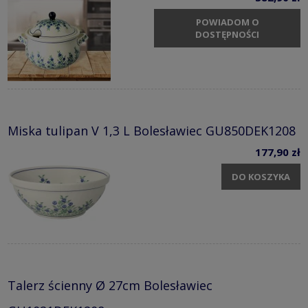
POWIADOM O
DOSTĘPNOŚCI
Miska tulipan V 1,3 L Bolesławiec GU850DEK1208
177,90 zł
DO KOSZYKA
Talerz ścienny Ø 27cm Bolesławiec