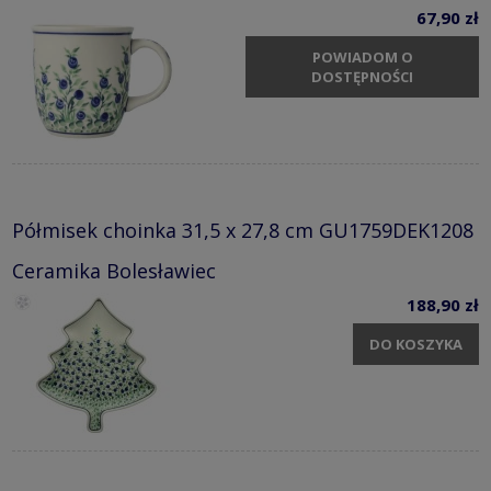
67,90 zł
POWIADOM O
DOSTĘPNOŚCI
Półmisek choinka 31,5 x 27,8 cm GU1759DEK1208
Ceramika Bolesławiec
188,90 zł
DO KOSZYKA