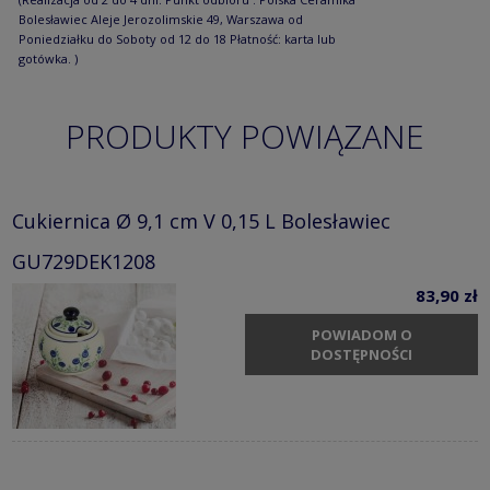
Bolesławiec Aleje Jerozolimskie 49, Warszawa od
Poniedziałku do Soboty od 12 do 18 Płatność: karta lub
gotówka. )
PRODUKTY POWIĄZANE
Cukiernica Ø 9,1 cm V 0,15 L Bolesławiec
GU729DEK1208
83,90 zł
POWIADOM O
DOSTĘPNOŚCI