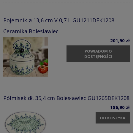
Pojemnik ø 13,6 cm V 0,7 L GU1211DEK1208
Ceramika Bolesławiec
201,90 zł
POWIADOM O
DOSTĘPNOŚCI
Półmisek dł. 35,4 cm Bolesławiec GU1265DEK1208
186,90 zł
DO KOSZYKA