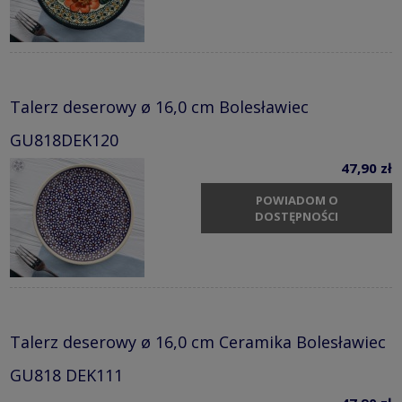
Talerz deserowy ø 16,0 cm Bolesławiec
GU818DEK120
47,90 zł
POWIADOM O
DOSTĘPNOŚCI
Talerz deserowy ø 16,0 cm Ceramika Bolesławiec
GU818 DEK111