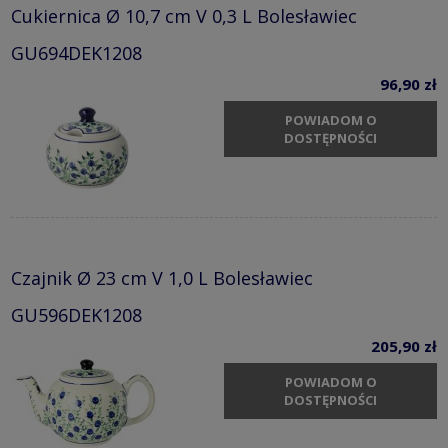
Cukiernica Ø 10,7 cm V 0,3 L Bolesławiec
GU694DEK1208
96,90 zł
POWIADOM O
DOSTĘPNOŚCI
Czajnik Ø 23 cm V 1,0 L Bolesławiec
GU596DEK1208
205,90 zł
POWIADOM O
DOSTĘPNOŚCI