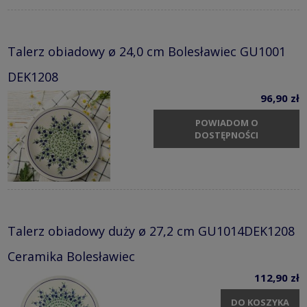
Talerz obiadowy ø 24,0 cm Bolesławiec GU1001
DEK1208
96,90 zł
POWIADOM O
DOSTĘPNOŚCI
Talerz obiadowy duży ø 27,2 cm GU1014DEK1208
Ceramika Bolesławiec
112,90 zł
DO KOSZYKA