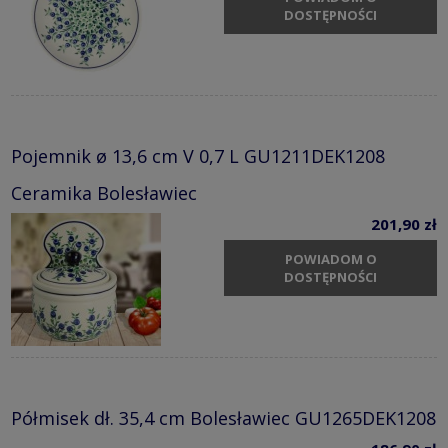
DOSTĘPNOŚCI
Pojemnik ø 13,6 cm V 0,7 L GU1211DEK1208
Ceramika Bolesławiec
201,90 zł
POWIADOM O
DOSTĘPNOŚCI
Półmisek dł. 35,4 cm Bolesławiec GU1265DEK1208