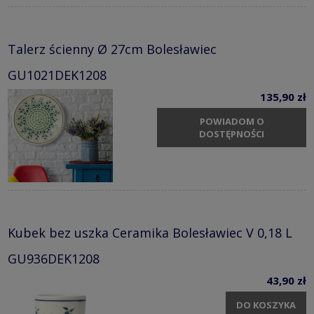
Talerz ścienny Ø 27cm Bolesławiec
GU1021DEK1208
135,90 zł
POWIADOM O
DOSTĘPNOŚCI
Kubek bez uszka Ceramika Bolesławiec V 0,18 L
GU936DEK1208
43,90 zł
DO KOSZYKA