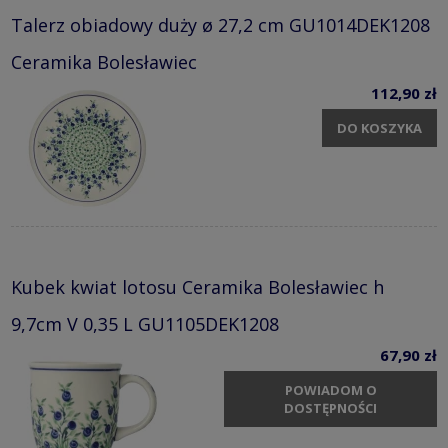
Talerz obiadowy duży ø 27,2 cm GU1014DEK1208
Ceramika Bolesławiec
112,90 zł
DO KOSZYKA
Kubek kwiat lotosu Ceramika Bolesławiec h
9,7cm V 0,35 L GU1105DEK1208
67,90 zł
POWIADOM O
DOSTĘPNOŚCI