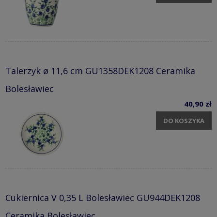
Talerzyk ø 11,6 cm GU1358DEK1208 Ceramika
Bolesławiec
40,90 zł
DO KOSZYKA
Cukiernica V 0,35 L Bolesławiec GU944DEK1208
Ceramika Bolesławiec