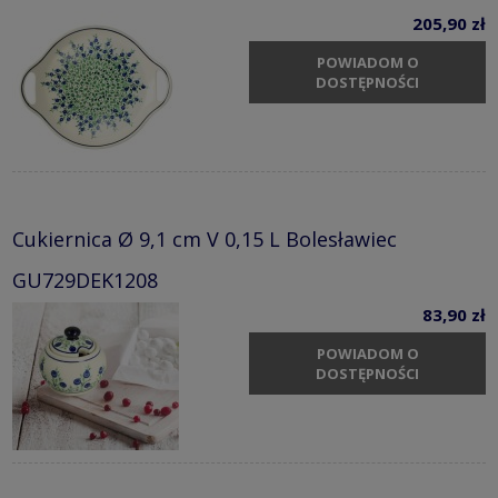
205,90 zł
POWIADOM O
DOSTĘPNOŚCI
Cukiernica Ø 9,1 cm V 0,15 L Bolesławiec
GU729DEK1208
83,90 zł
POWIADOM O
DOSTĘPNOŚCI