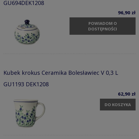
GU694DEK1208
96,90 zł
POWIADOM O
DOSTĘPNOŚCI
Kubek krokus Ceramika Bolesławiec V 0,3 L
GU1193 DEK1208
62,90 zł
DO KOSZYKA