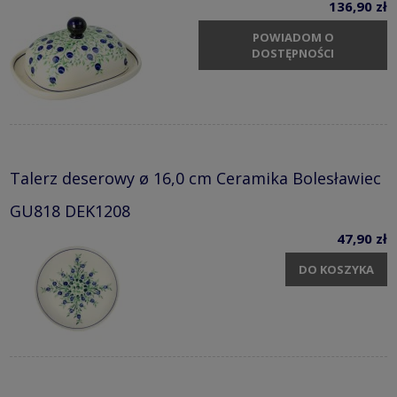
136,90 zł
POWIADOM O
DOSTĘPNOŚCI
Talerz deserowy ø 16,0 cm Ceramika Bolesławiec
GU818 DEK1208
47,90 zł
DO KOSZYKA