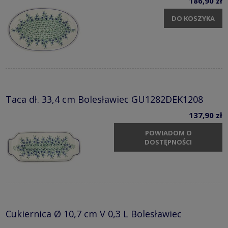
186,90 zł
DO KOSZYKA
Taca dł. 33,4 cm Bolesławiec GU1282DEK1208
137,90 zł
POWIADOM O
DOSTĘPNOŚCI
Cukiernica Ø 10,7 cm V 0,3 L Bolesławiec