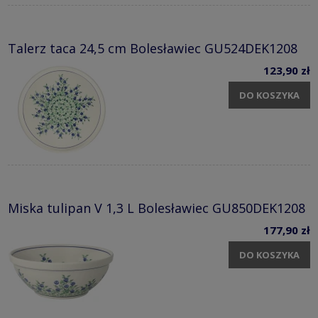
Talerz taca 24,5 cm Bolesławiec GU524DEK1208
123,90 zł
DO KOSZYKA
Miska tulipan V 1,3 L Bolesławiec GU850DEK1208
177,90 zł
DO KOSZYKA