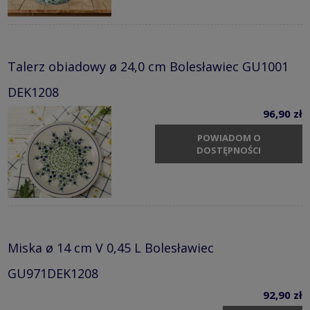
Talerz obiadowy ø 24,0 cm Bolesławiec GU1001
DEK1208
96,90 zł
POWIADOM O
DOSTĘPNOŚCI
Miska ø 14 cm V 0,45 L Bolesławiec
GU971DEK1208
92,90 zł