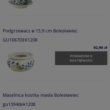
Podgrzewacz ø 13,9 cm Bolesławiec
GU1067DEK1208
92,90 zł
POWIADOM O
DOSTĘPNOŚCI
Maselnica kostka masła Bolesławiec
gu1394dek1208