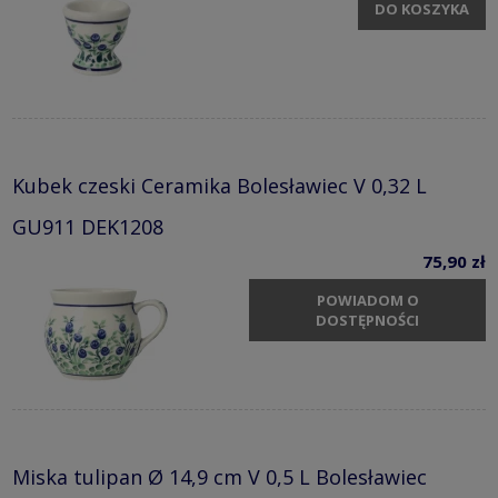
DO KOSZYKA
Kubek czeski Ceramika Bolesławiec V 0,32 L
GU911 DEK1208
75,90 zł
POWIADOM O
DOSTĘPNOŚCI
Miska tulipan Ø 14,9 cm V 0,5 L Bolesławiec