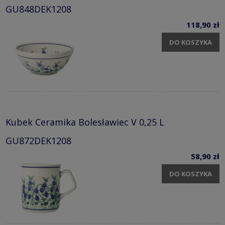
GU848DEK1208
118,90 zł
DO KOSZYKA
Kubek Ceramika Bolesławiec V 0,25 L
GU872DEK1208
58,90 zł
DO KOSZYKA