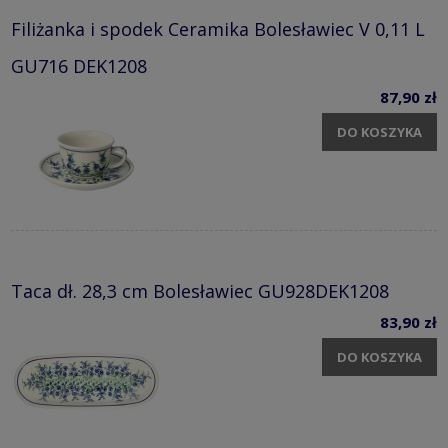
Filiżanka i spodek Ceramika Bolesławiec V 0,11 L
GU716 DEK1208
87,90 zł
DO KOSZYKA
Taca dł. 28,3 cm Bolesławiec GU928DEK1208
83,90 zł
DO KOSZYKA