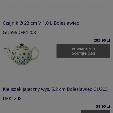
Czajnik Ø 23 cm V 1,0 L Bolesławiec
GU596DEK1208
205,90 zł
POWIADOM O
DOSTĘPNOŚCI
Kieliszek jajeczny wys. 5,2 cm Bolesławiec GU203
DEK1208
39,90 zł