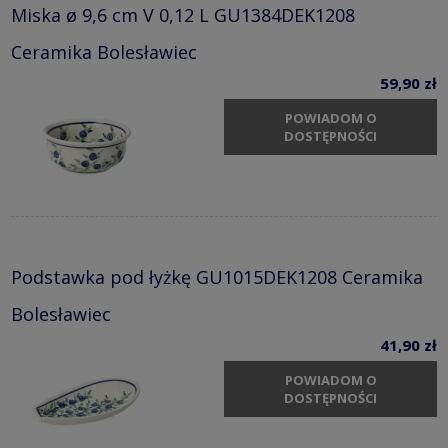
Miska ø 9,6 cm V 0,12 L GU1384DEK1208
Ceramika Bolesławiec
59,90 zł
POWIADOM O
DOSTĘPNOŚCI
Podstawka pod łyżkę GU1015DEK1208 Ceramika
Bolesławiec
41,90 zł
POWIADOM O
DOSTĘPNOŚCI