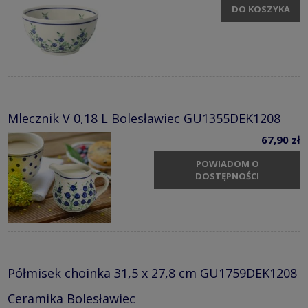
DO KOSZYKA
Mlecznik V 0,18 L Bolesławiec GU1355DEK1208
67,90 zł
POWIADOM O
DOSTĘPNOŚCI
Półmisek choinka 31,5 x 27,8 cm GU1759DEK1208
Ceramika Bolesławiec