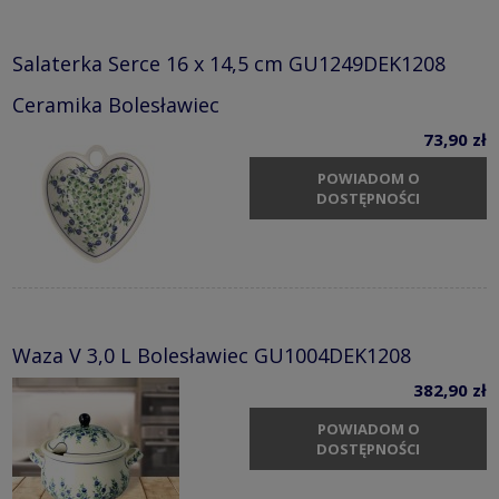
Salaterka Serce 16 x 14,5 cm GU1249DEK1208
Ceramika Bolesławiec
73,90 zł
POWIADOM O
DOSTĘPNOŚCI
Waza V 3,0 L Bolesławiec GU1004DEK1208
382,90 zł
POWIADOM O
DOSTĘPNOŚCI