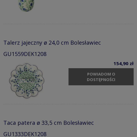
Talerz jajeczny ø 24,0 cm Bolesławiec
GU1559DEK1208
154,90 zł
POWIADOM O
DOSTĘPNOŚCI
Taca patera ø 33,5 cm Bolesławiec
GU1333DEK1208