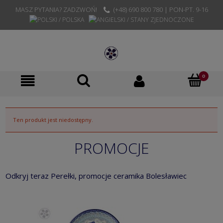
MASZ PYTANIA? ZADZWOŃ!
(+48) 690 800 780 | PON-PT. 9-16
Ten produkt jest niedostępny.
PROMOCJE
Odkryj teraz Perełki, promocje ceramika Bolesławiec