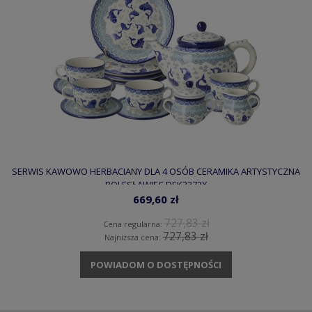
SERWIS KAWOWO HERBACIANY DLA 4 OSÓB CERAMIKA ARTYSTYCZNA
BOLESŁAWIEC DEK2372X
669,60 zł
727,83 zł
Cena regularna:
727,83 zł
Najniższa cena:
POWIADOM O DOSTĘPNOŚCI