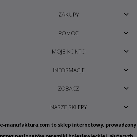
ZAKUPY
POMOC
MOJE KONTO
INFORMACJE
ZOBACZ
NASZE SKLEPY
e
-manufaktura.com
to sklep internetowy, prowadzony
przez pasjonatów ceramiki bolesławieckiej, służących