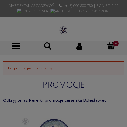
MASZ PYTANIA? ZADZWOŃ!
(+48) 690 800 780 | PON-PT. 9-16
Ten produkt jest niedostępny.
PROMOCJE
Odkryj teraz Perełki, promocje ceramika Bolesławiec