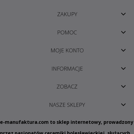
ZAKUPY
POMOC
MOJE KONTO
INFORMACJE
ZOBACZ
NASZE SKLEPY
e
-manufaktura.com
to sklep internetowy, prowadzony
przez pasjonatów ceramiki bolesławieckiej, służących