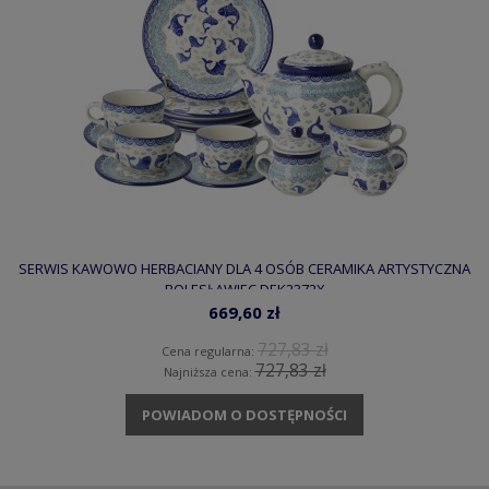
SERWIS KAWOWO HERBACIANY DLA 4 OSÓB CERAMIKA ARTYSTYCZNA
BOLESŁAWIEC DEK2372X
669,60 zł
727,83 zł
Cena regularna:
727,83 zł
Najniższa cena:
POWIADOM O DOSTĘPNOŚCI