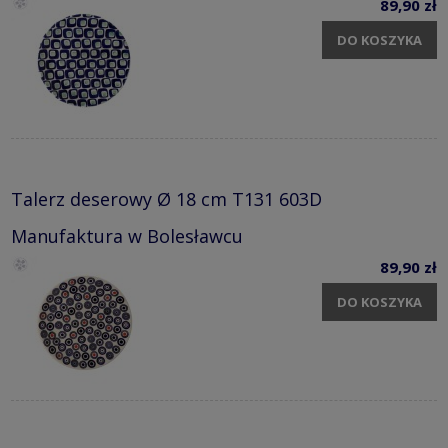
89,90 zł
DO KOSZYKA
Talerz deserowy Ø 18 cm T131 603D
Manufaktura w Bolesławcu
89,90 zł
DO KOSZYKA