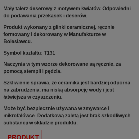
Mały talerz deserowy z motywem kwiatów. Odpowiedni
do podawania przekąsek i deserów.
Produkt wykonany z glinki ceramicznej, ręcznie
formowany i dekorowany w Manufakturze w
Bolesławcu.
Symbol kształtu: T131
Naczynia w tym wzorze dekorowane są ręcznie, za
pomocą stempli i pędzla.
Szkliwienie sprawia, że ceramika jest bardziej odporna
na zabrudzenia, ma niską absorpcję wody i jest
łatwiejsza w czyszczeniu.
Może być bezpiecznie używana w zmywarce i
mikrofalówce. Dodatkową zaletą jest brak szkodliwych
substancji w składzie produktu.