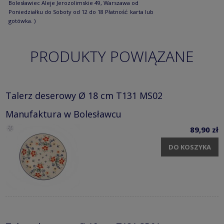
Bolesławiec Aleje Jerozolimskie 49, Warszawa od
Poniedziałku do Soboty od 12 do 18 Płatność: karta lub
gotówka. )
PRODUKTY POWIĄZANE
Talerz deserowy Ø 18 cm T131 MS02
Manufaktura w Bolesławcu
89,90 zł
DO KOSZYKA