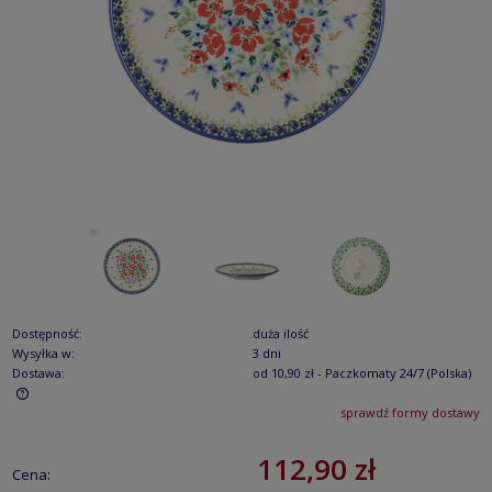
Dostępność:
duża ilość
Wysyłka w:
3 dni
Dostawa:
od 10,90 zł
- Paczkomaty 24/7
(Polska)
sprawdź formy dostawy
Cena nie zawiera ewentualnych kosztów płatności
112,90 zł
Cena: