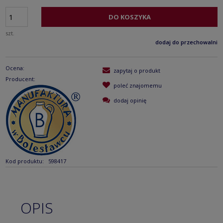
DO KOSZYKA
szt.
dodaj do przechowalni
Ocena:
zapytaj o produkt
Producent:
poleć znajomemu
dodaj opinię
Kod produktu:
598417
OPIS