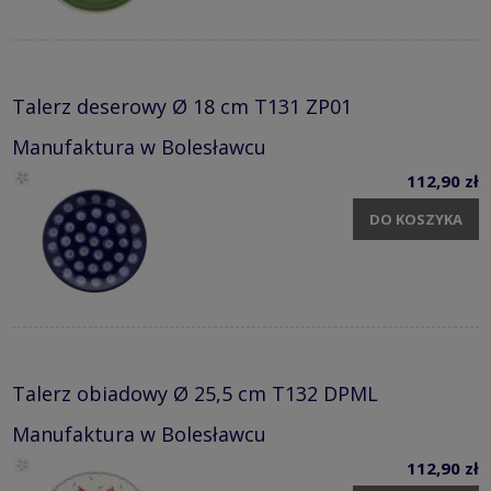
Talerz deserowy Ø 18 cm T131 ZP01
Manufaktura w Bolesławcu
112,90 zł
DO KOSZYKA
Talerz obiadowy Ø 25,5 cm T132 DPML
Manufaktura w Bolesławcu
112,90 zł