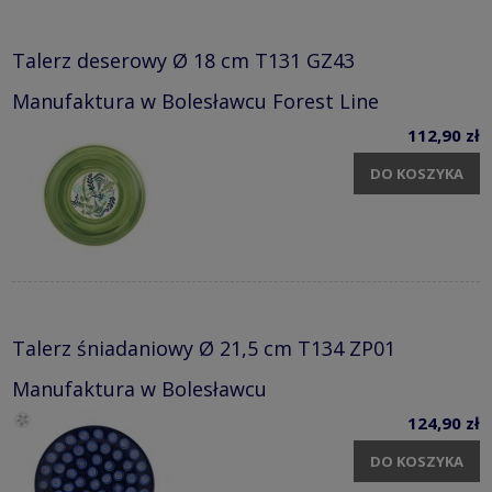
Talerz deserowy Ø 18 cm T131 GZ43
Manufaktura w Bolesławcu Forest Line
112,90 zł
DO KOSZYKA
Talerz śniadaniowy Ø 21,5 cm T134 ZP01
Manufaktura w Bolesławcu
124,90 zł
DO KOSZYKA