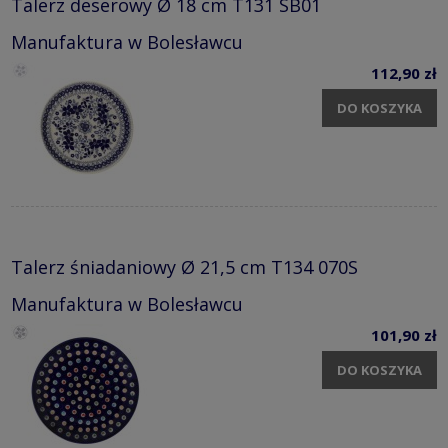
Talerz deserowy Ø 18 cm T131 SB01
Manufaktura w Bolesławcu
112,90 zł
DO KOSZYKA
Talerz śniadaniowy Ø 21,5 cm T134 070S
Manufaktura w Bolesławcu
101,90 zł
DO KOSZYKA