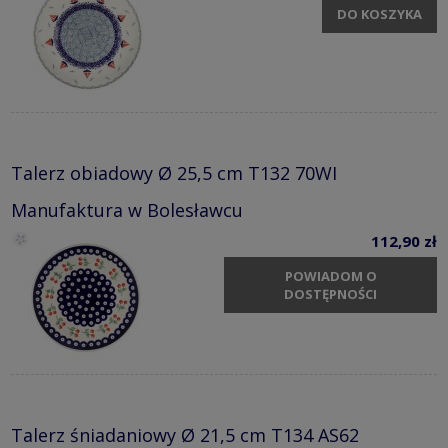
DO KOSZYKA
Talerz obiadowy Ø 25,5 cm T132 70WI
Manufaktura w Bolesławcu
112,90 zł
POWIADOM O
DOSTĘPNOŚCI
Talerz śniadaniowy Ø 21,5 cm T134 AS62