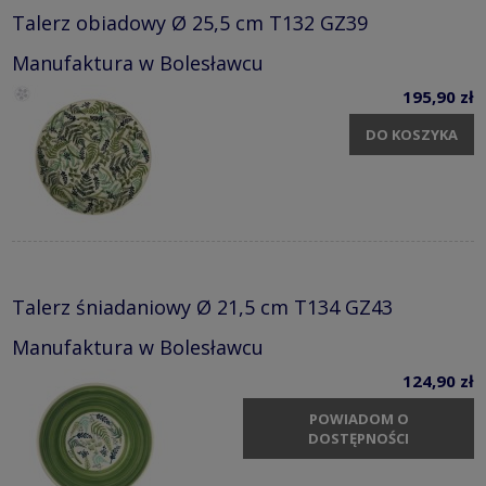
Talerz obiadowy Ø 25,5 cm T132 GZ39
Manufaktura w Bolesławcu
195,90 zł
DO KOSZYKA
Talerz śniadaniowy Ø 21,5 cm T134 GZ43
Manufaktura w Bolesławcu
124,90 zł
POWIADOM O
DOSTĘPNOŚCI