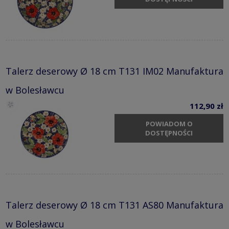
Talerz deserowy Ø 18 cm T131 IM02 Manufaktura
w Bolesławcu
112,90 zł
POWIADOM O
DOSTĘPNOŚCI
Talerz deserowy Ø 18 cm T131 AS80 Manufaktura
w Bolesławcu