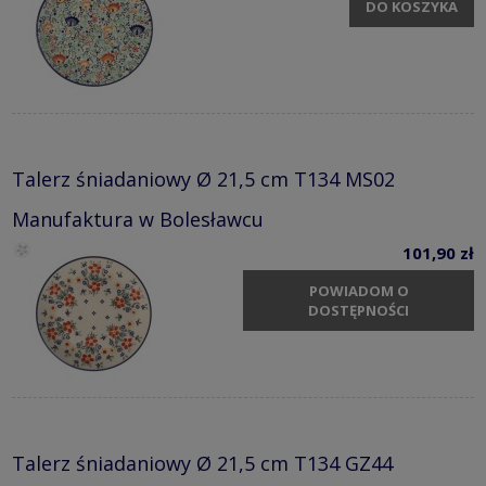
DO KOSZYKA
Talerz śniadaniowy Ø 21,5 cm T134 MS02
Manufaktura w Bolesławcu
101,90 zł
POWIADOM O
DOSTĘPNOŚCI
Talerz śniadaniowy Ø 21,5 cm T134 GZ44