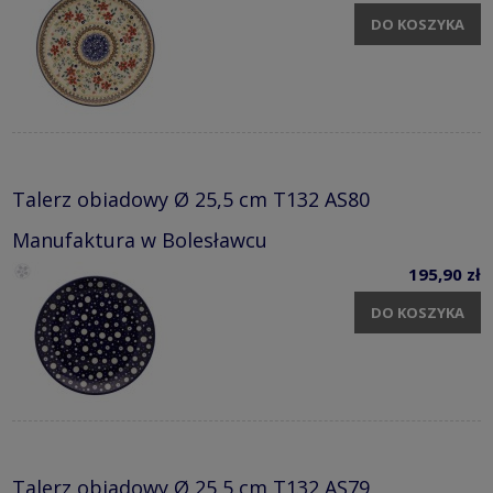
DO KOSZYKA
Talerz obiadowy Ø 25,5 cm T132 AS80
Manufaktura w Bolesławcu
195,90 zł
DO KOSZYKA
Talerz obiadowy Ø 25,5 cm T132 AS79