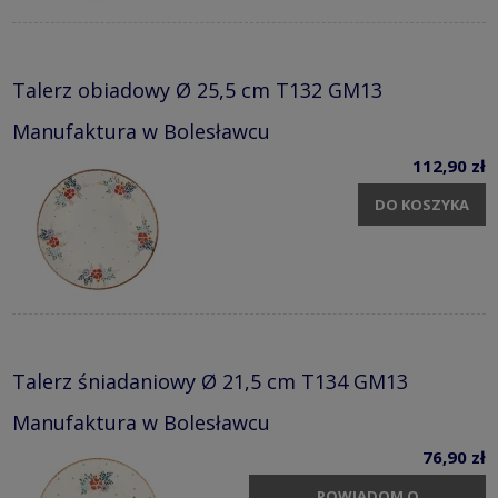
Talerz obiadowy Ø 25,5 cm T132 GM13
Manufaktura w Bolesławcu
112,90 zł
DO KOSZYKA
Talerz śniadaniowy Ø 21,5 cm T134 GM13
Manufaktura w Bolesławcu
76,90 zł
POWIADOM O