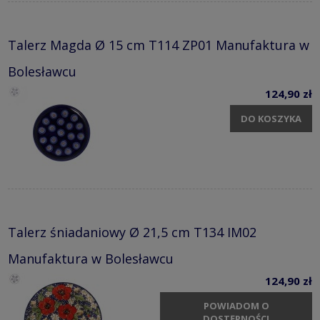
Talerz Magda Ø 15 cm T114 ZP01 Manufaktura w
Bolesławcu
124,90 zł
DO KOSZYKA
Talerz śniadaniowy Ø 21,5 cm T134 IM02
Manufaktura w Bolesławcu
124,90 zł
POWIADOM O
DOSTĘPNOŚCI