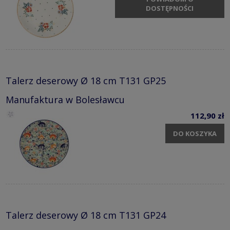
DOSTĘPNOŚCI
Talerz deserowy Ø 18 cm T131 GP25
Manufaktura w Bolesławcu
112,90 zł
DO KOSZYKA
Talerz deserowy Ø 18 cm T131 GP24