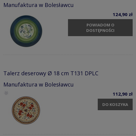
Manufaktura w Bolesławcu
124,90 zł
POWIADOM O
DOSTĘPNOŚCI
Talerz deserowy Ø 18 cm T131 DPLC
Manufaktura w Bolesławcu
112,90 zł
DO KOSZYKA