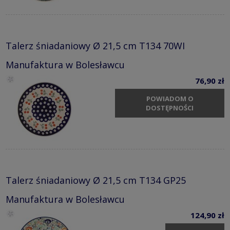
Talerz śniadaniowy Ø 21,5 cm T134 70WI
Manufaktura w Bolesławcu
76,90 zł
POWIADOM O
DOSTĘPNOŚCI
Talerz śniadaniowy Ø 21,5 cm T134 GP25
Manufaktura w Bolesławcu
124,90 zł