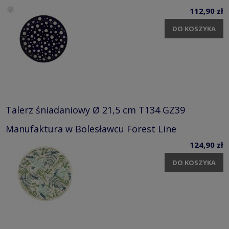
112,90 zł
DO KOSZYKA
Talerz śniadaniowy Ø 21,5 cm T134 GZ39
Manufaktura w Bolesławcu Forest Line
124,90 zł
DO KOSZYKA