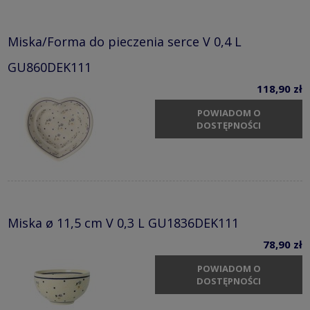
Miska/Forma do pieczenia serce V 0,4 L
GU860DEK111
118,90 zł
POWIADOM O
DOSTĘPNOŚCI
Miska ø 11,5 cm V 0,3 L GU1836DEK111
78,90 zł
POWIADOM O
DOSTĘPNOŚCI