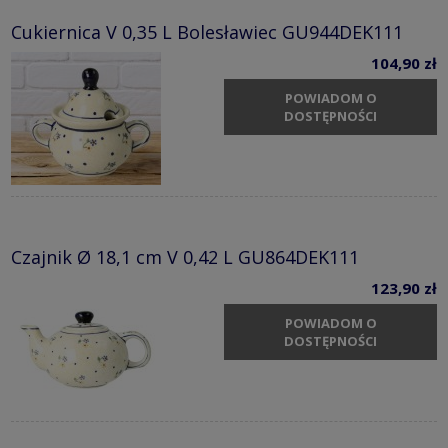
Cukiernica V 0,35 L Bolesławiec GU944DEK111
104,90 zł
POWIADOM O
DOSTĘPNOŚCI
Czajnik Ø 18,1 cm V 0,42 L GU864DEK111
123,90 zł
POWIADOM O
DOSTĘPNOŚCI