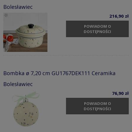
Bolesławiec
216,90 zł
POWIADOM O
DOSTĘPNOŚCI
Bombka ø 7,20 cm GU1767DEK111 Ceramika
Bolesławiec
76,90 zł
POWIADOM O
DOSTĘPNOŚCI