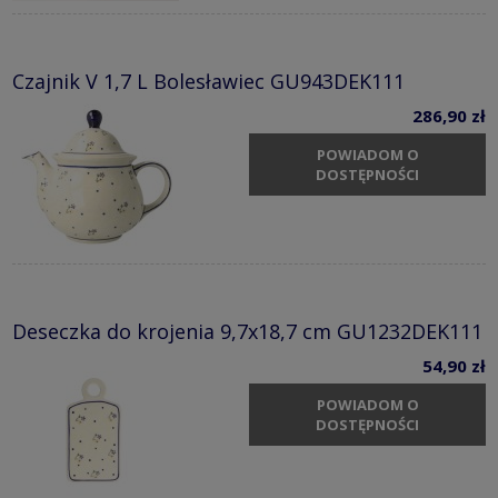
Czajnik V 1,7 L Bolesławiec GU943DEK111
286,90 zł
POWIADOM O
DOSTĘPNOŚCI
Deseczka do krojenia 9,7x18,7 cm GU1232DEK111
54,90 zł
POWIADOM O
DOSTĘPNOŚCI