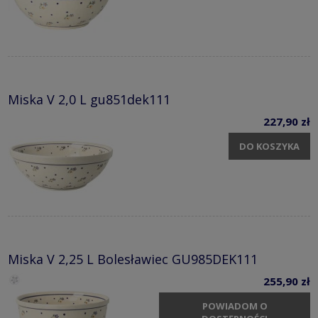
Miska V 2,0 L gu851dek111
227,90 zł
DO KOSZYKA
Miska V 2,25 L Bolesławiec GU985DEK111
255,90 zł
POWIADOM O