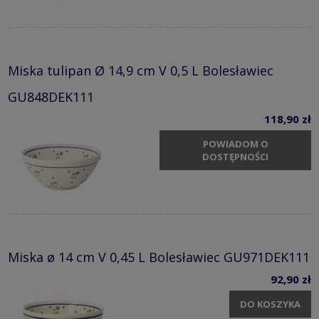
Miska tulipan Ø 14,9 cm V 0,5 L Bolesławiec
GU848DEK111
118,90 zł
POWIADOM O
DOSTĘPNOŚCI
Miska ø 14 cm V 0,45 L Bolesławiec GU971DEK111
92,90 zł
DO KOSZYKA