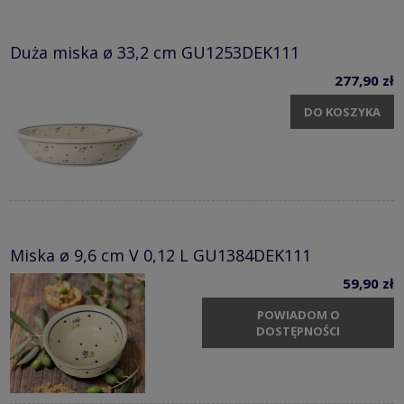
Duża miska ø 33,2 cm GU1253DEK111
277,90 zł
DO KOSZYKA
Miska ø 9,6 cm V 0,12 L GU1384DEK111
59,90 zł
POWIADOM O
DOSTĘPNOŚCI