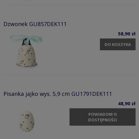
Dzwonek GU857DEK111
58,90 zł
DO KOSZYKA
Pisanka jajko wys. 5,9 cm GU1791DEK111
48,90 zł
POWIADOM O
DOSTĘPNOŚCI