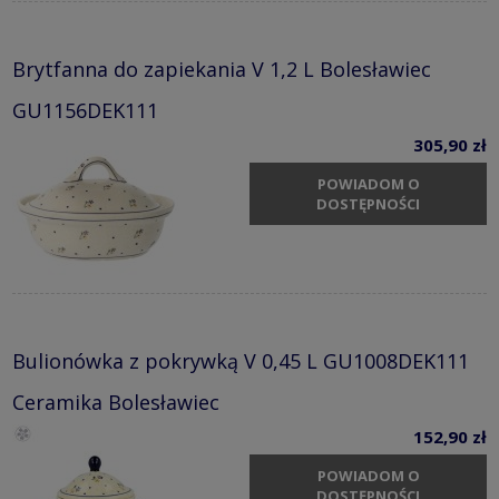
Brytfanna do zapiekania V 1,2 L Bolesławiec
GU1156DEK111
305,90 zł
POWIADOM O
DOSTĘPNOŚCI
Bulionówka z pokrywką V 0,45 L GU1008DEK111
Ceramika Bolesławiec
152,90 zł
POWIADOM O
DOSTĘPNOŚCI