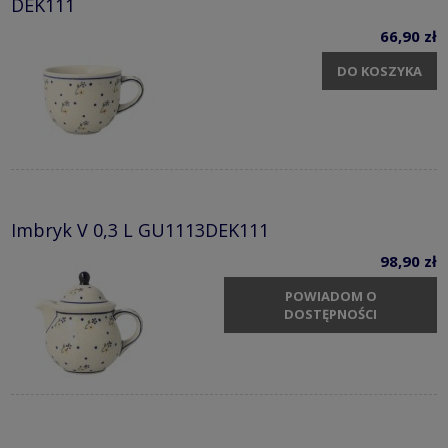
DEK111
66,90 zł
DO KOSZYKA
Imbryk V 0,3 L GU1113DEK111
98,90 zł
POWIADOM O
DOSTĘPNOŚCI