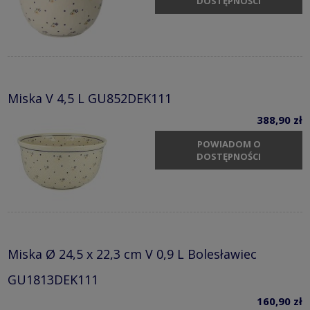
DOSTĘPNOŚCI
Miska V 4,5 L GU852DEK111
388,90 zł
POWIADOM O
DOSTĘPNOŚCI
Miska Ø 24,5 x 22,3 cm V 0,9 L Bolesławiec
GU1813DEK111
160,90 zł