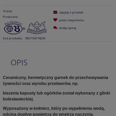
Ocena:
zapytaj o produkt
Producent:
poleć znajomemu
dodaj opinię
Kod produktu:
5907154174234
OPIS
Ceramiczny, hermetyczny garnek do przechowywania
żywności oraz wyrobu przetworów, np.
kiszenia kapusty lub ogórków został wykonany z glinki
bolesławieckiej.
Wyposażony w kołnierz, który po wypełnieniu wodą,
odcina dopływ powietrza do wnętrza naczynia.