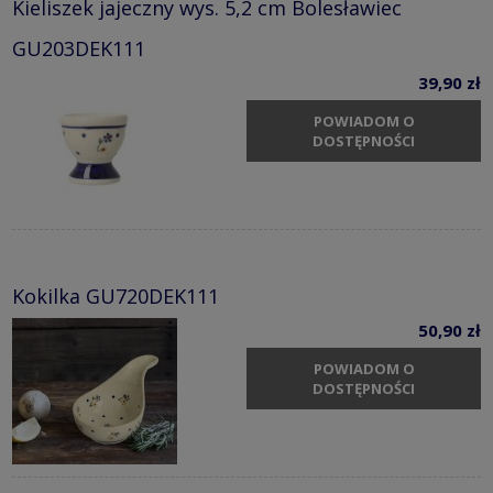
Kieliszek jajeczny wys. 5,2 cm Bolesławiec
GU203DEK111
39,90 zł
POWIADOM O
DOSTĘPNOŚCI
Kokilka GU720DEK111
50,90 zł
POWIADOM O
DOSTĘPNOŚCI