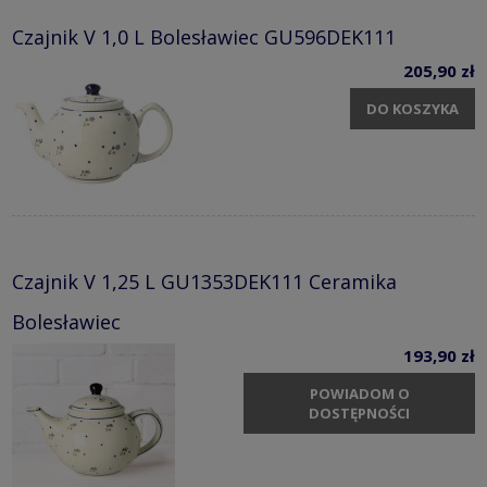
Czajnik V 1,0 L Bolesławiec GU596DEK111
205,90 zł
DO KOSZYKA
Czajnik V 1,25 L GU1353DEK111 Ceramika
Bolesławiec
193,90 zł
POWIADOM O
DOSTĘPNOŚCI