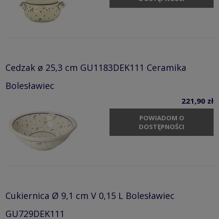
Cedzak ø 25,3 cm GU1183DEK111 Ceramika
Bolesławiec
221,90 zł
POWIADOM O
DOSTĘPNOŚCI
Cukiernica Ø 9,1 cm V 0,15 L Bolesławiec
GU729DEK111