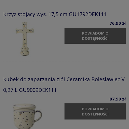
Krzyż stojący wys. 17,5 cm GU1792DEK111
76,90 zł
POWIADOM O
DOSTĘPNOŚCI
Kubek do zaparzania ziół Ceramika Bolesławiec V
0,27 L GU9009DEK111
87,90 zł
POWIADOM O
DOSTĘPNOŚCI