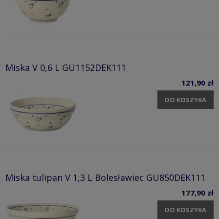
Miska V 0,6 L GU1152DEK111
121,90 zł
DO KOSZYKA
Miska tulipan V 1,3 L Bolesławiec GU850DEK111
177,90 zł
DO KOSZYKA