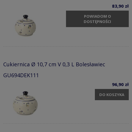
83,90 zł
POWIADOM O
DOSTĘPNOŚCI
Cukiernica Ø 10,7 cm V 0,3 L Bolesławiec
GU694DEK111
96,90 zł
DO KOSZYKA