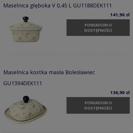
Maselnica głęboka V 0,45 L GU1188DEK111
141,90 zł
POWIADOM O
DOSTĘPNOŚCI
Maselnica kostka masła Bolesławiec
GU1394DEK111
136,90 zł
POWIADOM O
DOSTĘPNOŚCI