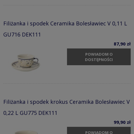
Filiżanka i spodek Ceramika Bolesławiec V 0,11 L
GU716 DEK111
87,90 zł
POWIADOM O
DOSTĘPNOŚCI
Filiżanka i spodek krokus Ceramika Bolesławiec V
0,22 L GU775 DEK111
99,90 zł
POWIADOM O