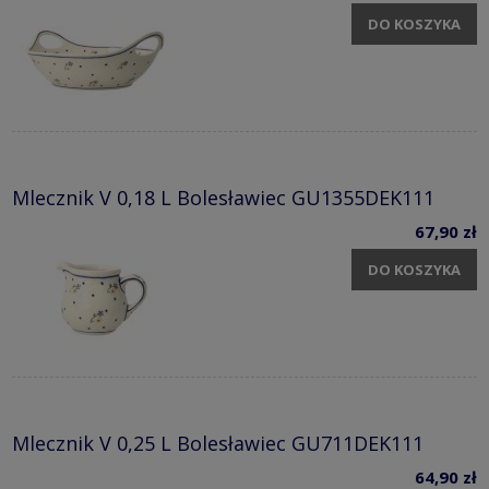
DO KOSZYKA
Mlecznik V 0,18 L Bolesławiec GU1355DEK111
67,90 zł
DO KOSZYKA
Mlecznik V 0,25 L Bolesławiec GU711DEK111
64,90 zł