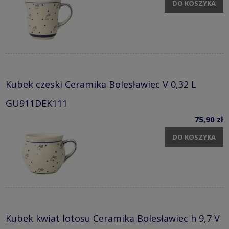
DO KOSZYKA
Kubek czeski Ceramika Bolesławiec V 0,32 L
GU911DEK111
75,90 zł
DO KOSZYKA
Kubek kwiat lotosu Ceramika Bolesławiec h 9,7 V