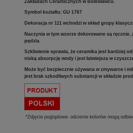
Zakładach Ceramicznych w Bolesławcu.
Symbol kształtu: GU 1767
Dekoracja nr 111 wchodzi w skład grupy klasyczn
Naczynia w tym wzorze dekorowane są ręcznie, z
pędzla.
Szkliwienie sprawia, że ceramika jest bardziej 
niską absorpcję wody i jest łatwiejsza w czyszcz
Może być bezpiecznie używana w zmywarce i mi
jest brak szkodliwych substancji w składzie pro
*Zdjęcie poglądowe- odcienie kolorów mogą odbie