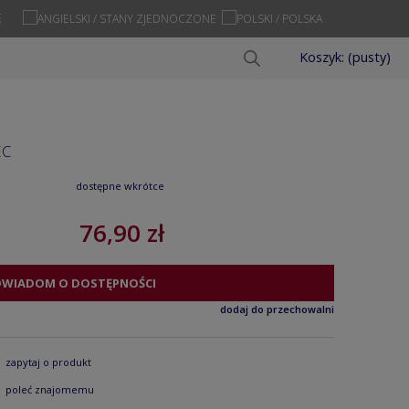
Ę
Koszyk:
(pusty)
EC
dostępne wkrótce
76,90 zł
OWIADOM O DOSTĘPNOŚCI
dodaj do przechowalni
zapytaj o produkt
poleć znajomemu