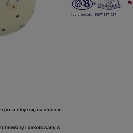
Kod produktu:
5907155710271
e prezentuje się na choince
e formowany i dekorowany w