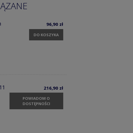
IĄZANE
m
96,90 zł
DO KOSZYKA
11
216,90 zł
POWIADOM O
DOSTĘPNOŚCI