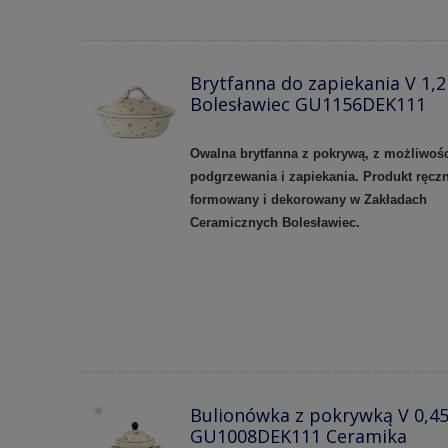
Brytfanna do zapiekania V 1,2
Bolesławiec GU1156DEK111
Owalna brytfanna z pokrywą, z możliwoś
podgrzewania i zapiekania. Produkt ręczn
formowany i dekorowany w Zakładach
Ceramicznych Bolesławiec.
Bulionówka z pokrywką V 0,45
GU1008DEK111 Ceramika