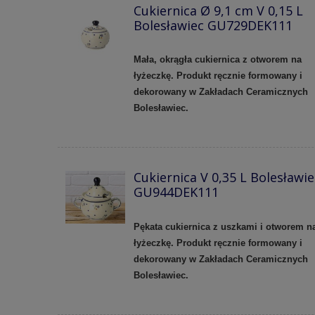
Cukiernica Ø 9,1 cm V 0,15 L
Bolesławiec GU729DEK111
Mała, okrągła cukiernica z otworem na
łyżeczkę. Produkt ręcznie formowany i
dekorowany w Zakładach Ceramicznych
Bolesławiec.
Cukiernica V 0,35 L Bolesławie
GU944DEK111
Pękata cukiernica z uszkami i otworem n
łyżeczkę. Produkt ręcznie formowany i
dekorowany w Zakładach Ceramicznych
Bolesławiec.