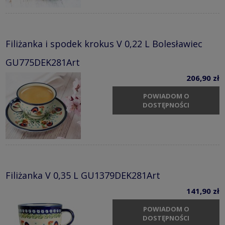
Filiżanka i spodek krokus V 0,22 L Bolesławiec
GU775DEK281Art
206,90 zł
POWIADOM O
DOSTĘPNOŚCI
Filiżanka V 0,35 L GU1379DEK281Art
141,90 zł
POWIADOM O
DOSTĘPNOŚCI