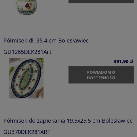
Półmisek dł. 35,4 cm Bolesławiec
GU1265DEK281Art
391,90 zł
POWIADOM O
DOSTĘPNOŚCI
Półmisek do zapiekania 19,5x25,5 cm Bolesławiec
GU370DEK281ART