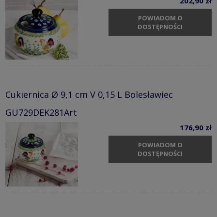
202,90 zł
POWIADOM O
DOSTĘPNOŚCI
Cukiernica Ø 9,1 cm V 0,15 L Bolesławiec
GU729DEK281Art
176,90 zł
POWIADOM O
DOSTĘPNOŚCI