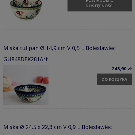
POWIADOM O
DOSTĘPNOŚCI
Miska tulipan Ø 14,9 cm V 0,5 L Bolesławiec
GU848DEK281Art
248,90 zł
DO KOSZYKA
Miska Ø 24,5 x 22,3 cm V 0,9 L Bolesławiec