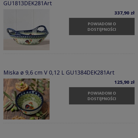
GU1813DEK281Art
337,90 zł
POWIADOM O
DOSTĘPNOŚCI
Miska ø 9,6 cm V 0,12 L GU1384DEK281Art
125,90 zł
POWIADOM O
DOSTĘPNOŚCI