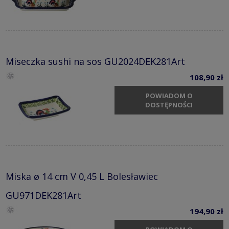
Miseczka sushi na sos GU2024DEK281Art
108,90 zł
POWIADOM O
DOSTĘPNOŚCI
Miska ø 14 cm V 0,45 L Bolesławiec
GU971DEK281Art
194,90 zł