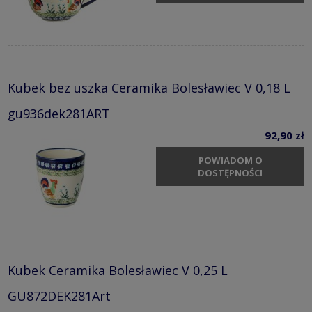
Kubek bez uszka Ceramika Bolesławiec V 0,18 L
gu936dek281ART
92,90 zł
POWIADOM O
DOSTĘPNOŚCI
Kubek Ceramika Bolesławiec V 0,25 L
GU872DEK281Art