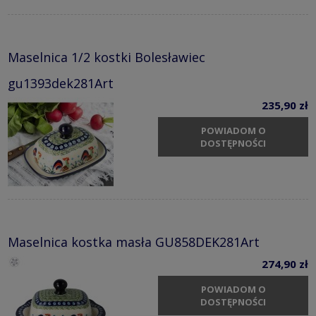
Maselnica 1/2 kostki Bolesławiec
gu1393dek281Art
235,90 zł
POWIADOM O
DOSTĘPNOŚCI
Maselnica kostka masła GU858DEK281Art
274,90 zł
POWIADOM O
DOSTĘPNOŚCI