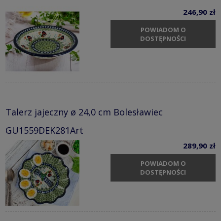
246,90 zł
POWIADOM O
DOSTĘPNOŚCI
Talerz jajeczny ø 24,0 cm Bolesławiec
GU1559DEK281Art
289,90 zł
POWIADOM O
DOSTĘPNOŚCI