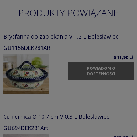
PRODUKTY POWIĄZANE
Brytfanna do zapiekania V 1,2 L Bolesławiec
GU1156DEK281ART
641,90 zł
POWIADOM O
DOSTĘPNOŚCI
Cukiernica Ø 10,7 cm V 0,3 L Bolesławiec
GU694DEK281Art