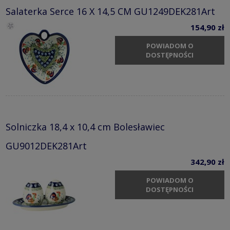
Salaterka Serce 16 X 14,5 CM GU1249DEK281Art
154,90 zł
POWIADOM O
DOSTĘPNOŚCI
Solniczka 18,4 x 10,4 cm Bolesławiec
GU9012DEK281Art
342,90 zł
POWIADOM O
DOSTĘPNOŚCI