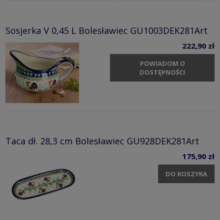
Sosjerka V 0,45 L Bolesławiec GU1003DEK281Art
222,90 zł
POWIADOM O
DOSTĘPNOŚCI
Taca dł. 28,3 cm Bolesławiec GU928DEK281Art
175,90 zł
DO KOSZYKA