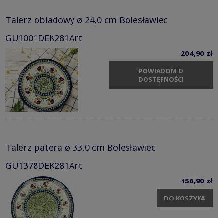
Talerz obiadowy ø 24,0 cm Bolesławiec
GU1001DEK281Art
204,90 zł
POWIADOM O
DOSTĘPNOŚCI
Talerz patera ø 33,0 cm Bolesławiec
GU1378DEK281Art
456,90 zł
DO KOSZYKA