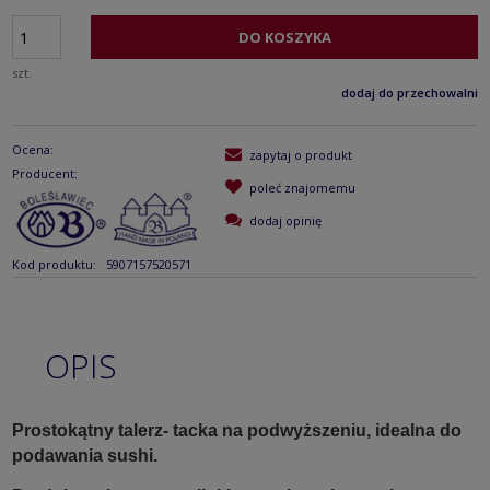
DO KOSZYKA
szt.
dodaj do przechowalni
Ocena:
zapytaj o produkt
Producent:
poleć znajomemu
dodaj opinię
Kod produktu:
5907157520571
OPIS
Prostokątny talerz- tacka na podwyższeniu, idealna do
podawania sushi.