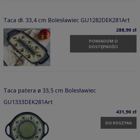
Taca dł. 33,4 cm Bolesławiec GU1282DEK281Art
288,90 zł
POWIADOM O
DOSTĘPNOŚCI
Taca patera ø 33,5 cm Bolesławiec
GU1333DEK281Art
431,90 zł
DO KOSZYKA