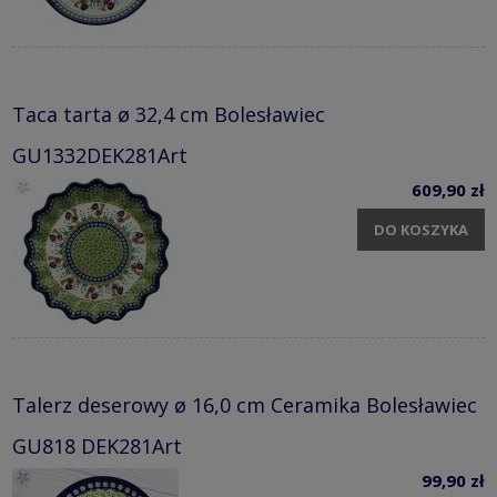
Taca tarta ø 32,4 cm Bolesławiec
GU1332DEK281Art
609,90 zł
DO KOSZYKA
Talerz deserowy ø 16,0 cm Ceramika Bolesławiec
GU818 DEK281Art
99,90 zł