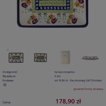
Dostępność:
na wyczerpaniu
Wysyłka w:
3 dni
Dostawa:
od 10,90 zł
- Paczkomaty 24/7
(Polska)
sprawdź formy dostawy
Cena nie zawiera ewentualnych kosztów płatności
178,90 zł
Cena: