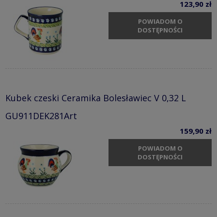
123,90 zł
POWIADOM O
DOSTĘPNOŚCI
Kubek czeski Ceramika Bolesławiec V 0,32 L
GU911DEK281Art
159,90 zł
POWIADOM O
DOSTĘPNOŚCI