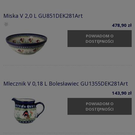
Miska V 2,0 L GU851DEK281Art
478,90 zł
POWIADOM O
DOSTĘPNOŚCI
Mlecznik V 0,18 L Bolesławiec GU1355DEK281Art
143,90 zł
POWIADOM O
DOSTĘPNOŚCI