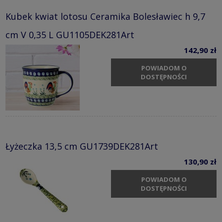
Kubek kwiat lotosu Ceramika Bolesławiec h 9,7
cm V 0,35 L GU1105DEK281Art
142,90 zł
POWIADOM O
DOSTĘPNOŚCI
Łyżeczka 13,5 cm GU1739DEK281Art
130,90 zł
POWIADOM O
DOSTĘPNOŚCI