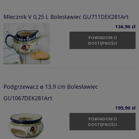
Mlecznik V 0,25 L Bolesławiec GU711DEK281Art
136,90 zł
POWIADOM O
DOSTĘPNOŚCI
Podgrzewacz ø 13,9 cm Bolesławiec
GU1067DEK281Art
195,90 zł
POWIADOM O
DOSTĘPNOŚCI