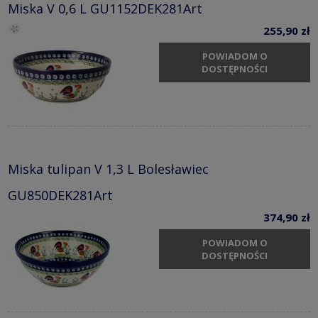
Miska V 0,6 L GU1152DEK281Art
255,90 zł
POWIADOM O
DOSTĘPNOŚCI
Miska tulipan V 1,3 L Bolesławiec
GU850DEK281Art
374,90 zł
POWIADOM O
DOSTĘPNOŚCI