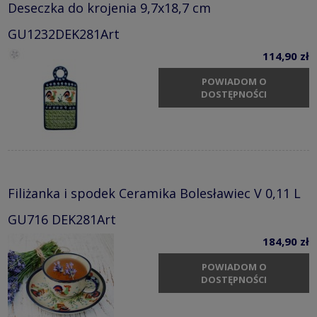
Deseczka do krojenia 9,7x18,7 cm
GU1232DEK281Art
114,90 zł
POWIADOM O
DOSTĘPNOŚCI
Filiżanka i spodek Ceramika Bolesławiec V 0,11 L
GU716 DEK281Art
184,90 zł
POWIADOM O
DOSTĘPNOŚCI