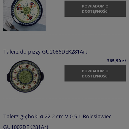
POWIADOM O
DOSTĘPNOŚCI
Talerz do pizzy GU2086DEK281Art
365,90 zł
POWIADOM O
DOSTĘPNOŚCI
Talerz głęboki ø 22,2 cm V 0,5 L Bolesławiec
GU1002DEK281Art