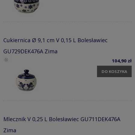
Cukiernica Ø 9,1 cm V 0,15 L Bolesławiec
GU729DEK476A Zima
104,90 zł
DO KOSZYKA
Mlecznik V 0,25 L Bolesławiec GU711DEK476A
Zima