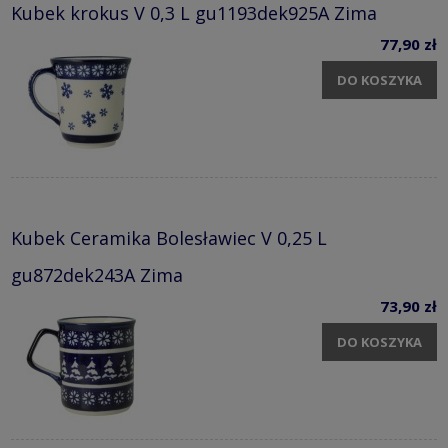
Kubek krokus V 0,3 L gu1193dek925A Zima
77,90 zł
DO KOSZYKA
Kubek Ceramika Bolesławiec V 0,25 L
gu872dek243A Zima
73,90 zł
DO KOSZYKA