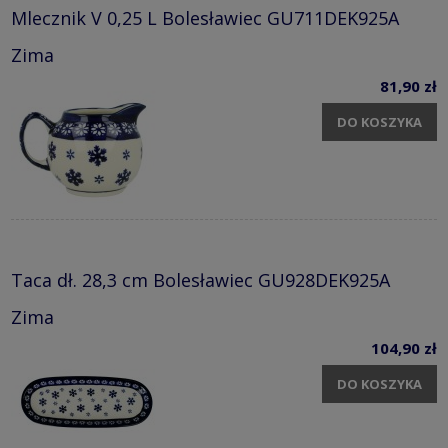
Mlecznik V 0,25 L Bolesławiec GU711DEK925A
Zima
81,90 zł
DO KOSZYKA
Taca dł. 28,3 cm Bolesławiec GU928DEK925A
Zima
104,90 zł
DO KOSZYKA