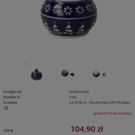
Dostępność:
średnia ilość
Wysyłka w:
3 dni
Dostawa:
od 10,90 zł
- Paczkomaty 24/7
(Polska)
sprawdź formy dostawy
Cena nie zawiera ewentualnych kosztów płatności
104,90 zł
Cena: