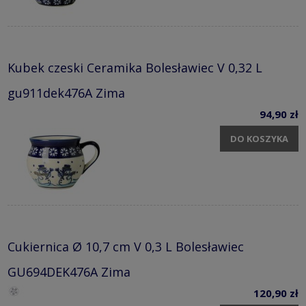
Kubek czeski Ceramika Bolesławiec V 0,32 L
gu911dek476A Zima
94,90 zł
DO KOSZYKA
Cukiernica Ø 10,7 cm V 0,3 L Bolesławiec
GU694DEK476A Zima
120,90 zł