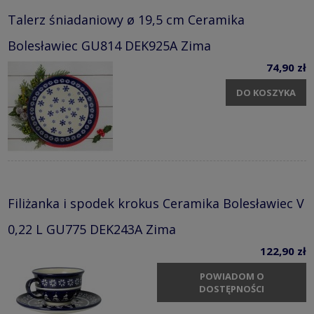
Talerz śniadaniowy ø 19,5 cm Ceramika
Bolesławiec GU814 DEK925A Zima
74,90 zł
DO KOSZYKA
Filiżanka i spodek krokus Ceramika Bolesławiec V
0,22 L GU775 DEK243A Zima
122,90 zł
POWIADOM O
DOSTĘPNOŚCI