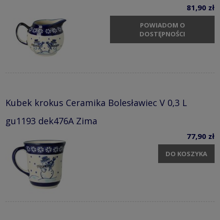
81,90 zł
POWIADOM O
DOSTĘPNOŚCI
Kubek krokus Ceramika Bolesławiec V 0,3 L
gu1193 dek476A Zima
77,90 zł
DO KOSZYKA