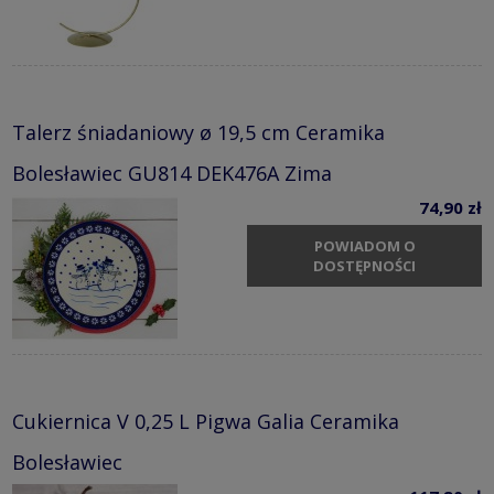
Talerz śniadaniowy ø 19,5 cm Ceramika
Bolesławiec GU814 DEK476A Zima
74,90 zł
POWIADOM O
DOSTĘPNOŚCI
Cukiernica V 0,25 L Pigwa Galia Ceramika
Bolesławiec