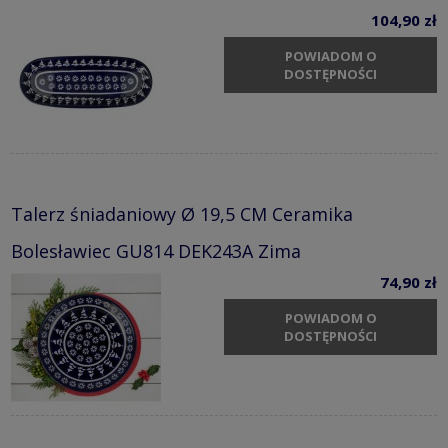
104,90 zł
POWIADOM O
DOSTĘPNOŚCI
Talerz śniadaniowy Ø 19,5 CM Ceramika
Bolesławiec GU814 DEK243A Zima
74,90 zł
POWIADOM O
DOSTĘPNOŚCI