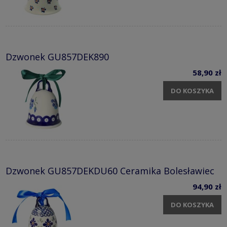
Dzwonek GU857DEK890
58,90 zł
DO KOSZYKA
Dzwonek GU857DEKDU60 Ceramika Bolesławiec
94,90 zł
DO KOSZYKA