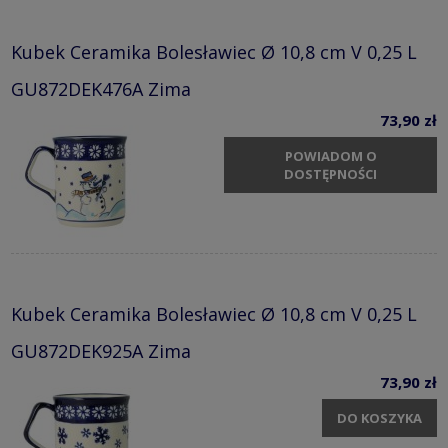
Kubek Ceramika Bolesławiec Ø 10,8 cm V 0,25 L
GU872DEK476A Zima
73,90 zł
POWIADOM O
DOSTĘPNOŚCI
Kubek Ceramika Bolesławiec Ø 10,8 cm V 0,25 L
GU872DEK925A Zima
73,90 zł
DO KOSZYKA