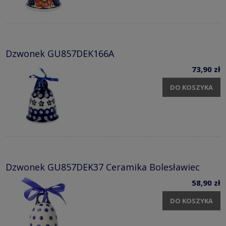
Dzwonek GU857DEK166A
73,90 zł
DO KOSZYKA
Dzwonek GU857DEK37 Ceramika Bolesławiec
58,90 zł
DO KOSZYKA