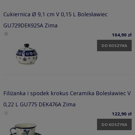
Cukiernica Ø 9,1 cm V 0,15 L Bolesławiec
GU729DEK925A Zima
104,90 zł
DO KOSZYKA
Filiżanka i spodek krokus Ceramika Bolesławiec V
0,22 L GU775 DEK476A Zima
122,90 zł
DO KOSZYKA