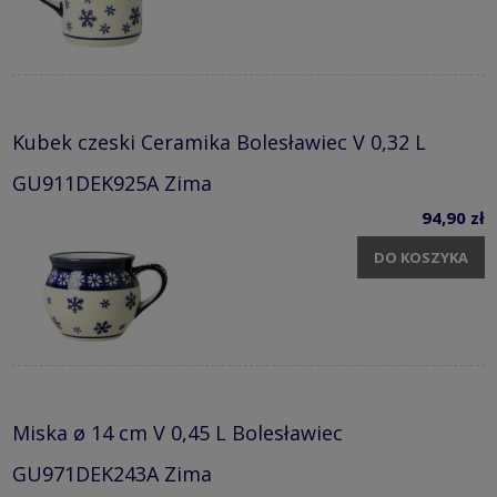
Kubek czeski Ceramika Bolesławiec V 0,32 L
GU911DEK925A Zima
94,90 zł
DO KOSZYKA
Miska ø 14 cm V 0,45 L Bolesławiec
GU971DEK243A Zima