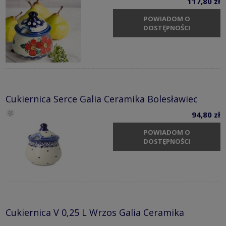
117,80 zł
POWIADOM O
DOSTĘPNOŚCI
Cukiernica Serce Galia Ceramika Bolesławiec
94,80 zł
POWIADOM O
DOSTĘPNOŚCI
Cukiernica V 0,25 L Wrzos Galia Ceramika