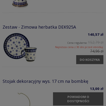
Zestaw - Zimowa herbatka DEK925A
140,57 zł
152,79 zł
Cena regularna:
Najniższa cena z 30 dni przed obniżką:
74,96 zł
DO KOSZYKA
Stojak dekoracyjny wys. 17 cm na bombkę
13,00 zł
POWIADOM O
DOSTĘPNOŚCI