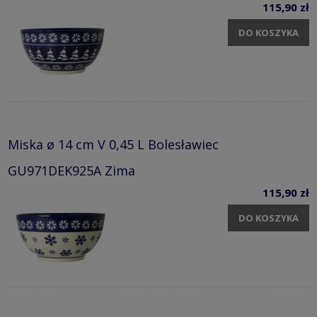
115,90 zł
DO KOSZYKA
Miska ø 14 cm V 0,45 L Bolesławiec
GU971DEK925A Zima
115,90 zł
DO KOSZYKA