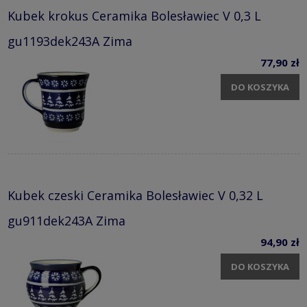
Kubek krokus Ceramika Bolesławiec V 0,3 L
gu1193dek243A Zima
77,90 zł
DO KOSZYKA
Kubek czeski Ceramika Bolesławiec V 0,32 L
gu911dek243A Zima
94,90 zł
DO KOSZYKA