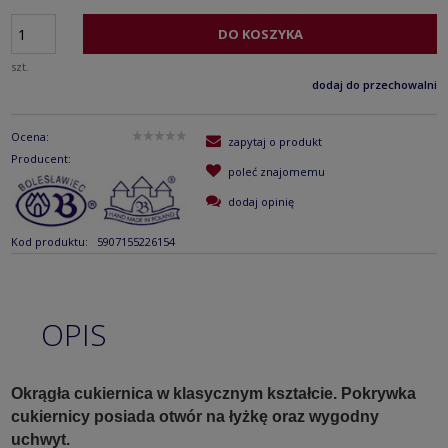
DO KOSZYKA
szt.
dodaj do przechowalni
Ocena:
zapytaj o produkt
Producent:
poleć znajomemu
dodaj opinię
Kod produktu:
5907155226154
OPIS
Okrągła cukiernica w klasycznym kształcie. Pokrywka
cukiernicy posiada otwór na łyżkę oraz wygodny
uchwyt.