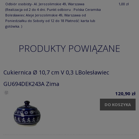
Odbiór osobisty- Al. Jerozolimskie 49, Warszawa
1,00 zł
(Realizacja od 2 do 4 dni. Punkt odbioru : Polska Ceramika
Bolesławiec Aleje Jerozolimskie 49, Warszawa od
Poniedziałku do Soboty od 12 do 18 Płatność: karta lub
gotówka. )
PRODUKTY POWIĄZANE
Cukiernica Ø 10,7 cm V 0,3 LBolesławiec
GU694DEK243A Zima
120,90 zł
DO KOSZYKA