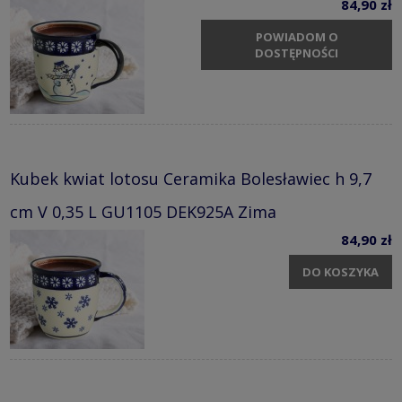
84,90 zł
POWIADOM O
DOSTĘPNOŚCI
Kubek kwiat lotosu Ceramika Bolesławiec h 9,7
cm V 0,35 L GU1105 DEK925A Zima
84,90 zł
DO KOSZYKA