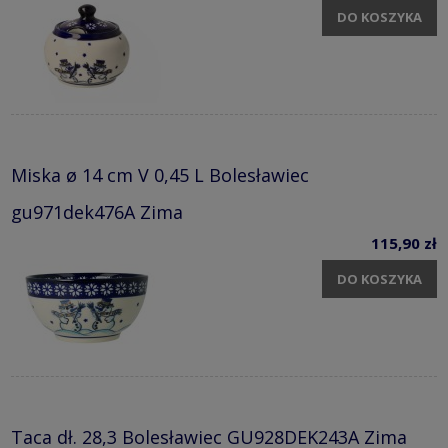
DO KOSZYKA
Miska ø 14 cm V 0,45 L Bolesławiec
gu971dek476A Zima
115,90 zł
DO KOSZYKA
Taca dł. 28,3 Bolesławiec GU928DEK243A Zima