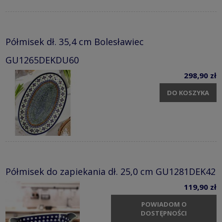
Półmisek dł. 35,4 cm Bolesławiec
GU1265DEKDU60
298,90 zł
DO KOSZYKA
Półmisek do zapiekania dł. 25,0 cm GU1281DEK42
119,90 zł
POWIADOM O
DOSTĘPNOŚCI