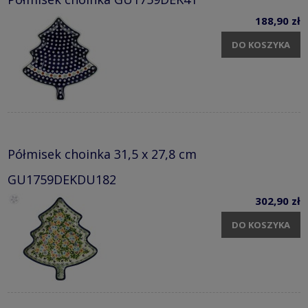
188,90 zł
DO KOSZYKA
Półmisek choinka 31,5 x 27,8 cm
GU1759DEKDU182
302,90 zł
DO KOSZYKA