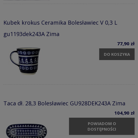
Kubek krokus Ceramika Bolesławiec V 0,3 L
gu1193dek243A Zima
77,90 zł
DO KOSZYKA
Taca dł. 28,3 Bolesławiec GU928DEK243A Zima
104,90 zł
POWIADOM O
DOSTĘPNOŚCI