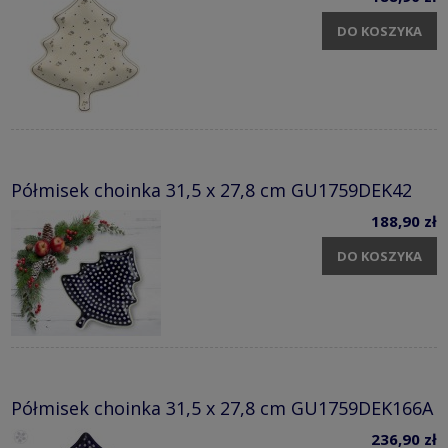
DO KOSZYKA
Półmisek choinka 31,5 x 27,8 cm GU1759DEK42
188,90 zł
DO KOSZYKA
Półmisek choinka 31,5 x 27,8 cm GU1759DEK166A
236,90 zł