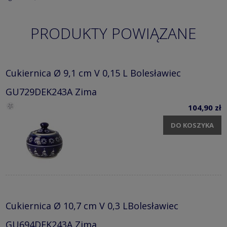
PRODUKTY POWIĄZANE
Cukiernica Ø 9,1 cm V 0,15 L Bolesławiec
GU729DEK243A Zima
104,90 zł
DO KOSZYKA
Cukiernica Ø 10,7 cm V 0,3 LBolesławiec
GU694DEK243A Zima