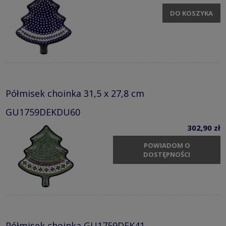
DO KOSZYKA
Półmisek choinka 31,5 x 27,8 cm
GU1759DEKDU60
302,90 zł
POWIADOM O
DOSTĘPNOŚCI
Półmisek choinka GU1759DEK41