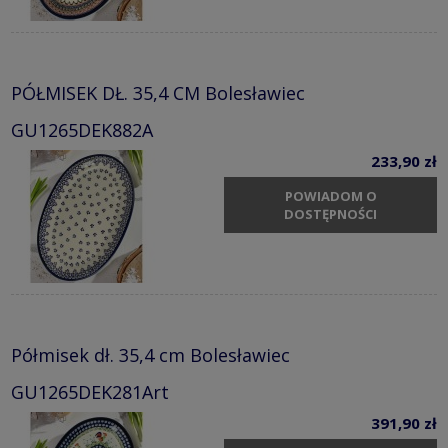
PÓŁMISEK DŁ. 35,4 CM Bolesławiec
GU1265DEK882A
233,90 zł
POWIADOM O
DOSTĘPNOŚCI
Półmisek dł. 35,4 cm Bolesławiec
GU1265DEK281Art
391,90 zł