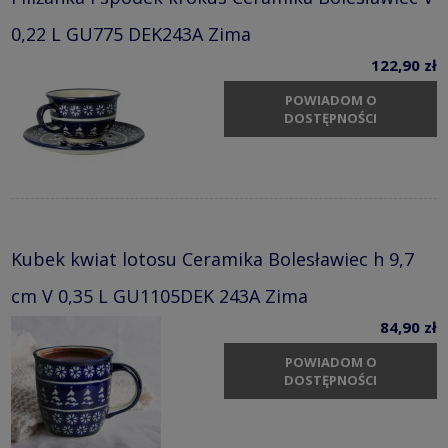
0,22 L GU775 DEK243A Zima
122,90 zł
POWIADOM O
DOSTĘPNOŚCI
Kubek kwiat lotosu Ceramika Bolesławiec h 9,7
cm V 0,35 L GU1105DEK 243A Zima
84,90 zł
POWIADOM O
DOSTĘPNOŚCI