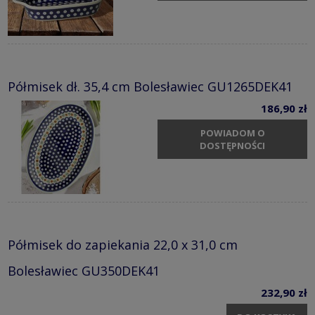
Półmisek dł. 35,4 cm Bolesławiec GU1265DEK41
186,90 zł
POWIADOM O
DOSTĘPNOŚCI
Półmisek do zapiekania 22,0 x 31,0 cm
Bolesławiec GU350DEK41
232,90 zł