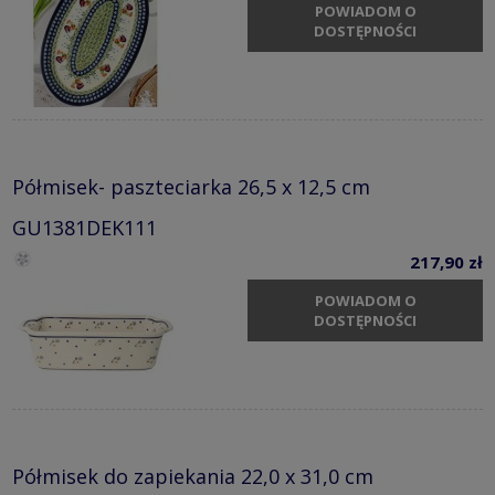
POWIADOM O
DOSTĘPNOŚCI
Półmisek- paszteciarka 26,5 x 12,5 cm
GU1381DEK111
217,90 zł
POWIADOM O
DOSTĘPNOŚCI
Półmisek do zapiekania 22,0 x 31,0 cm