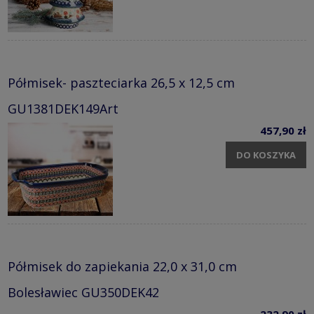
Półmisek- paszteciarka 26,5 x 12,5 cm
GU1381DEK149Art
457,90 zł
DO KOSZYKA
Półmisek do zapiekania 22,0 x 31,0 cm
Bolesławiec GU350DEK42
232,90 zł