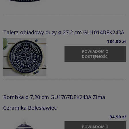
Talerz obiadowy duży ø 27,2 cm GU1014DEK243A
134,90 zł
POWIADOM O
DOSTĘPNOŚCI
Bombka ø 7,20 cm GU1767DEK243A Zima
Ceramika Bolesławiec
94,90 zł
POWIADOM O