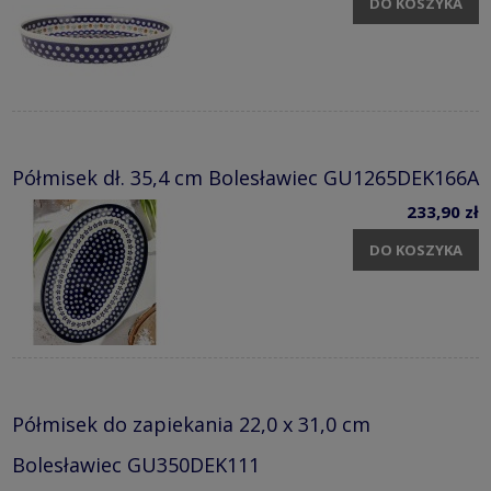
DO KOSZYKA
Półmisek dł. 35,4 cm Bolesławiec GU1265DEK166A
233,90 zł
DO KOSZYKA
Półmisek do zapiekania 22,0 x 31,0 cm
Bolesławiec GU350DEK111