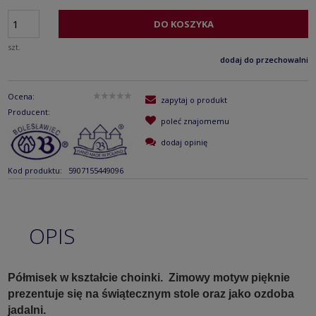
DO KOSZYKA
szt.
dodaj do przechowalni
Ocena:
zapytaj o produkt
Producent:
poleć znajomemu
dodaj opinię
Kod produktu:
5907155449096
OPIS
Półmisek w kształcie choinki. Zimowy motyw pięknie
prezentuje się na świątecznym stole oraz jako ozdoba
jadalni.