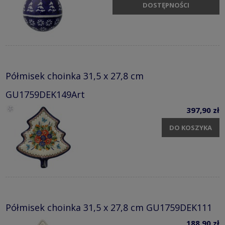
DOSTĘPNOŚCI
Półmisek choinka 31,5 x 27,8 cm
GU1759DEK149Art
397,90 zł
DO KOSZYKA
Półmisek choinka 31,5 x 27,8 cm GU1759DEK111
188,90 zł