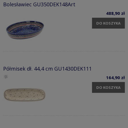
Bolesławiec GU350DEK148Art
488,90 zł
DO KOSZYKA
Półmisek dł. 44,4 cm GU1430DEK111
164,90 zł
DO KOSZYKA