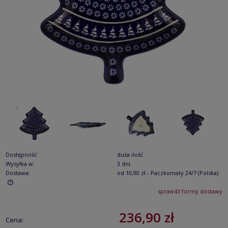
Dostępność:
duża ilość
Wysyłka w:
3 dni
Dostawa:
od 10,90 zł
- Paczkomaty 24/7
(Polska)
sprawdź formy dostawy
Cena nie zawiera ewentualnych kosztów płatności
236,90 zł
Cena: