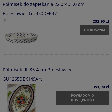
Półmisek do zapiekania 22,0 x 31,0 cm
Bolesławiec GU350DEK37
232,90 zł
DO KOSZYKA
Półmisek dł. 35,4 cm Bolesławiec
GU1265DEK149Art
391,90 zł
POWIADOM O
DOSTĘPNOŚCI