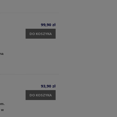
99,90 zł
DO KOSZYKA
na
93,90 zł
DO KOSZYKA
em.
y w