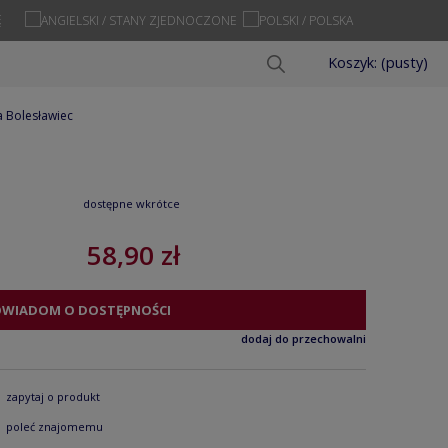
Ę
Koszyk:
(pusty)
 Bolesławiec
dostępne wkrótce
58,90 zł
OWIADOM O DOSTĘPNOŚCI
dodaj do przechowalni
zapytaj o produkt
poleć znajomemu