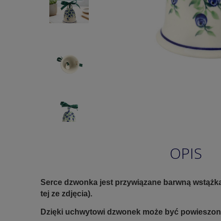
OPIS
Serce dzwonka jest przywiązane barwną wstążką
tej ze zdjęcia).
Dzięki uchwytowi dzwonek może być powieszony 