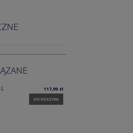
CZNE
IĄZANE
 L
117,90 zł
DO KOSZYKA