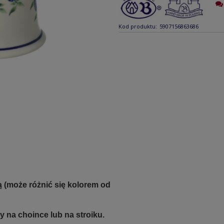
Kod produktu:
5907156863686
 (może różnić się kolorem od
na choince lub na stroiku.