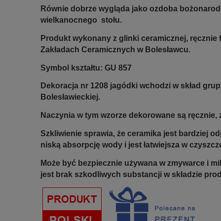
Równie dobrze wygląda jako ozdoba bożonarod
wielkanocnego stołu.
Produkt wykonany z glinki ceramicznej, ręczni
Zakładach Ceramicznych w Bolesławcu.
Symbol kształtu: GU 857
Dekoracja nr 1208 jagódki wchodzi w skład grup
Bolesławieckiej.
Naczynia w tym wzorze dekorowane są ręcznie, z
Szkliwienie sprawia, że ceramika jest bardziej 
niską absorpcję wody i jest łatwiejsza w czyszcz
Może być bezpiecznie używana w zmywarce i mi
jest brak szkodliwych substancji w składzie pro