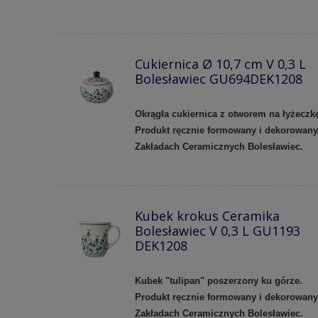
Cukiernica Ø 10,7 cm V 0,3 L
Bolesławiec GU694DEK1208
Okrągła cukiernica z otworem na łyżeczk
Produkt ręcznie formowany i dekorowan
Zakładach Ceramicznych Bolesławiec.
Kubek krokus Ceramika
Bolesławiec V 0,3 L GU1193
DEK1208
Kubek "tulipan" poszerzony ku górze.
Produkt ręcznie formowany i dekorowan
Zakładach Ceramicznych Bolesławiec.