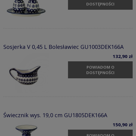
DOSTĘPNOŚCI
Sosjerka V 0,45 L Bolesławiec GU1003DEK166A
132,90 zł
POWIADOM O
DOSTĘPNOŚCI
Świecznik wys. 19,0 cm GU1805DEK166A
150,90 zł
POWIADOM O