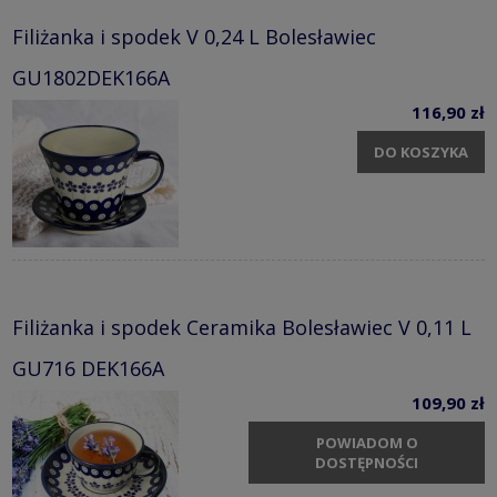
Filiżanka i spodek V 0,24 L Bolesławiec
GU1802DEK166A
116,90 zł
DO KOSZYKA
Filiżanka i spodek Ceramika Bolesławiec V 0,11 L
GU716 DEK166A
109,90 zł
POWIADOM O
DOSTĘPNOŚCI