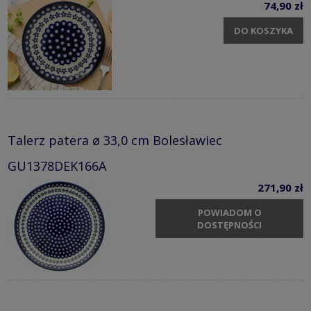
74,90 zł
DO KOSZYKA
Talerz patera ø 33,0 cm Bolesławiec
GU1378DEK166A
271,90 zł
POWIADOM O
DOSTĘPNOŚCI