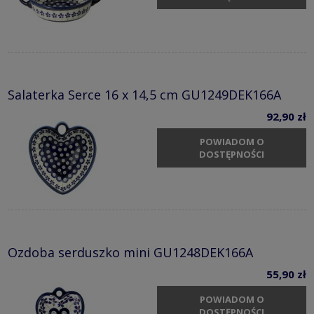
Salaterka Serce 16 x 14,5 cm GU1249DEK166A
92,90 zł
POWIADOM O
DOSTĘPNOŚCI
Ozdoba serduszko mini GU1248DEK166A
55,90 zł
POWIADOM O
DOSTĘPNOŚCI