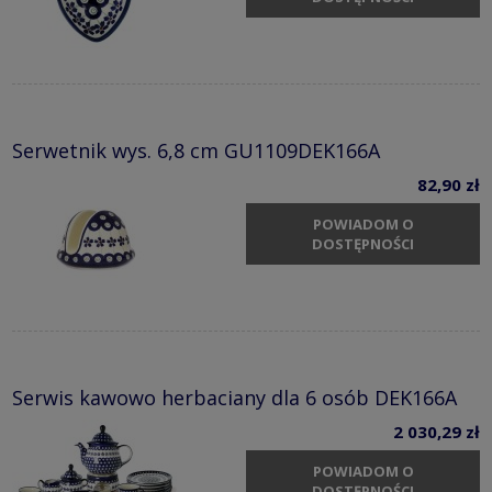
Serwetnik wys. 6,8 cm GU1109DEK166A
82,90 zł
POWIADOM O
DOSTĘPNOŚCI
Serwis kawowo herbaciany dla 6 osób DEK166A
2 030,29 zł
POWIADOM O
DOSTĘPNOŚCI