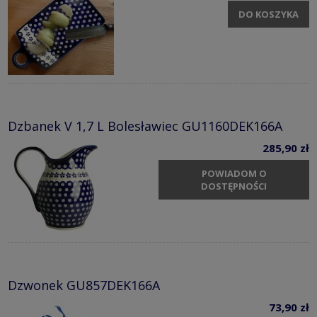
DO KOSZYKA
Dzbanek V 1,7 L Bolesławiec GU1160DEK166A
285,90 zł
POWIADOM O
DOSTĘPNOŚCI
Dzwonek GU857DEK166A
73,90 zł