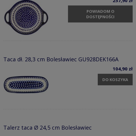
257,90 zł
POWIADOM O
DOSTĘPNOŚCI
Taca dł. 28,3 cm Bolesławiec GU928DEK166A
104,90 zł
DO KOSZYKA
Talerz taca Ø 24,5 cm Bolesławiec