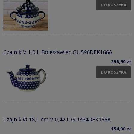
DO KOSZYKA
Czajnik V 1,0 L Bolesławiec GU596DEK166A
256,90 zł
DO KOSZYKA
Czajnik Ø 18,1 cm V 0,42 L GU864DEK166A
154,90 zł