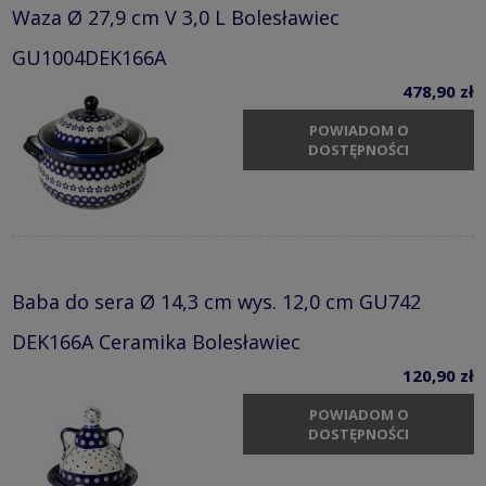
Waza Ø 27,9 cm V 3,0 L Bolesławiec
GU1004DEK166A
478,90 zł
POWIADOM O
DOSTĘPNOŚCI
Baba do sera Ø 14,3 cm wys. 12,0 cm GU742
DEK166A Ceramika Bolesławiec
120,90 zł
POWIADOM O
DOSTĘPNOŚCI