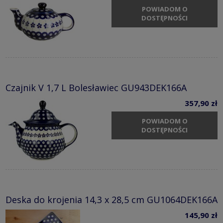
POWIADOM O
DOSTĘPNOŚCI
Czajnik V 1,7 L Bolesławiec GU943DEK166A
357,90 zł
POWIADOM O
DOSTĘPNOŚCI
Deska do krojenia 14,3 x 28,5 cm GU1064DEK166A
145,90 zł