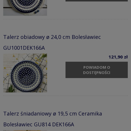
Talerz obiadowy ø 24,0 cm Bolesławiec
GU1001DEK166A
121,90 zł
POWIADOM O
DOSTĘPNOŚCI
Talerz śniadaniowy ø 19,5 cm Ceramika
Bolesławiec GU814 DEK166A