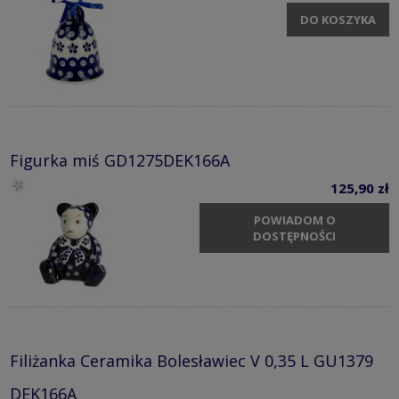
DO KOSZYKA
Figurka miś GD1275DEK166A
125,90 zł
POWIADOM O
DOSTĘPNOŚCI
Filiżanka Ceramika Bolesławiec V 0,35 L GU1379
DEK166A