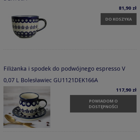
81,90 zł
DO KOSZYKA
Filiżanka i spodek do podwójnego espresso V
0,07 L Bolesławiec GU1121DEK166A
117,90 zł
POWIADOM O
DOSTĘPNOŚCI