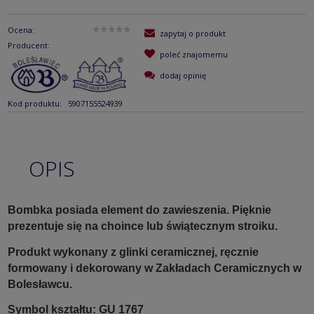
Ocena:
zapytaj o produkt
Producent:
poleć znajomemu
dodaj opinię
Kod produktu:
5907155524939
OPIS
Bombka posiada element do zawieszenia. Pięknie
prezentuje się na choince lub świątecznym stroiku.
Produkt wykonany z glinki ceramicznej, ręcznie
formowany i dekorowany w Zakładach Ceramicznych w
Bolesławcu.
Symbol kształtu: GU 1767