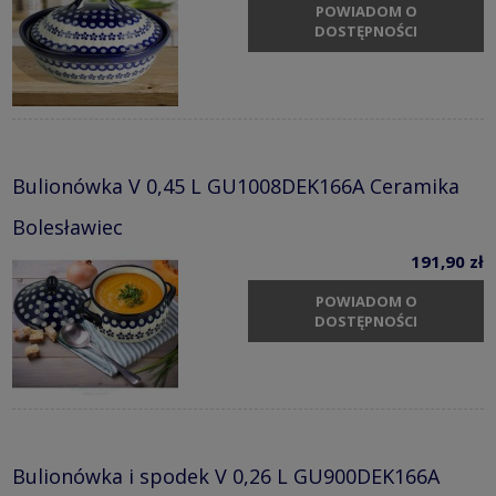
POWIADOM O
DOSTĘPNOŚCI
Bulionówka V 0,45 L GU1008DEK166A Ceramika
Bolesławiec
191,90 zł
POWIADOM O
DOSTĘPNOŚCI
Bulionówka i spodek V 0,26 L GU900DEK166A