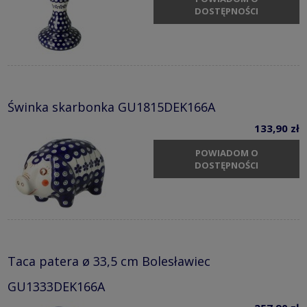
DOSTĘPNOŚCI
Świnka skarbonka GU1815DEK166A
133,90 zł
POWIADOM O
DOSTĘPNOŚCI
Taca patera ø 33,5 cm Bolesławiec
GU1333DEK166A