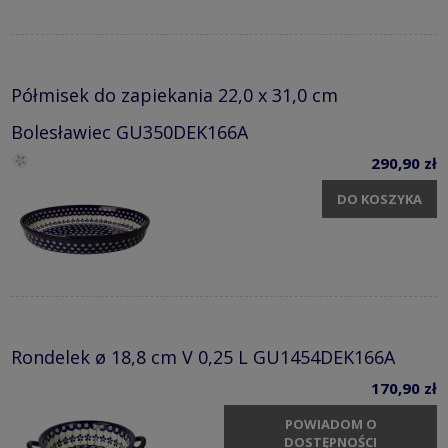
Półmisek do zapiekania 22,0 x 31,0 cm
Bolesławiec GU350DEK166A
290,90 zł
DO KOSZYKA
Rondelek ø 18,8 cm V 0,25 L GU1454DEK166A
170,90 zł
POWIADOM O
DOSTĘPNOŚCI