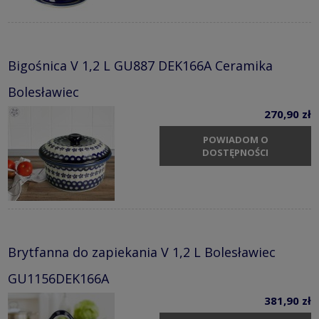
Bigośnica V 1,2 L GU887 DEK166A Ceramika
Bolesławiec
270,90 zł
POWIADOM O
DOSTĘPNOŚCI
Brytfanna do zapiekania V 1,2 L Bolesławiec
GU1156DEK166A
381,90 zł