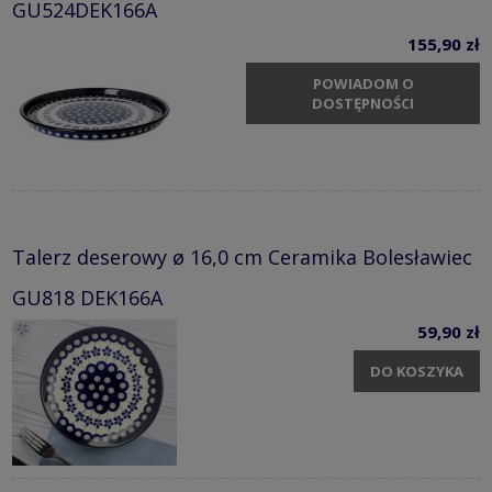
GU524DEK166A
155,90 zł
POWIADOM O
DOSTĘPNOŚCI
Talerz deserowy ø 16,0 cm Ceramika Bolesławiec
GU818 DEK166A
59,90 zł
DO KOSZYKA