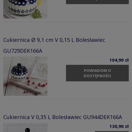
Cukiernica Ø 9,1 cm V 0,15 L Bolesławiec
GU729DEK166A
104,90 zł
POWIADOM O
DOSTĘPNOŚCI
Cukiernica V 0,35 L Bolesławiec GU944DEK166A
130,90 zł