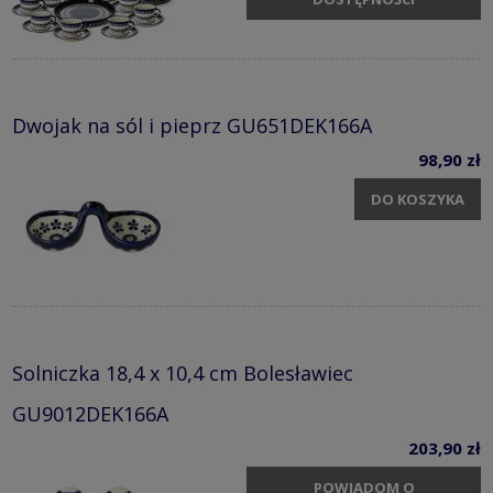
Dwojak na sól i pieprz GU651DEK166A
98,90 zł
DO KOSZYKA
Solniczka 18,4 x 10,4 cm Bolesławiec
GU9012DEK166A
203,90 zł
POWIADOM O