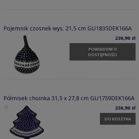
Pojemnik czosnek wys. 21,5 cm GU1835DEK166A
236,90 zł
POWIADOM O
DOSTĘPNOŚCI
Półmisek choinka 31,5 x 27,8 cm GU1759DEK166A
236,90 zł
DO KOSZYKA