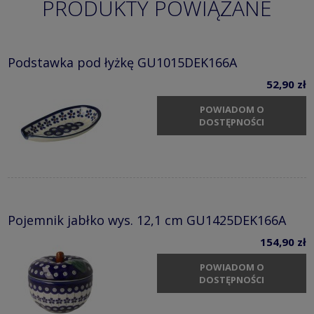
PRODUKTY POWIĄZANE
Podstawka pod łyżkę GU1015DEK166A
52,90 zł
POWIADOM O
DOSTĘPNOŚCI
Pojemnik jabłko wys. 12,1 cm GU1425DEK166A
154,90 zł
POWIADOM O
DOSTĘPNOŚCI