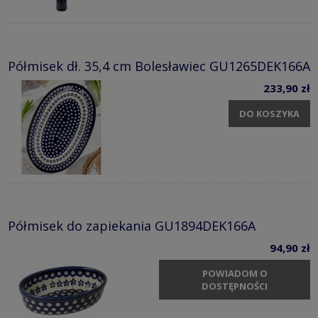
Półmisek dł. 35,4 cm Bolesławiec GU1265DEK166A
233,90 zł
DO KOSZYKA
Półmisek do zapiekania GU1894DEK166A
94,90 zł
POWIADOM O
DOSTĘPNOŚCI