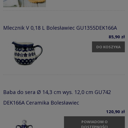
Mlecznik V 0,18 L Bolesławiec GU1355DEK166A
85,90 zł
DO KOSZYKA
Baba do sera Ø 14,3 cm wys. 12,0 cm GU742
DEK166A Ceramika Bolesławiec
120,90 zł
POWIADOM O
DOSTĘPNOŚCI