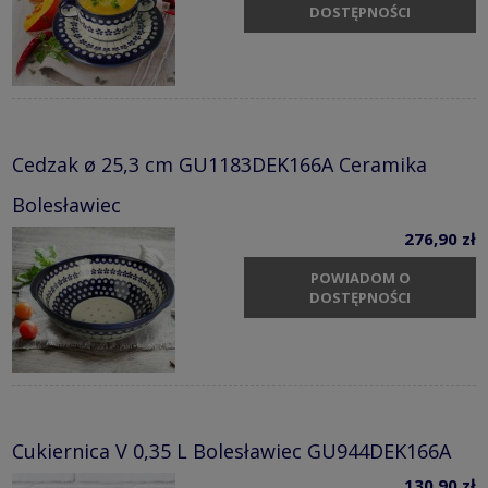
DOSTĘPNOŚCI
Cedzak ø 25,3 cm GU1183DEK166A Ceramika
Bolesławiec
276,90 zł
POWIADOM O
DOSTĘPNOŚCI
Cukiernica V 0,35 L Bolesławiec GU944DEK166A
130,90 zł