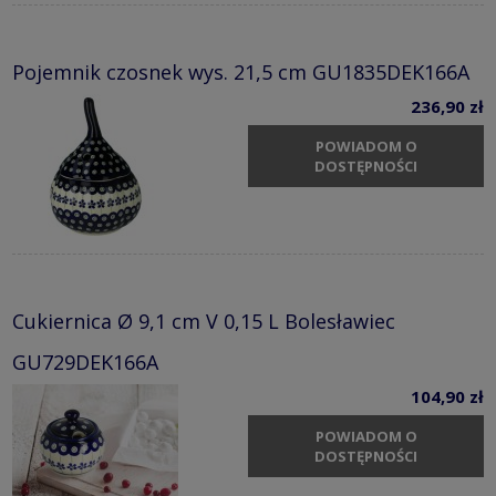
Pojemnik czosnek wys. 21,5 cm GU1835DEK166A
236,90 zł
POWIADOM O
DOSTĘPNOŚCI
Cukiernica Ø 9,1 cm V 0,15 L Bolesławiec
GU729DEK166A
104,90 zł
POWIADOM O
DOSTĘPNOŚCI