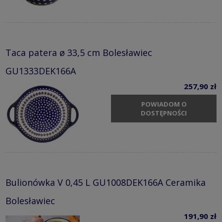
Taca patera ø 33,5 cm Bolesławiec
GU1333DEK166A
257,90 zł
POWIADOM O
DOSTĘPNOŚCI
Bulionówka V 0,45 L GU1008DEK166A Ceramika
Bolesławiec
191,90 zł