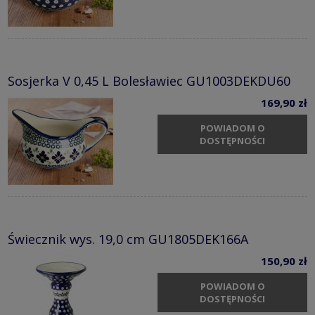
Sosjerka V 0,45 L Bolesławiec GU1003DEKDU60
169,90 zł
POWIADOM O
DOSTĘPNOŚCI
Świecznik wys. 19,0 cm GU1805DEK166A
150,90 zł
POWIADOM O
DOSTĘPNOŚCI