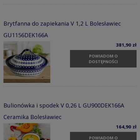
Brytfanna do zapiekania V 1,2 L Bolesławiec
GU1156DEK166A
381,90 zł
POWIADOM O
DOSTĘPNOŚCI
Bulionówka i spodek V 0,26 L GU900DEK166A
Ceramika Bolesławiec
164,90 zł
POWIADOM O