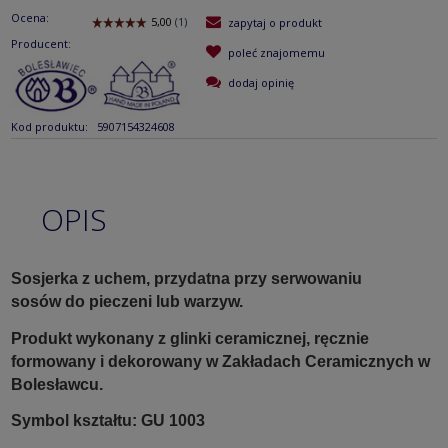
Ocena:
zapytaj o produkt
Producent:
poleć znajomemu
dodaj opinię
Kod produktu:
5907154324608
OPIS
Sosjerka z uchem, przydatna przy serwowaniu
sosów do pieczeni lub warzyw.
Produkt wykonany z glinki ceramicznej, ręcznie
formowany i dekorowany w Zakładach Ceramicznych w
Bolesławcu.
Symbol kształtu: GU 1003