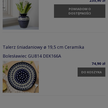
235,90 zł
POWIADOM O
DOSTĘPNOŚCI
Talerz śniadaniowy ø 19,5 cm Ceramika
Bolesławiec GU814 DEK166A
74,90 zł
DO KOSZYKA