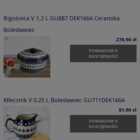
Bigośnica V 1,2 L GU887 DEK166A Ceramika
Bolesławiec
270,90 zł
POWIADOM O
DOSTĘPNOŚCI
Mlecznik V 0,25 L Bolesławiec GU711DEK166A
81,90 zł
POWIADOM O
DOSTĘPNOŚCI