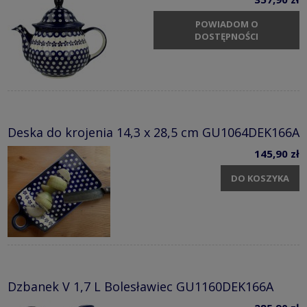
POWIADOM O
DOSTĘPNOŚCI
Deska do krojenia 14,3 x 28,5 cm GU1064DEK166A
145,90 zł
DO KOSZYKA
Dzbanek V 1,7 L Bolesławiec GU1160DEK166A