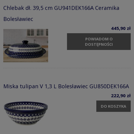
Chlebak dł. 39,5 cm GU941DEK166A Ceramika
Bolesławiec
445,90 zł
POWIADOM O
DOSTĘPNOŚCI
Miska tulipan V 1,3 L Bolesławiec GU850DEK166A
222,90 zł
DO KOSZYKA