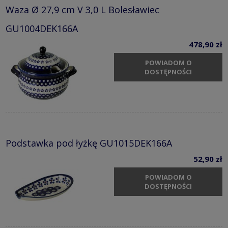
Waza Ø 27,9 cm V 3,0 L Bolesławiec
GU1004DEK166A
478,90 zł
POWIADOM O
DOSTĘPNOŚCI
Podstawka pod łyżkę GU1015DEK166A
52,90 zł
POWIADOM O
DOSTĘPNOŚCI