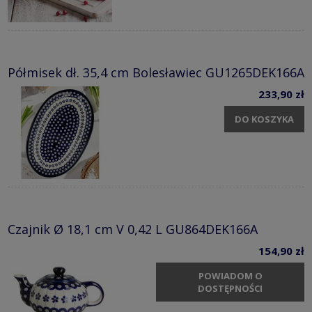
Półmisek dł. 35,4 cm Bolesławiec GU1265DEK166A
233,90 zł
DO KOSZYKA
Czajnik Ø 18,1 cm V 0,42 L GU864DEK166A
154,90 zł
POWIADOM O
DOSTĘPNOŚCI