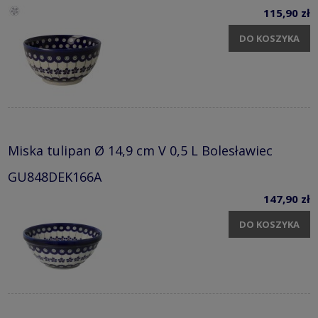
115,90 zł
DO KOSZYKA
Miska tulipan Ø 14,9 cm V 0,5 L Bolesławiec
GU848DEK166A
147,90 zł
DO KOSZYKA