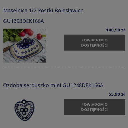
Maselnica 1/2 kostki Bolesławiec
GU1393DEK166A
140,90 zł
POWIADOM O
DOSTĘPNOŚCI
Ozdoba serduszko mini GU1248DEK166A
55,90 zł
POWIADOM O
DOSTĘPNOŚCI