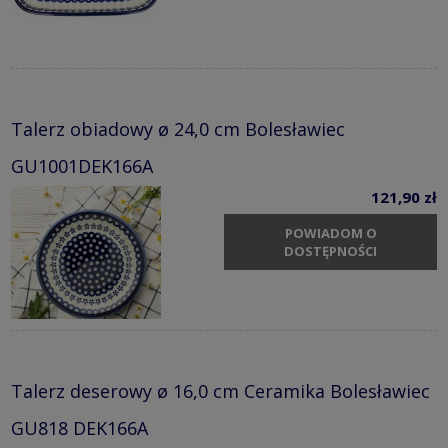
Talerz obiadowy ø 24,0 cm Bolesławiec
GU1001DEK166A
121,90 zł
POWIADOM O
DOSTĘPNOŚCI
Talerz deserowy ø 16,0 cm Ceramika Bolesławiec
GU818 DEK166A