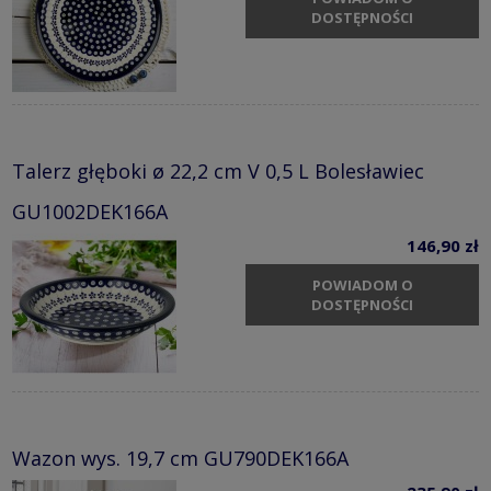
DOSTĘPNOŚCI
Talerz głęboki ø 22,2 cm V 0,5 L Bolesławiec
GU1002DEK166A
146,90 zł
POWIADOM O
DOSTĘPNOŚCI
Wazon wys. 19,7 cm GU790DEK166A