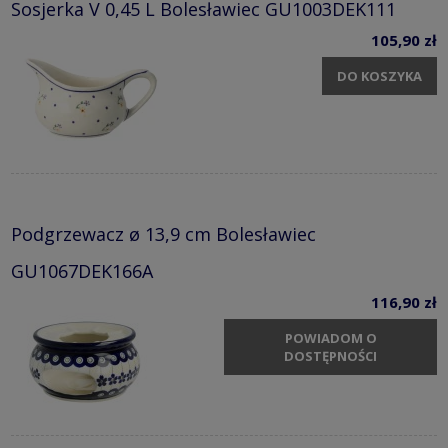
Sosjerka V 0,45 L Bolesławiec GU1003DEK111
105,90 zł
DO KOSZYKA
Podgrzewacz ø 13,9 cm Bolesławiec
GU1067DEK166A
116,90 zł
POWIADOM O
DOSTĘPNOŚCI