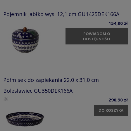
Pojemnik jabłko wys. 12,1 cm GU1425DEK166A
154,90 zł
POWIADOM O
DOSTĘPNOŚCI
Półmisek do zapiekania 22,0 x 31,0 cm
Bolesławiec GU350DEK166A
290,90 zł
DO KOSZYKA