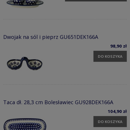
Dwojak na sól i pieprz GU651DEK166A
98,90 zł
DO KOSZYKA
Taca dł. 28,3 cm Bolesławiec GU928DEK166A
104,90 zł
DO KOSZYKA