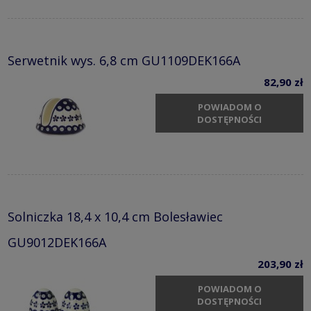
Serwetnik wys. 6,8 cm GU1109DEK166A
82,90 zł
POWIADOM O
DOSTĘPNOŚCI
Solniczka 18,4 x 10,4 cm Bolesławiec
GU9012DEK166A
203,90 zł
POWIADOM O
DOSTĘPNOŚCI