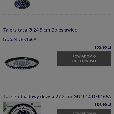
Talerz taca Ø 24,5 cm Bolesławiec
GU524DEK166A
155,90 zł
POWIADOM O
DOSTĘPNOŚCI
Talerz obiadowy duży ø 27,2 cm GU1014 DEK166A
134,90 zł
POWIADOM O