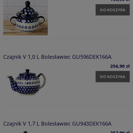
DO KOSZYKA
Czajnik V 1,0 L Bolesławiec GU596DEK166A
256,90 zł
DO KOSZYKA
Czajnik V 1,7 L Bolesławiec GU943DEK166A
357,90 zł