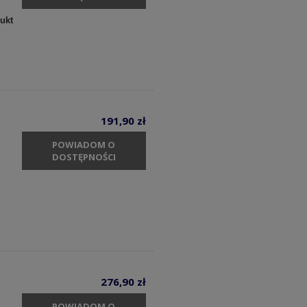
ukt
191,90 zł
POWIADOM O
DOSTĘPNOŚCI
276,90 zł
POWIADOM O