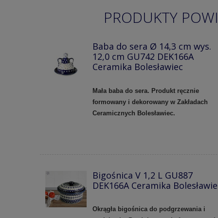
PRODUKTY POW
Baba do sera Ø 14,3 cm wys.
12,0 cm GU742 DEK166A
Ceramika Bolesławiec
Mała baba do sera. Produkt ręcznie
formowany i dekorowany w Zakładach
Ceramicznych Bolesławiec.
Bigośnica V 1,2 L GU887
DEK166A Ceramika Bolesławie
Okrągła bigośnica do podgrzewania i