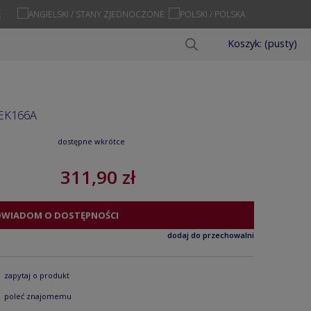
Ę
Koszyk:
(pusty)
EK166A
dostępne wkrótce
311,90 zł
OWIADOM O DOSTĘPNOŚCI
dodaj do przechowalni
zapytaj o produkt
poleć znajomemu