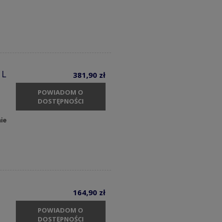
 L
381,90 zł
POWIADOM O
DOSTĘPNOŚCI
ie
164,90 zł
POWIADOM O
DOSTĘPNOŚCI