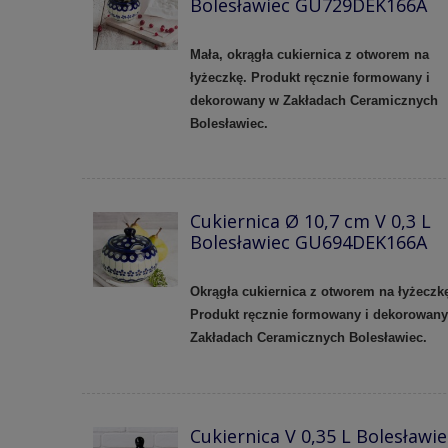
Bolesławiec GU729DEK166A
Mała, okrągła cukiernica z otworem na
łyżeczkę. Produkt ręcznie formowany i
dekorowany w Zakładach Ceramicznych
Bolesławiec.
Cukiernica Ø 10,7 cm V 0,3 L
Bolesławiec GU694DEK166A
Okrągła cukiernica z otworem na łyżeczk
Produkt ręcznie formowany i dekorowan
Zakładach Ceramicznych Bolesławiec.
Cukiernica V 0,35 L Bolesławie