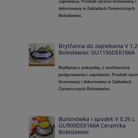
zapiekania. Produkt ręcznie formowany i
dekorowany w Zakładach Ceramicznych
Bolesławiec.
Brytfanna do zapiekania V 1,2
Bolesławiec GU1156DEK166A
Brytfanna z pokrywką, z możliwością
podgrzewania i zapiekania. Produkt ręczn
formowany i dekorowany w Zakładach
Ceramicznych Bolesławiec.
Bulionówka i spodek V 0,26 L
GU900DEK166A Ceramika
Bolesławiec