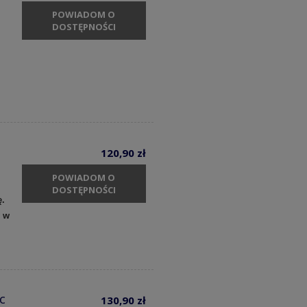
POWIADOM O
DOSTĘPNOŚCI
120,90 zł
POWIADOM O
DOSTĘPNOŚCI
ę.
y w
c
130,90 zł