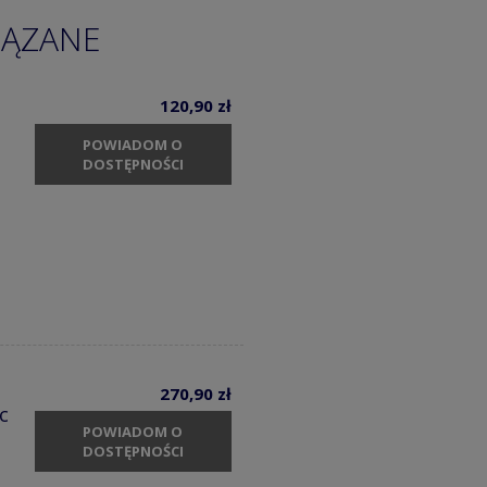
IĄZANE
120,90 zł
POWIADOM O
DOSTĘPNOŚCI
270,90 zł
c
POWIADOM O
DOSTĘPNOŚCI