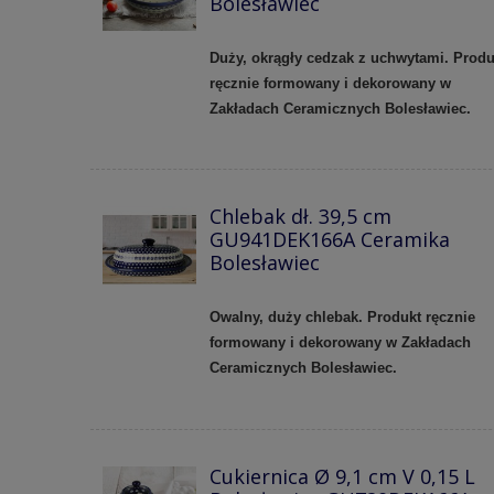
Bolesławiec
Duży, okrągły cedzak z uchwytami. Produ
ręcznie formowany i dekorowany w
Zakładach Ceramicznych Bolesławiec.
Chlebak dł. 39,5 cm
GU941DEK166A Ceramika
Bolesławiec
Owalny, duży chlebak. Produkt ręcznie
formowany i dekorowany w Zakładach
Ceramicznych Bolesławiec.
Cukiernica Ø 9,1 cm V 0,15 L