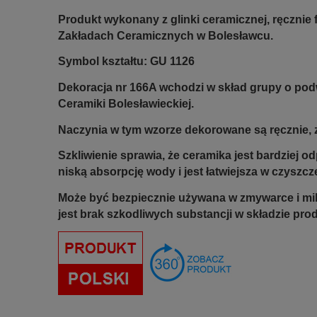
Produkt wykonany z glinki ceramicznej, ręczni
Zakładach Ceramicznych w Bolesławcu.
Symbol kształtu: GU 1126
Dekoracja nr 166A wchodzi w skład grupy o po
Ceramiki Bolesławieckiej.
Naczynia w tym wzorze dekorowane są ręcznie, z
Szkliwienie sprawia, że ceramika jest bardziej 
niską absorpcję wody i jest łatwiejsza w czyszcz
Może być bezpiecznie używana w zmywarce i mi
jest brak szkodliwych substancji w składzie pro