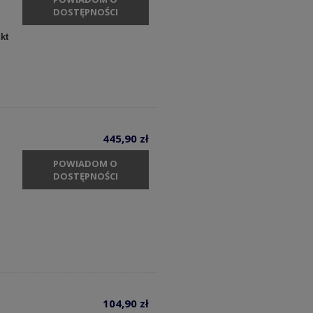
DOSTĘPNOŚCI
kt
445,90 zł
POWIADOM O
DOSTĘPNOŚCI
104,90 zł