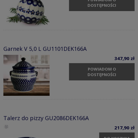
DOSTĘPNOŚCI
Garnek V 5,0 L GU1101DEK166A
347,90 zł
POWIADOM O
DOSTĘPNOŚCI
Talerz do pizzy GU2086DEK166A
217,90 zł