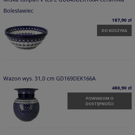
Bolesławiec
187,90 zł
DO KOSZYKA
Wazon wys. 31,0 cm GD169DEK166A
480,90 zł
POWIADOM O
DOSTĘPNOŚCI