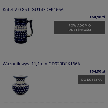
Kufel V 0,85 L GU147DEK166A
168,90 zł
POWIADOM O
DOSTĘPNOŚCI
Wazonik wys. 11,1 cm GD929DEK166A
104,90 zł
DO KOSZYKA