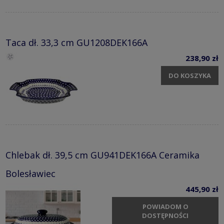
Taca dł. 33,3 cm GU1208DEK166A
238,90 zł
DO KOSZYKA
Chlebak dł. 39,5 cm GU941DEK166A Ceramika
Bolesławiec
445,90 zł
POWIADOM O
DOSTĘPNOŚCI