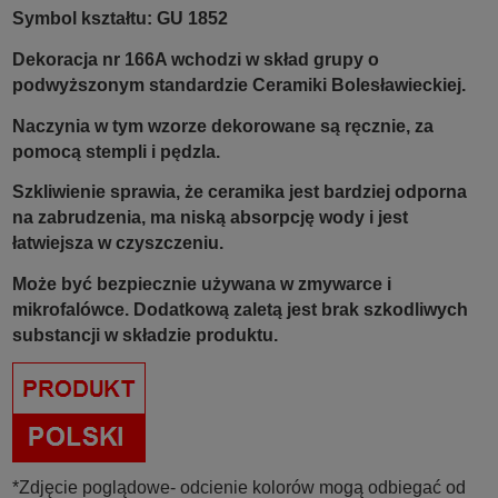
Symbol kształtu: GU 1852
Dekoracja nr 166A wchodzi w skład grupy o
podwyższonym standardzie Ceramiki Bolesławieckiej.
Naczynia w tym wzorze dekorowane są ręcznie, za
pomocą stempli i pędzla.
Szkliwienie sprawia, że ceramika jest bardziej odporna
na zabrudzenia, ma niską absorpcję wody i jest
łatwiejsza w czyszczeniu.
Może być bezpiecznie używana w zmywarce i
mikrofalówce. Dodatkową zaletą jest brak szkodliwych
substancji w składzie produktu.
*Zdjęcie poglądowe- odcienie kolorów mogą odbiegać od