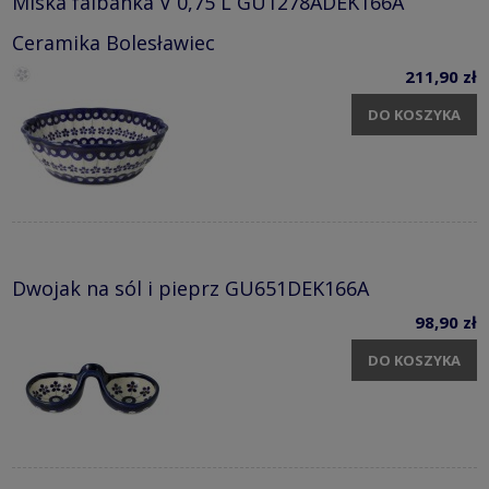
Miska falbanka V 0,75 L GU1278ADEK166A
Ceramika Bolesławiec
211,90 zł
DO KOSZYKA
Dwojak na sól i pieprz GU651DEK166A
98,90 zł
DO KOSZYKA