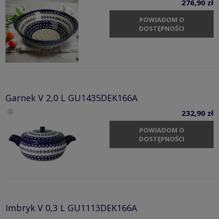
276,90 zł
POWIADOM O
DOSTĘPNOŚCI
Garnek V 2,0 L GU1435DEK166A
232,90 zł
POWIADOM O
DOSTĘPNOŚCI
Imbryk V 0,3 L GU1113DEK166A