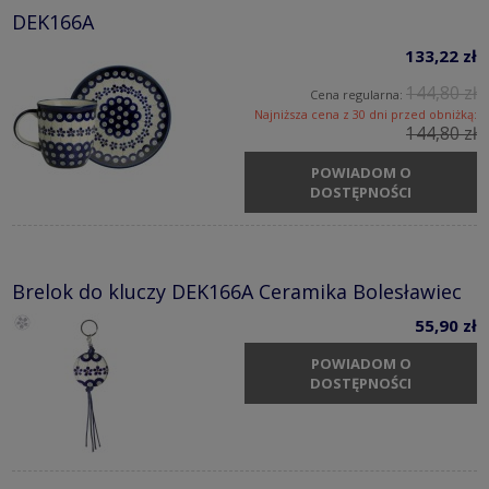
DEK166A
133,22 zł
144,80 zł
Cena regularna:
Najniższa cena z 30 dni przed obniżką:
144,80 zł
POWIADOM O
DOSTĘPNOŚCI
Brelok do kluczy DEK166A Ceramika Bolesławiec
55,90 zł
POWIADOM O
DOSTĘPNOŚCI