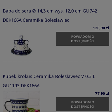
Baba do sera Ø 14,3 cm wys. 12,0 cm GU742
DEK166A Ceramika Bolesławiec
120,90 zł
POWIADOM O
DOSTĘPNOŚCI
Kubek krokus Ceramika Bolesławiec V 0,3 L
GU1193 DEK166A
77,90 zł
POWIADOM O
DOSTĘPNOŚCI