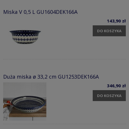
Miska V 0,5 L GU1604DEK166A
143,90 zł
DO KOSZYKA
Duża miska ø 33,2 cm GU1253DEK166A
346,90 zł
DO KOSZYKA