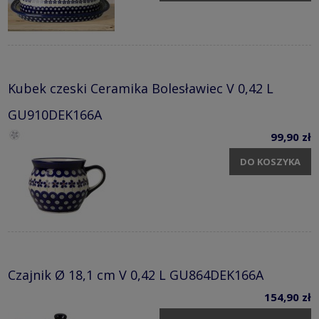
Kubek czeski Ceramika Bolesławiec V 0,42 L
GU910DEK166A
99,90 zł
DO KOSZYKA
Czajnik Ø 18,1 cm V 0,42 L GU864DEK166A
154,90 zł