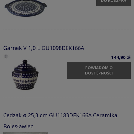
DO KOSZYKA
Garnek V 1,0 L GU1098DEK166A
144,90 zł
POWIADOM O
DOSTĘPNOŚCI
Cedzak ø 25,3 cm GU1183DEK166A Ceramika
Bolesławiec