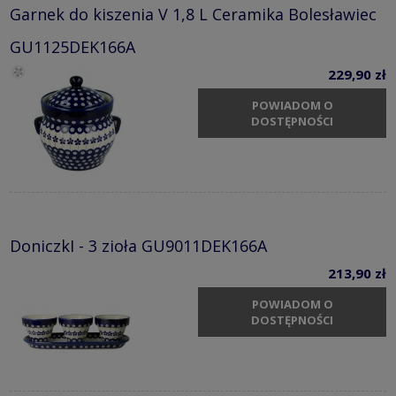
Garnek do kiszenia V 1,8 L Ceramika Bolesławiec
GU1125DEK166A
229,90 zł
POWIADOM O
DOSTĘPNOŚCI
DoniczkI - 3 zioła GU9011DEK166A
213,90 zł
POWIADOM O
DOSTĘPNOŚCI