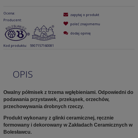
Ocena:
zapytaj o produkt
Producent:
poleć znajomemu
dodaj opinię
Kod produktu:
5907157160081
OPIS
Owalny półmisek z trzema wgłębieniami. Odpowiedni do
podawania przystawek, przekąsek, orzechów,
przechowywania drobnych rzeczy.
Produkt wykonany z glinki ceramicznej, ręcznie
formowany i dekorowany w Zakładach Ceramicznych w
Bolesławcu.