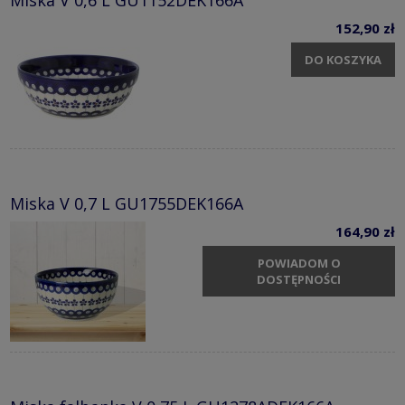
152,90 zł
DO KOSZYKA
Miska V 0,7 L GU1755DEK166A
164,90 zł
POWIADOM O
DOSTĘPNOŚCI