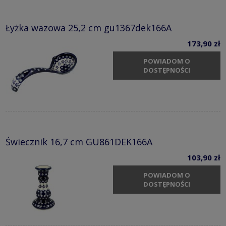
Łyżka wazowa 25,2 cm gu1367dek166A
173,90 zł
POWIADOM O
DOSTĘPNOŚCI
Świecznik 16,7 cm GU861DEK166A
103,90 zł
POWIADOM O
DOSTĘPNOŚCI