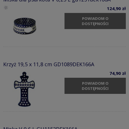
124,90 zł
POWIADOM O
DOSTĘPNOŚCI
Krzyż 19,5 x 11,8 cm GD1089DEK166A
74,90 zł
POWIADOM O
DOSTĘPNOŚCI
Miska V 0,6 L GU1152DEK166A