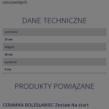
rzeczywistych.
DANE TECHNICZNE
szerokość
21 cm
długość
25 cm
wysokość
3 cm
PRODUKTY POWIĄZANE
CERAMIKA BOLESŁAWIEC Zestaw Na start