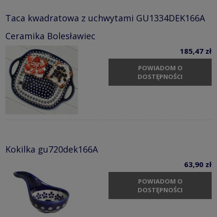
Taca kwadratowa z uchwytami GU1334DEK166A
Ceramika Bolesławiec
185,47 zł
POWIADOM O
DOSTĘPNOŚCI
Kokilka gu720dek166A
63,90 zł
POWIADOM O
DOSTĘPNOŚCI