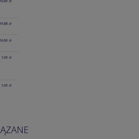
19,80 zł
19,88 zł
26,90 zł
1,00 zł
1,00 zł
IĄZANE