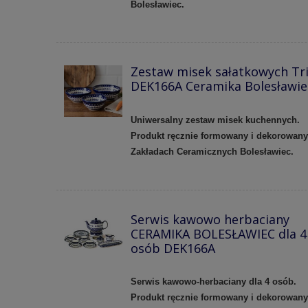
Bolesławiec.
Zestaw misek sałatkowych Tr
DEK166A Ceramika Bolesławie
Uniwersalny zestaw misek kuchennych.
Produkt ręcznie formowany i dekorowan
Zakładach Ceramicznych Bolesławiec.
Serwis kawowo herbaciany
CERAMIKA BOLESŁAWIEC dla 4
osób DEK166A
Serwis kawowo-herbaciany dla 4 osób.
Produkt ręcznie formowany i dekorowan