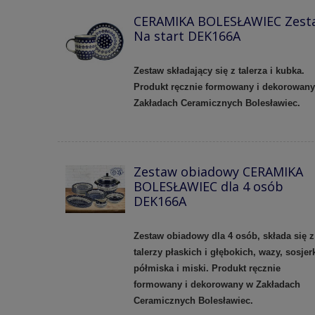
CERAMIKA BOLESŁAWIEC Zest
Na start DEK166A
Zestaw składający się z talerza i kubka.
Produkt ręcznie formowany i dekorowan
Zakładach Ceramicznych Bolesławiec.
Zestaw obiadowy CERAMIKA
BOLESŁAWIEC dla 4 osób
DEK166A
Zestaw obiadowy dla 4 osób, składa się z
talerzy płaskich i głębokich, wazy, sosjerk
półmiska i miski. Produkt ręcznie
formowany i dekorowany w Zakładach
Ceramicznych Bolesławiec.