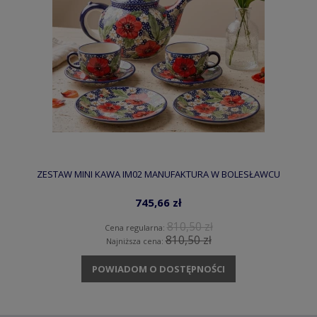
ZESTAW MINI KAWA IM02 MANUFAKTURA W BOLESŁAWCU
745,66 zł
810,50 zł
Cena regularna:
810,50 zł
Najniższa cena:
POWIADOM O DOSTĘPNOŚCI