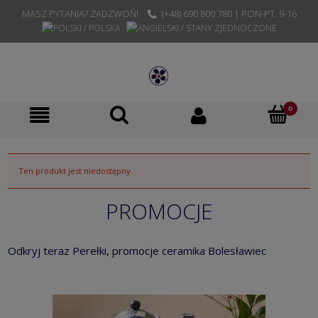
MASZ PYTANIA? ZADZWOŃ!
(+48) 690 800 780 | PON-PT. 9-16
Ten produkt jest niedostępny.
PROMOCJE
Odkryj teraz Perełki, promocje ceramika Bolesławiec