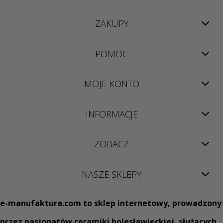
ZAKUPY
POMOC
MOJE KONTO
INFORMACJE
ZOBACZ
NASZE SKLEPY
e
-manufaktura.com
to sklep internetowy, prowadzony
przez pasjonatów ceramiki bolesławieckiej, służących