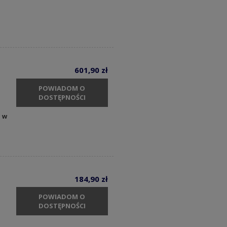
601,90 zł
POWIADOM O
DOSTĘPNOŚCI
y w
184,90 zł
POWIADOM O
DOSTĘPNOŚCI
m