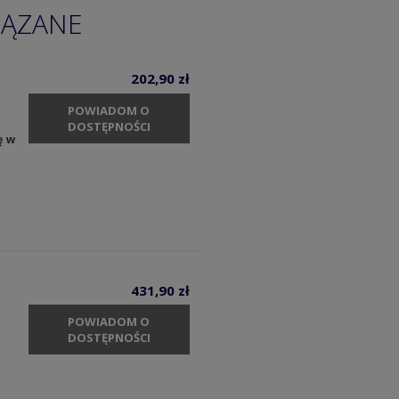
IĄZANE
202,90 zł
POWIADOM O
DOSTĘPNOŚCI
ę w
431,90 zł
POWIADOM O
DOSTĘPNOŚCI