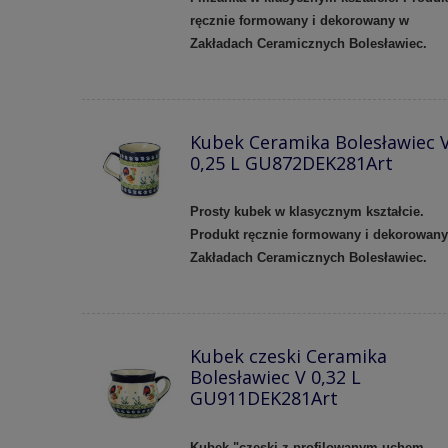
ręcznie formowany i dekorowany w
Zakładach Ceramicznych Bolesławiec.
Kubek Ceramika Bolesławiec 
0,25 L GU872DEK281Art
Prosty kubek w klasycznym kształcie.
Produkt ręcznie formowany i dekorowan
Zakładach Ceramicznych Bolesławiec.
Kubek czeski Ceramika
Bolesławiec V 0,32 L
GU911DEK281Art
Kubek "czeski z profilowanym uchem.