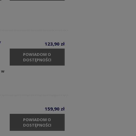
V
123,90 zł
POWIADOM O
DOSTĘPNOŚCI
y w
159,90 zł
POWIADOM O
DOSTĘPNOŚCI