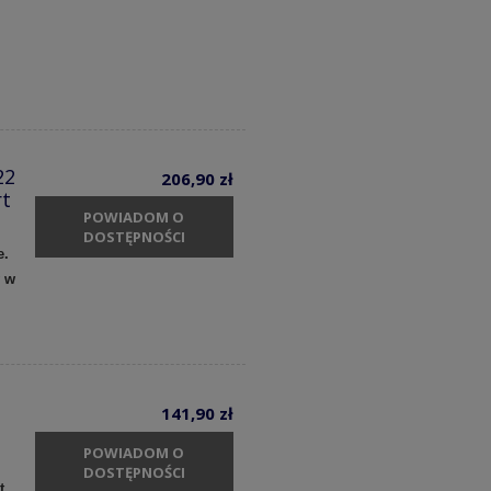
22
206,90 zł
rt
POWIADOM O
DOSTĘPNOŚCI
e.
y w
141,90 zł
POWIADOM O
DOSTĘPNOŚCI
t