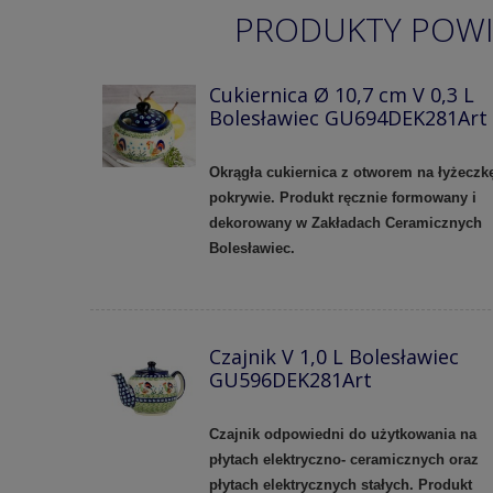
PRODUKTY POW
Cukiernica Ø 10,7 cm V 0,3 L
Bolesławiec GU694DEK281Art
Okrągła cukiernica z otworem na łyżeczk
pokrywie. Produkt ręcznie formowany i
dekorowany w Zakładach Ceramicznych
Bolesławiec.
Czajnik V 1,0 L Bolesławiec
GU596DEK281Art
Czajnik odpowiedni do użytkowania na
płytach elektryczno- ceramicznych oraz
płytach elektrycznych stałych. Produkt