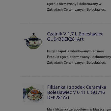
ręcznie formowany i dekorowany w
Zakładach Ceramicznych Bolesławiec.
Czajnik V 1,7 L Bolesławiec
GU943DEK281Art
Duży czajnik z wbudowanym sitkiem.
Produkt ręcznie formowany i dekorowan
Zakładach Ceramicznych Bolesławiec.
Filiżanka i spodek Ceramika
Bolesławiec V 0,11 L GU716
DEK281Art
Mała filiżanka ze spodkiem w klasyczny