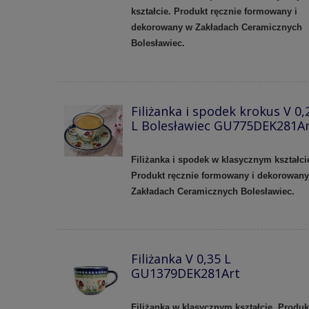
kształcie. Produkt ręcznie formowany i
dekorowany w Zakładach Ceramicznych
Bolesławiec.
Filiżanka i spodek krokus V 0,
L Bolesławiec GU775DEK281A
Filiżanka i spodek w klasycznym kształci
Produkt ręcznie formowany i dekorowan
Zakładach Ceramicznych Bolesławiec.
Filiżanka V 0,35 L
GU1379DEK281Art
Filiżanka w klasycznym kształcie. Produk