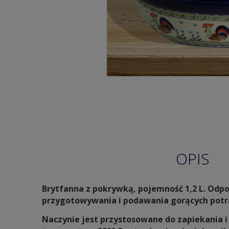
OPIS
Brytfanna z pokrywką, pojemność 1,2 L. Odp
przygotowywania i podawania gorących pot
Naczynie jest przystosowane do zapiekania 