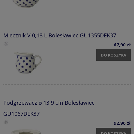
Mlecznik V 0,18 L Bolesławiec GU1355DEK37
67,90 zł
DO KOSZYKA
Podgrzewacz ø 13,9 cm Bolesławiec
GU1067DEK37
92,90 zł