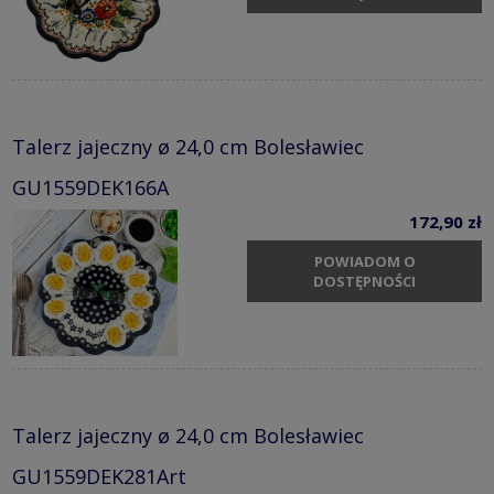
Talerz jajeczny ø 24,0 cm Bolesławiec
GU1559DEK166A
172,90 zł
POWIADOM O
DOSTĘPNOŚCI
Talerz jajeczny ø 24,0 cm Bolesławiec
GU1559DEK281Art