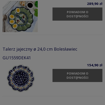
289,90 zł
POWIADOM O
DOSTĘPNOŚCI
Talerz jajeczny ø 24,0 cm Bolesławiec
GU1559DEK41
154,90 zł
POWIADOM O
DOSTĘPNOŚCI