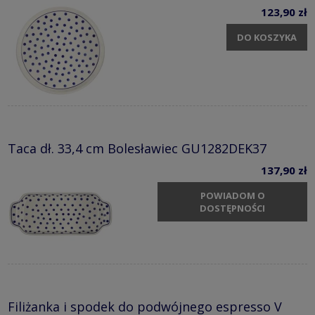
123,90 zł
DO KOSZYKA
Taca dł. 33,4 cm Bolesławiec GU1282DEK37
137,90 zł
POWIADOM O
DOSTĘPNOŚCI
Filiżanka i spodek do podwójnego espresso V