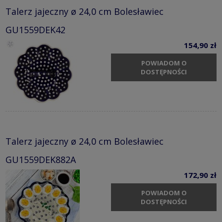
Talerz jajeczny ø 24,0 cm Bolesławiec
GU1559DEK42
154,90 zł
POWIADOM O
DOSTĘPNOŚCI
Talerz jajeczny ø 24,0 cm Bolesławiec
GU1559DEK882A
172,90 zł
POWIADOM O
DOSTĘPNOŚCI