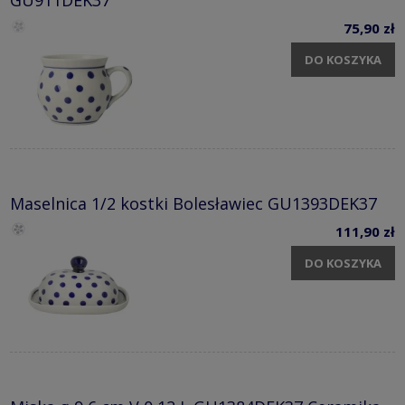
GU911DEK37
75,90 zł
DO KOSZYKA
Maselnica 1/2 kostki Bolesławiec GU1393DEK37
111,90 zł
DO KOSZYKA