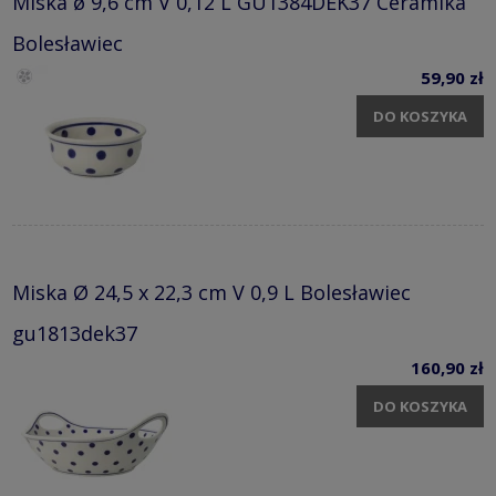
Miska ø 9,6 cm V 0,12 L GU1384DEK37 Ceramika
Bolesławiec
59,90 zł
DO KOSZYKA
Miska Ø 24,5 x 22,3 cm V 0,9 L Bolesławiec
gu1813dek37
160,90 zł
DO KOSZYKA