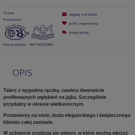
Ocena:
zapytaj o produkt
Producent:
poleć znajomemu
dodaj opinię
Kod produktu:
5907155373384
OPIS
Talerz z wygodną rączką, zawiera dwanaście
profilowanych wgłębień na jajka. Szczególnie
przydatny w okresie wielkanocnym.
Postawiony na stole, doda eleganckiego i świątecznego
klimatu całej zastawie.
W uchwycie znajdują się otwory, w które można włożyć