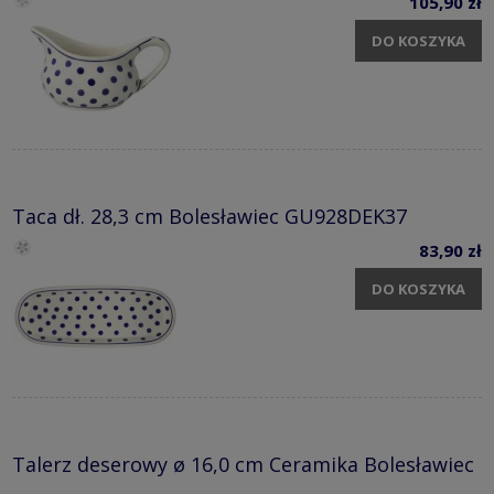
105,90 zł
DO KOSZYKA
Taca dł. 28,3 cm Bolesławiec GU928DEK37
83,90 zł
DO KOSZYKA
Talerz deserowy ø 16,0 cm Ceramika Bolesławiec