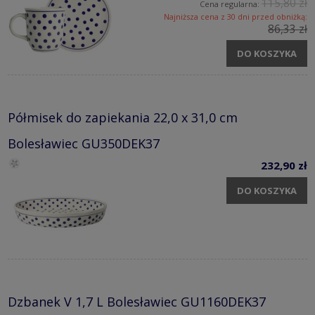
115,80 zł
Cena regularna:
Najniższa cena z 30 dni przed obniżką:
86,33 zł
DO KOSZYKA
Półmisek do zapiekania 22,0 x 31,0 cm
Bolesławiec GU350DEK37
232,90 zł
DO KOSZYKA
Dzbanek V 1,7 L Bolesławiec GU1160DEK37