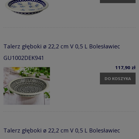
Talerz głęboki ø 22,2 cm V 0,5 L Bolesławiec
GU1002DEK941
117,90 zł
DO KOSZYKA
Talerz głęboki ø 22,2 cm V 0,5 L Bolesławiec