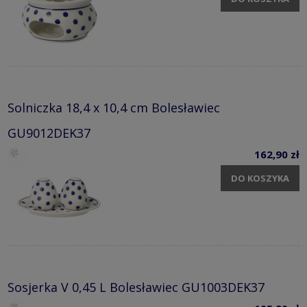
DO KOSZYKA
Solniczka 18,4 x 10,4 cm Bolesławiec
GU9012DEK37
162,90 zł
DO KOSZYKA
Sosjerka V 0,45 L Bolesławiec GU1003DEK37