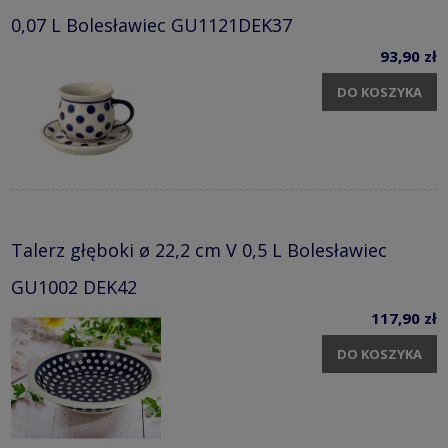
0,07 L Bolesławiec GU1121DEK37
93,90 zł
DO KOSZYKA
Talerz głęboki ø 22,2 cm V 0,5 L Bolesławiec
GU1002 DEK42
117,90 zł
DO KOSZYKA