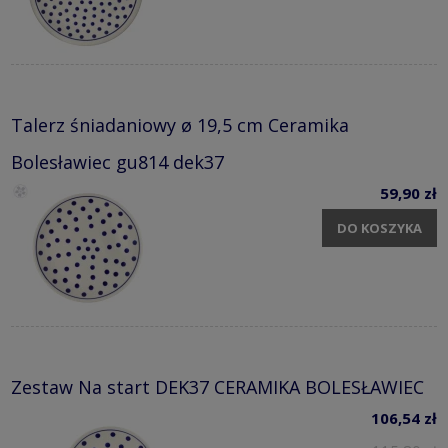
Talerz śniadaniowy ø 19,5 cm Ceramika
Bolesławiec gu814 dek37
59,90 zł
DO KOSZYKA
Zestaw Na start DEK37 CERAMIKA BOLESŁAWIEC
106,54 zł