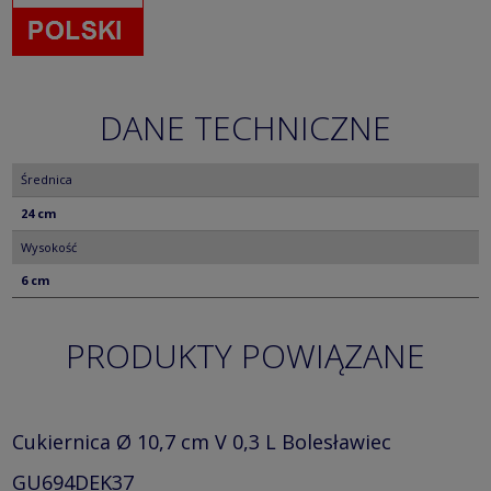
DANE TECHNICZNE
Średnica
24 cm
Wysokość
6 cm
PRODUKTY POWIĄZANE
Cukiernica Ø 10,7 cm V 0,3 L Bolesławiec
GU694DEK37