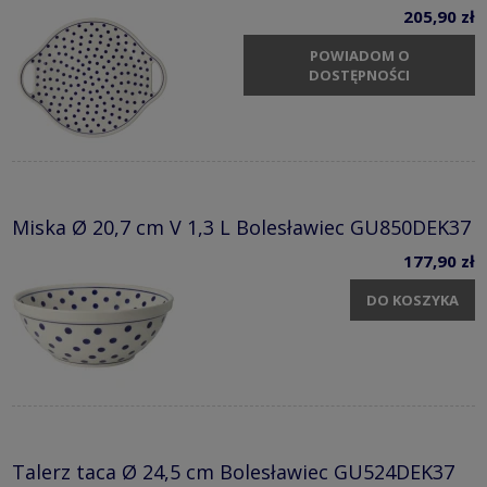
205,90 zł
POWIADOM O
DOSTĘPNOŚCI
Miska Ø 20,7 cm V 1,3 L Bolesławiec GU850DEK37
177,90 zł
DO KOSZYKA
Talerz taca Ø 24,5 cm Bolesławiec GU524DEK37