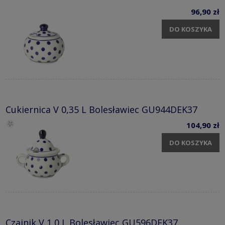
96,90 zł
DO KOSZYKA
Cukiernica V 0,35 L Bolesławiec GU944DEK37
104,90 zł
DO KOSZYKA
Czajnik V 1,0 L Bolesławiec GU596DEK37