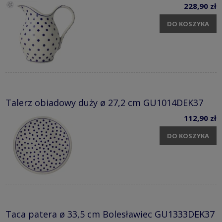
228,90 zł
DO KOSZYKA
Talerz obiadowy duży ø 27,2 cm GU1014DEK37
112,90 zł
DO KOSZYKA
Taca patera ø 33,5 cm Bolesławiec GU1333DEK37