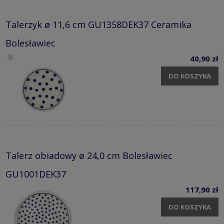
Talerzyk ø 11,6 cm GU1358DEK37 Ceramika
Bolesławiec
40,90 zł
DO KOSZYKA
Talerz obiadowy ø 24,0 cm Bolesławiec
GU1001DEK37
117,90 zł
DO KOSZYKA