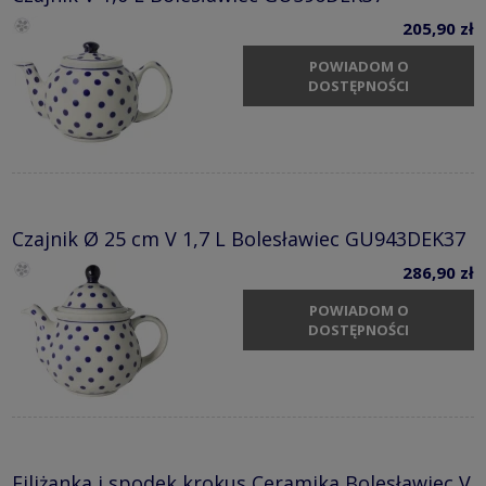
205,90 zł
POWIADOM O
DOSTĘPNOŚCI
Czajnik Ø 25 cm V 1,7 L Bolesławiec GU943DEK37
286,90 zł
POWIADOM O
DOSTĘPNOŚCI