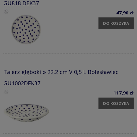
GU818 DEK37
47,90 zł
DO KOSZYKA
Talerz głęboki ø 22,2 cm V 0,5 L Bolesławiec
GU1002DEK37
117,90 zł
DO KOSZYKA