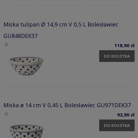
Miska tulipan Ø 14,9 cm V 0,5 L Bolesławiec
GU848DEK37
118,90 zł
DO KOSZYKA
Miska ø 14 cm V 0,45 L Bolesławiec GU971DEK37
92,90 zł
DO KOSZYKA