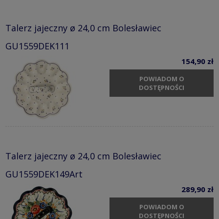
Talerz jajeczny ø 24,0 cm Bolesławiec
GU1559DEK111
154,90 zł
POWIADOM O
DOSTĘPNOŚCI
Talerz jajeczny ø 24,0 cm Bolesławiec
GU1559DEK149Art
289,90 zł
POWIADOM O
DOSTĘPNOŚCI