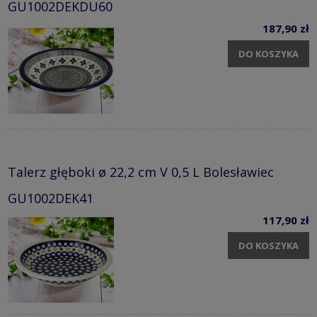
GU1002DEKDU60
187,90 zł
DO KOSZYKA
Talerz głęboki ø 22,2 cm V 0,5 L Bolesławiec
GU1002DEK41
117,90 zł
DO KOSZYKA