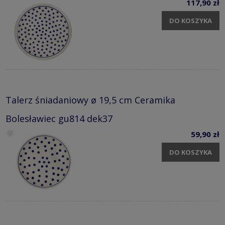
117,90 zł
DO KOSZYKA
Talerz śniadaniowy ø 19,5 cm Ceramika
Bolesławiec gu814 dek37
59,90 zł
DO KOSZYKA