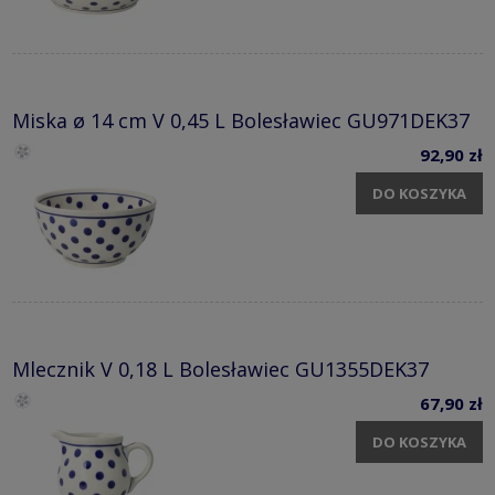
Miska ø 14 cm V 0,45 L Bolesławiec GU971DEK37
92,90 zł
DO KOSZYKA
Mlecznik V 0,18 L Bolesławiec GU1355DEK37
67,90 zł
DO KOSZYKA