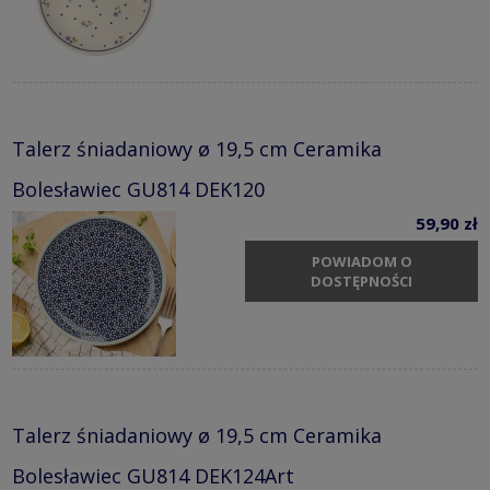
Talerz śniadaniowy ø 19,5 cm Ceramika
Bolesławiec GU814 DEK120
59,90 zł
POWIADOM O
DOSTĘPNOŚCI
Talerz śniadaniowy ø 19,5 cm Ceramika
Bolesławiec GU814 DEK124Art