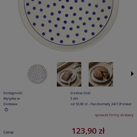
Dostępność:
średnia ilość
Wysyłka w:
3 dni
Dostawa:
od 10,90 zł
- Paczkomaty 24/7
(Polska)
sprawdź formy dostawy
Cena nie zawiera ewentualnych kosztów płatności
123,90 zł
Cena: