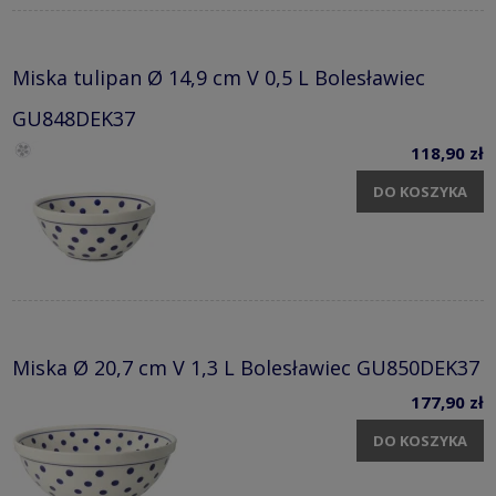
Miska tulipan Ø 14,9 cm V 0,5 L Bolesławiec
GU848DEK37
118,90 zł
DO KOSZYKA
Miska Ø 20,7 cm V 1,3 L Bolesławiec GU850DEK37
177,90 zł
DO KOSZYKA