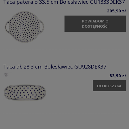
Taca patera ø 33,5 cm Bolesławiec GU1333DEK37
205,90 zł
POWIADOM O
DOSTĘPNOŚCI
Taca dł. 28,3 cm Bolesławiec GU928DEK37
83,90 zł
DO KOSZYKA