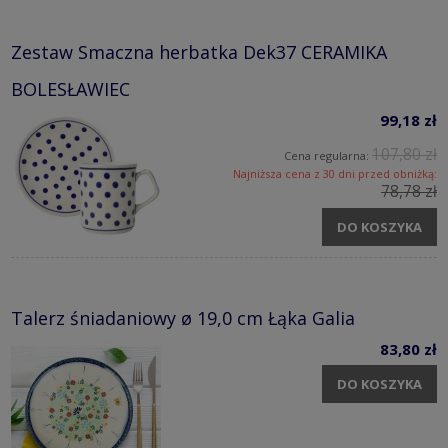
Zestaw Smaczna herbatka Dek37 CERAMIKA
BOLESŁAWIEC
99,18 zł
107,80 zł
Cena regularna:
Najniższa cena z 30 dni przed obniżką:
78,78 zł
DO KOSZYKA
Talerz śniadaniowy ø 19,0 cm Łąka Galia
83,80 zł
DO KOSZYKA