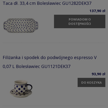
Taca dł. 33,4 cm Bolesławiec GU1282DEK37
137,90 zł
POWIADOM O
DOSTĘPNOŚCI
Filiżanka i spodek do podwójnego espresso V
0,07 L Bolesławiec GU1121DEK37
93,90 zł
DO KOSZYKA