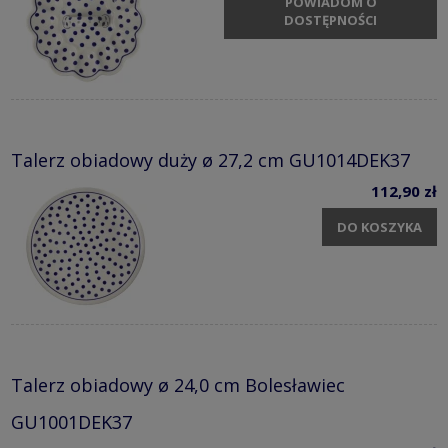
POWIADOM O
DOSTĘPNOŚCI
Talerz obiadowy duży ø 27,2 cm GU1014DEK37
112,90 zł
DO KOSZYKA
Talerz obiadowy ø 24,0 cm Bolesławiec
GU1001DEK37