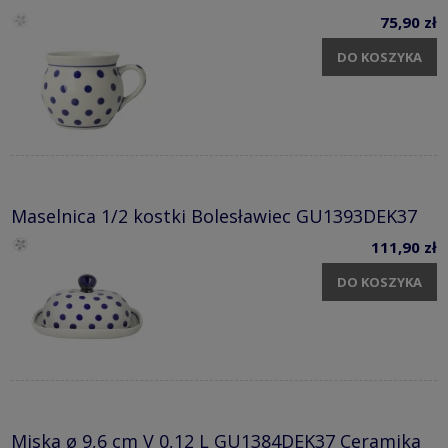
75,90 zł
DO KOSZYKA
Maselnica 1/2 kostki Bolesławiec GU1393DEK37
111,90 zł
DO KOSZYKA
Miska ø 9,6 cm V 0,12 L GU1384DEK37 Ceramika