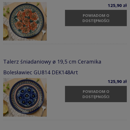
125,90 zł
POWIADOM O
DOSTĘPNOŚCI
Talerz śniadaniowy ø 19,5 cm Ceramika
Bolesławiec GU814 DEK148Art
125,90 zł
POWIADOM O
DOSTĘPNOŚCI