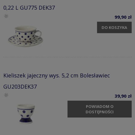
0,22 L GU775 DEK37
99,90 zł
DO KOSZYKA
Kieliszek jajeczny wys. 5,2 cm Bolesławiec
GU203DEK37
39,90 zł
POWIADOM O
DOSTĘPNOŚCI