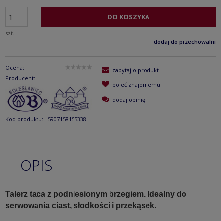
DO KOSZYKA
szt.
dodaj do przechowalni
Ocena:
zapytaj o produkt
Producent:
poleć znajomemu
dodaj opinię
Kod produktu:
5907158155338
OPIS
Talerz taca z podniesionym brzegiem. Idealny do
serwowania ciast, słodkości i przekąsek.