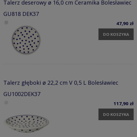
Talerz deserowy ø 16,0 cm Ceramika Bolesławiec
GU818 DEK37
47,90 zł
DO KOSZYKA
Talerz głęboki ø 22,2 cm V 0,5 L Bolesławiec
GU1002DEK37
117,90 zł
DO KOSZYKA