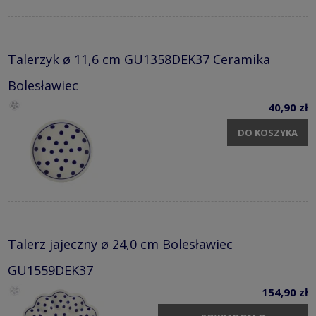
Talerzyk ø 11,6 cm GU1358DEK37 Ceramika
Bolesławiec
40,90 zł
DO KOSZYKA
Talerz jajeczny ø 24,0 cm Bolesławiec
GU1559DEK37
154,90 zł