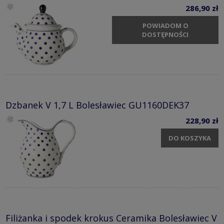
286,90 zł
POWIADOM O
DOSTĘPNOŚCI
Dzbanek V 1,7 L Bolesławiec GU1160DEK37
228,90 zł
DO KOSZYKA
Filiżanka i spodek krokus Ceramika Bolesławiec V