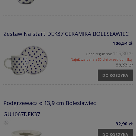
Zestaw Na start DEK37 CERAMIKA BOLESŁAWIEC
106,54 zł
115,80 zł
Cena regularna:
Najniższa cena z 30 dni przed obniżką:
86,33 zł
DO KOSZYKA
Podgrzewacz ø 13,9 cm Bolesławiec
GU1067DEK37
92,90 zł
DO KOSZYKA