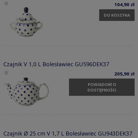
104,90 zł
DO KOSZYKA
Czajnik V 1,0 L Bolesławiec GU596DEK37
205,90 zł
POWIADOM O
DOSTĘPNOŚCI
Czajnik Ø 25 cm V 1,7 L Bolesławiec GU943DEK37