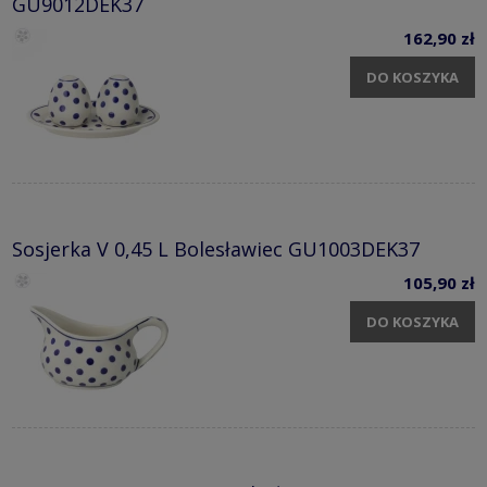
GU9012DEK37
162,90 zł
DO KOSZYKA
Sosjerka V 0,45 L Bolesławiec GU1003DEK37
105,90 zł
DO KOSZYKA