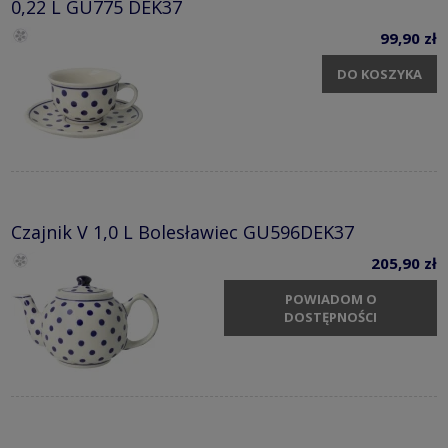
0,22 L GU775 DEK37
99,90 zł
DO KOSZYKA
Czajnik V 1,0 L Bolesławiec GU596DEK37
205,90 zł
POWIADOM O
DOSTĘPNOŚCI