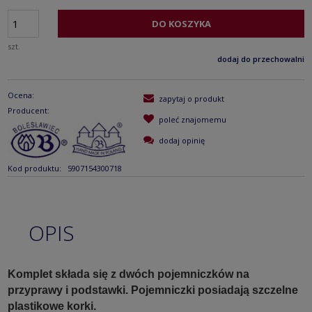
DO KOSZYKA
szt.
dodaj do przechowalni
Ocena:
zapytaj o produkt
Producent:
poleć znajomemu
dodaj opinię
Kod produktu:
5907154300718
OPIS
Komplet składa się z dwóch pojemniczków na
przyprawy i podstawki.
Pojemniczki posiadają szczelne
plastikowe korki.