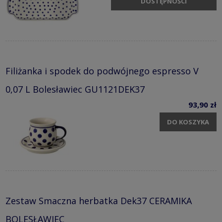
DOSTĘPNOŚCI
Filiżanka i spodek do podwójnego espresso V
0,07 L Bolesławiec GU1121DEK37
93,90 zł
DO KOSZYKA
Zestaw Smaczna herbatka Dek37 CERAMIKA
BOLESŁAWIEC