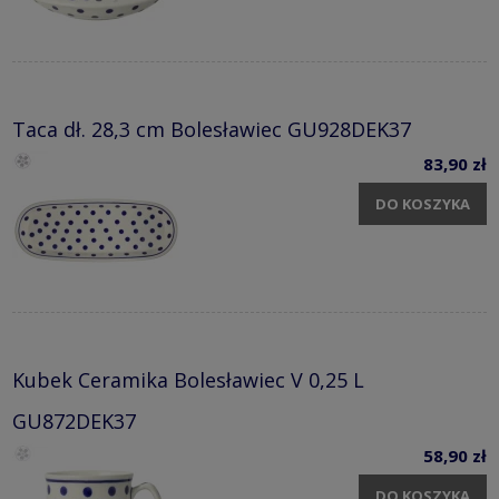
Taca dł. 28,3 cm Bolesławiec GU928DEK37
83,90 zł
DO KOSZYKA
Kubek Ceramika Bolesławiec V 0,25 L
GU872DEK37
58,90 zł
DO KOSZYKA