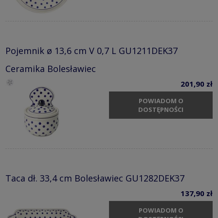
Pojemnik ø 13,6 cm V 0,7 L GU1211DEK37
Ceramika Bolesławiec
201,90 zł
POWIADOM O
DOSTĘPNOŚCI
Taca dł. 33,4 cm Bolesławiec GU1282DEK37
137,90 zł
POWIADOM O