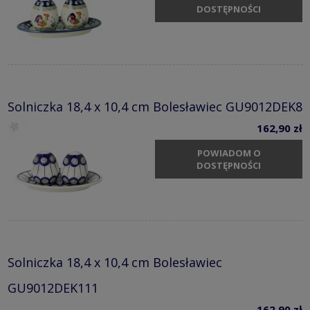
DOSTĘPNOŚCI
Solniczka 18,4 x 10,4 cm Bolesławiec GU9012DEK8
162,90 zł
POWIADOM O
DOSTĘPNOŚCI
Solniczka 18,4 x 10,4 cm Bolesławiec
GU9012DEK111
162,90 zł