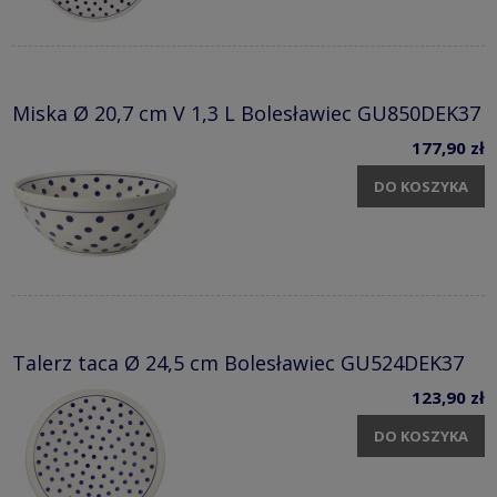
Miska Ø 20,7 cm V 1,3 L Bolesławiec GU850DEK37
177,90 zł
DO KOSZYKA
Talerz taca Ø 24,5 cm Bolesławiec GU524DEK37
123,90 zł
DO KOSZYKA