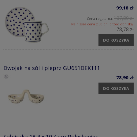
99,18 zł
107,80 zł
Cena regularna:
Najniższa cena z 30 dni przed obniżką:
78,78 zł
DO KOSZYKA
Dwojak na sól i pieprz GU651DEK111
78,90 zł
DO KOSZYKA
Solniczka 18,4 x 10,4 cm Bolesławiec