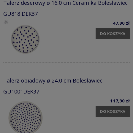
Talerz deserowy ø 16,0 cm Ceramika Bolesławiec
GU818 DEK37
47,90 zł
DO KOSZYKA
Talerz obiadowy ø 24,0 cm Bolesławiec
GU1001DEK37
117,90 zł
DO KOSZYKA