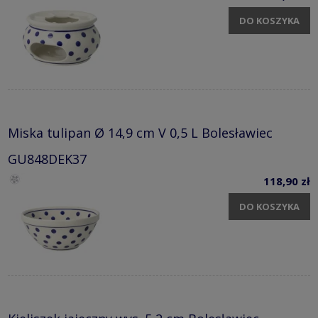
DO KOSZYKA
Miska tulipan Ø 14,9 cm V 0,5 L Bolesławiec
GU848DEK37
118,90 zł
DO KOSZYKA