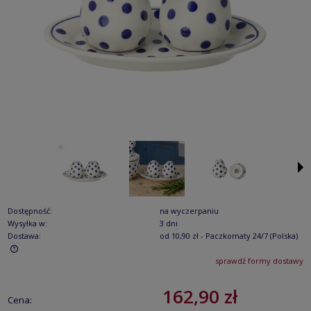
Dostępność:
na wyczerpaniu
Wysyłka w:
3 dni
Dostawa:
od 10,90 zł
- Paczkomaty 24/7
(Polska)
sprawdź formy dostawy
Cena nie zawiera ewentualnych kosztów płatności
162,90 zł
Cena: