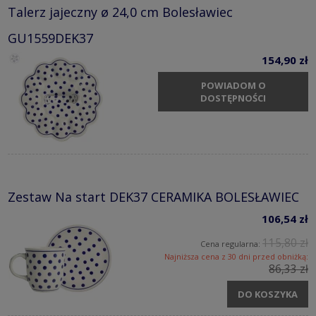
Talerz jajeczny ø 24,0 cm Bolesławiec
GU1559DEK37
154,90 zł
POWIADOM O
DOSTĘPNOŚCI
Zestaw Na start DEK37 CERAMIKA BOLESŁAWIEC
106,54 zł
115,80 zł
Cena regularna:
Najniższa cena z 30 dni przed obniżką:
86,33 zł
DO KOSZYKA