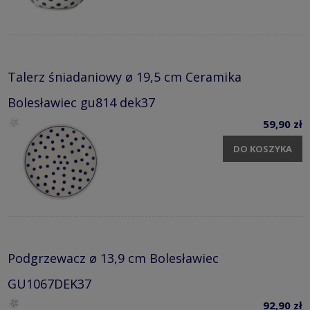
Talerz śniadaniowy ø 19,5 cm Ceramika
Bolesławiec gu814 dek37
59,90 zł
DO KOSZYKA
Podgrzewacz ø 13,9 cm Bolesławiec
GU1067DEK37
92,90 zł