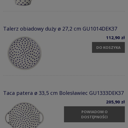
Talerz obiadowy duży ø 27,2 cm GU1014DEK37
112,90 zł
DO KOSZYKA
Taca patera ø 33,5 cm Bolesławiec GU1333DEK37
205,90 zł
POWIADOM O
DOSTĘPNOŚCI