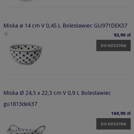
Miska ø 14 cm V 0,45 L Bolesławiec GU971DEK37
92,90 zł
DO KOSZYKA
Miska Ø 24,5 x 22,3 cm V 0,9 L Bolesławiec
gu1813dek37
160,90 zł
DO KOSZYKA