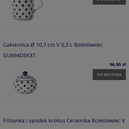
Cukiernica Ø 10,7 cm V 0,3 L Bolesławiec
GU694DEK37
96,90 zł
DO KOSZYKA
Filiżanka i spodek krokus Ceramika Bolesławiec V