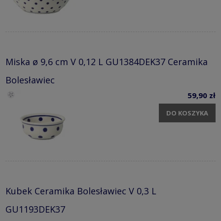
Miska ø 9,6 cm V 0,12 L GU1384DEK37 Ceramika
Bolesławiec
59,90 zł
DO KOSZYKA
Kubek Ceramika Bolesławiec V 0,3 L
GU1193DEK37