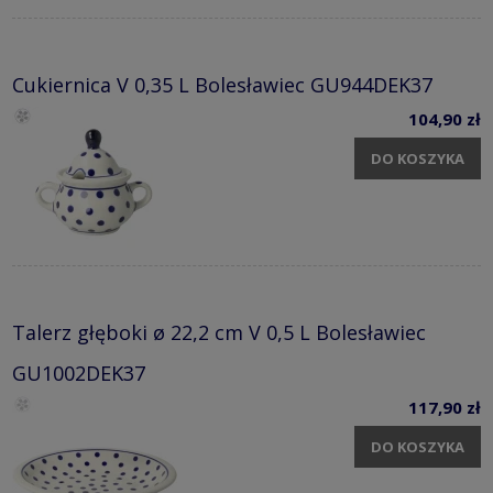
Cukiernica V 0,35 L Bolesławiec GU944DEK37
104,90 zł
DO KOSZYKA
Talerz głęboki ø 22,2 cm V 0,5 L Bolesławiec
GU1002DEK37
117,90 zł
DO KOSZYKA