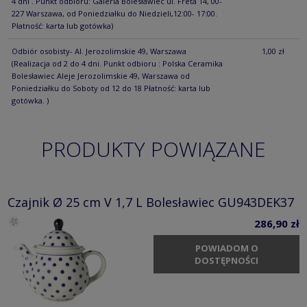
4 dni . Punkt odbioru: Galeria Bolesławiec ul. Freta 14, 00-
227 Warszawa, od Poniedziałku do Niedzieli,12:00- 17:00.
Płatność: karta lub gotówka)
Odbiór osobisty- Al. Jerozolimskie 49, Warszawa
1,00 zł
(Realizacja od 2 do 4 dni. Punkt odbioru : Polska Ceramika
Bolesławiec Aleje Jerozolimskie 49, Warszawa od
Poniedziałku do Soboty od 12 do 18 Płatność: karta lub
gotówka. )
PRODUKTY POWIĄZANE
Czajnik Ø 25 cm V 1,7 L Bolesławiec GU943DEK37
286,90 zł
POWIADOM O
DOSTĘPNOŚCI