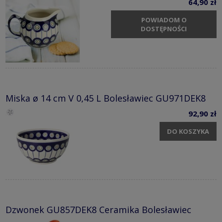
64,90 zł
POWIADOM O
DOSTĘPNOŚCI
Miska ø 14 cm V 0,45 L Bolesławiec GU971DEK8
92,90 zł
DO KOSZYKA
Dzwonek GU857DEK8 Ceramika Bolesławiec