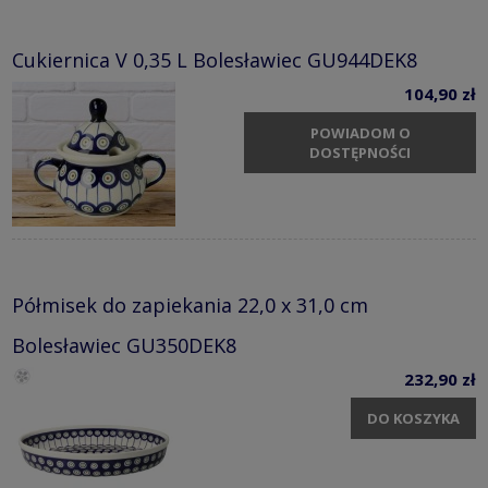
Cukiernica V 0,35 L Bolesławiec GU944DEK8
104,90 zł
POWIADOM O
DOSTĘPNOŚCI
Półmisek do zapiekania 22,0 x 31,0 cm
Bolesławiec GU350DEK8
232,90 zł
DO KOSZYKA