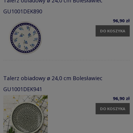
Talerz obiadowy ø 24,0 cm Bolesławiec
GU1001DEK890
96,90 zł
DO KOSZYKA
Talerz obiadowy ø 24,0 cm Bolesławiec
GU1001DEK941
96,90 zł
DO KOSZYKA