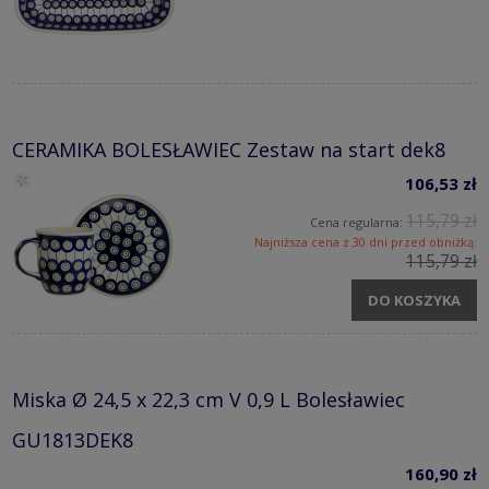
CERAMIKA BOLESŁAWIEC Zestaw na start dek8
106,53 zł
115,79 zł
Cena regularna:
Najniższa cena z 30 dni przed obniżką:
115,79 zł
DO KOSZYKA
Miska Ø 24,5 x 22,3 cm V 0,9 L Bolesławiec
GU1813DEK8
160,90 zł