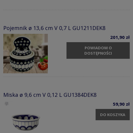
Pojemnik ø 13,6 cm V 0,7 L GU1211DEK8
201,90 zł
POWIADOM O
DOSTĘPNOŚCI
Miska ø 9,6 cm V 0,12 L GU1384DEK8
59,90 zł
DO KOSZYKA