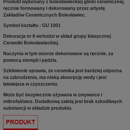
Produkt wykonany z bolesławieckiej glinki ceramicznej,
ręcznie formowany i dekorowany przez artystę
Zakładów Ceramicznych Bolesławiec.
Symbol kształtu : GU 1001
Dekoracja nr 8 wchodzi w skład grupy klasycznej
Ceramiki Bolesławieckiej.
Naczynia w tym wzorze dekorowane są ręcznie, za
pomocą stempli i pędzla.
Szkliwienie sprawia, że ceramika jest bardziej odporna
na zabrudzenia, ma niską absorpcję wody i jest
łatwiejsza w czyszczeniu.
Może być bezpiecznie używana w zmywarce i
mikrofalówce. Dodatkową zaletą jest brak szkodliwych
substancji w składzie produktu.