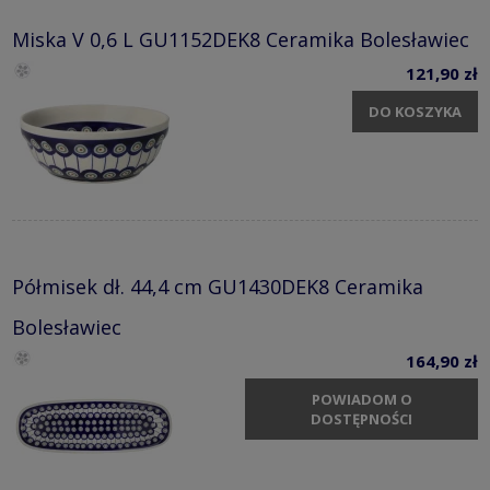
Miska V 0,6 L GU1152DEK8 Ceramika Bolesławiec
121,90 zł
DO KOSZYKA
Półmisek dł. 44,4 cm GU1430DEK8 Ceramika
Bolesławiec
164,90 zł
POWIADOM O
DOSTĘPNOŚCI