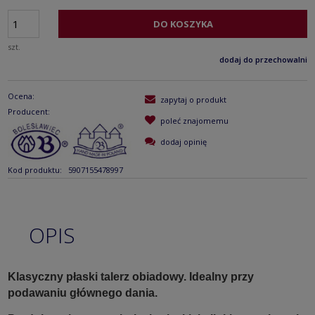
DO KOSZYKA
szt.
dodaj do przechowalni
Ocena:
zapytaj o produkt
Producent:
poleć znajomemu
dodaj opinię
Kod produktu:
5907155478997
OPIS
Klasyczny płaski talerz obiadowy. Idealny przy
podawaniu głównego dania.