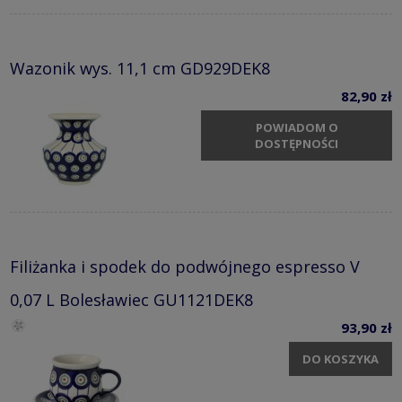
Wazonik wys. 11,1 cm GD929DEK8
82,90 zł
POWIADOM O
DOSTĘPNOŚCI
Filiżanka i spodek do podwójnego espresso V
0,07 L Bolesławiec GU1121DEK8
93,90 zł
DO KOSZYKA