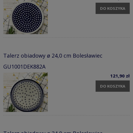
DO KOSZYKA
Talerz obiadowy ø 24,0 cm Bolesławiec
GU1001DEK882A
121,90 zł
DO KOSZYKA