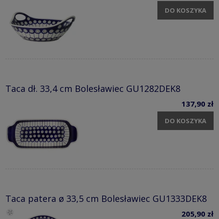
DO KOSZYKA
Taca dł. 33,4 cm Bolesławiec GU1282DEK8
137,90 zł
DO KOSZYKA
Taca patera ø 33,5 cm Bolesławiec GU1333DEK8
205,90 zł