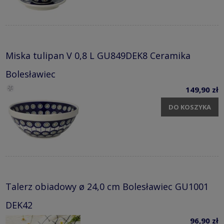
Miska tulipan V 0,8 L GU849DEK8 Ceramika
Bolesławiec
149,90 zł
DO KOSZYKA
Talerz obiadowy ø 24,0 cm Bolesławiec GU1001
DEK42
96,90 zł