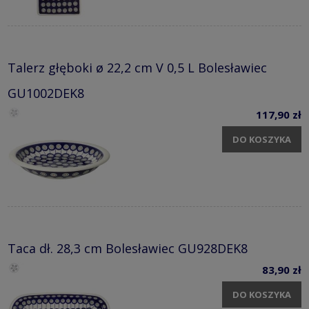
Talerz głęboki ø 22,2 cm V 0,5 L Bolesławiec
GU1002DEK8
117,90 zł
DO KOSZYKA
Taca dł. 28,3 cm Bolesławiec GU928DEK8
83,90 zł
DO KOSZYKA