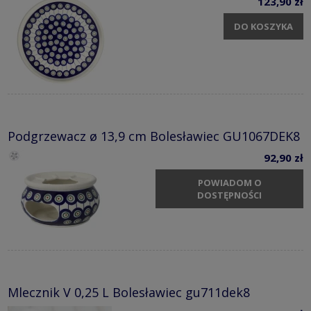
123,90 zł
DO KOSZYKA
Podgrzewacz ø 13,9 cm Bolesławiec GU1067DEK8
92,90 zł
POWIADOM O
DOSTĘPNOŚCI
Mlecznik V 0,25 L Bolesławiec gu711dek8