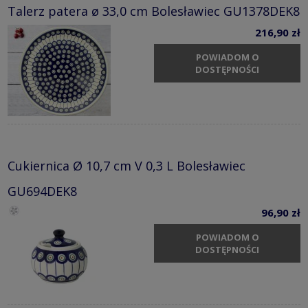
Talerz patera ø 33,0 cm Bolesławiec GU1378DEK8
216,90 zł
POWIADOM O
DOSTĘPNOŚCI
Cukiernica Ø 10,7 cm V 0,3 L Bolesławiec
GU694DEK8
96,90 zł
POWIADOM O
DOSTĘPNOŚCI