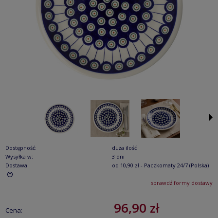
Dostępność:
duża ilość
Wysyłka w:
3 dni
Dostawa:
od 10,90 zł
- Paczkomaty 24/7
(Polska)
sprawdź formy dostawy
Cena nie zawiera ewentualnych kosztów płatności
96,90 zł
Cena: