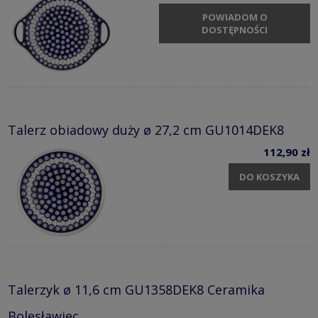
POWIADOM O
DOSTĘPNOŚCI
Talerz obiadowy duży ø 27,2 cm GU1014DEK8
112,90 zł
DO KOSZYKA
Talerzyk ø 11,6 cm GU1358DEK8 Ceramika
Bolesławiec