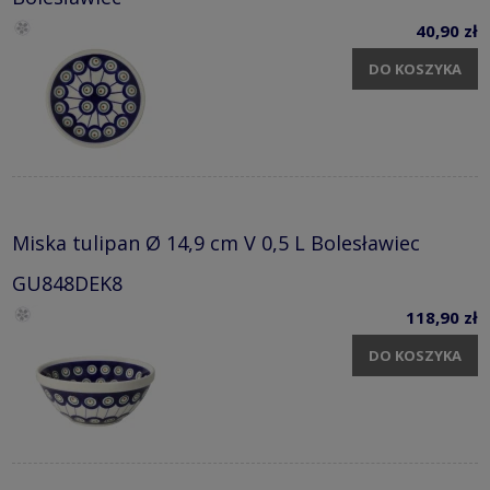
40,90 zł
DO KOSZYKA
Miska tulipan Ø 14,9 cm V 0,5 L Bolesławiec
GU848DEK8
118,90 zł
DO KOSZYKA