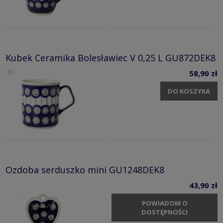
Kubek Ceramika Bolesławiec V 0,25 L GU872DEK8
58,90 zł
DO KOSZYKA
Ozdoba serduszko mini GU1248DEK8
43,90 zł
POWIADOM O
DOSTĘPNOŚCI