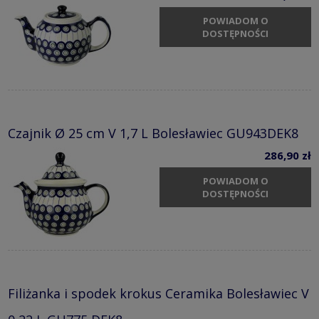
POWIADOM O
DOSTĘPNOŚCI
Czajnik Ø 25 cm V 1,7 L Bolesławiec GU943DEK8
286,90 zł
POWIADOM O
DOSTĘPNOŚCI
Filiżanka i spodek krokus Ceramika Bolesławiec V