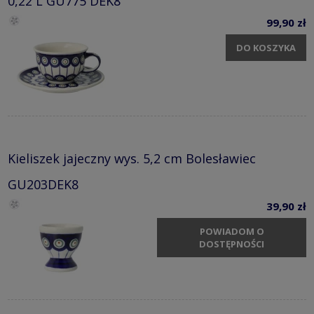
0,22 L GU775 DEK8
99,90 zł
DO KOSZYKA
Kieliszek jajeczny wys. 5,2 cm Bolesławiec
GU203DEK8
39,90 zł
POWIADOM O
DOSTĘPNOŚCI