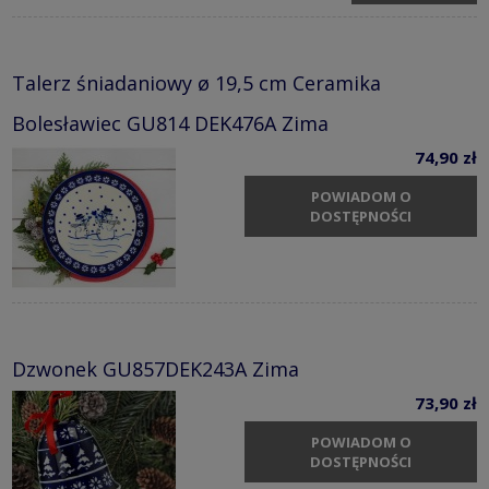
Talerz śniadaniowy ø 19,5 cm Ceramika
Bolesławiec GU814 DEK476A Zima
74,90 zł
POWIADOM O
DOSTĘPNOŚCI
Dzwonek GU857DEK243A Zima
73,90 zł
POWIADOM O
DOSTĘPNOŚCI