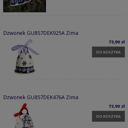
Dzwonek GU857DEK925A Zima
73,90 zł
DO KOSZYKA
Dzwonek GU857DEK476A Zima
73,90 zł
DO KOSZYKA