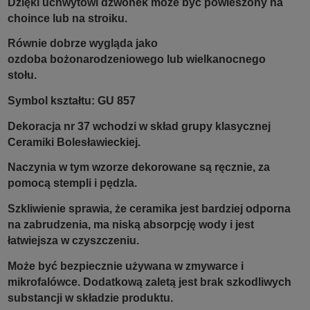
Dzięki uchwytowi dzwonek może być powieszony na
choince lub na stroiku.
Równie dobrze wygląda jako
ozdoba bożonarodzeniowego lub wielkanocnego
stołu.
Symbol kształtu: GU 857
Dekoracja nr 37 wchodzi w skład grupy klasycznej
Ceramiki Bolesławieckiej.
Naczynia w tym wzorze dekorowane są ręcznie, za
pomocą stempli i pędzla.
Szkliwienie sprawia, że ceramika jest bardziej odporna
na zabrudzenia, ma niską absorpcję wody i jest
łatwiejsza w czyszczeniu.
Może być bezpiecznie używana w zmywarce i
mikrofalówce. Dodatkową zaletą jest brak szkodliwych
substancji w składzie produktu.