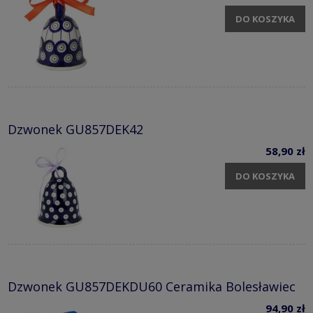
DO KOSZYKA
Dzwonek GU857DEK42
58,90 zł
DO KOSZYKA
Dzwonek GU857DEKDU60 Ceramika Bolesławiec
94,90 zł