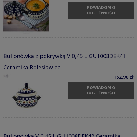
POWIADOM O
DOSTĘPNOŚCI
Bulionówka z pokrywką V 0,45 L GU1008DEK41
Ceramika Bolesławiec
152,90 zł
POWIADOM O
DOSTĘPNOŚCI
Bulionówka V 0,45 L GU1008DEK42 Ceramika