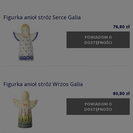
Figurka anioł stróż Serce Galia
76,80 zł
POWIADOM O
DOSTĘPNOŚCI
Figurka anioł stróż Wrzos Galia
80,80 zł
POWIADOM O
DOSTĘPNOŚCI