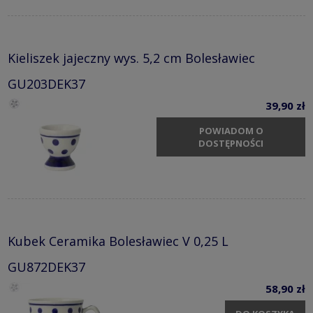
Kieliszek jajeczny wys. 5,2 cm Bolesławiec
GU203DEK37
39,90 zł
POWIADOM O
DOSTĘPNOŚCI
Kubek Ceramika Bolesławiec V 0,25 L
GU872DEK37
58,90 zł