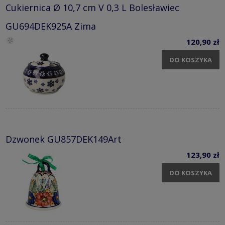
Cukiernica Ø 10,7 cm V 0,3 L Bolesławiec
GU694DEK925A Zima
120,90 zł
DO KOSZYKA
Dzwonek GU857DEK149Art
123,90 zł
DO KOSZYKA