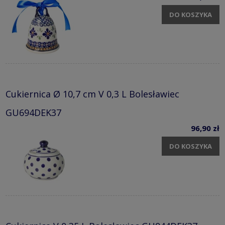
DO KOSZYKA
Cukiernica Ø 10,7 cm V 0,3 L Bolesławiec
GU694DEK37
96,90 zł
DO KOSZYKA