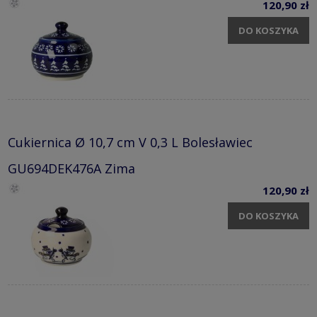
120,90 zł
DO KOSZYKA
Cukiernica Ø 10,7 cm V 0,3 L Bolesławiec
GU694DEK476A Zima
120,90 zł
DO KOSZYKA