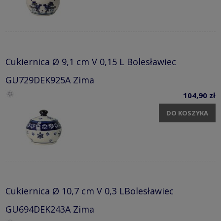
Cukiernica Ø 9,1 cm V 0,15 L Bolesławiec
GU729DEK925A Zima
104,90 zł
DO KOSZYKA
Cukiernica Ø 10,7 cm V 0,3 LBolesławiec
GU694DEK243A Zima