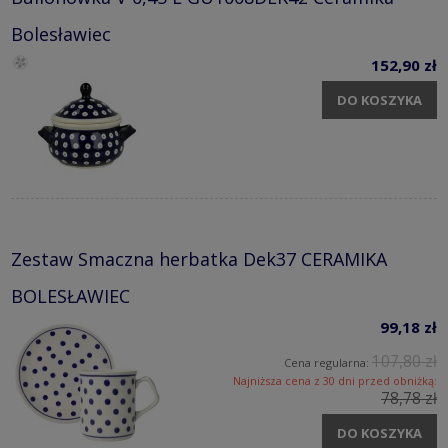
Bolesławiec
152,90 zł
DO KOSZYKA
Zestaw Smaczna herbatka Dek37 CERAMIKA
BOLESŁAWIEC
99,18 zł
107,80 zł
Cena regularna:
Najniższa cena z 30 dni przed obniżką:
78,78 zł
DO KOSZYKA