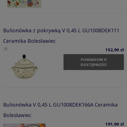
Bulionówka z pokrywką V 0,45 L GU1008DEK111
Ceramika Bolesławiec
152,90 zł
POWIADOM O
DOSTĘPNOŚCI
Bulionówka V 0,45 L GU1008DEK166A Ceramika
Bolesławiec
191,90 zł