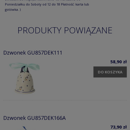
Poniedziałku do Soboty od 12 do 18 Płatność: karta lub
gotówka. )
PRODUKTY POWIĄZANE
Dzwonek GU857DEK111
58,90 zł
DO KOSZYKA
Dzwonek GU857DEK166A
73,90 zł