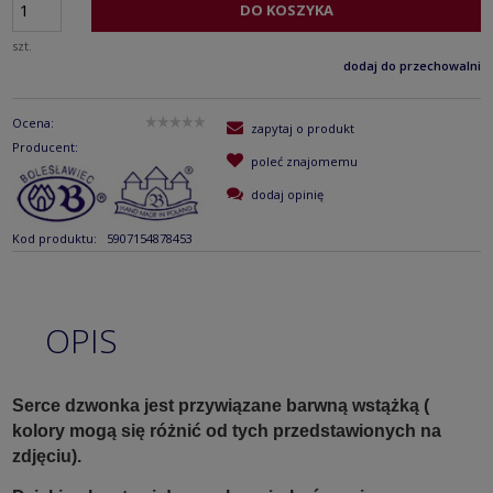
DO KOSZYKA
szt.
dodaj do przechowalni
Ocena:
zapytaj o produkt
Producent:
poleć znajomemu
dodaj opinię
Kod produktu:
5907154878453
OPIS
Serce dzwonka jest przywiązane barwną wstążką (
kolory mogą się różnić od tych przedstawionych na
zdjęciu).