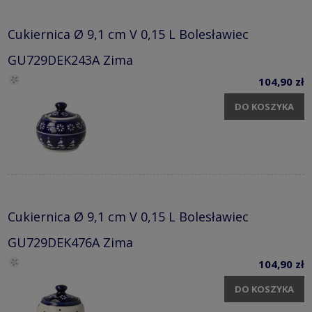
Cukiernica Ø 9,1 cm V 0,15 L Bolesławiec
GU729DEK243A Zima
104,90 zł
DO KOSZYKA
Cukiernica Ø 9,1 cm V 0,15 L Bolesławiec
GU729DEK476A Zima
104,90 zł
DO KOSZYKA