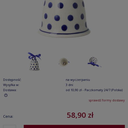
Dostępność:
na wyczerpaniu
Wysyłka w:
3 dni
Dostawa:
od 10,90 zł
- Paczkomaty 24/7
(Polska)
sprawdź formy dostawy
Cena nie zawiera ewentualnych kosztów płatności
58,90 zł
Cena: