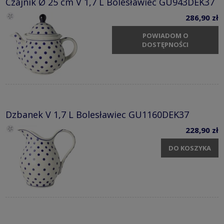
Czajnik Ø 25 cm V 1,7 L Bolesławiec GU943DEK37
286,90 zł
POWIADOM O
DOSTĘPNOŚCI
Dzbanek V 1,7 L Bolesławiec GU1160DEK37
228,90 zł
DO KOSZYKA