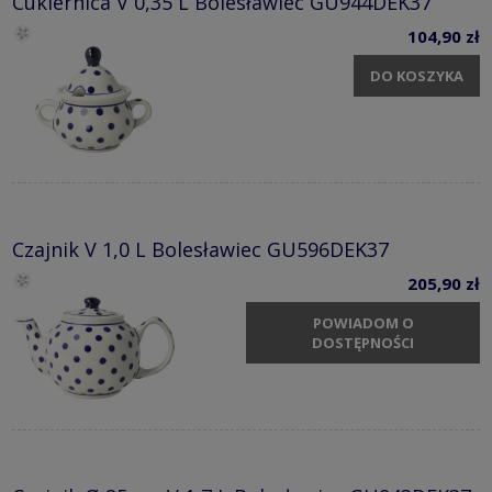
Cukiernica V 0,35 L Bolesławiec GU944DEK37
104,90 zł
DO KOSZYKA
Czajnik V 1,0 L Bolesławiec GU596DEK37
205,90 zł
POWIADOM O
DOSTĘPNOŚCI