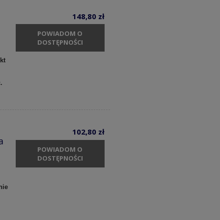
148,80 zł
POWIADOM O
DOSTĘPNOŚCI
kt
c.
102,80 zł
a
POWIADOM O
DOSTĘPNOŚCI
nie