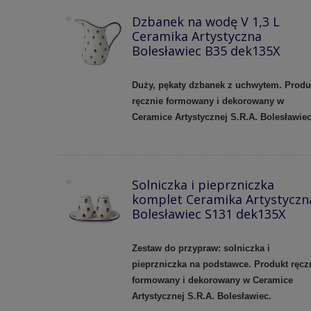
Dzbanek na wodę V 1,3 L
Ceramika Artystyczna
Bolesławiec B35 dek135X
Duży, pękaty dzbanek z uchwytem. Produ
ręcznie formowany i dekorowany w
Ceramice Artystycznej S.R.A. Bolesławie
Solniczka i pieprzniczka
komplet Ceramika Artystyczn
Bolesławiec S131 dek135X
Zestaw do przypraw: solniczka i
pieprzniczka na podstawce. Produkt ręcz
formowany i dekorowany w Ceramice
Artystycznej S.R.A. Bolesławiec.