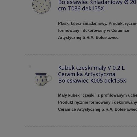
Bolesławiec śniadaniowy Ø 20
cm T086 dek135X
Płaski talerz śniadaniowy. Produkt ręczni
formowany i dekorowany w Ceramice
Artystycznej S.R.A. Bolesławiec.
Kubek czeski mały V 0,2 L
Ceramika Artystyczna
Bolesławiec K005 dek135X
Mały kubek "czeski" z profilowanym uch
Produkt ręcznie formowany i dekorowan
Ceramice Artystycznej S.R.A. Bolesławie