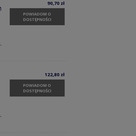
90,70 zł
Ø
POWIADOM O
DOSTĘPNOŚCI
c.
122,80 zł
POWIADOM O
DOSTĘPNOŚCI
c.