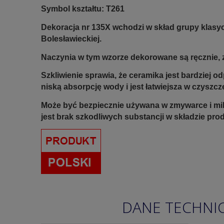
Symbol kształtu: T261
Dekoracja nr 135X
wchodzi w skład grupy klasy
Bolesławieckiej.
Naczynia w tym wzorze dekorowane są ręcznie, z
Szkliwienie sprawia, że ceramika jest bardziej 
niską absorpcję wody i jest łatwiejsza w czyszcz
Może być bezpiecznie używana w zmywarce i mi
jest brak szkodliwych substancji w składzie pro
DANE TECHNI