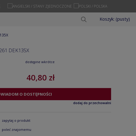
Ę
Koszyk:
(pusty)
k135X
261 DEK135X
dostępne wkrótce
40,80 zł
OWIADOM O DOSTĘPNOŚCI
dodaj do przechowalni
zapytaj o produkt
poleć znajomemu