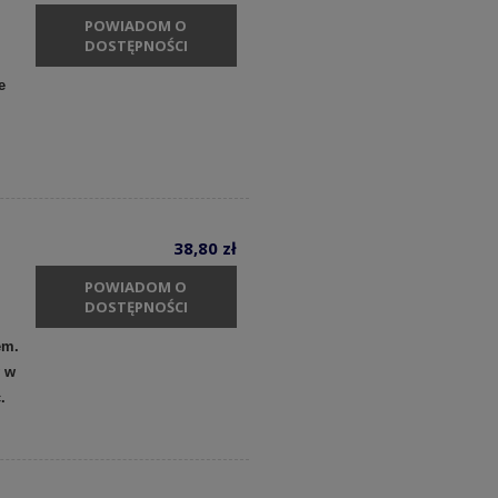
POWIADOM O
DOSTĘPNOŚCI
e
38,80 zł
POWIADOM O
DOSTĘPNOŚCI
em.
y w
c.