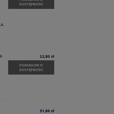
DOSTĘPNOŚCI
.A.
a
22,80 zł
POWIADOM O
DOSTĘPNOŚCI
51,80 zł