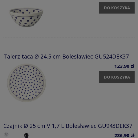
DO KOSZYKA
Talerz taca Ø 24,5 cm Bolesławiec GU524DEK37
123,90 zł
DO KOSZYKA
Czajnik Ø 25 cm V 1,7 L Bolesławiec GU943DEK37
286,90 zł