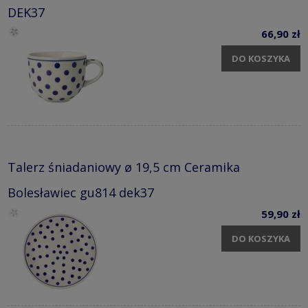
DEK37
66,90 zł
DO KOSZYKA
Talerz śniadaniowy ø 19,5 cm Ceramika
Bolesławiec gu814 dek37
59,90 zł
DO KOSZYKA