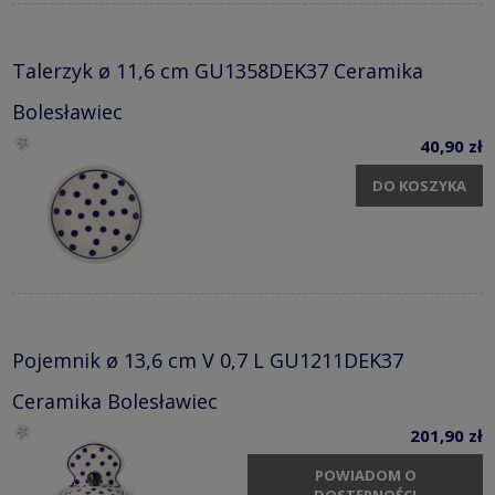
Talerzyk ø 11,6 cm GU1358DEK37 Ceramika
Bolesławiec
40,90 zł
DO KOSZYKA
Pojemnik ø 13,6 cm V 0,7 L GU1211DEK37
Ceramika Bolesławiec
201,90 zł
POWIADOM O
DOSTĘPNOŚCI