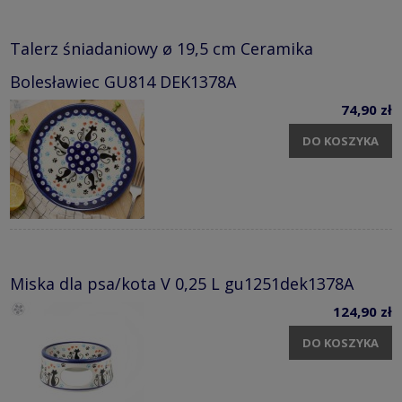
Talerz śniadaniowy ø 19,5 cm Ceramika
Bolesławiec GU814 DEK1378A
74,90 zł
DO KOSZYKA
Miska dla psa/kota V 0,25 L gu1251dek1378A
124,90 zł
DO KOSZYKA