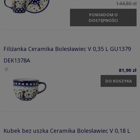
144,80 zł
POWIADOM O
DOSTĘPNOŚCI
Filiżanka Ceramika Bolesławiec V 0,35 L GU1379
DEK1378A
81,90 zł
DO KOSZYKA
Kubek bez uszka Ceramika Bolesławiec V 0,18 L