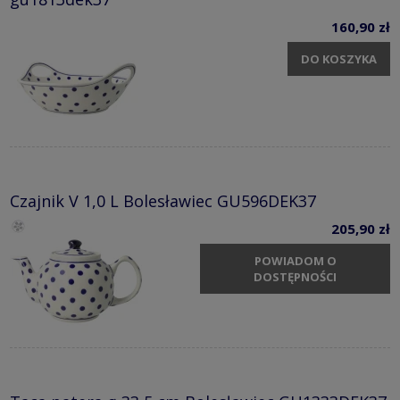
160,90 zł
DO KOSZYKA
Czajnik V 1,0 L Bolesławiec GU596DEK37
205,90 zł
POWIADOM O
DOSTĘPNOŚCI