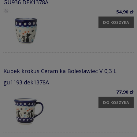
GU936 DEK1378A
54,90 zł
DO KOSZYKA
Kubek krokus Ceramika Bolesławiec V 0,3 L
gu1193 dek1378A
77,90 zł
DO KOSZYKA