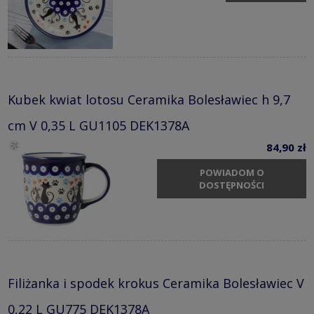
Kubek kwiat lotosu Ceramika Bolesławiec h 9,7
cm V 0,35 L GU1105 DEK1378A
84,90 zł
POWIADOM O
DOSTĘPNOŚCI
Filiżanka i spodek krokus Ceramika Bolesławiec V
0,22 L GU775 DEK1378A