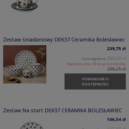
Zestaw śniadaniowy DEK37 Ceramika Bolesławiec
239,75 zł
260,60 zł
Cena regularna:
Najniższa cena z 30 dni przed obniżką:
206,25 zł
POWIADOM O
DOSTĘPNOŚCI
Zestaw Na start DEK37 CERAMIKA BOLESŁAWIEC
106,54 zł