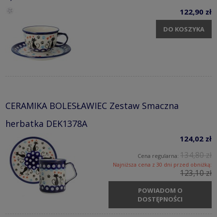
122,90 zł
DO KOSZYKA
CERAMIKA BOLESŁAWIEC Zestaw Smaczna
herbatka DEK1378A
124,02 zł
134,80 zł
Cena regularna:
Najniższa cena z 30 dni przed obniżką:
123,10 zł
POWIADOM O
DOSTĘPNOŚCI