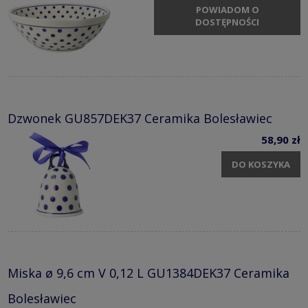
POWIADOM O
DOSTĘPNOŚCI
Dzwonek GU857DEK37 Ceramika Bolesławiec
58,90 zł
DO KOSZYKA
Miska ø 9,6 cm V 0,12 L GU1384DEK37 Ceramika
Bolesławiec