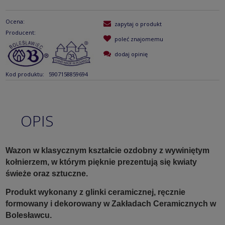
Ocena:
zapytaj o produkt
Producent:
poleć znajomemu
dodaj opinię
Kod produktu:
5907158859694
OPIS
Wazon w klasycznym kształcie ozdobny z wywiniętym
kołnierzem, w którym pięknie prezentują się kwiaty
świeże oraz sztuczne.
Produkt wykonany z glinki ceramicznej, ręcznie
formowany i dekorowany w Zakładach Ceramicznych w
Bolesławcu.