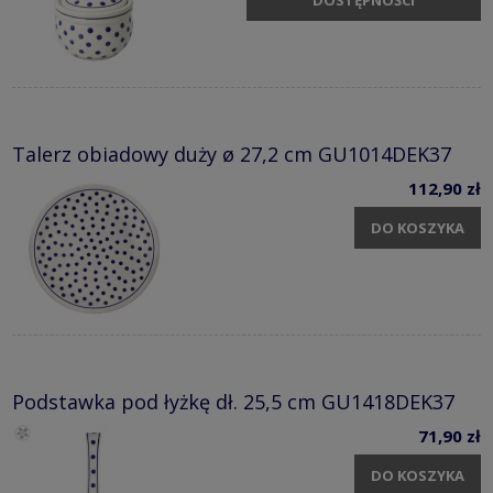
Talerz obiadowy duży ø 27,2 cm GU1014DEK37
112,90 zł
DO KOSZYKA
Podstawka pod łyżkę dł. 25,5 cm GU1418DEK37
71,90 zł
DO KOSZYKA