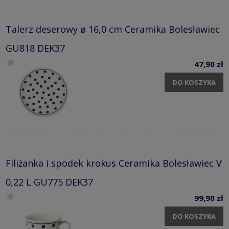
Talerz deserowy ø 16,0 cm Ceramika Bolesławiec
GU818 DEK37
47,90 zł
DO KOSZYKA
Filiżanka i spodek krokus Ceramika Bolesławiec V
0,22 L GU775 DEK37
99,90 zł
DO KOSZYKA