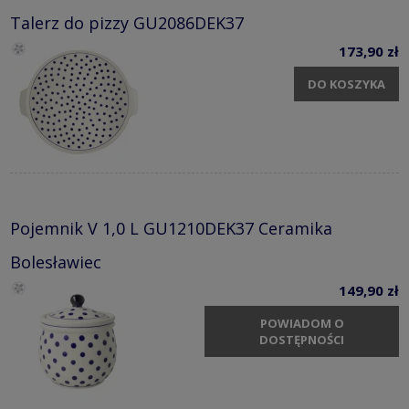
Talerz do pizzy GU2086DEK37
173,90 zł
DO KOSZYKA
Pojemnik V 1,0 L GU1210DEK37 Ceramika
Bolesławiec
149,90 zł
POWIADOM O
DOSTĘPNOŚCI