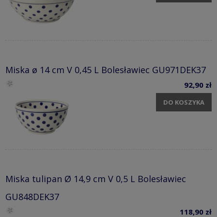
Miska ø 14 cm V 0,45 L Bolesławiec GU971DEK37
92,90 zł
DO KOSZYKA
Miska tulipan Ø 14,9 cm V 0,5 L Bolesławiec
GU848DEK37
118,90 zł