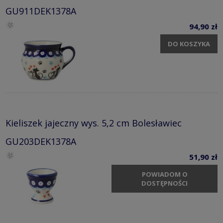
GU911DEK1378A
94,90 zł
DO KOSZYKA
Kieliszek jajeczny wys. 5,2 cm Bolesławiec
GU203DEK1378A
51,90 zł
POWIADOM O
DOSTĘPNOŚCI