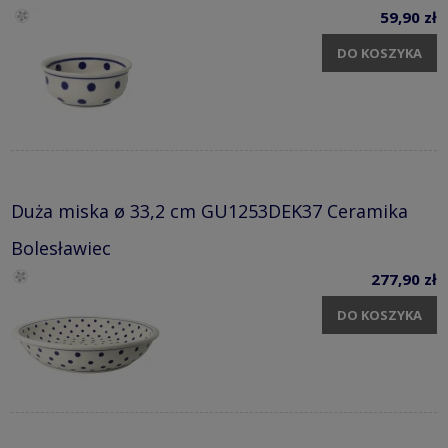
59,90 zł
DO KOSZYKA
Duża miska ø 33,2 cm GU1253DEK37 Ceramika
Bolesławiec
277,90 zł
DO KOSZYKA