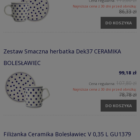
115,80 zł
Cena regularna:
Najniższa cena z 30 dni przed obniżką:
86,33 zł
DO KOSZYKA
Zestaw Smaczna herbatka Dek37 CERAMIKA
BOLESŁAWIEC
99,18 zł
107,80 zł
Cena regularna:
Najniższa cena z 30 dni przed obniżką:
78,78 zł
DO KOSZYKA
Filiżanka Ceramika Bolesławiec V 0,35 L GU1379