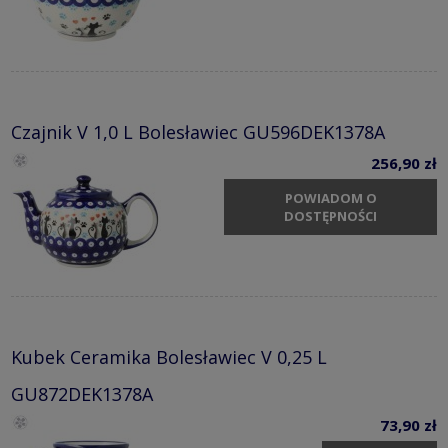
Czajnik V 1,0 L Bolesławiec GU596DEK1378A
256,90 zł
POWIADOM O
DOSTĘPNOŚCI
Kubek Ceramika Bolesławiec V 0,25 L
GU872DEK1378A
73,90 zł