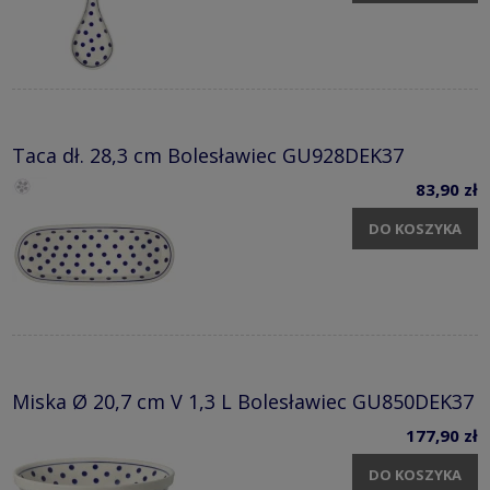
Taca dł. 28,3 cm Bolesławiec GU928DEK37
83,90 zł
DO KOSZYKA
Miska Ø 20,7 cm V 1,3 L Bolesławiec GU850DEK37
177,90 zł
DO KOSZYKA