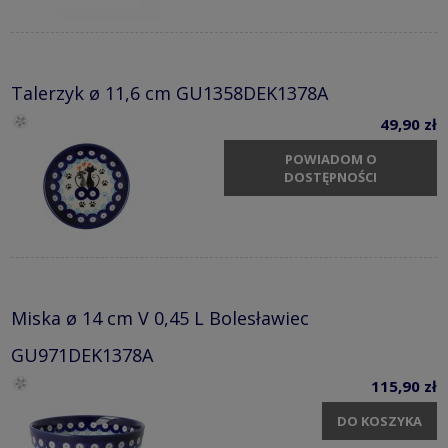
Talerzyk ø 11,6 cm GU1358DEK1378A
49,90 zł
POWIADOM O
DOSTĘPNOŚCI
Miska ø 14 cm V 0,45 L Bolesławiec
GU971DEK1378A
115,90 zł
DO KOSZYKA