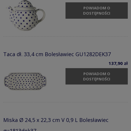
POWIADOM O
DOSTĘPNOŚCI
Taca dł. 33,4 cm Bolesławiec GU1282DEK37
137,90 zł
POWIADOM O
DOSTĘPNOŚCI
Miska Ø 24,5 x 22,3 cm V 0,9 L Bolesławiec
gu1813dek37