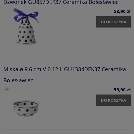
Dzwonek GU857DEK37 Ceramika Bolesławiec
58,90 zł
DO KOSZYKA
Miska ø 9,6 cm V 0,12 L GU1384DEK37 Ceramika
Bolesławiec
59,90 zł
DO KOSZYKA