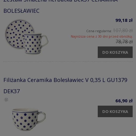
BOLESŁAWIEC
99,18 zł
107,80 zł
Cena regularna:
Najniższa cena z 30 dni przed obniżką:
78,78 zł
DO KOSZYKA
Filiżanka Ceramika Bolesławiec V 0,35 L GU1379
DEK37
66,90 zł
DO KOSZYKA