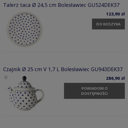
Talerz taca Ø 24,5 cm Bolesławiec GU524DEK37
123,90 zł
DO KOSZYKA
Czajnik Ø 25 cm V 1,7 L Bolesławiec GU943DEK37
286,90 zł
POWIADOM O
DOSTĘPNOŚCI