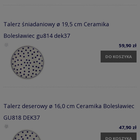
Talerz śniadaniowy ø 19,5 cm Ceramika
Bolesławiec gu814 dek37
59,90 zł
DO KOSZYKA
Talerz deserowy ø 16,0 cm Ceramika Bolesławiec
GU818 DEK37
47,90 zł
DO KOSZYKA