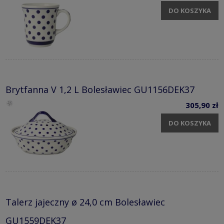
DO KOSZYKA
Brytfanna V 1,2 L Bolesławiec GU1156DEK37
305,90 zł
DO KOSZYKA
Talerz jajeczny ø 24,0 cm Bolesławiec
GU1559DEK37