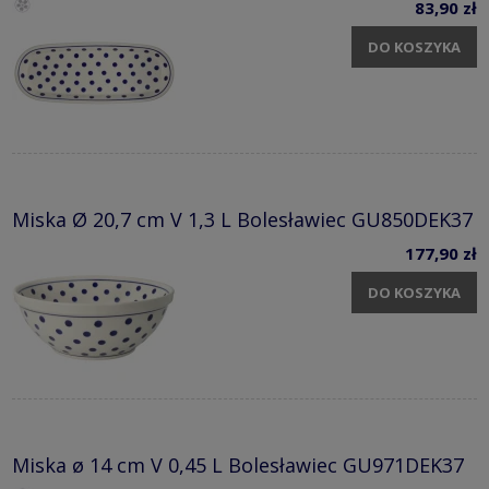
83,90 zł
DO KOSZYKA
Miska Ø 20,7 cm V 1,3 L Bolesławiec GU850DEK37
177,90 zł
DO KOSZYKA
Miska ø 14 cm V 0,45 L Bolesławiec GU971DEK37