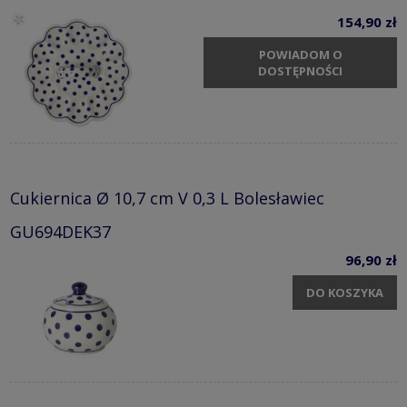
154,90 zł
POWIADOM O
DOSTĘPNOŚCI
Cukiernica Ø 10,7 cm V 0,3 L Bolesławiec
GU694DEK37
96,90 zł
DO KOSZYKA