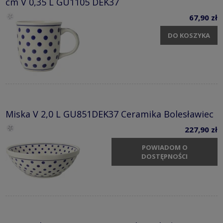
cm V 0,35 L GU1105 DEK37
67,90 zł
DO KOSZYKA
Miska V 2,0 L GU851DEK37 Ceramika Bolesławiec
227,90 zł
POWIADOM O
DOSTĘPNOŚCI