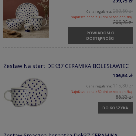
239,75 zł
260,60 zł
Cena regularna:
Najniższa cena z 30 dni przed obniżką:
206,25 zł
POWIADOM O
DOSTĘPNOŚCI
Zestaw Na start DEK37 CERAMIKA BOLESŁAWIEC
106,54 zł
115,80 zł
Cena regularna:
Najniższa cena z 30 dni przed obniżką:
86,33 zł
DO KOSZYKA
Zestaw Smaczna herbatka Dek37 CERAMIKA