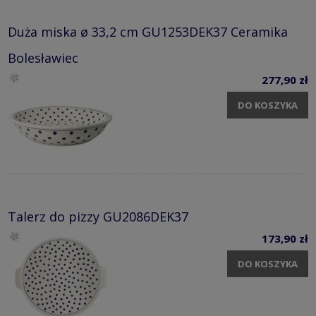
Duża miska ø 33,2 cm GU1253DEK37 Ceramika
Bolesławiec
277,90 zł
DO KOSZYKA
Talerz do pizzy GU2086DEK37
173,90 zł
DO KOSZYKA