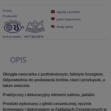
Ocena:
zapytaj o produkt
Producent:
poleć znajomemu
dodaj opinię
Kod produktu:
5907158226878
OPIS
Okrągła owocarka z podniesionym, falistym brzegiem.
Odpowiednia do podawania tortów, ciast i przekąsek, a
także owoców.
Praktyczny i dekoracyjny element salonu, jadalni.
Produkt wykonany z glinki ceramicznej, ręcznie
formowany i dekorowany w Zakładach Ceramicznych w