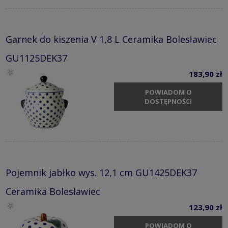
Garnek do kiszenia V 1,8 L Ceramika Bolesławiec
GU1125DEK37
183,90 zł
POWIADOM O
DOSTĘPNOŚCI
Pojemnik jabłko wys. 12,1 cm GU1425DEK37
Ceramika Bolesławiec
123,90 zł
POWIADOM O