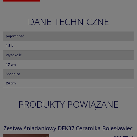
DANE TECHNICZNE
pojemność
1,5 L
Wysokość
17 cm
Średnica
24 cm
PRODUKTY POWIĄZANE
Zestaw śniadaniowy DEK37 Ceramika Bolesławiec