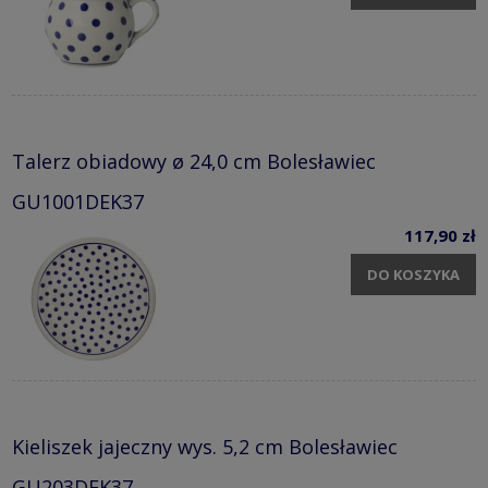
Talerz obiadowy ø 24,0 cm Bolesławiec
GU1001DEK37
117,90 zł
DO KOSZYKA
Kieliszek jajeczny wys. 5,2 cm Bolesławiec
GU203DEK37