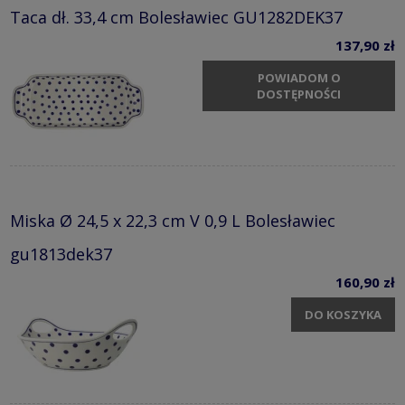
Taca dł. 33,4 cm Bolesławiec GU1282DEK37
137,90 zł
POWIADOM O
DOSTĘPNOŚCI
Miska Ø 24,5 x 22,3 cm V 0,9 L Bolesławiec
gu1813dek37
160,90 zł
DO KOSZYKA