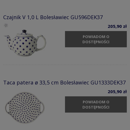
Czajnik V 1,0 L Bolesławiec GU596DEK37
205,90 zł
POWIADOM O
DOSTĘPNOŚCI
Taca patera ø 33,5 cm Bolesławiec GU1333DEK37
205,90 zł
POWIADOM O
DOSTĘPNOŚCI