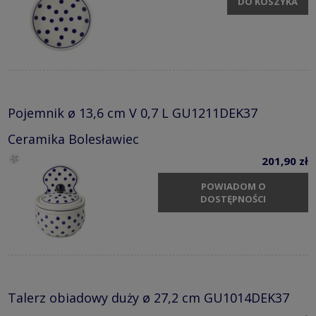
DO KOSZYKA
Pojemnik ø 13,6 cm V 0,7 L GU1211DEK37
Ceramika Bolesławiec
201,90 zł
POWIADOM O
DOSTĘPNOŚCI
Talerz obiadowy duży ø 27,2 cm GU1014DEK37