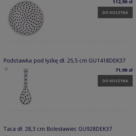
112,90 zł
DO KOSZYKA
Podstawka pod łyżkę dł. 25,5 cm GU1418DEK37
71,90 zł
DO KOSZYKA
Taca dł. 28,3 cm Bolesławiec GU928DEK37