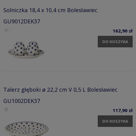
Solniczka 18,4 x 10,4 cm Bolesławiec
GU9012DEK37
162,90 zł
DO KOSZYKA
Talerz głęboki ø 22,2 cm V 0,5 L Bolesławiec
GU1002DEK37
117,90 zł
DO KOSZYKA